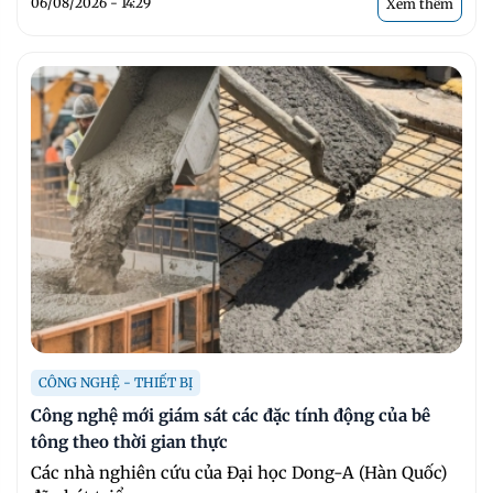
06/08/2026 - 14:29
Xem thêm
CÔNG NGHỆ - THIẾT BỊ
Công nghệ mới giám sát các đặc tính động của bê
tông theo thời gian thực
Các nhà nghiên cứu của Đại học Dong-A (Hàn Quốc)