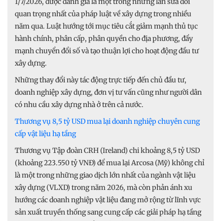
1/7/2026, được đánh giá là một trong những lần sửa đổi
quan trọng nhất của pháp luật về xây dựng trong nhiều
năm qua. Luật hướng tới mục tiêu cắt giảm mạnh thủ tục
hành chính, phân cấp, phân quyền cho địa phương, đẩy
mạnh chuyển đổi số và tạo thuận lợi cho hoạt động đầu tư
xây dựng.
Những thay đổi này tác động trực tiếp đến chủ đầu tư,
doanh nghiệp xây dựng, đơn vị tư vấn cũng như người dân
có nhu cầu xây dựng nhà ở trên cả nước.
Thương vụ 8,5 tỷ USD mua lại doanh nghiệp chuyên cung
cấp vật liệu hạ tầng
Thương vụ Tập đoàn CRH (Ireland) chi khoảng 8,5 tỷ USD
(khoảng 223.550 tỷ VNĐ) để mua lại Arcosa (Mỹ) không chỉ
là một trong những giao dịch lớn nhất của ngành vật liệu
xây dựng (VLXD) trong năm 2026, mà còn phản ánh xu
hướng các doanh nghiệp vật liệu đang mở rộng từ lĩnh vực
sản xuất truyền thống sang cung cấp các giải pháp hạ tầng