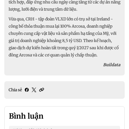
tích hợp, đáp ứng nhu cầu ngày càng tăng từ các dự án năng
lượng, lưới điện và trung tâm dữ liệu.
Vừa qua, CRH - tập đoàn VLXD lớn có trụ sở tại Ireland -
công bố thỏa thuận mua lại 100% Arcosa, doanh nghiệp
chuyên cung cấp vật liệu và sản phẩm hạ tầng của Mỹ, với
giá trị doanh nghiệp khoảng 8,5 tỷ USD. Theo kế hoạch,
giao dịch dự kiến hoàn tất trong quý I/2027 sau khi được cổ
đông Arcosa và các cơ quan quản lý chấp thuận.
Buildata
Chia sẻ
Bình luận