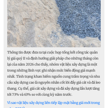
Thông tin được đưa ra tại cuộc họp tổng kết công tác quản
lý giá quý II và định hướng giải pháp cho những tháng còn
lại của năm 2026 cho thấy, nhóm vật liệu xây dựng là một
trong những lĩnh vực ghi nhận mức biến động giá mạnh
nhất. Tình trạng khan hiếm nguồn cung trầm trọng và nhu
cầu xây dựng cao là nguyên nhân cốt lõi đẩy giá cát và đá leo
thang. Cụ thể, giá cát xây dựng và đá xây dựng lần lượt tăng
tới 73% và 63% so với cùng kỳ năm trước.
Vì sao vật liệu xây dựng liên tiếp lập mặt bằng giá mới trong