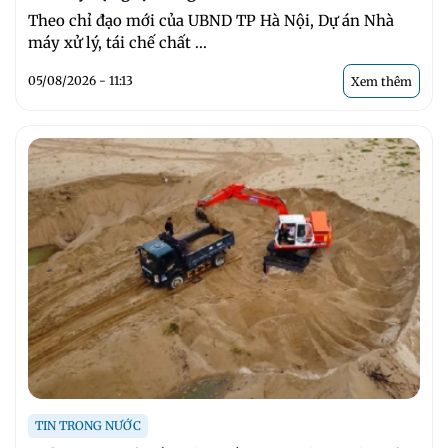
Theo chỉ đạo mới của UBND TP Hà Nội, Dự án Nhà
máy xử lý, tái chế chất ...
05/08/2026 - 11:13
Xem thêm
TIN TRONG NƯỚC