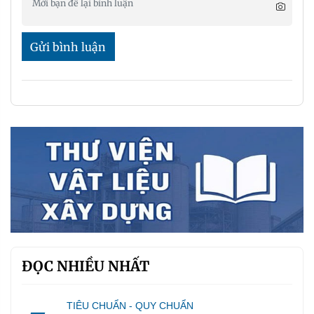
Gửi bình luận
ĐỌC NHIỀU NHẤT
TIÊU CHUẨN - QUY CHUẨN