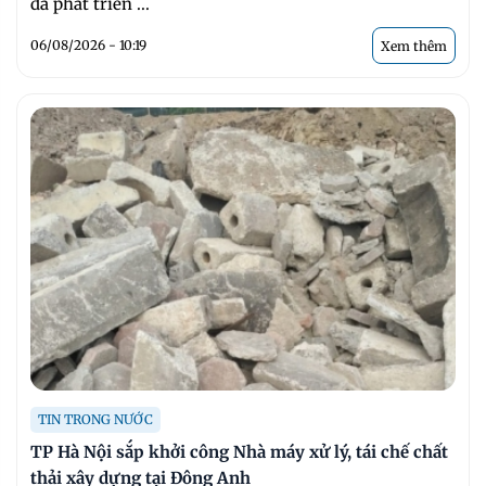
đã phát triển ...
06/08/2026 - 10:19
Xem thêm
TIN TRONG NƯỚC
TP Hà Nội sắp khởi công Nhà máy xử lý, tái chế chất
thải xây dựng tại Đông Anh