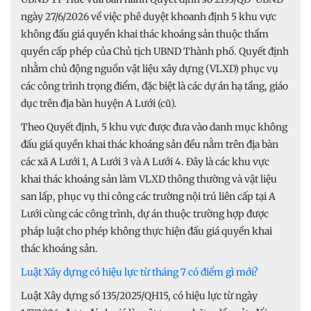
ngày 27/6/2026 về việc phê duyệt khoanh định 5 khu vực
không đấu giá quyền khai thác khoáng sản thuộc thẩm
quyền cấp phép của Chủ tịch UBND Thành phố. Quyết định
nhằm chủ động nguồn vật liệu xây dựng (VLXD) phục vụ
các công trình trọng điểm, đặc biệt là các dự án hạ tầng, giáo
dục trên địa bàn huyện A Lưới (cũ).
Theo Quyết định, 5 khu vực được đưa vào danh mục không
đấu giá quyền khai thác khoáng sản đều nằm trên địa bàn
các xã A Lưới 1, A Lưới 3 và A Lưới 4. Đây là các khu vực
khai thác khoáng sản làm VLXD thông thường và vật liệu
san lấp, phục vụ thi công các trường nội trú liên cấp tại A
Lưới cùng các công trình, dự án thuộc trường hợp được
pháp luật cho phép không thực hiện đấu giá quyền khai
thác khoáng sản.
Luật Xây dựng có hiệu lực từ tháng 7 có điểm gì mới?
Luật Xây dựng số 135/2025/QH15, có hiệu lực từ ngày