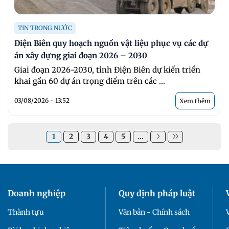
TIN TRONG NƯỚC
Điện Biên quy hoạch nguồn vật liệu phục vụ các dự
án xây dựng giai đoạn 2026 – 2030
Giai đoạn 2026-2030, tỉnh Điện Biên dự kiến triển
khai gần 60 dự án trọng điểm trên các ...
03/08/2026 - 13:52
Xem thêm
1
2
3
4
5
...
Doanh nghiệp
Quy định pháp luật
Thành tựu
Văn bản - Chính sách