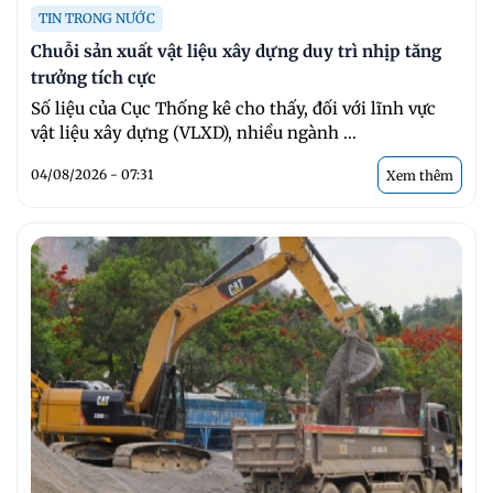
TIN TRONG NƯỚC
Chuỗi sản xuất vật liệu xây dựng duy trì nhịp tăng
trưởng tích cực
Số liệu của Cục Thống kê cho thấy, đối với lĩnh vực
vật liệu xây dựng (VLXD), nhiều ngành ...
04/08/2026 - 07:31
Xem thêm