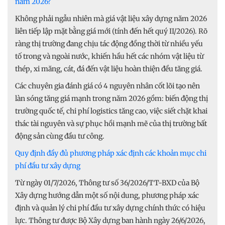
năm 2026?
Không phải ngẫu nhiên mà giá vật liệu xây dựng năm 2026
liên tiếp lập mặt bằng giá mới (tính đến hết quý II/2026). Rõ
ràng thị trường đang chịu tác động đồng thời từ nhiều yếu
tố trong và ngoài nước, khiến hầu hết các nhóm vật liệu từ
thép, xi măng, cát, đá đến vật liệu hoàn thiện đều tăng giá.
Các chuyên gia đánh giá có 4 nguyên nhân cốt lõi tạo nên
làn sóng tăng giá mạnh trong năm 2026 gồm: biến động thị
trường quốc tế, chi phí logistics tăng cao, việc siết chặt khai
thác tài nguyên và sự phục hồi mạnh mẽ của thị trường bất
động sản cùng đầu tư công.
Quy định đầy đủ phương pháp xác định các khoản mục chi
phí đầu tư xây dựng
Từ ngày 01/7/2026, Thông tư số 36/2026/TT-BXD của Bộ
Xây dựng hướng dẫn một số nội dung, phương pháp xác
định và quản lý chi phí đầu tư xây dựng chính thức có hiệu
lực. Thông tư được Bộ Xây dựng ban hành ngày 26/6/2026,