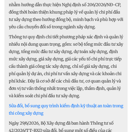
nhằm hướng dẫn thực hiện Nghị định số 206/2026/NĐ-CP,
đồng thời hoàn thiện khung pháp lý về quản lý chi phí đầu
tư xây dựng theo hướng đồng bộ, minh bạch và phù hợp với
yêu cầu chuyển đổi số trong ngành xây dựng.
Thông tư quy định chi tiết phương pháp xác định và quản lý
nhiều nội dung quan trọng, gồm: sơ bộ tổng mức đầu tư xây
dựng, tổng mức đầu tư xây dựng, dự toán xây dựng, định
mức xây dựng, giá xây dựng, giá các yếu tố chi phí trực tiếp
cấu thành giá công tác xây dựng, chỉ số giá xây dựng, chi
phí quản lý dự án, chi phí tư vấn xây dựng và các khoản chi
phí khác. Đây là cơ sở để các chủ đầu tư, cơ quan quản lý và
đơn vị tư vấn thống nhất trong việc lập, thẩm định, quản lý
và kiểm soát chi phí đầu tư xây dựng.
Sửa đổi, bổ sung quy trình kiểm định kỹ thuật an toàn trong
thi công xây dựng
Ngày 29/6/2026, Bộ Xây dựng đã ban hành Thông tư số
42/2026/TT-BXD sửa đổi, bổ sung một số điều của các