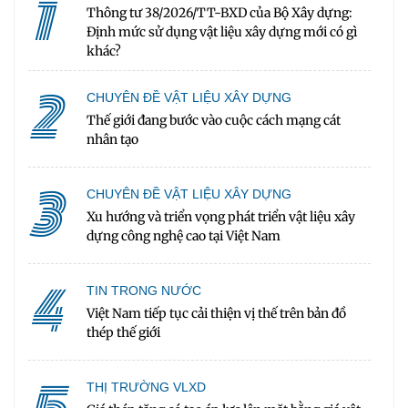
1
Thông tư 38/2026/TT-BXD của Bộ Xây dựng:
Định mức sử dụng vật liệu xây dựng mới có gì
khác?
2
CHUYÊN ĐỀ VẬT LIỆU XÂY DỰNG
Thế giới đang bước vào cuộc cách mạng cát
nhân tạo
3
CHUYÊN ĐỀ VẬT LIỆU XÂY DỰNG
Xu hướng và triển vọng phát triển vật liệu xây
dựng công nghệ cao tại Việt Nam
4
TIN TRONG NƯỚC
Việt Nam tiếp tục cải thiện vị thế trên bản đồ
thép thế giới
THỊ TRƯỜNG VLXD