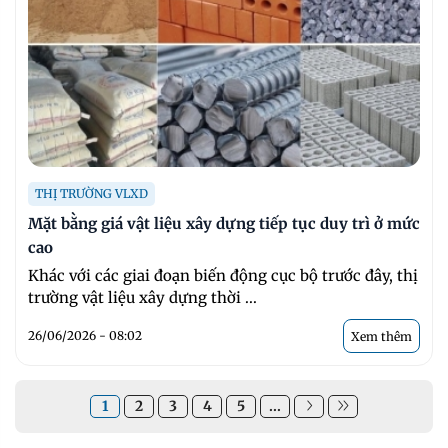
THỊ TRƯỜNG VLXD
Mặt bằng giá vật liệu xây dựng tiếp tục duy trì ở mức
cao
Khác với các giai đoạn biến động cục bộ trước đây, thị
trường vật liệu xây dựng thời ...
26/06/2026 - 08:02
Xem thêm
1
2
3
4
5
...