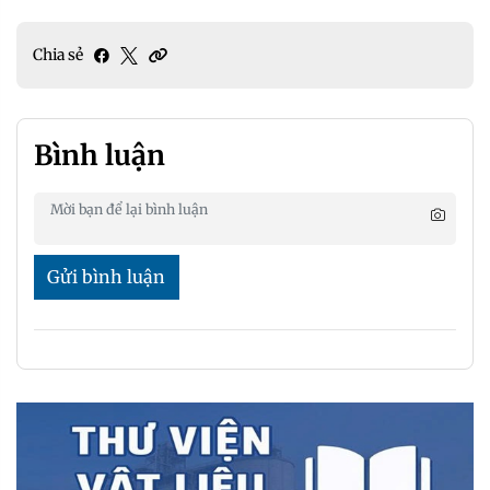
Chia sẻ
Bình luận
Gửi bình luận