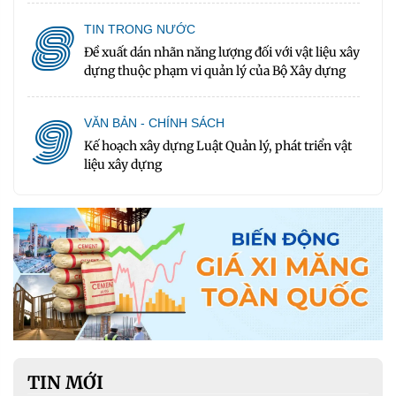
8
TIN TRONG NƯỚC
Đề xuất dán nhãn năng lượng đối với vật liệu xây
dựng thuộc phạm vi quản lý của Bộ Xây dựng
9
VĂN BẢN - CHÍNH SÁCH
Kế hoạch xây dựng Luật Quản lý, phát triển vật
liệu xây dựng
TIN MỚI