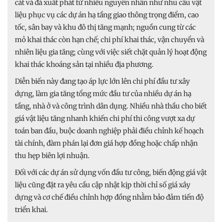
cát và đá xuất phát từ nhiều nguyên nhân như nhu cầu vật
liệu phục vụ các dự án hạ tầng giao thông trọng điểm, cao
tốc, sân bay và khu đô thị tăng mạnh; nguồn cung từ các
mỏ khai thác còn hạn chế; chi phí khai thác, vận chuyển và
nhiên liệu gia tăng; cùng với việc siết chặt quản lý hoạt động
khai thác khoáng sản tại nhiều địa phương.
Diễn biến này đang tạo áp lực lớn lên chi phí đầu tư xây
dựng, làm gia tăng tổng mức đầu tư của nhiều dự án hạ
tầng, nhà ở và công trình dân dụng. Nhiều nhà thầu cho biết
giá vật liệu tăng nhanh khiến chi phí thi công vượt xa dự
toán ban đầu, buộc doanh nghiệp phải điều chỉnh kế hoạch
tài chính, đàm phán lại đơn giá hợp đồng hoặc chấp nhận
thu hẹp biên lợi nhuận.
Đối với các dự án sử dụng vốn đầu tư công, biến động giá vật
liệu cũng đặt ra yêu cầu cập nhật kịp thời chỉ số giá xây
dựng và cơ chế điều chỉnh hợp đồng nhằm bảo đảm tiến độ
triển khai.