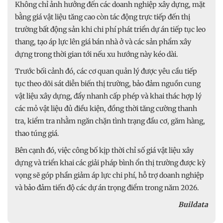
Không chỉ ảnh hưởng đến các doanh nghiệp xây dựng, mặt
bằng giá vật liệu tăng cao còn tác động trực tiếp đến thị
trường bất động sản khi chi phí phát triển dự án tiếp tục leo
thang, tạo áp lực lên giá bán nhà ở và các sản phẩm xây
dựng trong thời gian tới nếu xu hướng này kéo dài.
Trước bối cảnh đó, các cơ quan quản lý được yêu cầu tiếp
tục theo dõi sát diễn biến thị trường, bảo đảm nguồn cung
vật liệu xây dựng, đẩy nhanh cấp phép và khai thác hợp lý
các mỏ vật liệu đủ điều kiện, đồng thời tăng cường thanh
tra, kiểm tra nhằm ngăn chặn tình trạng đầu cơ, găm hàng,
thao túng giá.
Bên cạnh đó, việc công bố kịp thời chỉ số giá vật liệu xây
dựng và triển khai các giải pháp bình ổn thị trường được kỳ
vọng sẽ góp phần giảm áp lực chi phí, hỗ trợ doanh nghiệp
và bảo đảm tiến độ các dự án trọng điểm trong năm 2026.
Buildata