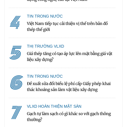
4
TIN TRONG NƯỚC
Việt Nam tiếp tục cải thiện vị thế trên bản đồ
thép thế giới
5
THỊ TRƯỜNG VLXD
Giá thép tăng có tạo áp lực lên mặt bằng giá vật
liệu xây dựng?
6
TIN TRONG NƯỚC
Đề xuất sửa đổi biểu lệ phí cấp Giấy phép khai
thác khoáng sản làm vật liệu xây dựng
7
VLXD HOÀN THIỆN MẶT SÀN
Gạch tự làm sạch có gì khác so với gạch thông
thường?