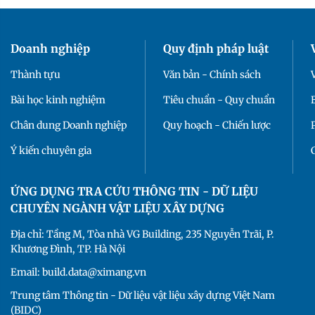
Doanh nghiệp
Quy định pháp luật
Thành tựu
Văn bản - Chính sách
Bài học kinh nghiệm
Tiêu chuẩn - Quy chuẩn
Chân dung Doanh nghiệp
Quy hoạch - Chiến lược
Ý kiến chuyên gia
ỨNG DỤNG TRA CỨU THÔNG TIN - DỮ LIỆU
CHUYÊN NGÀNH VẬT LIỆU XÂY DỰNG
Địa chỉ: Tầng M, Tòa nhà VG Building, 235 Nguyễn Trãi, P.
Khương Đình, TP. Hà Nội
Email: build.data@ximang.vn
Trung tâm Thông tin - Dữ liệu vật liệu xây dựng Việt Nam
(BIDC)