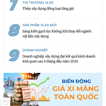
7
THỊ TRƯỜNG VLXD
Thép xây dựng đồng loạt tăng giá
8
SẢN PHẨM VLXD MỚI
Sáng kiến gạch lọc không khí thay đổi ngành
vật liệu xây dựng
9
DOANH NGHIỆP
Doanh nghiệp xây dựng đạt kết quả kinh doanh
khả quan sau 6 tháng đầu năm 2026