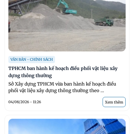
VĂN BẢN - CHÍNH SÁCH
TPHCM ban hành kế hoạch điều phối vật liệu xây
dựng thông thường
Sở Xây dựng TPHCM vừa ban hành kế hoạch điều
phối vật liệu xây dựng thông thường theo ...
04/08/2026 - 11:26
Xem thêm