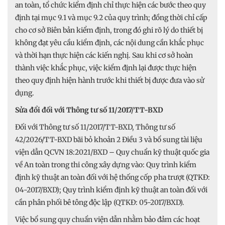
an toàn, tổ chức kiểm định chỉ thực hiện các bước theo quy
định tại mục 9.1 và mục 9.2 của quy trình; đồng thời chỉ cấp
cho cơ sở Biên bản kiểm định, trong đó ghi rõ lý do thiết bị
không đạt yêu cầu kiểm định, các nội dung cần khắc phục
và thời hạn thực hiện các kiến nghị. Sau khi cơ sở hoàn
thành việc khắc phục, việc kiểm định lại được thực hiện
theo quy định hiện hành trước khi thiết bị được đưa vào sử
dụng.
Sửa đổi đối với Thông tư số 11/2017/TT-BXD
Đối với Thông tư số 11/2017/TT-BXD, Thông tư số
42/2026/TT-BXD bãi bỏ khoản 2 Điều 3 và bổ sung tài liệu
viện dẫn QCVN 18:2021/BXD – Quy chuẩn kỹ thuật quốc gia
về An toàn trong thi công xây dựng vào: Quy trình kiểm
định kỹ thuật an toàn đối với hệ thống cốp pha trượt (QTKĐ:
04-2017/BXD); Quy trình kiểm định kỹ thuật an toàn đối với
cần phân phối bê tông độc lập (QTKĐ: 05-2017/BXD).
Việc bổ sung quy chuẩn viện dẫn nhằm bảo đảm các hoạt