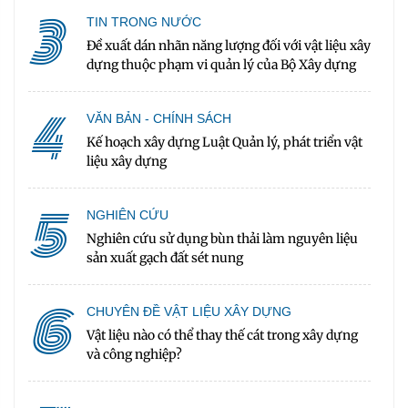
3
TIN TRONG NƯỚC
Đề xuất dán nhãn năng lượng đối với vật liệu xây
dựng thuộc phạm vi quản lý của Bộ Xây dựng
4
VĂN BẢN - CHÍNH SÁCH
Kế hoạch xây dựng Luật Quản lý, phát triển vật
liệu xây dựng
5
NGHIÊN CỨU
Nghiên cứu sử dụng bùn thải làm nguyên liệu
sản xuất gạch đất sét nung
6
CHUYÊN ĐỀ VẬT LIỆU XÂY DỰNG
Vật liệu nào có thể thay thế cát trong xây dựng
và công nghiệp?