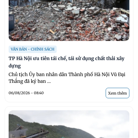
VĂN BẢN - CHÍNH SÁCH
TP Hà Nội ưu tiên tái chế, tái sử dụng chất thải xây
dựng
Chủ tịch Ủy ban nhân dân Thành phố Hà Nội Vũ Đại
Thắng đã ký ban ...
06/08/2026 - 08:40
Xem thêm