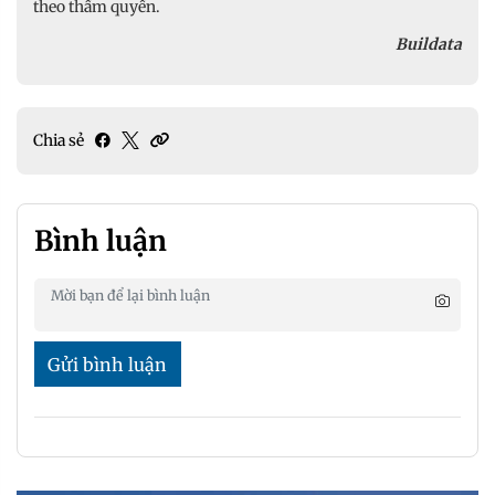
theo thẩm quyền.
Buildata
Chia sẻ
Bình luận
Gửi bình luận