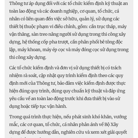
Thông tư áp dụng đối với các tổ chức kiểm định kỹ thuật an
toàn lao động và các doanh nghiệp, cơ quan, tổ chức, cá
nhân có liên quan đến việc sở hữu, quản lý, sử dụng các
thiết bị thuộc phạm vi điều chỉnh, gồm: cần trục tháp, máy
vận thăng, sàn treo nâng người sử dụng trong thi công xây
dựng, hệ thống cốp pha trượt, cần phân phối bê tông độc
lập, máy khoan, máy ép cọc và máy đóng cọc sử dụng trong
thi công xây dựng.
Các tổ chức kiểm định và đơn vị sử dụng thiết bị có trách
nhiệm rà soát, cập nhật quy trình kiểm định theo các quy
định mới của Thông tư, bảo đảm việc kiểm định được thực
hiện đúng quy trình, đúng quy chuẩn kỹ thuật và đáp ứng
yêu cầu về an toàn lao động trước khi đưa thiết bị vào sử
dụng hoặc tiếp tục vận hành.
Trong quá trình thực hiện, nếu phát sinh khó khăn, vướng
mắc, các cơ quan, tổ chức, cá nhân phản ánh về Bộ Xây
dựng để được hướng dẫn, nghiên cứu và xem xét giải quyết