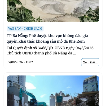
VĂN BẢN - CHÍNH SÁCH
TP Đà Nẵng: Phê duyệt khu vực không đấu giá
quyền khai thác khoáng sản mỏ đá Khe Rọm
Tại Quyết định số 3466/QĐ-UBND ngày 04/8/2026,
Chủ tịch UBND thành phố Đà Nẵng đã ...
07/08/2026 - 10:02
Xem thêm