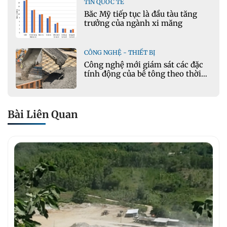
TIN QUỐC TẾ
Bắc Mỹ tiếp tục là đầu tàu tăng
trưởng của ngành xi măng
CÔNG NGHỆ - THIẾT BỊ
Công nghệ mới giám sát các đặc
tính động của bê tông theo thời
gian thực
Bài Liên Quan