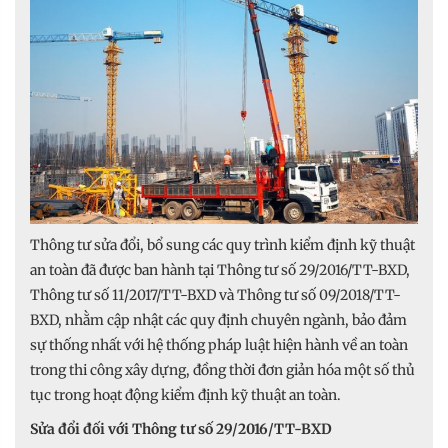
Thông tư sửa đổi, bổ sung các quy trình kiểm định kỹ thuật
an toàn đã được ban hành tại Thông tư số 29/2016/TT-BXD,
Thông tư số 11/2017/TT-BXD và Thông tư số 09/2018/TT-
BXD, nhằm cập nhật các quy định chuyên ngành, bảo đảm
sự thống nhất với hệ thống pháp luật hiện hành về an toàn
trong thi công xây dựng, đồng thời đơn giản hóa một số thủ
tục trong hoạt động kiểm định kỹ thuật an toàn.
Sửa đổi đối với Thông tư số 29/2016/TT-BXD