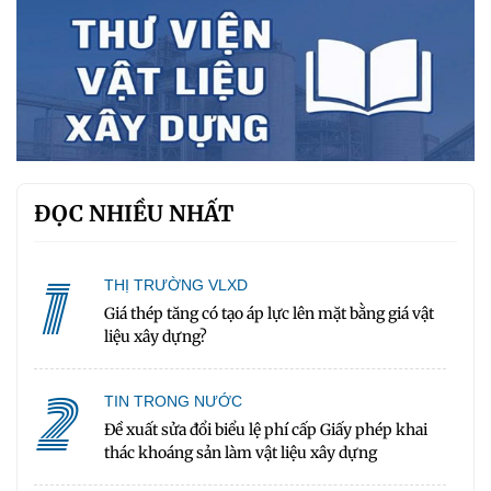
ĐỌC NHIỀU NHẤT
1
THỊ TRƯỜNG VLXD
Giá thép tăng có tạo áp lực lên mặt bằng giá vật
liệu xây dựng?
2
TIN TRONG NƯỚC
Đề xuất sửa đổi biểu lệ phí cấp Giấy phép khai
thác khoáng sản làm vật liệu xây dựng