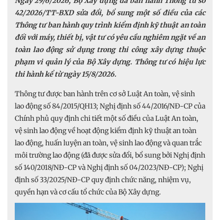
Ngày 29/6/2026, Bộ Xây dựng đã ban hành Thông tư số
42/2026/TT-BXD sửa đổi, bổ sung một số điều của các
Thông tư ban hành quy trình kiểm định kỹ thuật an toàn
đối với máy, thiết bị, vật tư có yêu cầu nghiêm ngặt về an
toàn lao động sử dụng trong thi công xây dựng thuộc
phạm vi quản lý của Bộ Xây dựng. Thông tư có hiệu lực
thi hành kể từ ngày 15/8/2026.
Thông tư được ban hành trên cơ sở Luật An toàn, vệ sinh
lao động số 84/2015/QH13; Nghị định số 44/2016/NĐ-CP của
Chính phủ quy định chi tiết một số điều của Luật An toàn,
vệ sinh lao động về hoạt động kiểm định kỹ thuật an toàn
lao động, huấn luyện an toàn, vệ sinh lao động và quan trắc
môi trường lao động (đã được sửa đổi, bổ sung bởi Nghị định
số 140/2018/NĐ-CP và Nghị định số 04/2023/NĐ-CP); Nghị
định số 33/2025/NĐ-CP quy định chức năng, nhiệm vụ,
quyền hạn và cơ cấu tổ chức của Bộ Xây dựng.