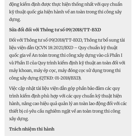
động kiểm định được thực hiện thống nhất với quy chuẩn
kỹ thuật quốc gia hiện hành về an toàn trong thi công xây
dựng.
Sửa đổi đối với Thông tư số 09/2018/TT-BXD
Đối với Thông tư số 09/2018/TT-BXD, Thông tư bổ sung tài
liệu viện dẫn QCVN 18:2021/BXD – Quy chuẩn kỹ thuật
quốc gia về An toàn trong thi công xây dựng vào cả Phần I
và Phần II của Quy trình kiểm định kỹ thuật an toàn đối với
máy khoan, máy ép cọc, máy đóng cọc sử dụng trong thi
công xây dựng (QTKĐ: 01-2018/BXD).
Việc cập nhật tài liệu viện dẫn góp phần bảo đảm các quy
trình kiểm định phù hợp với các quy chuẩn kỹ thuật hiện
hành, nâng cao hiệu quả quản lý an toàn lao động đối với các
thiết bị có yêu cầu nghiêm ngặt về an toàn trong thi công
xây dựng.
Trách nhiệm thi hành