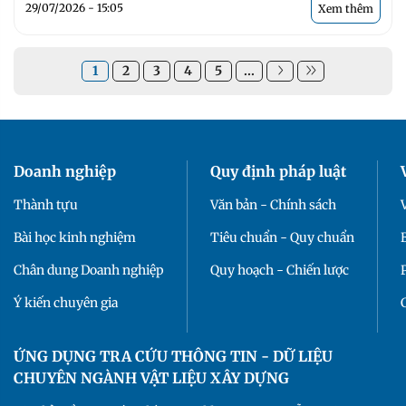
29/07/2026 - 15:05
Xem thêm
1
2
3
4
5
...
Doanh nghiệp
Quy định pháp luật
Thành tựu
Văn bản - Chính sách
Bài học kinh nghiệm
Tiêu chuẩn - Quy chuẩn
Chân dung Doanh nghiệp
Quy hoạch - Chiến lược
Ý kiến chuyên gia
ỨNG DỤNG TRA CỨU THÔNG TIN - DỮ LIỆU
CHUYÊN NGÀNH VẬT LIỆU XÂY DỰNG