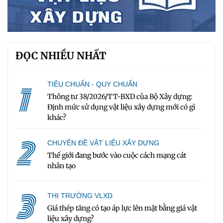
ĐỌC NHIỀU NHẤT
1
TIÊU CHUẨN - QUY CHUẨN
Thông tư 38/2026/TT-BXD của Bộ Xây dựng:
Định mức sử dụng vật liệu xây dựng mới có gì
khác?
2
CHUYÊN ĐỀ VẬT LIỆU XÂY DỰNG
Thế giới đang bước vào cuộc cách mạng cát
nhân tạo
3
THỊ TRƯỜNG VLXD
Giá thép tăng có tạo áp lực lên mặt bằng giá vật
liệu xây dựng?