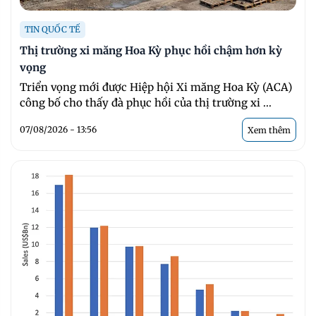
TIN QUỐC TẾ
Thị trường xi măng Hoa Kỳ phục hồi chậm hơn kỳ
vọng
Triển vọng mới được Hiệp hội Xi măng Hoa Kỳ (ACA)
công bố cho thấy đà phục hồi của thị trường xi ...
07/08/2026 - 13:56
Xem thêm