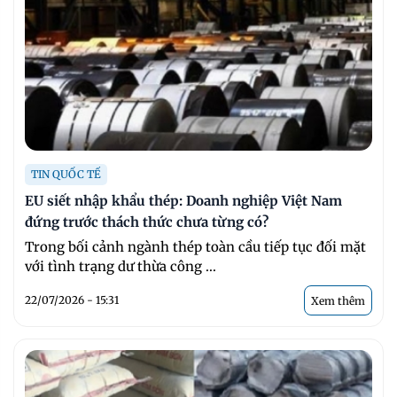
TIN QUỐC TẾ
EU siết nhập khẩu thép: Doanh nghiệp Việt Nam
đứng trước thách thức chưa từng có?
Trong bối cảnh ngành thép toàn cầu tiếp tục đối mặt
với tình trạng dư thừa công ...
22/07/2026 - 15:31
Xem thêm