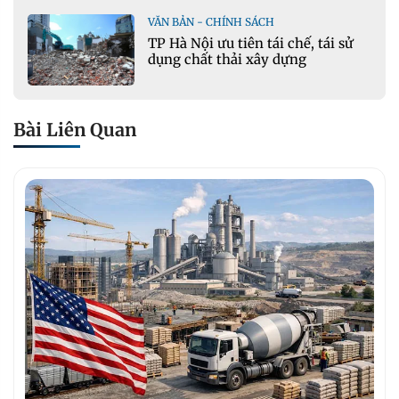
xây dựng hạ tầng giao thông
VĂN BẢN - CHÍNH SÁCH
TP Hà Nội ưu tiên tái chế, tái sử
dụng chất thải xây dựng
Bài Liên Quan