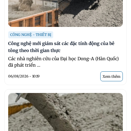
CÔNG NGHỆ - THIẾT BỊ
Công nghệ mới giám sát các đặc tính động của bê
tông theo thời gian thực
Các nhà nghiên cứu của Đại học Dong-A (Hàn Quốc)
đã phát triển ...
06/08/2026 - 10:19
Xem thêm