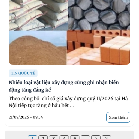
TIN QUỐC TẾ
Nhiều loại vật liệu xây dựng cũng ghi nhận biến
động tăng đáng kể
Theo công bố, chỉ số giá xây dựng quý II/2026 tại Hà
Nội tiếp tục tăng ở hầu hết ...
21/07/2026 - 09:34
Xem thêm
1
2
3
4
5
...