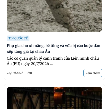
TIN QUỐC TẾ
Phụ gia cho xi măng, bê tông và vữa bị cáo buộc dàn
xếp tăng giá tại châu Âu
Các cơ quan quản lý cạnh tranh của Liên minh châu
Âu (EU) ngày 20/7/2026 ...
22/07/2026 - 16:11
Xem thêm