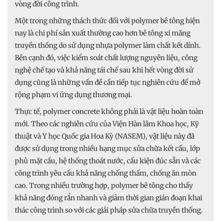
vòng đời công trình.
Một trong những thách thức đối với polymer bê tông hiện
nay là chi phí sản xuất thường cao hơn bê tông xi măng
truyền thống do sử dụng nhựa polymer làm chất kết dính.
Bên cạnh đó, việc kiểm soát chất lượng nguyên liệu, công
nghệ chế tạo và khả năng tái chế sau khi hết vòng đời sử
dụng cũng là những vấn đề cần tiếp tục nghiên cứu để mở
rộng phạm vi ứng dụng thương mại.
Thực tế, polymer concrete không phải là vật liệu hoàn toàn
mới. Theo các nghiên cứu của Viện Hàn lâm Khoa học, Kỹ
thuật và Y học Quốc gia Hoa Kỳ (NASEM), vật liệu này đã
được sử dụng trong nhiều hạng mục sửa chữa kết cấu, lớp
phủ mặt cầu, hệ thống thoát nước, cấu kiện đúc sẵn và các
công trình yêu cầu khả năng chống thấm, chống ăn mòn
cao. Trong nhiều trường hợp, polymer bê tông cho thấy
khả năng đóng rắn nhanh và giảm thời gian gián đoạn khai
thác công trình so với các giải pháp sửa chữa truyền thống.