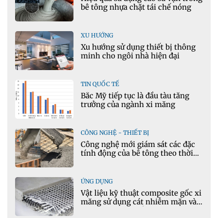
bê tông nhựa chặt tái chế nóng
XU HƯỚNG
Xu hướng sử dụng thiết bị thông
minh cho ngôi nhà hiện đại
TIN QUỐC TẾ
Bắc Mỹ tiếp tục là đầu tàu tăng
trưởng của ngành xi măng
CÔNG NGHỆ - THIẾT BỊ
Công nghệ mới giám sát các đặc
tính động của bê tông theo thời
gian thực
ỨNG DỤNG
Vật liệu kỹ thuật composite gốc xi
măng sử dụng cát nhiễm mặn và
phụ gia khoáng: Ứng dụng trong