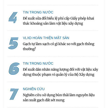
4
TIN TRONG NƯỚC
Đề xuất sửa đổi biểu lệ phí cấp Giấy phép khai
thác khoáng sản làm vật liệu xây dựng
5
VLXD HOÀN THIỆN MẶT SÀN
Gạch tự làm sạch có gì khác so với gạch thông
thường?
6
TIN TRONG NƯỚC
Đề xuất dán nhãn năng lượng đối với vật liệu xây
dựng thuộc phạm vi quản lý của Bộ Xây dựng
7
NGHIÊN CỨU
Nghiên cứu sử dụng bùn thải làm nguyên liệu
sản xuất gạch đất sét nung