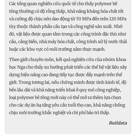
Các tổng quan nghiên cứu quốc tế cho thấy polymer bê
tông thường có độ rỗng thấp, khả năng kháng hóa chất tốt
và cường độ chịu nén dao động từ 70 MPa đến trên 120 MPa
tùy thuộc thành phần cấu tạo và công nghệ sản xuất. Nhờ
đó, vật liệu được quan tâm trong các công trình đặc thù như
cầu, cảng biển, nhà máy hóa chất, công trình xử lý nước thải
hoặc các khu vực có môi trường xâm thực mạnh.
Theo giới chuyên môn, kết quả nghiên cứu của nhóm khoa
học Nga cho thấy xu hướng phát triển các thế hệ vật liệu xây
dựng hiệu năng cao đang tiếp tục được đẩy mạnh trên thế
giới. Trong tương lai, nếu chứng minh được tính kinh tế, độ
bền lâu dài và khả năng triển khai ở quy mô công nghiệp,
loại polymer bê tông mới này có thể mở ra thêm lựa chọn
cho các dự án hạ tầng yêu cầu tuổi thọ cao, khả năng chống
chịu môi trường khắc nghiệt và chi phí bảo trì thấp.
Buildata