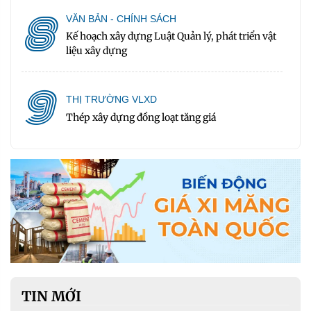
8
VĂN BẢN - CHÍNH SÁCH
Kế hoạch xây dựng Luật Quản lý, phát triển vật
liệu xây dựng
9
THỊ TRƯỜNG VLXD
Thép xây dựng đồng loạt tăng giá
TIN MỚI