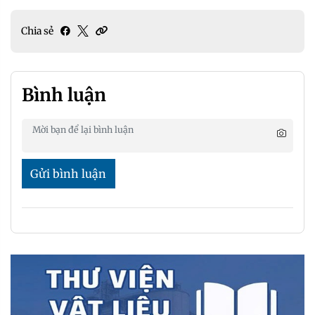
Chia sẻ
Bình luận
Gửi bình luận