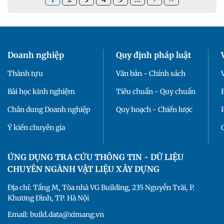
Doanh nghiệp
Quy định pháp luật
Thành tựu
Văn bản - Chính sách
Bài học kinh nghiệm
Tiêu chuẩn - Quy chuẩn
Chân dung Doanh nghiệp
Quy hoạch - Chiến lược
Ý kiến chuyên gia
ỨNG DỤNG TRA CỨU THÔNG TIN - DỮ LIỆU
CHUYÊN NGÀNH VẬT LIỆU XÂY DỰNG
Địa chỉ: Tầng M, Tòa nhà VG Building, 235 Nguyễn Trãi, P.
Khương Đình, TP. Hà Nội
Email: build.data@ximang.vn