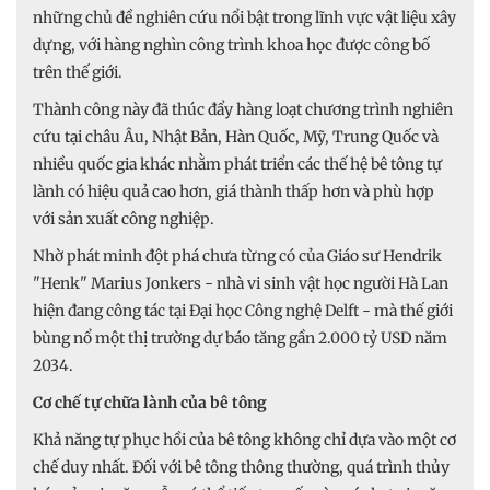
những chủ đề nghiên cứu nổi bật trong lĩnh vực vật liệu xây
dựng, với hàng nghìn công trình khoa học được công bố
trên thế giới.
Thành công này đã thúc đẩy hàng loạt chương trình nghiên
cứu tại châu Âu, Nhật Bản, Hàn Quốc, Mỹ, Trung Quốc và
nhiều quốc gia khác nhằm phát triển các thế hệ bê tông tự
lành có hiệu quả cao hơn, giá thành thấp hơn và phù hợp
với sản xuất công nghiệp.
Nhờ phát minh đột phá chưa từng có của Giáo sư Hendrik
"Henk" Marius Jonkers - nhà vi sinh vật học người Hà Lan
hiện đang công tác tại Đại học Công nghệ Delft - mà thế giới
bùng nổ một thị trường dự báo tăng gần 2.000 tỷ USD năm
2034.
Cơ chế tự chữa lành của bê tông
Khả năng tự phục hồi của bê tông không chỉ dựa vào một cơ
chế duy nhất. Đối với bê tông thông thường, quá trình thủy