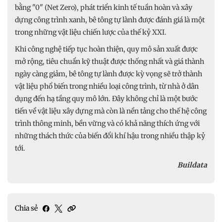
bằng "0" (Net Zero), phát triển kinh tế tuần hoàn và xây
dựng công trình xanh, bê tông tự lành được đánh giá là một
trong những vật liệu chiến lược của thế kỷ XXI.
Khi công nghệ tiếp tục hoàn thiện, quy mô sản xuất được
mở rộng, tiêu chuẩn kỹ thuật được thống nhất và giá thành
ngày càng giảm, bê tông tự lành được kỳ vọng sẽ trở thành
vật liệu phổ biến trong nhiều loại công trình, từ nhà ở dân
dụng đến hạ tầng quy mô lớn. Đây không chỉ là một bước
tiến về vật liệu xây dựng mà còn là nền tảng cho thế hệ công
trình thông minh, bền vững và có khả năng thích ứng với
những thách thức của biến đổi khí hậu trong nhiều thập kỷ
tới.
Buildata
Chia sẻ