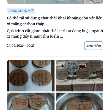
CÔNG NGHỆ MỚI
Có thể tái sử dụng chất thải khai khoáng cho vật liệu
xi măng carbon thấp
Quá trình cắt giảm phát thải carbon đang buộc ngành
xi măng đẩy nhanh tìm kiếm ...
24/06/2026 - 09:25
Xem thêm