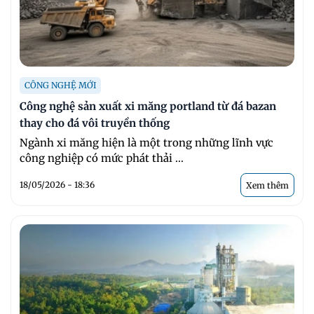
CÔNG NGHỆ MỚI
Công nghệ sản xuất xi măng portland từ đá bazan
thay cho đá vôi truyền thống
Ngành xi măng hiện là một trong những lĩnh vực
công nghiệp có mức phát thải ...
18/05/2026 - 18:36
Xem thêm