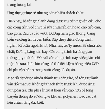
trong tương lai.
Ứng dụng thực tế nhưng còn nhiều thách thức
Hiện nay, bê tông tự lành đang được ưu tiên nghiên cứu cho
các công trình có chi phí sửa chữa rất lớn hoặc khó tiếp cận,
bao gồm: Cầu và cầu vượt; Đường hầm giao thông; Cảng
biển và công trình ven biển; Đập thủy điện; Công trình
ngầm; Kết cấu ngoài khơi; Nhà máy xử lý nước; Bể chứa hóa
chất; Đường băng sân bay; Các công trình hạ tầng giao
thông quy mô lớn. Đối với các công trình này, việc giảm chỉ
một lần sửa chữa lớn cũng có thể tiết kiệm hàng triệu USD
chi phí vận hành trong suốt vòng đời dự án.
Mặc dù đạt được nhiều thành tựu đáng kể, bê tông tự lành
vẫn đối mặt với không ít thách thức trước khi được ứng
dụng đại trà. Chi phí sản xuất hiện vẫn cao hơn bê tông
truyền thống do sử dụng vi khuẩn, polymer hoặc các vật
liệu chức năng đặc biệt.