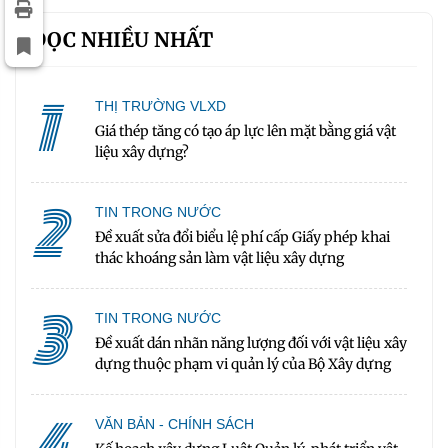
ĐỌC NHIỀU NHẤT
1
THỊ TRƯỜNG VLXD
Giá thép tăng có tạo áp lực lên mặt bằng giá vật
liệu xây dựng?
2
TIN TRONG NƯỚC
Đề xuất sửa đổi biểu lệ phí cấp Giấy phép khai
thác khoáng sản làm vật liệu xây dựng
3
TIN TRONG NƯỚC
Đề xuất dán nhãn năng lượng đối với vật liệu xây
dựng thuộc phạm vi quản lý của Bộ Xây dựng
4
VĂN BẢN - CHÍNH SÁCH