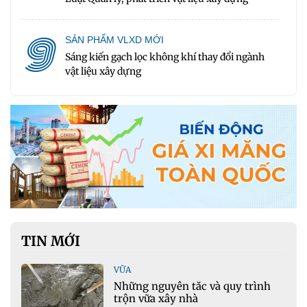
9
SẢN PHẨM VLXD MỚI
Sáng kiến gạch lọc không khí thay đổi ngành
vật liệu xây dựng
TIN MỚI
VỮA
Những nguyên tắc và quy trình
trộn vữa xây nhà