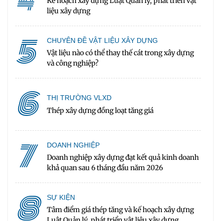
Kế hoạch xây dựng Luật Quản lý, phát triển vật
liệu xây dựng
5
CHUYÊN ĐỀ VẬT LIỆU XÂY DỰNG
Vật liệu nào có thể thay thế cát trong xây dựng
và công nghiệp?
6
THỊ TRƯỜNG VLXD
Thép xây dựng đồng loạt tăng giá
7
DOANH NGHIỆP
Doanh nghiệp xây dựng đạt kết quả kinh doanh
khả quan sau 6 tháng đầu năm 2026
8
SỰ KIỆN
Tâm điểm giá thép tăng và kế hoạch xây dựng
Luật Quản lý, phát triển vật liệu xây dựng