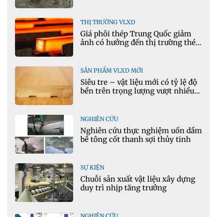
THỊ TRƯỜNG VLXD
Giá phôi thép Trung Quốc giảm
ảnh có hưởng đến thị trường thép
Việt Nam?
SẢN PHẨM VLXD MỚI
Siêu tre – vật liệu mới có tỷ lệ độ
bền trên trọng lượng vượt nhiều
kim loại
NGHIÊN CỨU
Nghiên cứu thực nghiệm uốn dầm
bê tông cốt thanh sợi thủy tinh
SỰ KIỆN
Chuỗi sản xuất vật liệu xây dựng
duy trì nhịp tăng trưởng
NGHIÊN CỨU