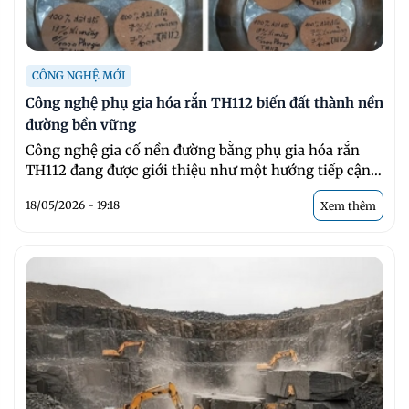
CÔNG NGHỆ MỚI
Công nghệ phụ gia hóa rắn TH112 biến đất thành nền
đường bền vững
Công nghệ gia cố nền đường bằng phụ gia hóa rắn
TH112 đang được giới thiệu như một hướng tiếp cận
...
18/05/2026 - 19:18
Xem thêm