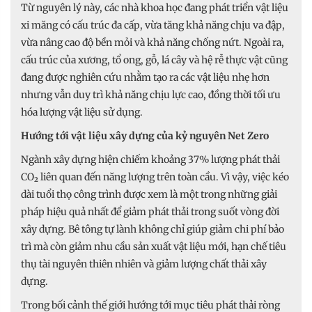
Từ nguyên lý này, các nhà khoa học đang phát triển vật liệu
xi măng có cấu trúc đa cấp, vừa tăng khả năng chịu va đập,
vừa nâng cao độ bền mỏi và khả năng chống nứt. Ngoài ra,
cấu trúc của xương, tổ ong, gỗ, lá cây và hệ rễ thực vật cũng
đang được nghiên cứu nhằm tạo ra các vật liệu nhẹ hơn
nhưng vẫn duy trì khả năng chịu lực cao, đồng thời tối ưu
hóa lượng vật liệu sử dụng.
Hướng tới vật liệu xây dựng của kỷ nguyên Net Zero
Ngành xây dựng hiện chiếm khoảng 37% lượng phát thải
CO₂ liên quan đến năng lượng trên toàn cầu. Vì vậy, việc kéo
dài tuổi thọ công trình được xem là một trong những giải
pháp hiệu quả nhất để giảm phát thải trong suốt vòng đời
xây dựng. Bê tông tự lành không chỉ giúp giảm chi phí bảo
trì mà còn giảm nhu cầu sản xuất vật liệu mới, hạn chế tiêu
thụ tài nguyên thiên nhiên và giảm lượng chất thải xây
dựng.
Trong bối cảnh thế giới hướng tới mục tiêu phát thải ròng