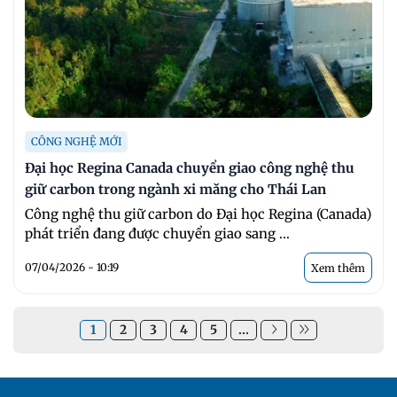
CÔNG NGHỆ MỚI
Đại học Regina Canada chuyển giao công nghệ thu
giữ carbon trong ngành xi măng cho Thái Lan
Công nghệ thu giữ carbon do Đại học Regina (Canada)
phát triển đang được chuyển giao sang ...
07/04/2026 - 10:19
Xem thêm
1
2
3
4
5
...