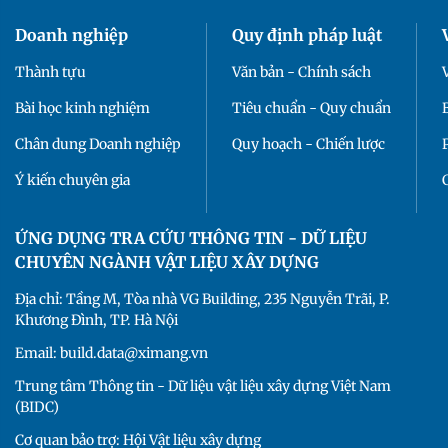
Doanh nghiệp
Quy định pháp luật
Thành tựu
Văn bản - Chính sách
Bài học kinh nghiệm
Tiêu chuẩn - Quy chuẩn
Chân dung Doanh nghiệp
Quy hoạch - Chiến lược
Ý kiến chuyên gia
ỨNG DỤNG TRA CỨU THÔNG TIN - DỮ LIỆU
CHUYÊN NGÀNH VẬT LIỆU XÂY DỰNG
Địa chỉ: Tầng M, Tòa nhà VG Building, 235 Nguyễn Trãi, P.
Khương Đình, TP. Hà Nội
Email: build.data@ximang.vn
Trung tâm Thông tin - Dữ liệu vật liệu xây dựng Việt Nam
(BIDC)
Cơ quan bảo trợ: Hội Vật liệu xây dựng