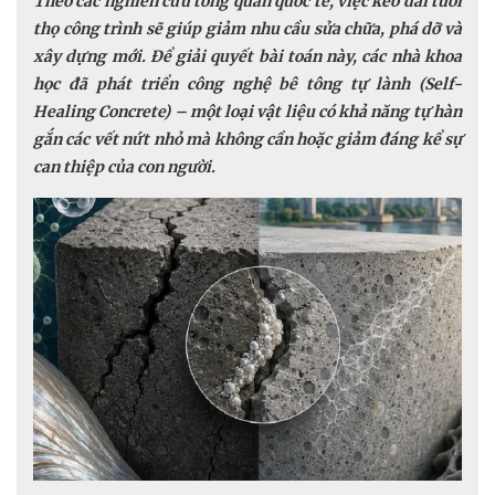
Theo các nghiên cứu tổng quan quốc tế, việc kéo dài tuổi
thọ công trình sẽ giúp giảm nhu cầu sửa chữa, phá dỡ và
xây dựng mới. Để giải quyết bài toán này, các nhà khoa
học đã phát triển công nghệ bê tông tự lành (Self-
Healing Concrete) – một loại vật liệu có khả năng tự hàn
gắn các vết nứt nhỏ mà không cần hoặc giảm đáng kể sự
can thiệp của con người.