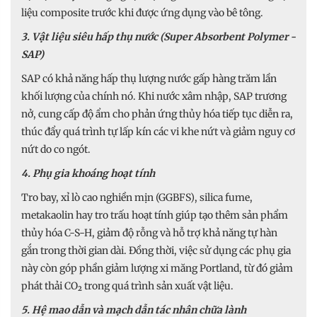
liệu composite trước khi được ứng dụng vào bê tông.
3. Vật liệu siêu hấp thụ nước (Super Absorbent Polymer -
SAP)
SAP có khả năng hấp thụ lượng nước gấp hàng trăm lần
khối lượng của chính nó. Khi nước xâm nhập, SAP trương
nở, cung cấp độ ẩm cho phản ứng thủy hóa tiếp tục diễn ra,
thúc đẩy quá trình tự lấp kín các vi khe nứt và giảm nguy cơ
nứt do co ngót.
4. Phụ gia khoáng hoạt tính
Tro bay, xỉ lò cao nghiền mịn (GGBFS), silica fume,
metakaolin hay tro trấu hoạt tính giúp tạo thêm sản phẩm
thủy hóa C-S-H, giảm độ rỗng và hỗ trợ khả năng tự hàn
gắn trong thời gian dài. Đồng thời, việc sử dụng các phụ gia
này còn góp phần giảm lượng xi măng Portland, từ đó giảm
phát thải CO₂ trong quá trình sản xuất vật liệu.
5. Hệ mao dẫn và mạch dẫn tác nhân chữa lành