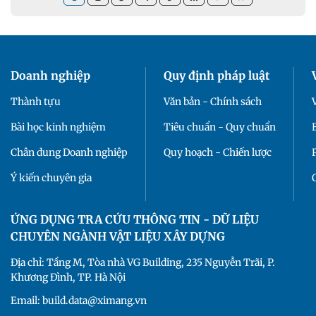
Doanh nghiệp
Quy định pháp luật
Thành tựu
Văn bản - Chính sách
Bài học kinh nghiệm
Tiêu chuẩn - Quy chuẩn
Chân dung Doanh nghiệp
Quy hoạch - Chiến lược
Ý kiến chuyên gia
ỨNG DỤNG TRA CỨU THÔNG TIN - DỮ LIỆU
CHUYÊN NGÀNH VẬT LIỆU XÂY DỰNG
Địa chỉ: Tầng M, Tòa nhà VG Building, 235 Nguyễn Trãi, P.
Khương Đình, TP. Hà Nội
Email: build.data@ximang.vn