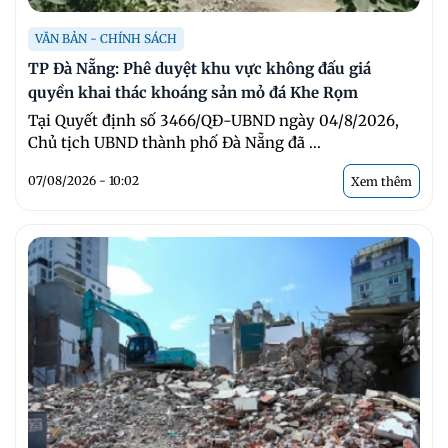
VĂN BẢN - CHÍNH SÁCH
TP Đà Nẵng: Phê duyệt khu vực không đấu giá
quyền khai thác khoáng sản mỏ đá Khe Rọm
Tại Quyết định số 3466/QĐ-UBND ngày 04/8/2026,
Chủ tịch UBND thành phố Đà Nẵng đã ...
07/08/2026 - 10:02
Xem thêm