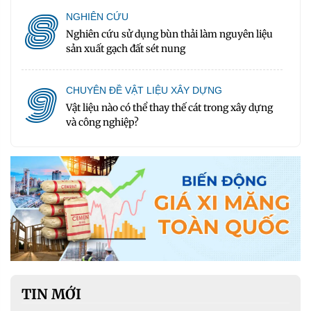
8
NGHIÊN CỨU
Nghiên cứu sử dụng bùn thải làm nguyên liệu
sản xuất gạch đất sét nung
9
CHUYÊN ĐỀ VẬT LIỆU XÂY DỰNG
Vật liệu nào có thể thay thế cát trong xây dựng
và công nghiệp?
TIN MỚI