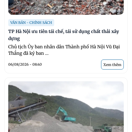
VĂN BẢN - CHÍNH SÁCH
TP Hà Nội ưu tiên tái chế, tái sử dụng chất thải xây
dựng
Chủ tịch Ủy ban nhân dân Thành phố Hà Nội Vũ Đại
Thắng đã ký ban ...
06/08/2026 - 08:40
Xem thêm