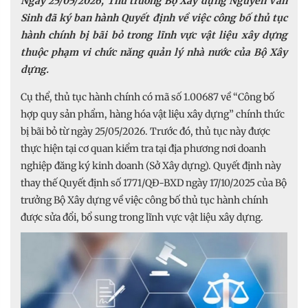
Ngày 25/05/2026, Thứ trưởng Bộ Xây dựng Nguyễn Văn
Sinh đã ký ban hành Quyết định về việc công bố thủ tục
hành chính bị bãi bỏ trong lĩnh vực vật liệu xây dựng
thuộc phạm vi chức năng quản lý nhà nước của Bộ Xây
dựng.
Cụ thể, thủ tục hành chính có mã số 1.00687 về “Công bố
hợp quy sản phẩm, hàng hóa vật liệu xây dựng” chính thức
bị bãi bỏ từ ngày 25/05/2026. Trước đó, thủ tục này được
thực hiện tại cơ quan kiểm tra tại địa phương nơi doanh
nghiệp đăng ký kinh doanh (Sở Xây dựng). Quyết định này
thay thế Quyết định số 1771/QĐ-BXD ngày 17/10/2025 của Bộ
trưởng Bộ Xây dựng về việc công bố thủ tục hành chính
được sửa đổi, bổ sung trong lĩnh vực vật liệu xây dựng.