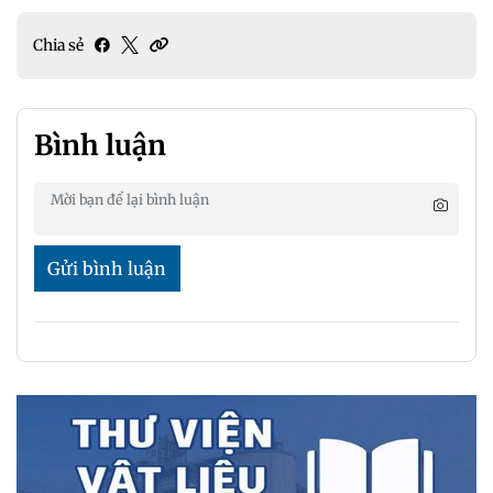
Chia sẻ
Bình luận
Gửi bình luận