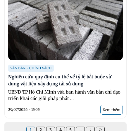
VĂN BẢN - CHÍNH SÁCH
Nghiên cứu quy định cụ thể về tỷ lệ bắt buộc sử
dụng vật liệu xây dựng tái sử dụng
UBND TP.Hồ Chí Minh vừa ban hành văn bản chỉ đạo
triển khai các giải pháp phát ...
29/07/2026 - 15:05
Xem thêm
1
2
3
4
5
...