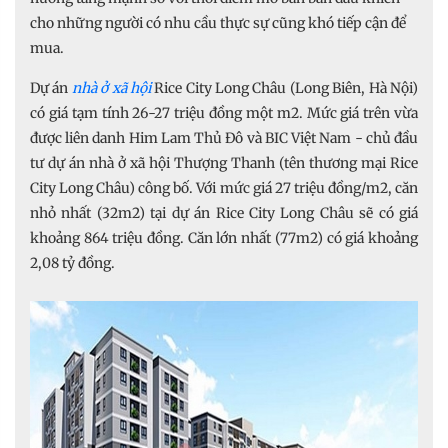
cho những người có nhu cầu thực sự cũng khó tiếp cận để
mua.
Dự án
nhà ở xã hội
Rice City Long Châu (Long Biên, Hà Nội)
có giá tạm tính 26-27 triệu đồng một m2. Mức giá trên vừa
được liên danh Him Lam Thủ Đô và BIC Việt Nam - chủ đầu
tư dự án nhà ở xã hội Thượng Thanh (tên thương mại Rice
City Long Châu) công bố. Với mức giá 27 triệu đồng/m2, căn
nhỏ nhất (32m2) tại dự án Rice City Long Châu sẽ có giá
khoảng 864 triệu đồng. Căn lớn nhất (77m2) có giá khoảng
2,08 tỷ đồng.