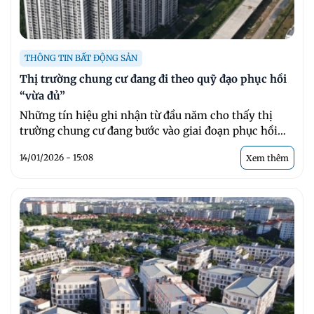
THÔNG TIN BẤT ĐỘNG SẢN
Thị trường chung cư đang đi theo quỹ đạo phục hồi
“vừa đủ”
Những tín hiệu ghi nhận từ đầu năm cho thấy thị
trường chung cư đang bước vào giai đoạn phục hồi
theo ...
14/01/2026 - 15:08
Xem thêm