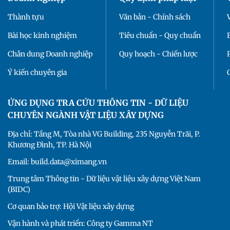
Thành tựu
Văn bản - Chính sách
Bài học kinh nghiệm
Tiêu chuẩn - Quy chuẩn
Chân dung Doanh nghiệp
Quy hoạch - Chiến lược
Ý kiến chuyên gia
ỨNG DỤNG TRA CỨU THÔNG TIN - DỮ LIỆU
CHUYÊN NGÀNH VẬT LIỆU XÂY DỰNG
Địa chỉ: Tầng M, Tòa nhà VG Building, 235 Nguyễn Trãi, P.
Khương Đình, TP. Hà Nội
Email: build.data@ximang.vn
Trung tâm Thông tin - Dữ liệu vật liệu xây dựng Việt Nam
(BIDC)
Cơ quan bảo trợ: Hội Vật liệu xây dựng
Vận hành và phát triển: Công ty Gamma NT