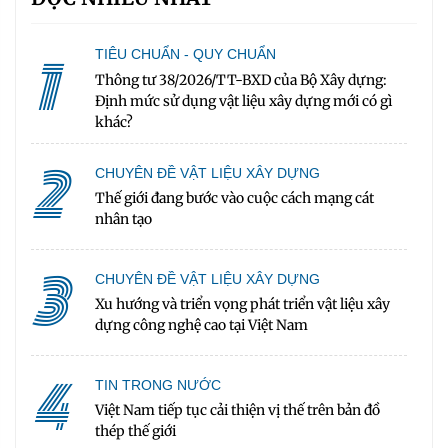
1
TIÊU CHUẨN - QUY CHUẨN
Thông tư 38/2026/TT-BXD của Bộ Xây dựng:
Định mức sử dụng vật liệu xây dựng mới có gì
khác?
2
CHUYÊN ĐỀ VẬT LIỆU XÂY DỰNG
Thế giới đang bước vào cuộc cách mạng cát
nhân tạo
3
CHUYÊN ĐỀ VẬT LIỆU XÂY DỰNG
Xu hướng và triển vọng phát triển vật liệu xây
dựng công nghệ cao tại Việt Nam
4
TIN TRONG NƯỚC
Việt Nam tiếp tục cải thiện vị thế trên bản đồ
thép thế giới