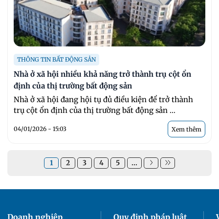
THÔNG TIN BẤT ĐỘNG SẢN
Nhà ở xã hội nhiều khả năng trở thành trụ cột ổn
định của thị trường bất động sản
Nhà ở xã hội đang hội tụ đủ điều kiện để trở thành
trụ cột ổn định của thị trường bất động sản ...
04/01/2026 - 15:03
Xem thêm
1
2
3
4
5
...
Doanh nghiệp
Quy định pháp luật