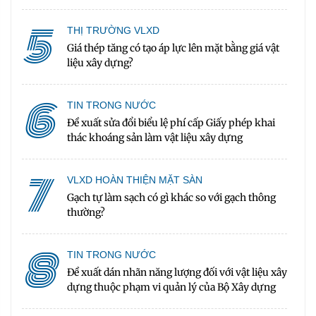
5
THỊ TRƯỜNG VLXD
Giá thép tăng có tạo áp lực lên mặt bằng giá vật
liệu xây dựng?
6
TIN TRONG NƯỚC
Đề xuất sửa đổi biểu lệ phí cấp Giấy phép khai
thác khoáng sản làm vật liệu xây dựng
7
VLXD HOÀN THIỆN MẶT SÀN
Gạch tự làm sạch có gì khác so với gạch thông
thường?
8
TIN TRONG NƯỚC
Đề xuất dán nhãn năng lượng đối với vật liệu xây
dựng thuộc phạm vi quản lý của Bộ Xây dựng