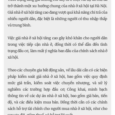
trở thành một xu hướng chung của nhà ở xã hội tại Hà Nội.
Giá nhà ở xã hội tăng cao đang vượt quá khả năng chi trả của
nhiều người dân, đặc biệt là những người có thu nhập thấp
và trung bình.
Việc giá nhà ở xã hội tăng cao gây khó khăn cho người dân
trong việc tiếp cận nhà ở, đồng thời có thể dẫn đến tình
trạng đầu cơ, làm mất ý nghĩa ban đầu của chính sách nhà ở
xã hội.
Theo các chuyên gia bất động sản, về lâu dài cần có các biện
pháp kiểm soát giá nhà ở xã hội, bao gồm việc quy định
mức giá trần, kiểm soát việc chuyển nhượng, và xử lý
nghiêm các trường hợp đầu cơ; Công khai, minh bạch
thông tin về các dự án nhà ở xã hội, bao gồm giá bán, tiến
độ, và các điều kiện mua bán. Đồng thời cần có các chính
sách hỗ trợ tài chính cho người mua nhà ở xã hội, như cho
vay ưu đãi, giảm thuế, và hỗ trợ lãi suất.