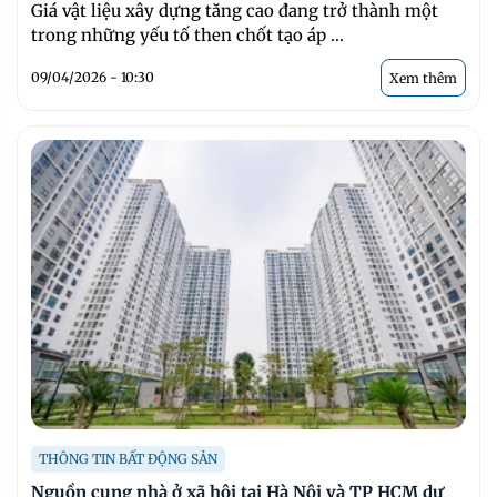
Giá vật liệu xây dựng tăng cao đang trở thành một
trong những yếu tố then chốt tạo áp ...
09/04/2026 - 10:30
Xem thêm
THÔNG TIN BẤT ĐỘNG SẢN
Nguồn cung nhà ở xã hội tại Hà Nội và TP HCM dự