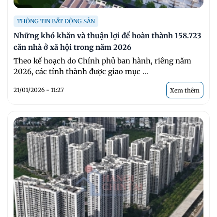
THÔNG TIN BẤT ĐỘNG SẢN
Những khó khăn và thuận lợi để hoàn thành 158.723
căn nhà ở xã hội trong năm 2026
Theo kế hoạch do Chính phủ ban hành, riêng năm
2026, các tỉnh thành được giao mục ...
21/01/2026 - 11:27
Xem thêm