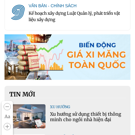
9
VĂN BẢN - CHÍNH SÁCH
Kế hoạch xây dựng Luật Quản lý, phát triển vật
liệu xây dựng
TIN MỚI
XU HƯỚNG
Xu hướng sử dụng thiết bị thông
Aa
minh cho ngôi nhà hiện đại