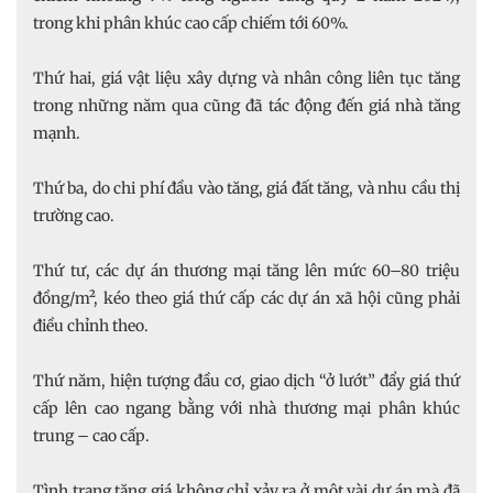
trong khi phân khúc cao cấp chiếm tới 60%.
Thứ hai, giá vật liệu xây dựng và nhân công liên tục tăng
trong những năm qua cũng đã tác động đến giá nhà tăng
mạnh.
Thứ ba, do chi phí đầu vào tăng, giá đất tăng, và nhu cầu thị
trường cao.
Thứ tư, các dự án thương mại tăng lên mức 60–80 triệu
đồng/m², kéo theo giá thứ cấp các dự án xã hội cũng phải
điều chỉnh theo.
Thứ năm, hiện tượng đầu cơ, giao dịch “ở lướt” đẩy giá thứ
cấp lên cao ngang bằng với nhà thương mại phân khúc
trung – cao cấp.
Tình trạng tăng giá không chỉ xảy ra ở một vài dự án mà đã