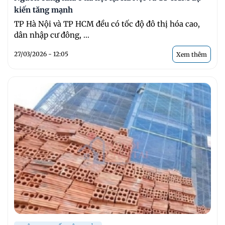
kiến tăng mạnh
TP Hà Nội và TP HCM đều có tốc độ đô thị hóa cao,
dân nhập cư đông, ...
27/03/2026 - 12:05
Xem thêm