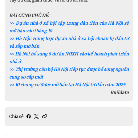
BÀI CÙNG CHỦ ĐỀ:
>> Dự án nhà ở xã hội tập trung đầu tiên của Hà Nội sẽ
mở bán vào tháng 10
>> Hà Nội: Hàng loạt dự án nhà ở xã hội chuẩn bị đầu tư
và sắp mở bán
>> Hà Nội bổ sung 8 dự án NƠXH vào kế hoạch phát triển
nhà ở
>> Thị trường căn hộ Hà Nội tiếp tục được bổ sung nguồn
cung sơ cấp mới
>> 10 chung cư được mở bán tại Hà Nội từ đầu năm 2025
Buildata
Chia sẻ