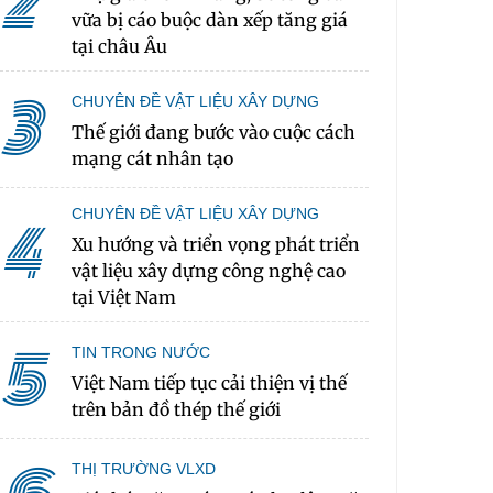
2
vữa bị cáo buộc dàn xếp tăng giá
tại châu Âu
3
CHUYÊN ĐỀ VẬT LIỆU XÂY DỰNG
Thế giới đang bước vào cuộc cách
mạng cát nhân tạo
CHUYÊN ĐỀ VẬT LIỆU XÂY DỰNG
4
Xu hướng và triển vọng phát triển
vật liệu xây dựng công nghệ cao
tại Việt Nam
5
TIN TRONG NƯỚC
Việt Nam tiếp tục cải thiện vị thế
trên bản đồ thép thế giới
THỊ TRƯỜNG VLXD