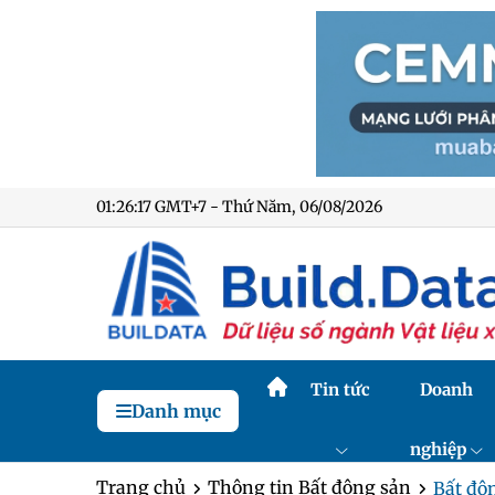
01:26:18 GMT+7 - Thứ Năm, 06/08/2026
Tin tức
Doanh
Danh mục
nghiệp
Trang chủ
Thông tin Bất động sản
Bất độn