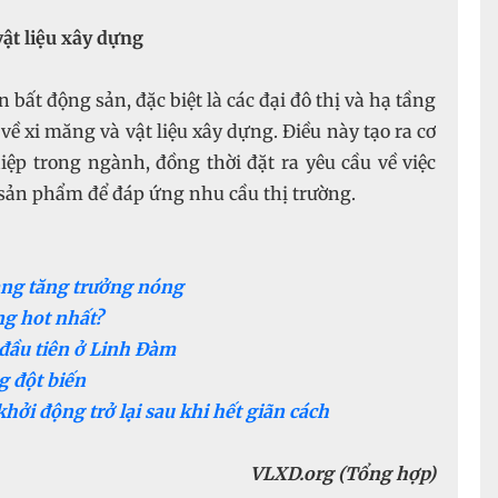
ật liệu xây dựng
bất động sản, đặc biệt là các đại đô thị và hạ tầng
về xi măng và vật liệu xây dựng. Điều này tạo ra cơ
ệp trong ngành, đồng thời đặt ra yêu cầu về việc
sản phẩm để đáp ứng nhu cầu thị trường.
ang tăng trưởng nóng
ng hot nhất?
 đầu tiên ở Linh Đàm
g đột biến
hởi động trở lại sau khi hết giãn cách
VLXD.org (Tổng hợp)