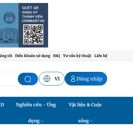
úng tôi
Điều khoản sử dụng
FAQ
Tư vấn kỹ thuật
Liên hệ
VI
Đăng nhập
XD
Nghiên cứu - Ứng
Vật liệu & Cuộc
dụng
sống