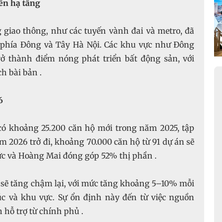
iển hạ tầng
 giao thông, như các tuyến vành đai và metro, đã
 phía Đông và Tây Hà Nội. Các khu vực như Đông
ở thành điểm nóng phát triển bất động sản, với
h bài bản .
6
 khoảng 25.200 căn hộ mới trong năm 2025, tập
 2026 trở đi, khoảng 70.000 căn hộ từ 91 dự án sẽ
ức và Hoàng Mai đóng góp 52% thị phần .
 sẽ tăng chậm lại, với mức tăng khoảng 5–10% mỗi
c và khu vực. Sự ổn định này đến từ việc nguồn
 hỗ trợ từ chính phủ .