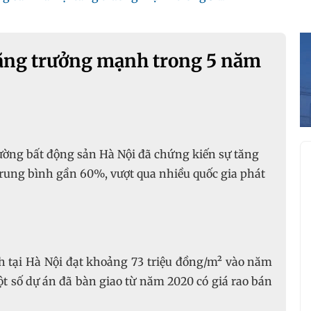
tăng trưởng mạnh trong 5 năm
rường bất động sản Hà Nội đã chứng kiến sự tăng
rung bình gần 60%, vượt qua nhiều quốc gia phát
nh tại Hà Nội đạt khoảng 73 triệu đồng/m² vào năm
t số dự án đã bàn giao từ năm 2020 có giá rao bán