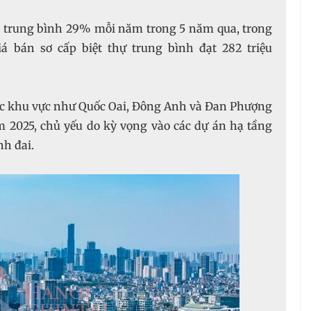
ăng trung bình 29% mỗi năm trong 5 năm qua, trong
á bán sơ cấp biệt thự trung bình đạt 282 triệu
các khu vực như Quốc Oai, Đông Anh và Đan Phượng
 2025, chủ yếu do kỳ vọng vào các dự án hạ tầng
nh đai.