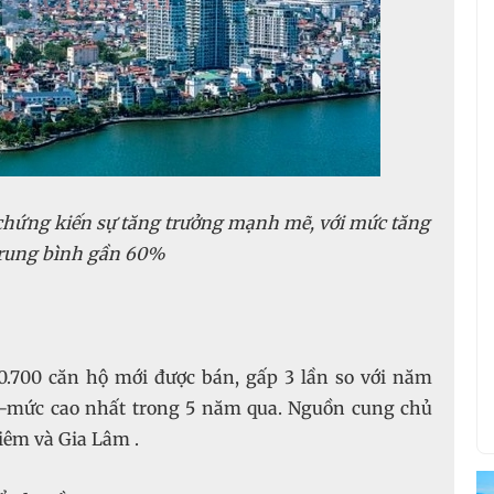
 chứng kiến sự tăng trưởng mạnh mẽ, với mức tăng
trung bình gần 60%
.700 căn hộ mới được bán, gấp 3 lần so với năm
8%—mức cao nhất trong 5 năm qua. Nguồn cung chủ
Liêm và Gia Lâm .