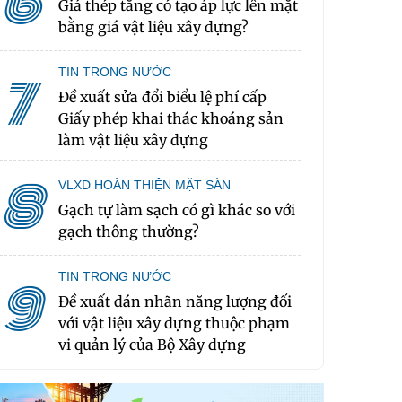
6
Giá thép tăng có tạo áp lực lên mặt
bằng giá vật liệu xây dựng?
TIN TRONG NƯỚC
7
Đề xuất sửa đổi biểu lệ phí cấp
Giấy phép khai thác khoáng sản
làm vật liệu xây dựng
8
VLXD HOÀN THIỆN MẶT SÀN
Gạch tự làm sạch có gì khác so với
gạch thông thường?
TIN TRONG NƯỚC
9
Đề xuất dán nhãn năng lượng đối
với vật liệu xây dựng thuộc phạm
vi quản lý của Bộ Xây dựng