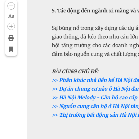
5. Tác động đến ngành xi măng và v
Aa
Sự bùng nổ trong xây dựng các dự án 
giao thông, đã kéo theo nhu cầu lớn 
hội tăng trưởng cho các doanh nghi
đảm bảo nguồn cung và chất lượng 
BÀI CÙNG CHỦ ĐỀ:
>> Phân khúc nhà liền kề Hà Nội đ
>> Dự án chung cư nào ở Hà Nội đa
>> Hà Nội Melody - Căn hộ cao cấp
>> Nguồn cung căn hộ ở Hà Nội tăn
>> Thị trường bất động sản Hà Nội k