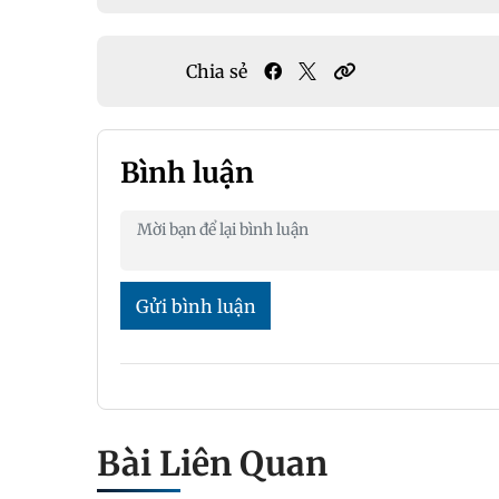
Chia sẻ
Bình luận
Gửi bình luận
Bài Liên Quan