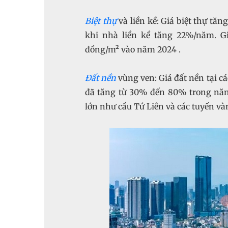
Biệt thự
và liền kề: Giá biệt thự t
khi nhà liền kề tăng 22%/năm. Gi
đồng/m² vào năm 2024 .
Đất nền
vùng ven: Giá đất nền tại 
đã tăng từ 30% đến 80% trong năm
lớn như cầu Tứ Liên và các tuyến và