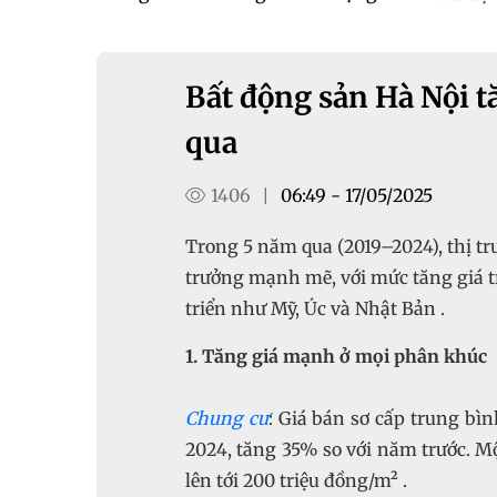
Bất động sản Hà Nội 
qua
1406
06:49 - 17/05/2025
|
Trong 5 năm qua (2019–2024), thị t
trưởng mạnh mẽ, với mức tăng giá t
triển như Mỹ, Úc và Nhật Bản .
1. Tăng giá mạnh ở mọi phân khúc
Chung cư
: Giá bán sơ cấp trung bì
2024, tăng 35% so với năm trước. Mộ
lên tới 200 triệu đồng/m² .