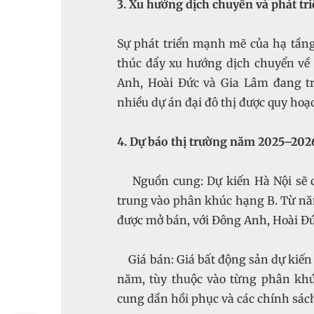
3. Xu hướng dịch chuyển và phát tr
Sự phát triển mạnh mẽ của hạ tầng
thúc đẩy xu hướng dịch chuyển về
Anh, Hoài Đức và Gia Lâm đang tr
nhiều dự án đại đô thị được quy hoạc
4. Dự báo thị trường năm 2025–202
Nguồn cung: Dự kiến Hà Nội sẽ có
trung vào phân khúc hạng B. Từ năm
được mở bán, với Đông Anh, Hoài Đ
Giá bán: Giá bất động sản dự kiến
năm, tùy thuộc vào từng phân khú
cung dần hồi phục và các chính sách