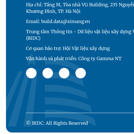
Địa chỉ: Tầng M, Tòa nhà VG Building, 235 Nguyễn
Khương Đình, TP. Hà Nội
Email: build.data@ximang.vn
Trung tâm Thông tin - Dữ liệu vật liệu xây dựng
(BIDC)
Cơ quan bảo trợ: Hội Vật liệu xây dựng
Vận hành và phát triển: Công ty Gamma NT
© BIDC: All Rights Reserved