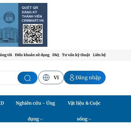
úng tôi
Điều khoản sử dụng
FAQ
Tư vấn kỹ thuật
Liên hệ
VI
Đăng nhập
XD
Nghiên cứu - Ứng
Vật liệu & Cuộc
dụng
sống