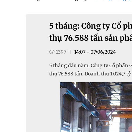
5 tháng: Công ty Cổ p
thụ 76.588 tấn sản p
1397
14:07 - 07/06/2024
|
5 tháng đầu năm, Công ty Cổ phần G
thụ 76.588 tấn. Doanh thu 1.024,7 tỷ