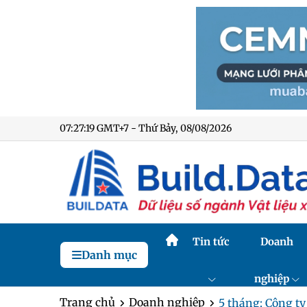
07:27:20 GMT+7 - Thứ Bảy, 08/08/2026
Tin tức
Doanh
Danh mục
nghiệp
Trang chủ
Doanh nghiệp
5 tháng: Công ty