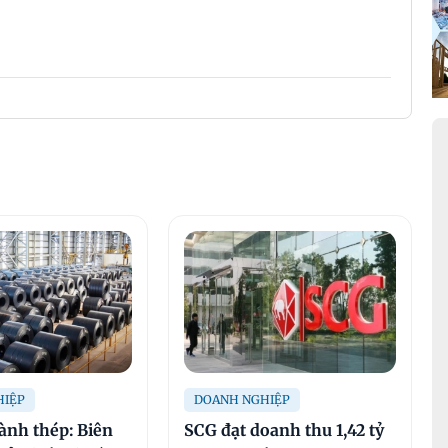
HIỆP
DOANH NGHIỆP
gành thép: Biên
SCG đạt doanh thu 1,42 tỷ