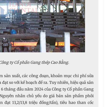
 Công ty Cổ phần Gang thép Cao Bằng.
m sản xuất, các công đoạn, khoản mục chi phí sửa
 đạt so với kế hoạch đề ra. Tuy nhiên, hiệu quả sản
n 6 tháng đầu năm 2024 của Công ty Cổ phần Gang
 Nguyên nhân chủ yếu do giá bán sản phẩm phôi
đạt 13,2/13,8 triệu đồng/tấn), tiêu hao than cốc