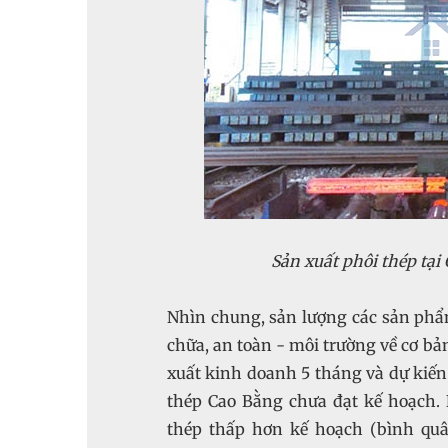
Sản xuất phôi thép tại
Nhìn chung, sản lượng các sản phẩ
chữa, an toàn - môi trường về cơ bản
xuất kinh doanh 5 tháng và dự kiế
thép Cao Bằng chưa đạt kế hoạch.
thép thấp hơn kế hoạch (bình quân 