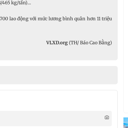
3/465 kg/tấn)…
n 700 lao động với mức lương bình quân hơn 11 triệu
VLXD.org
(TH/ Báo Cao Bằng)