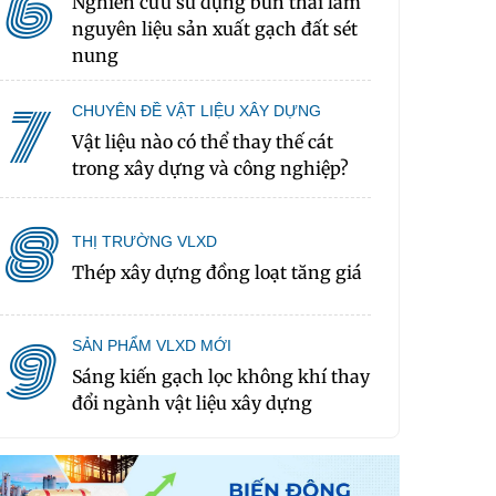
6
Nghiên cứu sử dụng bùn thải làm
nguyên liệu sản xuất gạch đất sét
nung
7
CHUYÊN ĐỀ VẬT LIỆU XÂY DỰNG
Vật liệu nào có thể thay thế cát
trong xây dựng và công nghiệp?
8
THỊ TRƯỜNG VLXD
Thép xây dựng đồng loạt tăng giá
9
SẢN PHẨM VLXD MỚI
Sáng kiến gạch lọc không khí thay
đổi ngành vật liệu xây dựng