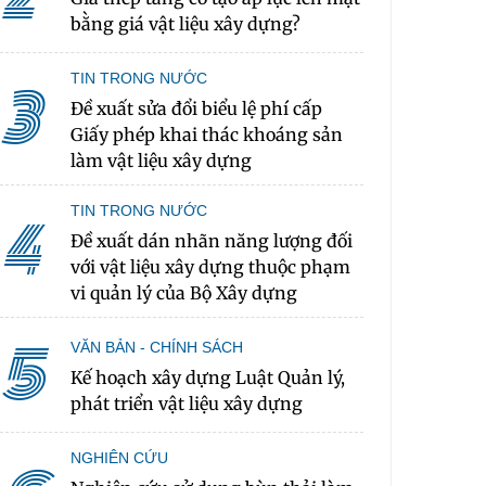
bằng giá vật liệu xây dựng?
TIN TRONG NƯỚC
3
Đề xuất sửa đổi biểu lệ phí cấp
Giấy phép khai thác khoáng sản
làm vật liệu xây dựng
TIN TRONG NƯỚC
4
Đề xuất dán nhãn năng lượng đối
với vật liệu xây dựng thuộc phạm
vi quản lý của Bộ Xây dựng
5
VĂN BẢN - CHÍNH SÁCH
Kế hoạch xây dựng Luật Quản lý,
phát triển vật liệu xây dựng
NGHIÊN CỨU