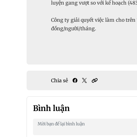
luyện gang vượt so với kế hoạch (48
Công ty giải quyết việc làm cho trê
đồng/người/tháng.
Chia sẻ
Bình luận