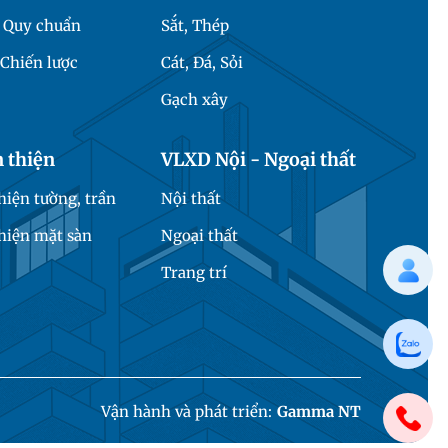
- Quy chuẩn
Sắt, Thép
Chiến lược
Cát, Đá, Sỏi
Gạch xây
 thiện
VLXD Nội - Ngoại thất
iện tường, trần
Nội thất
hiện mặt sàn
Ngoại thất
Trang trí
Vận hành và phát triển:
Gamma NT