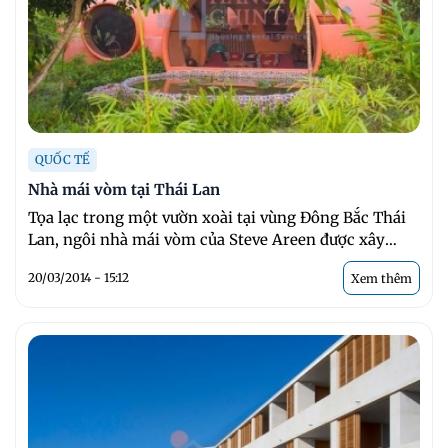
QUỐC TẾ
Nhà mái vòm tại Thái Lan
Tọa lạc trong một vườn xoài tại vùng Đông Bắc Thái
Lan, ngôi nhà mái vòm của Steve Areen được xây
dựng chỉ trong 6 ...
20/03/2014 - 15:12
Xem thêm