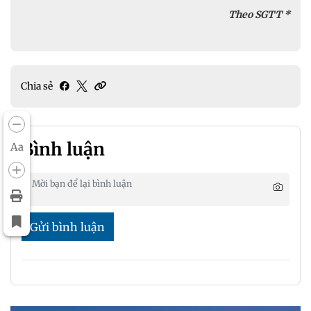
Theo SGTT *
Chia sẻ
Bình luận
Aa
Gửi bình luận