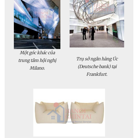
Một góc khác của
Trụ sở ngân hàng Úc
trung tâm hội nghị
(Deutsche bank) tại
Milano.
Frankfurt.