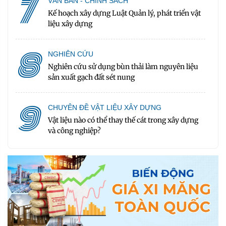
7
VĂN BẢN - CHÍNH SÁCH
Kế hoạch xây dựng Luật Quản lý, phát triển vật
liệu xây dựng
8
NGHIÊN CỨU
Nghiên cứu sử dụng bùn thải làm nguyên liệu
sản xuất gạch đất sét nung
9
CHUYÊN ĐỀ VẬT LIỆU XÂY DỰNG
Vật liệu nào có thể thay thế cát trong xây dựng
và công nghiệp?