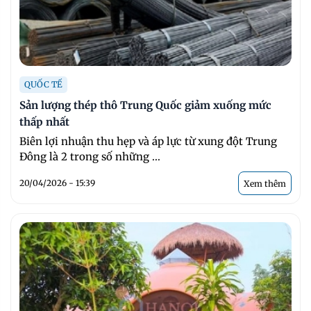
QUỐC TẾ
Sản lượng thép thô Trung Quốc giảm xuống mức
thấp nhất
Biên lợi nhuận thu hẹp và áp lực từ xung đột Trung
Đông là 2 trong số những ...
20/04/2026 - 15:39
Xem thêm