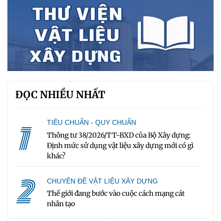
ĐỌC NHIỀU NHẤT
1
TIÊU CHUẨN - QUY CHUẨN
Thông tư 38/2026/TT-BXD của Bộ Xây dựng:
Định mức sử dụng vật liệu xây dựng mới có gì
khác?
2
CHUYÊN ĐỀ VẬT LIỆU XÂY DỰNG
Thế giới đang bước vào cuộc cách mạng cát
nhân tạo