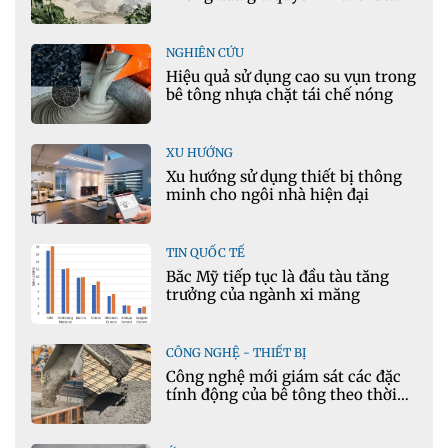
khoáng sản mỏ đá Khe Rọm
NGHIÊN CỨU
Hiệu quả sử dụng cao su vụn trong
bê tông nhựa chặt tái chế nóng
XU HƯỚNG
Xu hướng sử dụng thiết bị thông
minh cho ngôi nhà hiện đại
TIN QUỐC TẾ
Bắc Mỹ tiếp tục là đầu tàu tăng
trưởng của ngành xi măng
CÔNG NGHỆ - THIẾT BỊ
Công nghệ mới giám sát các đặc
tính động của bê tông theo thời
gian thực