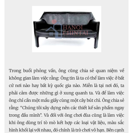
Trong buổi phỏng vấn, ông cũng chia sẻ quan niệm về
không gian làm việc rằng: Ông tin là ta có thể làm việc ở bất
cứ nơi nào hay bất kỳ quốc gia nào. Miễn là tại nơi đó, ta
phải cảm được những gì ở xung quanh ta. Và để làm việc
ông chỉ cần một mẩu giấy cùng một cây bút chì. Ông chia sẻ
rằng: “Chúng tôi xây dựng nên các thiết kế sản phẩm ngay
trong đầu mình”. Và đối với ông chơi đùa cũng là làm việc
khi ông dùng trí tò mò kết hợp các loại vật liệu, màu sắc
hình khối lại với nhau, đó chính là trò chơi vô hạn. Bên cạnh