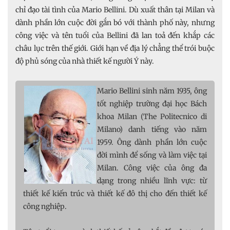
chỉ đạo tài tình của Mario Bellini. Dù xuất thân tại Milan và
dành phần lớn cuộc đời gắn bó với thành phố này, nhưng
công việc và tên tuổi của Bellini đã lan toả đến khắp các
châu lục trên thế giới. Giới hạn về địa lý chẳng thể trói buộc
độ phủ sóng của nhà thiết kế người Ý này.
Mario Bellini sinh năm 1935, ông
tốt nghiệp trường đại học Bách
khoa Milan (The Politecnico di
Milano) danh tiếng vào năm
1959. Ông dành phần lớn cuộc
đời mình để sống và làm việc tại
Milan. Công việc của ông đa
dạng trong nhiều lĩnh vực: từ
thiết kế kiến trúc và thiết kế đô thị cho đến thiết kế
công nghiệp.