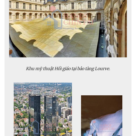
Khu mỹ thuật Hồi giáo tại bảo tàng Lourve.