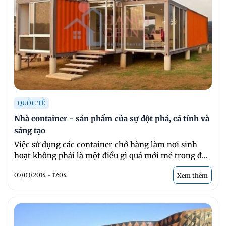
QUỐC TẾ
Nhà container - sản phẩm của sự đột phá, cá tính và
sáng tạo
Việc sử dụng các container chở hàng làm nơi sinh
hoạt không phải là một điều gì quá mới mẻ trong đời
sống hiện ...
07/03/2014 - 17:04
Xem thêm