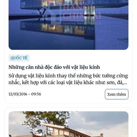
QUỐC TẾ
Những căn nhà độc đáo với vật liệu kính
Sử dụng vật liệu kính thay thế những bức tường cứng
nhắc, kết hợp với các loại vật liệu khác như: sơn, đá,
gỗ... ...
12/03/2014 - 09:56
Xem thêm