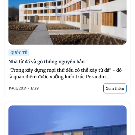
QUỐC TẾ
Nhà từ đá và gỗ thông nguyên bản
“Trong xây dựng mọi thứ đều có thể xây từ đá” - đó
là quan điểm được xưởng kiến trúc Peraudin
Architectur ở Pháp ...
14/03/2014 - 17:29
Xem thêm