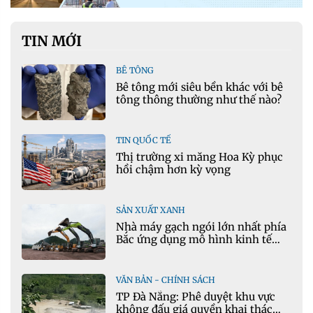
TIN MỚI
BÊ TÔNG
Bê tông mới siêu bền khác với bê
tông thông thường như thế nào?
TIN QUỐC TẾ
Thị trường xi măng Hoa Kỳ phục
hồi chậm hơn kỳ vọng
SẢN XUẤT XANH
Nhà máy gạch ngói lớn nhất phía
Bắc ứng dụng mô hình kinh tế
tuần hoàn
VĂN BẢN - CHÍNH SÁCH
TP Đà Nẵng: Phê duyệt khu vực
không đấu giá quyền khai thác