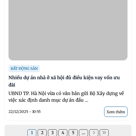
BẤT ĐỘNG SẢN
Nhiều dự án nhà ở xã hội đủ điều kiện vay vốn ưu
đãi
UBND TP. Hà Nội vừa có văn bản gửi Bộ Xây dựng về
việc xác định danh mục dự án đầu ...
22/12/2025 - 10:55
Xem thêm
1
2
3
4
5
...