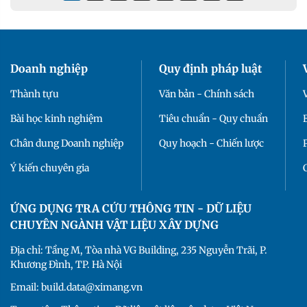
Doanh nghiệp
Quy định pháp luật
Thành tựu
Văn bản - Chính sách
Bài học kinh nghiệm
Tiêu chuẩn - Quy chuẩn
Chân dung Doanh nghiệp
Quy hoạch - Chiến lược
Ý kiến chuyên gia
ỨNG DỤNG TRA CỨU THÔNG TIN - DỮ LIỆU
CHUYÊN NGÀNH VẬT LIỆU XÂY DỰNG
Địa chỉ: Tầng M, Tòa nhà VG Building, 235 Nguyễn Trãi, P.
Khương Đình, TP. Hà Nội
Email: build.data@ximang.vn