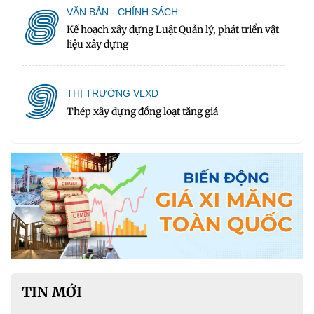
8
VĂN BẢN - CHÍNH SÁCH
Kế hoạch xây dựng Luật Quản lý, phát triển vật
liệu xây dựng
9
THỊ TRƯỜNG VLXD
Thép xây dựng đồng loạt tăng giá
TIN MỚI