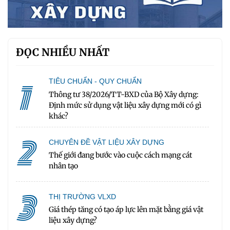
ĐỌC NHIỀU NHẤT
1
TIÊU CHUẨN - QUY CHUẨN
Thông tư 38/2026/TT-BXD của Bộ Xây dựng:
Định mức sử dụng vật liệu xây dựng mới có gì
khác?
2
CHUYÊN ĐỀ VẬT LIỆU XÂY DỰNG
Thế giới đang bước vào cuộc cách mạng cát
nhân tạo
3
THỊ TRƯỜNG VLXD
Giá thép tăng có tạo áp lực lên mặt bằng giá vật
liệu xây dựng?