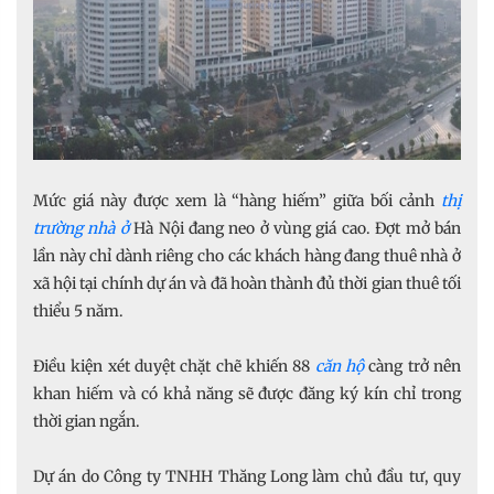
Mức giá này được xem là “hàng hiếm” giữa bối cảnh
thị
trường nhà ở
Hà Nội đang neo ở vùng giá cao. Đợt mở bán
lần này chỉ dành riêng cho các khách hàng đang thuê nhà ở
xã hội tại chính dự án và đã hoàn thành đủ thời gian thuê tối
thiểu 5 năm.
Điều kiện xét duyệt chặt chẽ khiến 88
căn hộ
càng trở nên
khan hiếm và có khả năng sẽ được đăng ký kín chỉ trong
thời gian ngắn.
Dự án do Công ty TNHH Thăng Long làm chủ đầu tư, quy