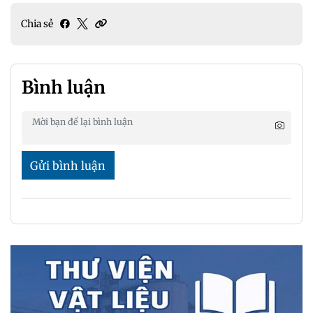
Chia sẻ
Bình luận
Gửi bình luận