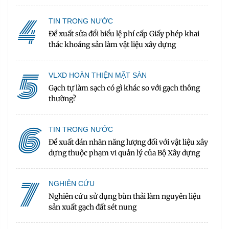
4
TIN TRONG NƯỚC
Đề xuất sửa đổi biểu lệ phí cấp Giấy phép khai
thác khoáng sản làm vật liệu xây dựng
5
VLXD HOÀN THIỆN MẶT SÀN
Gạch tự làm sạch có gì khác so với gạch thông
thường?
6
TIN TRONG NƯỚC
Đề xuất dán nhãn năng lượng đối với vật liệu xây
dựng thuộc phạm vi quản lý của Bộ Xây dựng
7
NGHIÊN CỨU
Nghiên cứu sử dụng bùn thải làm nguyên liệu
sản xuất gạch đất sét nung