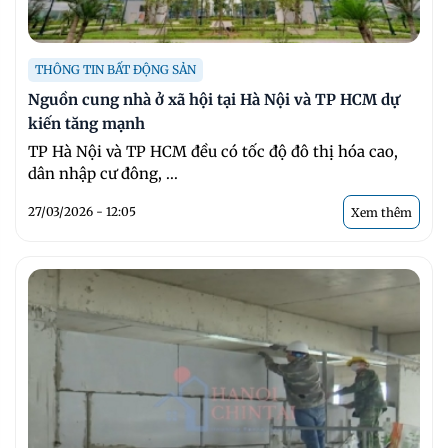
THÔNG TIN BẤT ĐỘNG SẢN
Nguồn cung nhà ở xã hội tại Hà Nội và TP HCM dự
kiến tăng mạnh
TP Hà Nội và TP HCM đều có tốc độ đô thị hóa cao,
dân nhập cư đông, ...
27/03/2026 - 12:05
Xem thêm