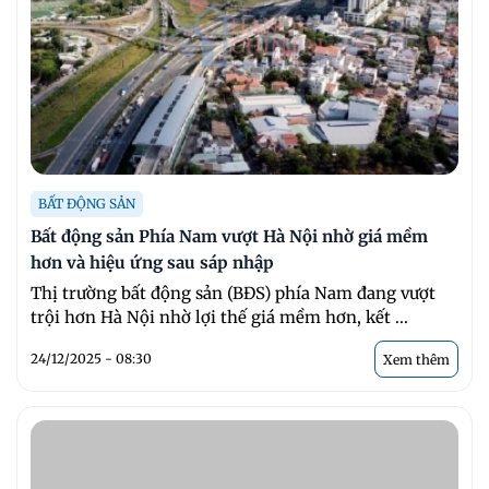
BẤT ĐỘNG SẢN
Bất động sản Phía Nam vượt Hà Nội nhờ giá mềm
hơn và hiệu ứng sau sáp nhập
Thị trường bất động sản (BĐS) phía Nam đang vượt
trội hơn Hà Nội nhờ lợi thế giá mềm hơn, kết ...
24/12/2025 - 08:30
Xem thêm