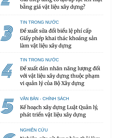
bằng giá vật liệu xây dựng?
TIN TRONG NƯỚC
3
Đề xuất sửa đổi biểu lệ phí cấp
Giấy phép khai thác khoáng sản
làm vật liệu xây dựng
TIN TRONG NƯỚC
4
Đề xuất dán nhãn năng lượng đối
với vật liệu xây dựng thuộc phạm
vi quản lý của Bộ Xây dựng
5
VĂN BẢN - CHÍNH SÁCH
Kế hoạch xây dựng Luật Quản lý,
phát triển vật liệu xây dựng
NGHIÊN CỨU