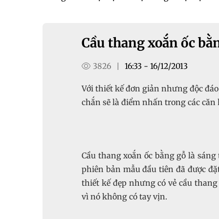
Cầu thang xoắn ốc bằ
3826
16:33 - 16/12/2013
|
Với thiết kế đơn giản nhưng độc đáo
chắn sẽ là điểm nhấn trong các căn 
Cầu thang xoắn ốc bằng gỗ là sáng 
phiên bản mẫu đầu tiên đã được đặt 
thiết kế đẹp nhưng có vẻ cầu than
vì nó không có tay vịn.