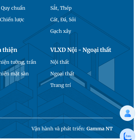
- Quy chuẩn
Sắt, Thép
Chiến lược
Cát, Đá, Sỏi
Gạch xây
 thiện
VLXD Nội - Ngoại thất
iện tường, trần
Nội thất
hiện mặt sàn
Ngoại thất
Trang trí
Vận hành và phát triển:
Gamma NT