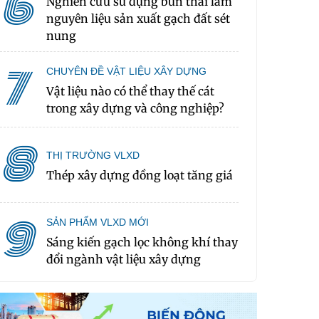
6
Nghiên cứu sử dụng bùn thải làm
nguyên liệu sản xuất gạch đất sét
nung
7
CHUYÊN ĐỀ VẬT LIỆU XÂY DỰNG
Vật liệu nào có thể thay thế cát
trong xây dựng và công nghiệp?
8
THỊ TRƯỜNG VLXD
Thép xây dựng đồng loạt tăng giá
9
SẢN PHẨM VLXD MỚI
Sáng kiến gạch lọc không khí thay
đổi ngành vật liệu xây dựng