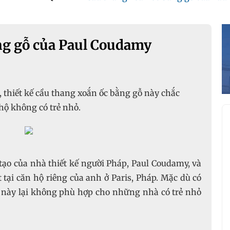
ng gỗ của Paul Coudamy
, thiết kế cầu thang xoắn ốc bằng gỗ này chắc
hộ không có trẻ nhỏ.
tạo của nhà thiết kế người Pháp, Paul Coudamy, và
tại căn hộ riêng của anh ở Paris, Pháp. Mặc dù có
g này lại không phù hợp cho những nhà có trẻ nhỏ