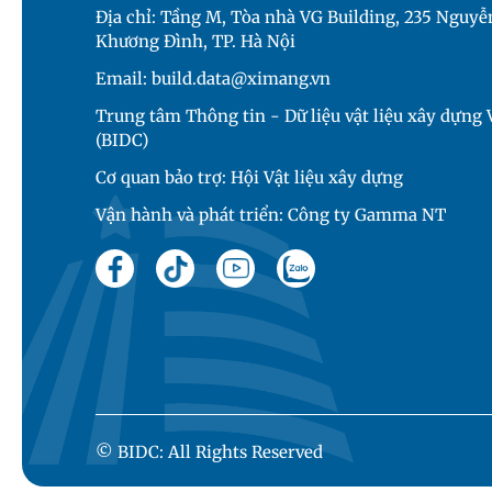
Địa chỉ: Tầng M, Tòa nhà VG Building, 235 Nguyễn
Khương Đình, TP. Hà Nội
Email: build.data@ximang.vn
Trung tâm Thông tin - Dữ liệu vật liệu xây dựng
(BIDC)
Cơ quan bảo trợ: Hội Vật liệu xây dựng
Vận hành và phát triển: Công ty Gamma NT
© BIDC: All Rights Reserved