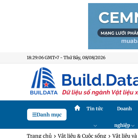
18:29:07 GMT+7 - Thứ Bảy, 08/08/2026
Tin tức
Doanh
Danh mục
nghiệp
Trang chủ
Vật liệu & Cuộc sống
Vật liệu và