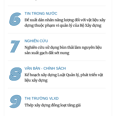
6
TIN TRONG NƯỚC
Đề xuất dán nhãn năng lượng đối với vật liệu xây
dựng thuộc phạm vi quản lý của Bộ Xây dựng
7
NGHIÊN CỨU
Nghiên cứu sử dụng bùn thải làm nguyên liệu
sản xuất gạch đất sét nung
8
VĂN BẢN - CHÍNH SÁCH
Kế hoạch xây dựng Luật Quản lý, phát triển vật
liệu xây dựng
9
THỊ TRƯỜNG VLXD
Thép xây dựng đồng loạt tăng giá