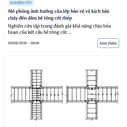
NGHIÊN CỨU
Mô phỏng ảnh hưởng của lớp bảo vệ và kịch bản
cháy đến dầm bê tông cốt thép
Nghiên cứu tập trung đánh giá khả năng chịu hỏa
hoạn của kết cấu bê tông cốt ...
03/08/2026 - 06:49
Xem thêm