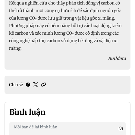
Kết quả nghiên cứu cho thấy phân tích đồng vị carbon có
thể trở thành một công cụ hữu ích để xác định nguồn gốc
của lượng CO₂ được lưu giữ trong vật liệu gốc xi măng.
Phương pháp này có tiềm năng hỗ trợ các hoạt động kiểm
kê carbon và xác minh lượng CO₂ được cố định trong các
công nghệ hấp thụ carbon sử dụng bê tông và vật liệu xi
măng.
Buildata
Chia sẻ
Bình luận