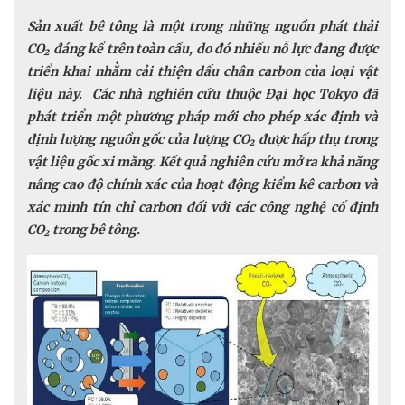
Sản xuất bê tông là một trong những nguồn phát thải
CO₂ đáng kể trên toàn cầu, do đó nhiều nỗ lực đang được
triển khai nhằm cải thiện dấu chân carbon của loại vật
liệu này. Các nhà nghiên cứu thuộc Đại học Tokyo đã
phát triển một phương pháp mới cho phép xác định và
định lượng nguồn gốc của lượng CO₂ được hấp thụ trong
vật liệu gốc xi măng. Kết quả nghiên cứu mở ra khả năng
nâng cao độ chính xác của hoạt động kiểm kê carbon và
xác minh tín chỉ carbon đối với các công nghệ cố định
CO₂ trong bê tông.