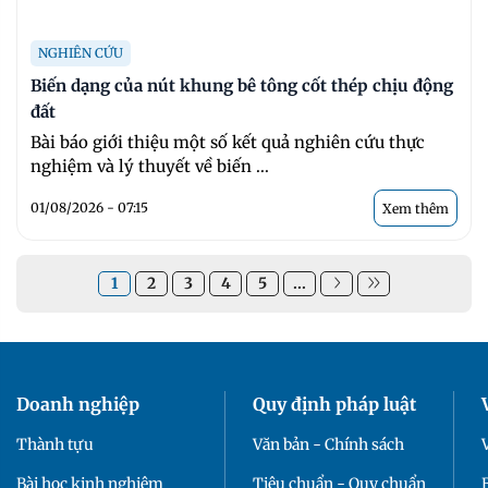
NGHIÊN CỨU
Biến dạng của nút khung bê tông cốt thép chịu động
đất
Bài báo giới thiệu một số kết quả nghiên cứu thực
nghiệm và lý thuyết về biến ...
01/08/2026 - 07:15
Xem thêm
1
2
3
4
5
...
Doanh nghiệp
Quy định pháp luật
Thành tựu
Văn bản - Chính sách
Bài học kinh nghiệm
Tiêu chuẩn - Quy chuẩn