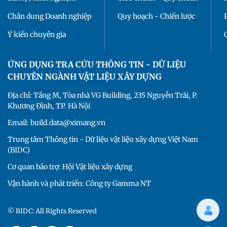
Chân dung Doanh nghiệp
Quy hoạch - Chiến lược
Ý kiến chuyên gia
ỨNG DỤNG TRA CỨU THÔNG TIN - DỮ LIỆU
CHUYÊN NGÀNH VẬT LIỆU XÂY DỰNG
Địa chỉ: Tầng M, Tòa nhà VG Building, 235 Nguyễn Trãi, P.
Khương Đình, TP. Hà Nội
Email: build.data@ximang.vn
Trung tâm Thông tin - Dữ liệu vật liệu xây dựng Việt Nam
(BIDC)
Cơ quan bảo trợ: Hội Vật liệu xây dựng
Vận hành và phát triển: Công ty Gamma NT
© BIDC: All Rights Reserved