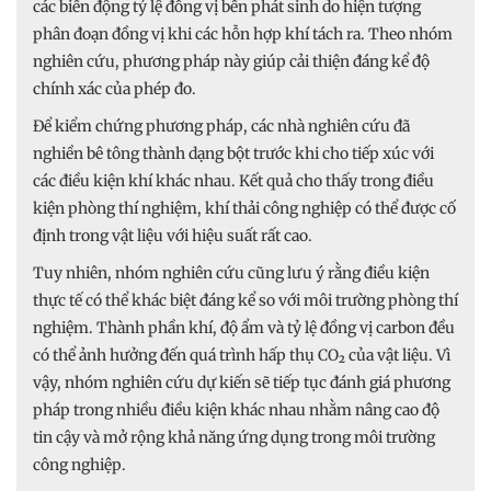
các biến động tỷ lệ đồng vị bền phát sinh do hiện tượng
phân đoạn đồng vị khi các hỗn hợp khí tách ra. Theo nhóm
nghiên cứu, phương pháp này giúp cải thiện đáng kể độ
chính xác của phép đo.
Để kiểm chứng phương pháp, các nhà nghiên cứu đã
nghiền bê tông thành dạng bột trước khi cho tiếp xúc với
các điều kiện khí khác nhau. Kết quả cho thấy trong điều
kiện phòng thí nghiệm, khí thải công nghiệp có thể được cố
định trong vật liệu với hiệu suất rất cao.
Tuy nhiên, nhóm nghiên cứu cũng lưu ý rằng điều kiện
thực tế có thể khác biệt đáng kể so với môi trường phòng thí
nghiệm. Thành phần khí, độ ẩm và tỷ lệ đồng vị carbon đều
có thể ảnh hưởng đến quá trình hấp thụ CO₂ của vật liệu. Vì
vậy, nhóm nghiên cứu dự kiến sẽ tiếp tục đánh giá phương
pháp trong nhiều điều kiện khác nhau nhằm nâng cao độ
tin cậy và mở rộng khả năng ứng dụng trong môi trường
công nghiệp.