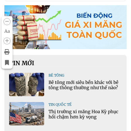
Aa
TIN MỚI
BÊ TÔNG
Bê tông mới siêu bền khác với bê
tông thông thường như thế nào?
TIN QUỐC TẾ
Thị trường xi măng Hoa Kỳ phục
hồi chậm hơn kỳ vọng