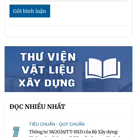
Gửi bình luận
ĐỌC NHIỀU NHẤT
1
TIÊU CHUẨN - QUY CHUẨN
Thông tư 38/2026/TT-BXD của Bộ Xây dựng: