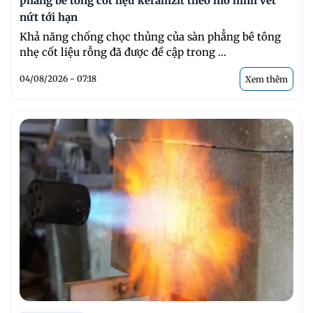
phẳng bê tông cốt liệu keramzit theo mô hình vết
nứt tới hạn
Khả năng chống chọc thủng của sàn phẳng bê tông
nhẹ cốt liệu rỗng đã được đề cập trong ...
04/08/2026 - 07:18
Xem thêm