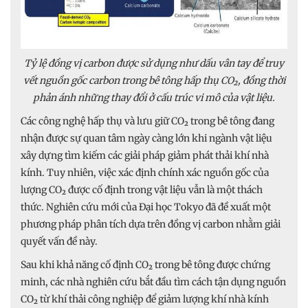
Tỷ lệ đồng vị carbon được sử dụng như dấu vân tay để truy
vết nguồn gốc carbon trong bê tông hấp thụ CO₂, đồng thời
phản ánh những thay đổi ở cấu trúc vi mô của vật liệu.
Các công nghệ hấp thụ và lưu giữ CO₂ trong bê tông đang
nhận được sự quan tâm ngày càng lớn khi ngành vật liệu
xây dựng tìm kiếm các giải pháp giảm phát thải khí nhà
kính. Tuy nhiên, việc xác định chính xác nguồn gốc của
lượng CO₂ được cố định trong vật liệu vẫn là một thách
thức. Nghiên cứu mới của Đại học Tokyo đã đề xuất một
phương pháp phân tích dựa trên đồng vị carbon nhằm giải
quyết vấn đề này.
Sau khi khả năng cố định CO₂ trong bê tông được chứng
minh, các nhà nghiên cứu bắt đầu tìm cách tận dụng nguồn
CO₂ từ khí thải công nghiệp để giảm lượng khí nhà kính