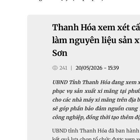
Thanh Hóa xem xét cấ
làm nguyên liệu sản 
Sơn
241
20/05/2026 - 15:39
|
UBND Tỉnh Thanh Hóa đang xem xét
phục vụ sản xuất xi măng tại ph
cho các nhà máy xi măng trên địa b
sẽ góp phần bảo đảm nguồn cung n
công nghiệp, đồng thời tạo thêm độn
UBND tỉnh Thanh Hóa đã ban hành 
kết quả lựa chọn tổ chức được xem x