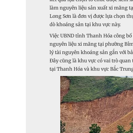
làm nguyên liệu sản xuất xi măng 
Long Sơn là đơn vị được lựa chọn th
dò khoáng sản tại khu vực này.
Việc UBND tỉnh Thanh Hóa công bố k
nguyên liệu xi măng tại phường Bỉm
lý tài nguyên khoáng sản gắn với 
Đây cũng là khu vực có vai trò quan
tại Thanh Hóa và khu vực Bắc Trung