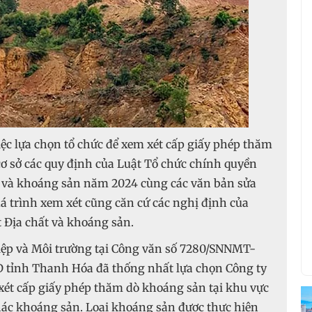
c lựa chọn tổ chức để xem xét cấp giấy phép thăm
ơ sở các quy định của Luật Tổ chức chính quyền
t và khoáng sản năm 2024 cùng các văn bản sửa
uá trình xem xét cũng căn cứ các nghị định của
 Địa chất và khoáng sản.
iệp và Môi trường tại Công văn số 7280/SNNMT-
D tỉnh Thanh Hóa đã thống nhất lựa chọn Công ty
ét cấp giấy phép thăm dò khoáng sản tại khu vực
hác khoáng sản. Loại khoáng sản được thực hiện