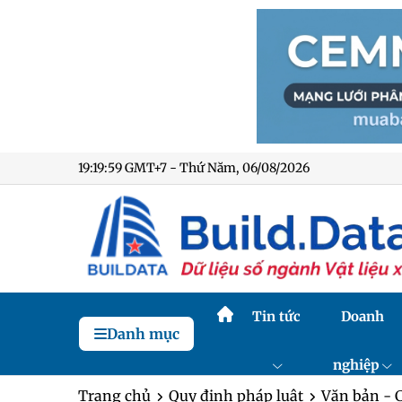
19:20:00 GMT+7 - Thứ Năm, 06/08/2026
Tin tức
Doanh
Danh mục
nghiệp
Trang chủ
Quy định pháp luật
Văn bản - 