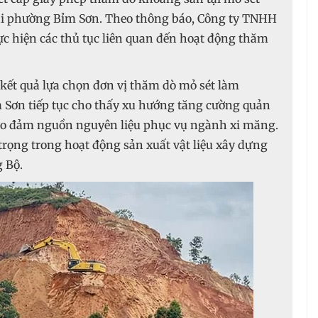
tại phường Bỉm Sơn. Theo thông báo, Công ty TNHH
ực hiện các thủ tục liên quan đến hoạt động thăm
ết quả lựa chọn đơn vị thăm dò mỏ sét làm
 Sơn tiếp tục cho thấy xu hướng tăng cường quản
bảo đảm nguồn nguyên liệu phục vụ ngành xi măng.
 trọng trong hoạt động sản xuất vật liệu xây dựng
 Bộ.