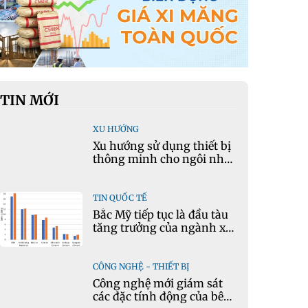
TIN MỚI
XU HƯỚNG
Xu hướng sử dụng thiết bị
thông minh cho ngôi nhà
hiện đại
TIN QUỐC TẾ
Bắc Mỹ tiếp tục là đầu tàu
tăng trưởng của ngành xi
măng
CÔNG NGHỆ - THIẾT BỊ
Công nghệ mới giám sát
các đặc tính động của bê