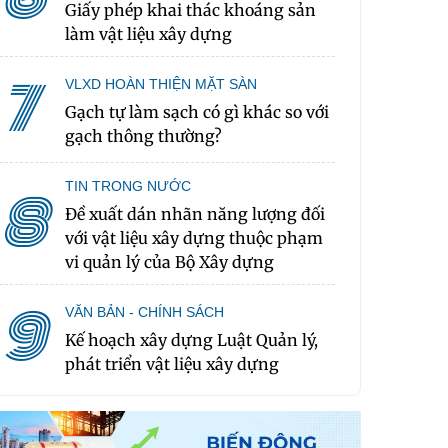
Giấy phép khai thác khoáng sản
làm vật liệu xây dựng
7
VLXD HOÀN THIỆN MẶT SÀN
Gạch tự làm sạch có gì khác so với
gạch thông thường?
TIN TRONG NƯỚC
8
Đề xuất dán nhãn năng lượng đối
với vật liệu xây dựng thuộc phạm
vi quản lý của Bộ Xây dựng
9
VĂN BẢN - CHÍNH SÁCH
Kế hoạch xây dựng Luật Quản lý,
phát triển vật liệu xây dựng