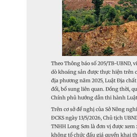
Theo Thông báo số 205/TB-UBND, việ
dò khoáng sản được thực hiện trên c
địa phương năm 2025, Luật Địa chấ
đổi, bổ sung liên quan. Đồng thời, q
Chính phủ hướng dẫn thi hành Luật
Trên cơ sở đề nghị của Sở Nông ngh
ĐCKS ngày 13/5/2026, Chủ tịch UBN
TNHH Long Sơn là đơn vị được xem x
không tổ chức đấu giá quyền khai t