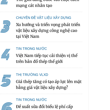
mạng cát nhân tạo
CHUYÊN ĐỀ VẬT LIỆU XÂY DỰNG
3
Xu hướng và triển vọng phát triển
vật liệu xây dựng công nghệ cao
tại Việt Nam
4
TIN TRONG NƯỚC
Việt Nam tiếp tục cải thiện vị thế
trên bản đồ thép thế giới
5
THỊ TRƯỜNG VLXD
Giá thép tăng có tạo áp lực lên mặt
bằng giá vật liệu xây dựng?
TIN TRONG NƯỚC
6
Đề xuất sửa đổi biểu lệ phí cấp