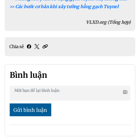
>> Các bước cơ bản khi xây tường bằng gạch Tuynel
VLXD.org (Tổng hợp)
Chia sẻ
Bình luận
Gửi bình luận