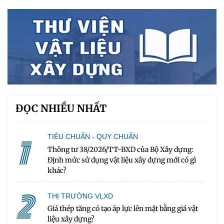
ĐỌC NHIỀU NHẤT
1
TIÊU CHUẨN - QUY CHUẨN
Thông tư 38/2026/TT-BXD của Bộ Xây dựng:
Định mức sử dụng vật liệu xây dựng mới có gì
khác?
2
THỊ TRƯỜNG VLXD
Giá thép tăng có tạo áp lực lên mặt bằng giá vật
liệu xây dựng?