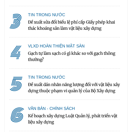
3
TIN TRONG NƯỚC
Đề xuất sửa đổi biểu lệ phí cấp Giấy phép khai
thác khoáng sản làm vật liệu xây dựng
4
VLXD HOÀN THIỆN MẶT SÀN
Gạch tự làm sạch có gì khác so với gạch thông
thường?
5
TIN TRONG NƯỚC
Đề xuất dán nhãn năng lượng đối với vật liệu xây
dựng thuộc phạm vi quản lý của Bộ Xây dựng
6
VĂN BẢN - CHÍNH SÁCH
Kế hoạch xây dựng Luật Quản lý, phát triển vật
liệu xây dựng