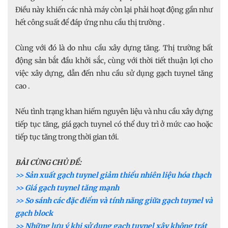
Điều này khiến các nhà máy còn lại phải hoạt động gần như
hết công suất để đáp ứng nhu cầu thị trường .
Cùng với đó là do nhu cầu xây dựng tăng. Thị trường bất
động sản bắt đầu khởi sắc, cùng với thời tiết thuận lợi cho
việc xây dựng, dẫn đến nhu cầu sử dụng gạch tuynel tăng
cao .
Nếu tình trạng khan hiếm nguyên liệu và nhu cầu xây dựng
tiếp tục tăng, giá gạch tuynel có thể duy trì ở mức cao hoặc
tiếp tục tăng trong thời gian tới.
BẢI CÙNG CHỦ ĐỀ:
>> Sản xuất gạch tuynel giảm thiểu nhiên liệu hóa thạch
>> Giá gạch tuynel tăng mạnh
>> So sánh các đặc điểm và tính năng giữa gạch tuynel và
gạch block
>> Những lưu ý khi sử dụng gạch tuynel xây không trát