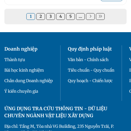
1
2
3
4
5
...
Doanh nghiệp
Quy định pháp luật
Thành tựu
Văn bản - Chính sách
Bài học kinh nghiệm
Tiêu chuẩn - Quy chuẩn
Chân dung Doanh nghiệp
Quy hoạch - Chiến lược
Ý kiến chuyên gia
ỨNG DỤNG TRA CỨU THÔNG TIN - DỮ LIỆU
CHUYÊN NGÀNH VẬT LIỆU XÂY DỰNG
Địa chỉ: Tầng M, Tòa nhà VG Building, 235 Nguyễn Trãi, P.