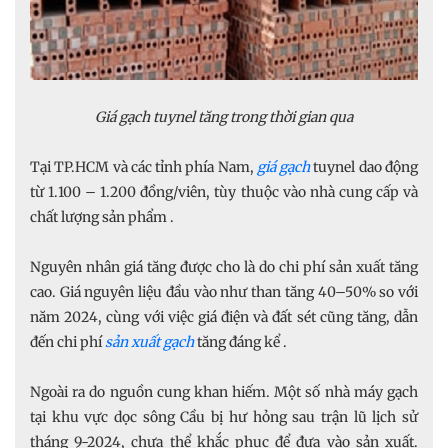
Giá gạch tuynel tăng trong thời gian qua
Tại TP.HCM và các tỉnh phía Nam,
giá gạch
tuynel dao động
từ 1.100 – 1.200 đồng/viên, tùy thuộc vào nhà cung cấp và
chất lượng sản phẩm .
Nguyên nhân giá tăng được cho là do chi phí sản xuất tăng
cao. Giá nguyên liệu đầu vào như than tăng 40–50% so với
năm 2024, cùng với việc giá điện và đất sét cũng tăng, dẫn
đến chi phí
sản xuất gạch
tăng đáng kể .
Ngoài ra do nguồn cung khan hiếm. Một số nhà máy gạch
tại khu vực dọc sông Cầu bị hư hỏng sau trận lũ lịch sử
tháng 9-2024, chưa thể khắc phục để đưa vào sản xuất.