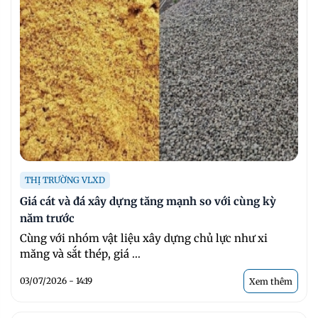
THỊ TRƯỜNG VLXD
Giá cát và đá xây dựng tăng mạnh so với cùng kỳ
năm trước
Cùng với nhóm vật liệu xây dựng chủ lực như xi
măng và sắt thép, giá ...
03/07/2026 - 14:19
Xem thêm