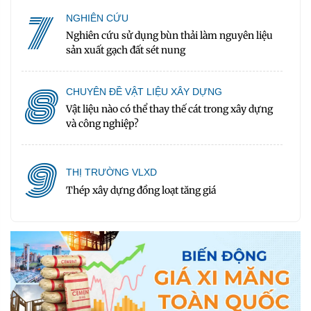
7
NGHIÊN CỨU
Nghiên cứu sử dụng bùn thải làm nguyên liệu
sản xuất gạch đất sét nung
8
CHUYÊN ĐỀ VẬT LIỆU XÂY DỰNG
Vật liệu nào có thể thay thế cát trong xây dựng
và công nghiệp?
9
THỊ TRƯỜNG VLXD
Thép xây dựng đồng loạt tăng giá