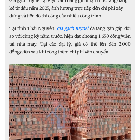
Giá gạch tuynel tại Việt Nam đang ghi nhận mức tăng đáng
kể từ đầu năm 2025, ảnh hưởng trực tiếp đến chi phí xây
dựng và tiến độ thi công của nhiều công trình.
Tại tỉnh Thái Nguyên,
giá gạch tuynel
đã tăng gần gấp đôi
so với cùng kỳ năm trước, hiện đạt khoảng 1.650 đồng/viên
tại nhà máy. Tại các đại lý, giá có thể lên đến 2.000
đồng/viên sau khi cộng thêm chi phí vận chuyển.