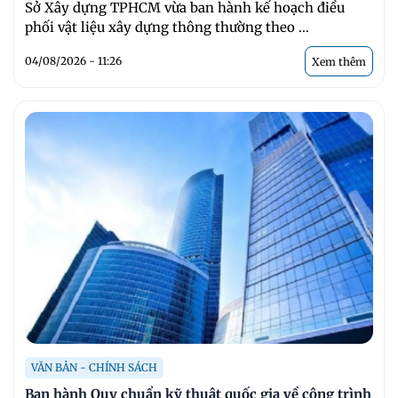
Sở Xây dựng TPHCM vừa ban hành kế hoạch điều
phối vật liệu xây dựng thông thường theo ...
04/08/2026 - 11:26
Xem thêm
VĂN BẢN - CHÍNH SÁCH
Ban hành Quy chuẩn kỹ thuật quốc gia về công trình