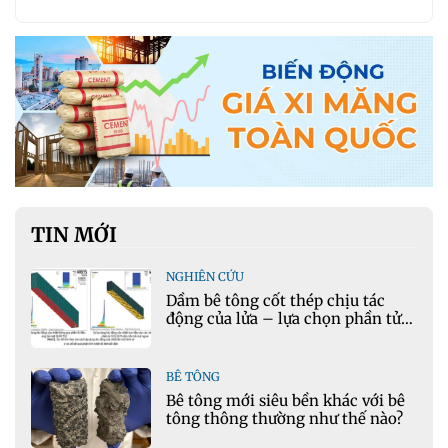
TIN MỚI
NGHIÊN CỨU
Dầm bê tông cốt thép chịu tác
động của lửa – lựa chọn phần tử
cho mô hình nhiệt học trong
Ansys
BÊ TÔNG
Bê tông mới siêu bền khác với bê
tông thông thường như thế nào?