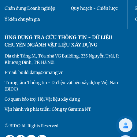
Chân dung Doanh nghiệp
Quy hoạch - Chiến lược
Ý kiến chuyên gia
ỨNG DỤNG TRA CỨU THÔNG TIN - DỮ LIỆU
CHUYÊN NGÀNH VẬT LIỆU XÂY DỰNG
Địa chỉ: Tầng M, Tòa nhà VG Building, 235 Nguyễn Trãi, P.
Khương Đình, TP. Hà Nội
Email: build.data@ximang.vn
Trung tâm Thông tin - Dữ liệu vật liệu xây dựng Việt Nam
(BIDC)
Cơ quan bảo trợ: Hội Vật liệu xây dựng
Vận hành và phát triển: Công ty Gamma NT
© BIDC: All Rights Reserved