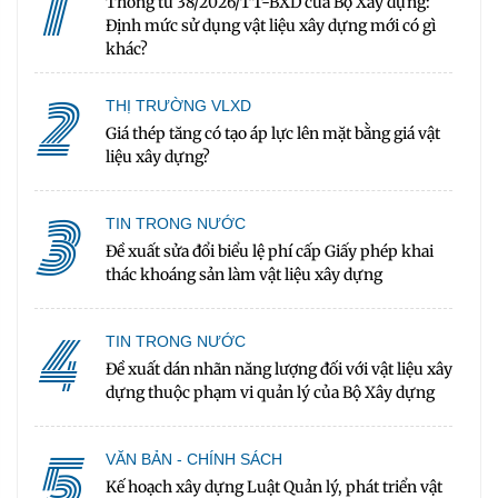
1
Thông tư 38/2026/TT-BXD của Bộ Xây dựng:
Định mức sử dụng vật liệu xây dựng mới có gì
khác?
2
THỊ TRƯỜNG VLXD
Giá thép tăng có tạo áp lực lên mặt bằng giá vật
liệu xây dựng?
3
TIN TRONG NƯỚC
Đề xuất sửa đổi biểu lệ phí cấp Giấy phép khai
thác khoáng sản làm vật liệu xây dựng
4
TIN TRONG NƯỚC
Đề xuất dán nhãn năng lượng đối với vật liệu xây
dựng thuộc phạm vi quản lý của Bộ Xây dựng
5
VĂN BẢN - CHÍNH SÁCH
Kế hoạch xây dựng Luật Quản lý, phát triển vật