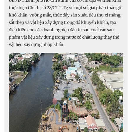
UBND Thành phố Hồ Chí Minh vừa có chỉ đạo về triển khai
thực hiện Chỉ thị số 28/CT-TTg về một số giải pháp tháo gỡ
khó khăn, vướng mắc, thúc đẩy sản xuất, tiêu thụ xi măng,
sắt thép và vật liệu xây dựng trong đó khuyến khích, tạo
điều kiện cho các doanh nghiệp đầu tư sản xuất các sản
phẩm vật liệu xây dựng trong nước có chất lượng thay thế
vật liệu xây dựng nhập khẩu.