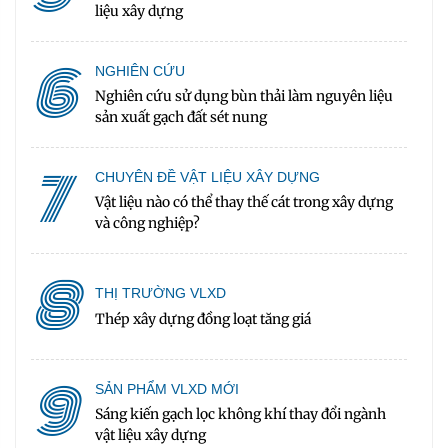
liệu xây dựng
6
NGHIÊN CỨU
Nghiên cứu sử dụng bùn thải làm nguyên liệu
sản xuất gạch đất sét nung
7
CHUYÊN ĐỀ VẬT LIỆU XÂY DỰNG
Vật liệu nào có thể thay thế cát trong xây dựng
và công nghiệp?
8
THỊ TRƯỜNG VLXD
Thép xây dựng đồng loạt tăng giá
9
SẢN PHẨM VLXD MỚI
Sáng kiến gạch lọc không khí thay đổi ngành
vật liệu xây dựng