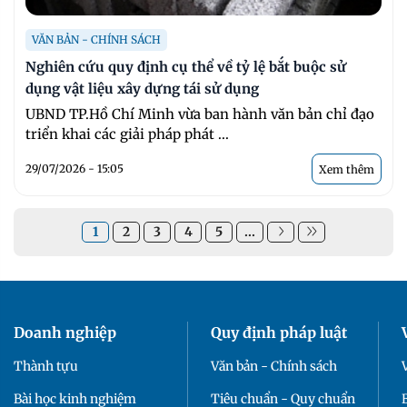
VĂN BẢN - CHÍNH SÁCH
Nghiên cứu quy định cụ thể về tỷ lệ bắt buộc sử
dụng vật liệu xây dựng tái sử dụng
UBND TP.Hồ Chí Minh vừa ban hành văn bản chỉ đạo
triển khai các giải pháp phát ...
29/07/2026 - 15:05
Xem thêm
1
2
3
4
5
...
Doanh nghiệp
Quy định pháp luật
Thành tựu
Văn bản - Chính sách
Bài học kinh nghiệm
Tiêu chuẩn - Quy chuẩn