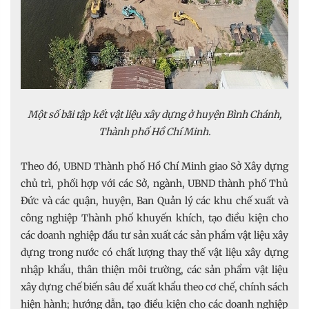
Một số bãi tập kết vật liệu xây dựng ở huyện Bình Chánh,
Thành phố Hồ Chí Minh.
Theo đó, UBND Thành phố Hồ Chí Minh giao Sở Xây dựng
chủ trì, phối hợp với các Sở, ngành, UBND thành phố Thủ
Đức và các quận, huyện, Ban Quản lý các khu chế xuất và
công nghiệp Thành phố khuyến khích, tạo điều kiện cho
các doanh nghiệp đầu tư sản xuất các sản phẩm vật liệu xây
dựng trong nước có chất lượng thay thế vật liệu xây dựng
nhập khẩu, thân thiện môi trường, các sản phẩm vật liệu
xây dựng chế biến sâu để xuất khẩu theo cơ chế, chính sách
hiện hành; hướng dẫn, tạo điều kiện cho các doanh nghiệp