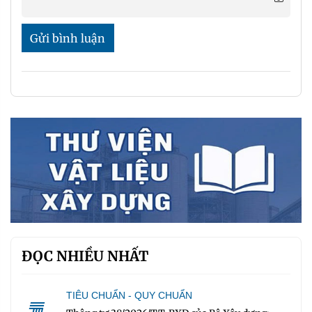
Gửi bình luận
ĐỌC NHIỀU NHẤT
TIÊU CHUẨN - QUY CHUẨN