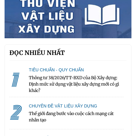
ĐỌC NHIỀU NHẤT
1
TIÊU CHUẨN - QUY CHUẨN
Thông tư 38/2026/TT-BXD của Bộ Xây dựng:
Định mức sử dụng vật liệu xây dựng mới có gì
khác?
2
CHUYÊN ĐỀ VẬT LIỆU XÂY DỰNG
Thế giới đang bước vào cuộc cách mạng cát
nhân tạo