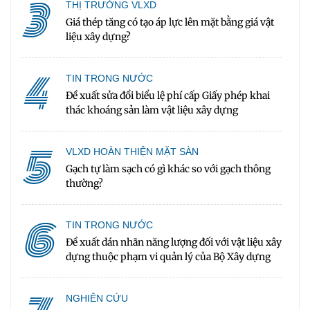
3
THỊ TRƯỜNG VLXD
Giá thép tăng có tạo áp lực lên mặt bằng giá vật
liệu xây dựng?
4
TIN TRONG NƯỚC
Đề xuất sửa đổi biểu lệ phí cấp Giấy phép khai
thác khoáng sản làm vật liệu xây dựng
5
VLXD HOÀN THIỆN MẶT SÀN
Gạch tự làm sạch có gì khác so với gạch thông
thường?
6
TIN TRONG NƯỚC
Đề xuất dán nhãn năng lượng đối với vật liệu xây
dựng thuộc phạm vi quản lý của Bộ Xây dựng
NGHIÊN CỨU