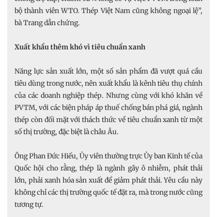
bộ thành viên WTO. Thép Việt Nam cũng không ngoại lệ”,
bà Trang dẫn chứng.
Xuất khẩu thêm khó vì tiêu chuẩn xanh
Năng lực sản xuất lớn, một số sản phẩm đã vượt quá cầu
tiêu dùng trong nước, nên xuất khẩu là kênh tiêu thụ chính
của các doanh nghiệp thép. Nhưng cùng với khó khăn về
PVTM, với các biện pháp áp thuế chống bán phá giá, ngành
thép còn đối mặt với thách thức về tiêu chuẩn xanh từ một
số thị trường, đặc biệt là châu Âu.
Ông Phan Đức Hiếu, Ủy viên thường trực Ủy ban Kinh tế của
Quốc hội cho rằng, thép là ngành gây ô nhiễm, phát thải
lớn, phải xanh hóa sản xuất để giảm phát thải. Yêu cầu này
không chỉ các thị trường quốc tế đặt ra, mà trong nước cũng
tương tự.