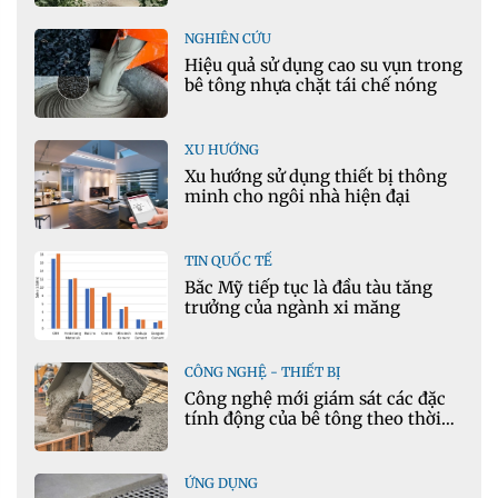
NGHIÊN CỨU
Hiệu quả sử dụng cao su vụn trong
bê tông nhựa chặt tái chế nóng
XU HƯỚNG
Xu hướng sử dụng thiết bị thông
minh cho ngôi nhà hiện đại
TIN QUỐC TẾ
Bắc Mỹ tiếp tục là đầu tàu tăng
trưởng của ngành xi măng
CÔNG NGHỆ - THIẾT BỊ
Công nghệ mới giám sát các đặc
tính động của bê tông theo thời
gian thực
ỨNG DỤNG