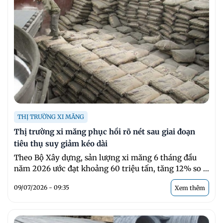
THỊ TRƯỜNG XI MĂNG
Thị trường xi măng phục hồi rõ nét sau giai đoạn
tiêu thụ suy giảm kéo dài
Theo Bộ Xây dựng, sản lượng xi măng 6 tháng đầu
năm 2026 ước đạt khoảng 60 triệu tấn, tăng 12% so ...
09/07/2026 - 09:35
Xem thêm