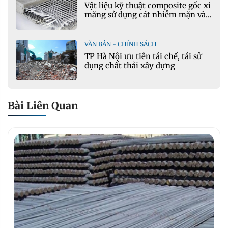
Vật liệu kỹ thuật composite gốc xi
măng sử dụng cát nhiễm mặn và
phụ gia khoáng: Ứng dụng trong
xây dựng hạ tầng giao thông
VĂN BẢN - CHÍNH SÁCH
TP Hà Nội ưu tiên tái chế, tái sử
dụng chất thải xây dựng
Bài Liên Quan