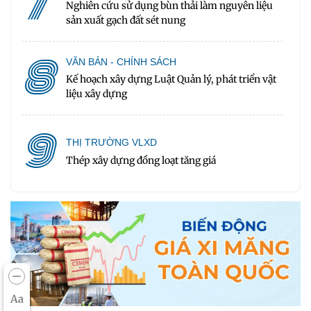
7
Nghiên cứu sử dụng bùn thải làm nguyên liệu
sản xuất gạch đất sét nung
8
VĂN BẢN - CHÍNH SÁCH
Kế hoạch xây dựng Luật Quản lý, phát triển vật
liệu xây dựng
9
THỊ TRƯỜNG VLXD
Thép xây dựng đồng loạt tăng giá
Aa