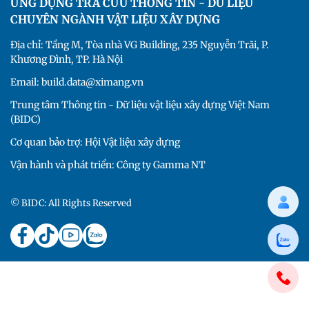
ỨNG DỤNG TRA CỨU THÔNG TIN - DỮ LIỆU
CHUYÊN NGÀNH VẬT LIỆU XÂY DỰNG
Địa chỉ: Tầng M, Tòa nhà VG Building, 235 Nguyễn Trãi, P.
Khương Đình, TP. Hà Nội
Email: build.data@ximang.vn
Trung tâm Thông tin - Dữ liệu vật liệu xây dựng Việt Nam
(BIDC)
Cơ quan bảo trợ: Hội Vật liệu xây dựng
Vận hành và phát triển: Công ty Gamma NT
© BIDC: All Rights Reserved