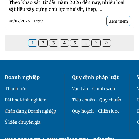
Theo khảo sát, từ đầu năm 2026 đến nay, nhiều loại
vật liệu xây dựng chủ lực như sắt, thép, ...
08/07/2026 - 13:59
Xem thêm
1
2
3
4
5
...
Doanh nghiệp
Quy định pháp luật
Thành tựu
Văn bản - Chính sách
Bài học kinh nghiệm
Tiêu chuẩn - Quy chuẩn
Chân dung Doanh nghiệp
Quy hoạch - Chiến lược
Ý kiến chuyên gia