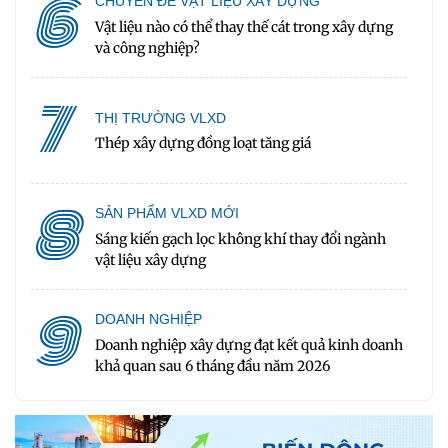
6
CHUYÊN ĐỀ VẬT LIỆU XÂY DỰNG
Vật liệu nào có thể thay thế cát trong xây dựng
và công nghiệp?
7
THỊ TRƯỜNG VLXD
Thép xây dựng đồng loạt tăng giá
8
SẢN PHẨM VLXD MỚI
Sáng kiến gạch lọc không khí thay đổi ngành
vật liệu xây dựng
9
DOANH NGHIỆP
Doanh nghiệp xây dựng đạt kết quả kinh doanh
khả quan sau 6 tháng đầu năm 2026