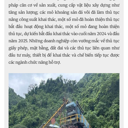
pháp căn cơ về sản xuất, cung cấp vật liệu xây dựng như
tăng sản lượng; các mỏ khoáng sản đá vôi đã làm thủ tục
nâng công suất khai thác, một số mỏ đã hoàn thiện thủ tục
bắt đầu hoạt động khai thác, một số mỏ đang hoàn thiện
thủ tục, dự kiến bắt đầu khai thác vào cuối năm 2024 và đầu
năm 2025. Những doanh nghiệp còn vướng mắc về thủ tục
giấy phép, mặt bằng, đất đai và các thủ tục liên quan như
đầu tư máy, thiết bị để khai thác và chế biến tiếp tục được
các ngành chức năng hỗ trợ.