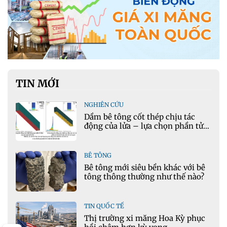
TIN MỚI
NGHIÊN CỨU
Dầm bê tông cốt thép chịu tác
động của lửa – lựa chọn phần tử
cho mô hình nhiệt học trong
Ansys
BÊ TÔNG
Bê tông mới siêu bền khác với bê
tông thông thường như thế nào?
TIN QUỐC TẾ
Thị trường xi măng Hoa Kỳ phục