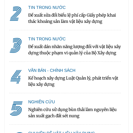
2
TIN TRONG NƯỚC
Đề xuất sửa đổi biểu lệ phí cấp Giấy phép khai
thác khoáng sản làm vật liệu xây dựng
3
TIN TRONG NƯỚC
Đề xuất dán nhãn năng lượng đối với vật liệu xây
dựng thuộc phạm vi quản lý của Bộ Xây dựng
4
VĂN BẢN - CHÍNH SÁCH
Kế hoạch xây dựng Luật Quản lý, phát triển vật
liệu xây dựng
5
NGHIÊN CỨU
Nghiên cứu sử dụng bùn thải làm nguyên liệu
sản xuất gạch đất sét nung