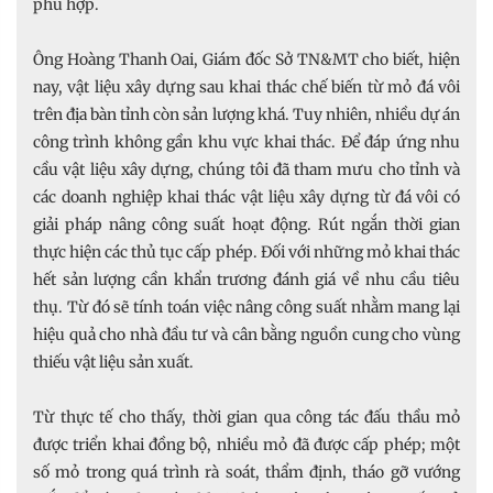
phù hợp.
Ông Hoàng Thanh Oai, Giám đốc Sở TN&MT cho biết, hiện
nay, vật liệu xây dựng sau khai thác chế biến từ mỏ đá vôi
trên địa bàn tỉnh còn sản lượng khá. Tuy nhiên, nhiều dự án
công trình không gần khu vực khai thác. Để đáp ứng nhu
cầu vật liệu xây dựng, chúng tôi đã tham mưu cho tỉnh và
các doanh nghiệp khai thác vật liệu xây dựng từ đá vôi có
giải pháp nâng công suất hoạt động. Rút ngắn thời gian
thực hiện các thủ tục cấp phép. Đối với những mỏ khai thác
hết sản lượng cần khẩn trương đánh giá về nhu cầu tiêu
thụ. Từ đó sẽ tính toán việc nâng công suất nhằm mang lại
hiệu quả cho nhà đầu tư và cân bằng nguồn cung cho vùng
thiếu vật liệu sản xuất.
Từ thực tế cho thấy, thời gian qua công tác đấu thầu mỏ
được triển khai đồng bộ, nhiều mỏ đã được cấp phép; một
số mỏ trong quá trình rà soát, thẩm định, tháo gỡ vướng