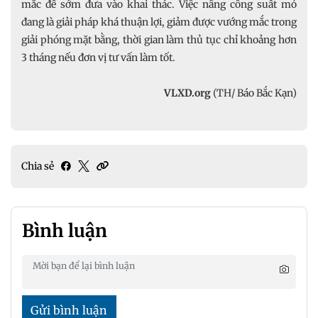
mắc để sớm đưa vào khai thác. Việc nâng công suất mỏ
đang là giải pháp khá thuận lợi, giảm được vướng mắc trong
giải phóng mặt bằng, thời gian làm thủ tục chỉ khoảng hơn
3 tháng nếu đơn vị tư vấn làm tốt.
VLXD.org
(TH/ Báo Bắc Kạn)
Chia sẻ
Bình luận
Gửi bình luận