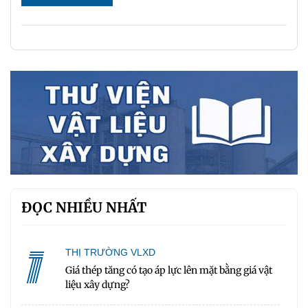
ĐỌC NHIỀU NHẤT
1
THỊ TRƯỜNG VLXD
Giá thép tăng có tạo áp lực lên mặt bằng giá vật
liệu xây dựng?