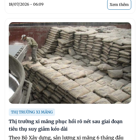
18/07/2026 - 06:09
Xem thêm
THỊ TRƯỜNG XI MĂNG
Thị trường xi măng phục hồi rõ nét sau giai đoạn
tiêu thụ suy giảm kéo dài
Theo Bộ Xây dựng, sản lượng xi măng 6 tháng đầu