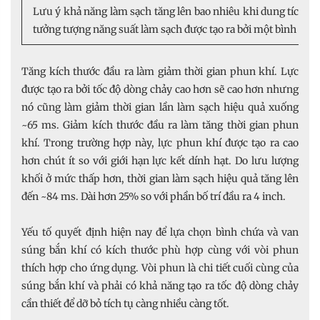
Lưu ý khả năng làm sạch tăng lên bao nhiêu khi dung tích tăng 
tưởng tượng năng suất làm sạch được tạo ra bởi một bình chứa 
Tăng kích thước đầu ra làm giảm thời gian phun khí. Lực
được tạo ra bởi tốc độ dòng chảy cao hơn sẽ cao hơn nhưng
nó cũng làm giảm thời gian lần làm sạch hiệu quả xuống
~65 ms. Giảm kích thước đầu ra làm tăng thời gian phun
khí. Trong trường hợp này, lực phun khí được tạo ra cao
hơn chút ít so với giới hạn lực kết dính hạt. Do lưu lượng
khối ở mức thấp hơn, thời gian làm sạch hiệu quả tăng lên
đến ~84 ms. Dài hơn 25% so với phần bố trí đầu ra 4 inch.
Yếu tố quyết định hiện nay để lựa chọn bình chứa và van
súng bắn khí có kích thước phù hợp cùng với vòi phun
thích hợp cho ứng dụng. Vòi phun là chi tiết cuối cùng của
súng bắn khí và phải có khả năng tạo ra tốc độ dòng chảy
cần thiết để dỡ bỏ tích tụ càng nhiều càng tốt.