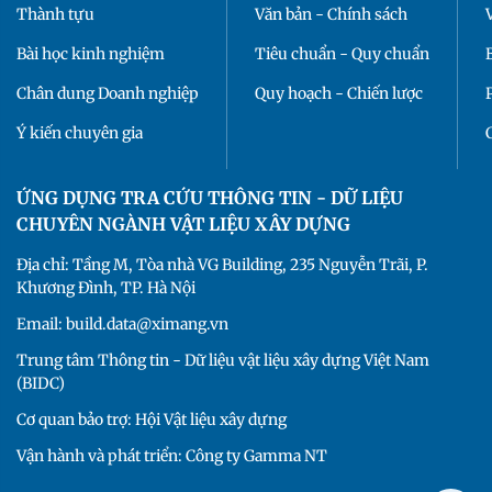
Thành tựu
Văn bản - Chính sách
Bài học kinh nghiệm
Tiêu chuẩn - Quy chuẩn
Chân dung Doanh nghiệp
Quy hoạch - Chiến lược
Ý kiến chuyên gia
ỨNG DỤNG TRA CỨU THÔNG TIN - DỮ LIỆU
CHUYÊN NGÀNH VẬT LIỆU XÂY DỰNG
Địa chỉ: Tầng M, Tòa nhà VG Building, 235 Nguyễn Trãi, P.
Khương Đình, TP. Hà Nội
Email: build.data@ximang.vn
Trung tâm Thông tin - Dữ liệu vật liệu xây dựng Việt Nam
(BIDC)
Cơ quan bảo trợ: Hội Vật liệu xây dựng
Vận hành và phát triển: Công ty Gamma NT