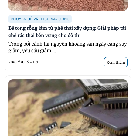
CHUYÊN ĐỀ VẬT LIỆU XÂY DỰNG
Bê tông rỗng làm từ phế thải xây dựng: Giải pháp tái
chế rác thải bền vững cho đô thị
Trong bối cảnh tài nguyên khoáng sản ngày càng suy
giảm, yêu cầu giảm ...
20/07/2026 - 15:11
Xem thêm