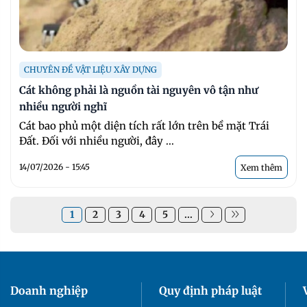
CHUYÊN ĐỀ VẬT LIỆU XÂY DỰNG
Cát không phải là nguồn tài nguyên vô tận như
nhiều người nghĩ
Cát bao phủ một diện tích rất lớn trên bề mặt Trái
Đất. Đối với nhiều người, đây ...
14/07/2026 - 15:45
Xem thêm
1
2
3
4
5
...
Doanh nghiệp
Quy định pháp luật