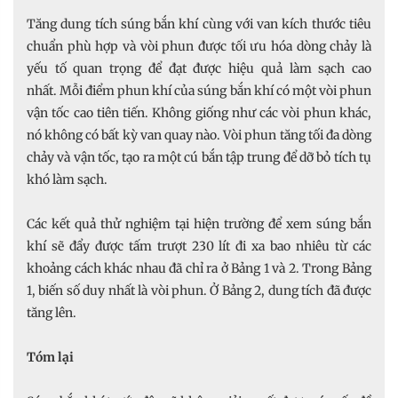
Tăng dung tích súng bắn khí cùng với van kích thước tiêu
chuẩn phù hợp và vòi phun được tối ưu hóa dòng chảy là
yếu tố quan trọng để đạt được hiệu quả làm sạch cao
nhất. Mỗi điểm phun khí của súng bắn khí có một vòi phun
vận tốc cao tiên tiến. Không giống như các vòi phun khác,
nó không có bất kỳ van quay nào. Vòi phun tăng tối đa dòng
chảy và vận tốc, tạo ra một cú bắn tập trung để dỡ bỏ tích tụ
khó làm sạch.
Các kết quả thử nghiệm tại hiện trường để xem súng bắn
khí sẽ đẩy được tấm trượt 230 lít đi xa bao nhiêu từ các
khoảng cách khác nhau đã chỉ ra ở Bảng 1 và 2. Trong Bảng
1, biến số duy nhất là vòi phun. Ở Bảng 2, dung tích đã được
tăng lên.
Tóm lại