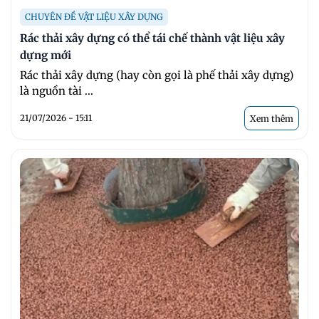
CHUYÊN ĐỀ VẬT LIỆU XÂY DỰNG
Rác thải xây dựng có thể tái chế thành vật liệu xây
dựng mới
Rác thải xây dựng (hay còn gọi là phế thải xây dựng)
là nguồn tài ...
21/07/2026 - 15:11
Xem thêm