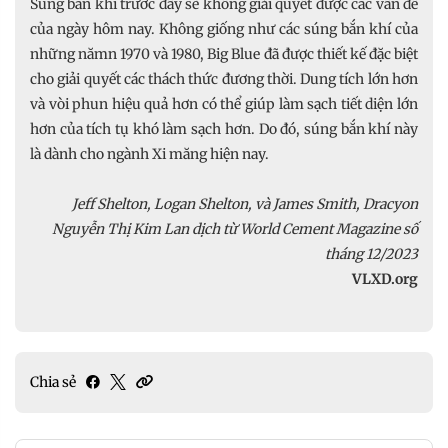
Súng bắn khí trước đây sẽ không giải quyết được các vấn đề
của ngày hôm nay. Không giống như các súng bắn khí của
những nămn 1970 và 1980, Big Blue đã được thiết kế đặc biệt
cho giải quyết các thách thức đương thời. Dung tích lớn hơn
và vòi phun hiệu quả hơn có thể giúp làm sạch tiết diện lớn
hơn của tích tụ khó làm sạch hơn. Do đó, súng bắn khí này
là dành cho ngành Xi măng hiện nay.
Jeff Shelton, Logan Shelton, và James Smith, Dracyon
Nguyễn Thị Kim Lan dịch từ World Cement Magazine​ số
tháng 12/2023
VLXD.org
Chia sẻ