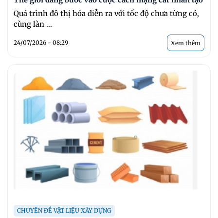
Quá trình đô thị hóa diễn ra với tốc độ chưa từng có,
cùng làn ...
24/07/2026 - 08:29
Xem thêm
CHUYÊN ĐỀ VẬT LIỆU XÂY DỰNG