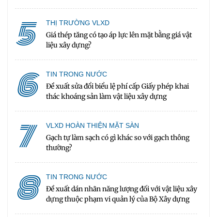
5
THỊ TRƯỜNG VLXD
Giá thép tăng có tạo áp lực lên mặt bằng giá vật
liệu xây dựng?
6
TIN TRONG NƯỚC
Đề xuất sửa đổi biểu lệ phí cấp Giấy phép khai
thác khoáng sản làm vật liệu xây dựng
7
VLXD HOÀN THIỆN MẶT SÀN
Gạch tự làm sạch có gì khác so với gạch thông
thường?
8
TIN TRONG NƯỚC
Đề xuất dán nhãn năng lượng đối với vật liệu xây
dựng thuộc phạm vi quản lý của Bộ Xây dựng