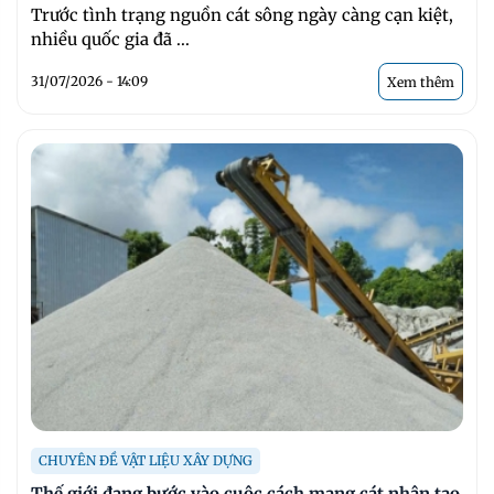
Trước tình trạng nguồn cát sông ngày càng cạn kiệt,
nhiều quốc gia đã ...
31/07/2026 - 14:09
Xem thêm
CHUYÊN ĐỀ VẬT LIỆU XÂY DỰNG
Thế giới đang bước vào cuộc cách mạng cát nhân tạo