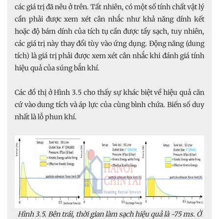
các giá trị đã nêu ở trên. Tất nhiên, có một số tính chất vật lý
cần phải được xem xét cân nhắc như khả năng dính kết
hoặc độ bám dính của tích tụ cần được tẩy sạch, tuy nhiên,
các giá trị này thay đổi tùy vào ứng dụng. Động năng (dung
tích) là giá trị phải được xem xét cân nhắc khi đánh giá tính
hiệu quả của súng bắn khí.
Các đồ thị ở Hình 3.5 cho thấy sự khác biệt về hiệu quả căn
cứ vào dung tích và áp lực của cùng bình chứa. Biến số duy
nhất là lỗ phun khí.
Hình 3.5. Bên trái, thời gian làm sạch hiệu quả là ~75 ms. Ở