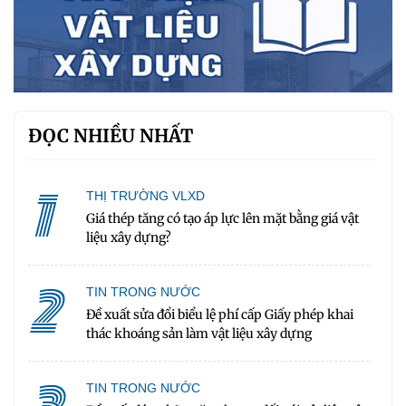
ĐỌC NHIỀU NHẤT
1
THỊ TRƯỜNG VLXD
Giá thép tăng có tạo áp lực lên mặt bằng giá vật
liệu xây dựng?
2
TIN TRONG NƯỚC
Đề xuất sửa đổi biểu lệ phí cấp Giấy phép khai
thác khoáng sản làm vật liệu xây dựng
TIN TRONG NƯỚC