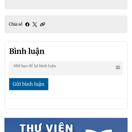
Chia sẻ
Bình luận
Gửi bình luận