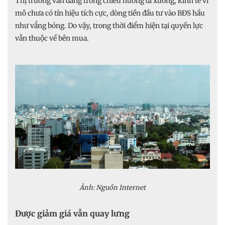
Thị trường vẫn đang trong chiều hướng đi xuống, kinh tế vĩ
mô chưa có tín hiệu tích cực, dòng tiền đầu tư vào BĐS hầu
như vắng bóng. Do vậy, trong thời điểm hiện tại quyền lực
vẫn thuộc về bên mua.
Ảnh: Nguồn Internet
Được giảm giá vẫn quay lưng