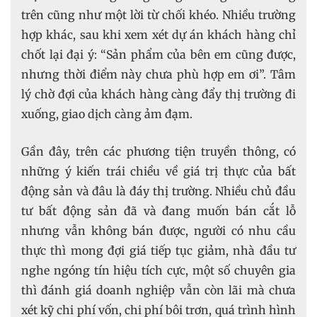
trên cũng như một lời từ chối khéo. Nhiều trường
hợp khác, sau khi xem xét dự án khách hàng chỉ
chốt lại đại ý: “Sản phẩm của bên em cũng được,
nhưng thời điểm này chưa phù hợp em ơi”. Tâm
lý chờ đợi của khách hàng càng đẩy thị trường đi
xuống, giao dịch càng ảm đạm.
Gần đây, trên các phương tiện truyền thông, có
những ý kiến trái chiều về giá trị thực của bất
động sản và đâu là đáy thị trường. Nhiều chủ đầu
tư bất động sản đã và đang muốn bán cắt lỗ
nhưng vẫn không bán được, người có nhu cầu
thực thì mong đợi giá tiếp tục giảm, nhà đầu tư
nghe ngóng tín hiệu tích cực, một số chuyên gia
thì đánh giá doanh nghiệp vẫn còn lãi mà chưa
xét kỹ chi phí vốn, chi phí bôi trơn, quá trình hình