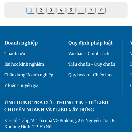
1
2
3
4
5
...
Doanh nghiệp
Quy định pháp luật
Thành tựu
Văn bản - Chính sách
Bài học kinh nghiệm
Tiêu chuẩn - Quy chuẩn
Chân dung Doanh nghiệp
Quy hoạch - Chiến lược
Ý kiến chuyên gia
ỨNG DỤNG TRA CỨU THÔNG TIN - DỮ LIỆU
CHUYÊN NGÀNH VẬT LIỆU XÂY DỰNG
Địa chỉ: Tầng M, Tòa nhà VG Building, 235 Nguyễn Trãi, P.
Khương Đình, TP. Hà Nội