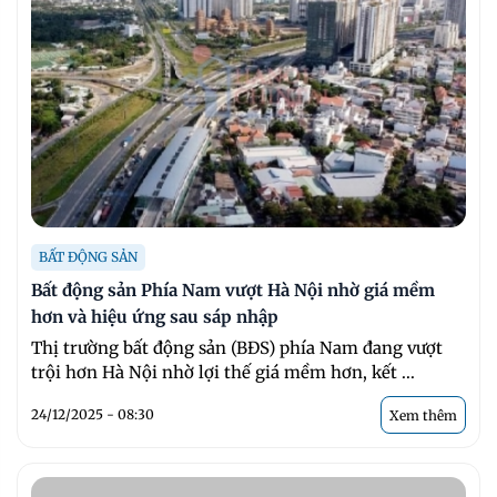
BẤT ĐỘNG SẢN
Bất động sản Phía Nam vượt Hà Nội nhờ giá mềm
hơn và hiệu ứng sau sáp nhập
Thị trường bất động sản (BĐS) phía Nam đang vượt
trội hơn Hà Nội nhờ lợi thế giá mềm hơn, kết ...
24/12/2025 - 08:30
Xem thêm