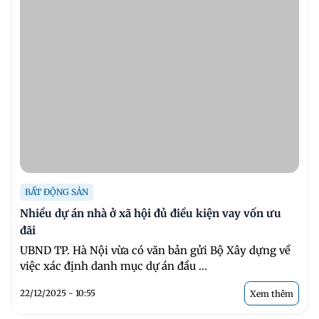
BẤT ĐỘNG SẢN
Nhiều dự án nhà ở xã hội đủ điều kiện vay vốn ưu
đãi
UBND TP. Hà Nội vừa có văn bản gửi Bộ Xây dựng về
việc xác định danh mục dự án đầu ...
22/12/2025 - 10:55
Xem thêm