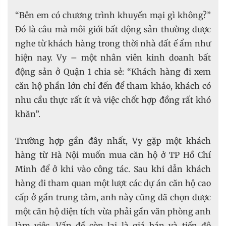
“Bên em có chương trình khuyến mại gì không?”
Đó là câu mà môi giới bất động sản thường được
nghe từ khách hàng trong thời nhà đất ế ẩm như
hiện nay. Vy – một nhân viên kinh doanh bất
động sản ở Quận 1 chia sẻ: “Khách hàng đi xem
căn hộ phần lớn chỉ đến để tham khảo, khách có
nhu cầu thực rất ít và việc chốt hợp đồng rất khó
khăn”.
Trường hợp gần đây nhất, Vy gặp một khách
hàng từ Hà Nội muốn mua căn hộ ở TP Hồ Chí
Minh để ở khi vào công tác. Sau khi dẫn khách
hàng đi tham quan một lượt các dự án căn hộ cao
cấp ở gần trung tâm, anh này cũng đã chọn được
một căn hộ diện tích vừa phải gần văn phòng anh
làm việc. Vấn đề còn lại là giá bán và tiến độ