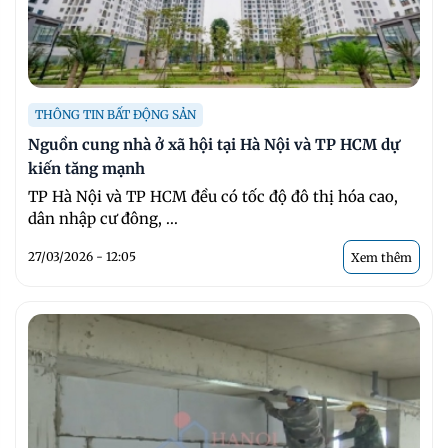
THÔNG TIN BẤT ĐỘNG SẢN
Nguồn cung nhà ở xã hội tại Hà Nội và TP HCM dự
kiến tăng mạnh
TP Hà Nội và TP HCM đều có tốc độ đô thị hóa cao,
dân nhập cư đông, ...
27/03/2026 - 12:05
Xem thêm