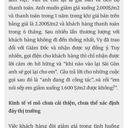
thanh toán. Anh muốn giảm giá xuống 2.000$/m2
và thanh toán trong 1 năm trong khi giá bán trên
bảng giá là 2.200$/m2 và khách hàng thanh toán
trong 6 tháng. Sau nhiều lần thương lượng với
khách hàng không đi đến thống nhất, Vy đã trao
đổi với Giám Đốc và nhận được sự đồng ý. Tuy
nhiên, gọi điện cho khách hàng thì chỉ nhận được
lời cám ơn hờ hững và “khi nào vào lại Sài Gòn
anh sẽ gọi lại cho em”. Câu trả lời cho những cuộc
gọi sau đó là “anh đang đi công tác”…và rồi “em
nói sếp em giảm xuống 1.600 $/m2 được không?”.
Kinh tế vĩ mô chưa cải thiện, chưa thể xác định
đáy thị trường
Việc khách hàng đòi giảm giá trong tình huống