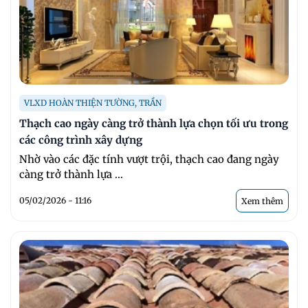
VLXD HOÀN THIỆN TƯỜNG, TRẦN
Thạch cao ngày càng trở thành lựa chọn tối ưu trong
các công trình xây dựng
Nhờ vào các đặc tính vượt trội, thạch cao đang ngày
càng trở thành lựa ...
05/02/2026 - 11:16
Xem thêm