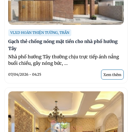
VLXD HOÀN THIỆN TƯỜNG, TRẦN
Gạch thẻ chống nóng mặt tiền cho nhà phố hướng
Tây
Nhà phố hướng Tây thường chịu trực tiếp ánh nắng
buổi chiều, gây nóng bức, ...
07/04/2026 - 04:25
Xem thêm