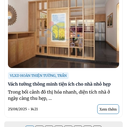
VLXD HOÀN THIỆN TƯỜNG, TRẦN
Vách tường thông minh tiện ích cho nhà nhỏ hẹp
Trong bối cảnh đô thị hóa nhanh, diện tích nhà ở
ngày càng thu hẹp, ...
25/08/2025 - 14:21
Xem thêm