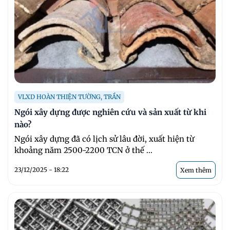
VLXD HOÀN THIỆN TƯỜNG, TRẦN
Ngói xây dựng được nghiên cứu và sản xuất từ khi
nào?
Ngói xây dựng đã có lịch sử lâu đời, xuất hiện từ
khoảng năm 2500-2200 TCN ở thế ...
23/12/2025 - 18:22
Xem thêm