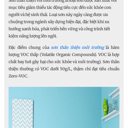
Sơn thân thiện với môi trường là loại sơn được sản xuất với
mục tiêu giảm thiểu tác động tiêu cực đến sức khỏe con
người và hệ sinh thái. Loại sơn này ngày càng được ưa
chuộng trong ngành xây dựng hiện đại, đặc biệt khi xu
hướng xanh hóa, phát triển bền vững và công trình tiết
kiệm năng lượng lên ngôi.
Đặc điểm chung của
sơn thân thiện môi trường
là hàm
lượng VOC thấp (Volatile Organic Compounds). VOC là hợp
chất bay hơi gây hại cho sức khỏe và môi trường). Sơn thân
thiện thường có VOC dưới 50g/L, thậm chí đạt tiêu chuẩn
Zero-VOC.