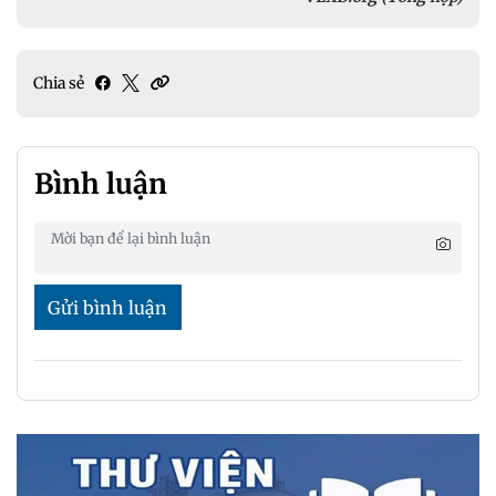
Chia sẻ
Bình luận
Gửi bình luận