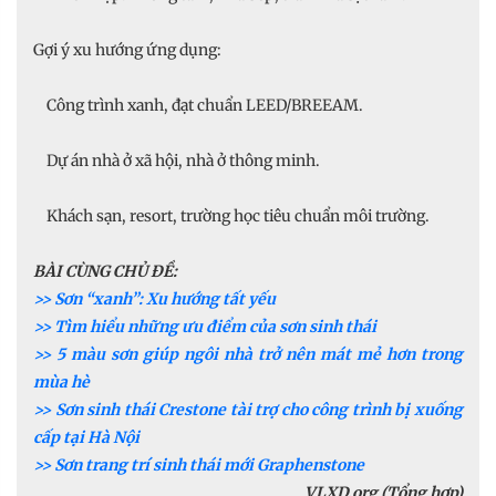
Gợi ý xu hướng ứng dụng:
Công trình xanh, đạt chuẩn LEED/BREEAM.
Dự án nhà ở xã hội, nhà ở thông minh.
Khách sạn, resort, trường học tiêu chuẩn môi trường.
BÀI CÙNG CHỦ ĐỀ:
>> Sơn “xanh”: Xu hướng tất yếu
>> Tìm hiểu những ưu điểm của sơn sinh thái
>> 5 màu sơn giúp ngôi nhà trở nên mát mẻ hơn trong
mùa hè
>> Sơn sinh thái Crestone tài trợ cho công trình bị xuống
cấp tại Hà Nội
>> Sơn trang trí sinh thái mới Graphenstone
VLXD.org (Tổng hợp)