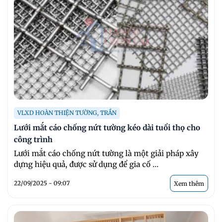
VLXD HOÀN THIỆN TƯỜNG, TRẦN
Lưới mắt cáo chống nứt tường kéo dài tuổi thọ cho
công trình
Lưới mắt cáo chống nứt tường là một giải pháp xây
dựng hiệu quả, được sử dụng để gia cố ...
22/09/2025 - 09:07
Xem thêm