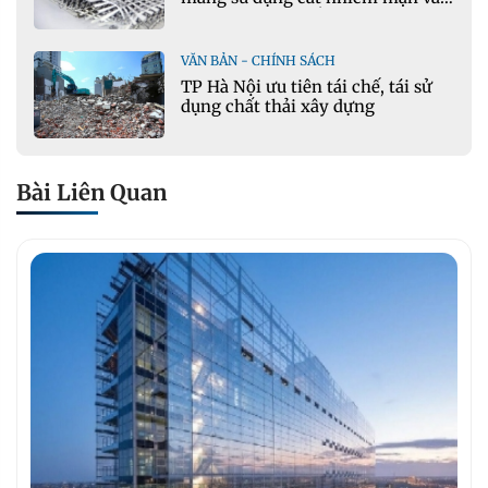
phụ gia khoáng: Ứng dụng trong
xây dựng hạ tầng giao thông
VĂN BẢN - CHÍNH SÁCH
TP Hà Nội ưu tiên tái chế, tái sử
dụng chất thải xây dựng
Bài Liên Quan