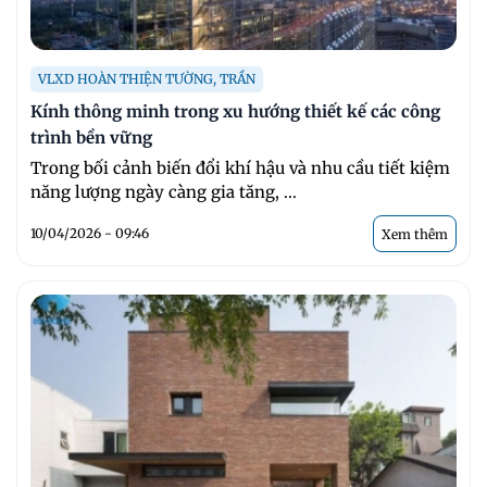
VLXD HOÀN THIỆN TƯỜNG, TRẦN
Kính thông minh trong xu hướng thiết kế các công
trình bền vững
Trong bối cảnh biến đổi khí hậu và nhu cầu tiết kiệm
năng lượng ngày càng gia tăng, ...
10/04/2026 - 09:46
Xem thêm