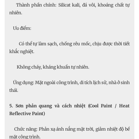
Thành phần chính: Silicat kali, đá vôi, khoáng chất tự
nhiên.
Ưu điểm:
Có thể tự làm sạch, chống rêu mốc, chịu được thời tiết
khắc nghiệt.
Không cháy, kháng khuẩn tự nhiên.
Ứng dụng: Mặt ngoài công trình, di tích lịch sử, nhà ở sinh
thái.
5. Sơn phản quang và cách nhiệt (Cool Paint / Heat
Reflective Paint)
Chức năng: Phản xạ ánh nắng mặt trời, giảm nhiệt độ bề
mặt công trình.