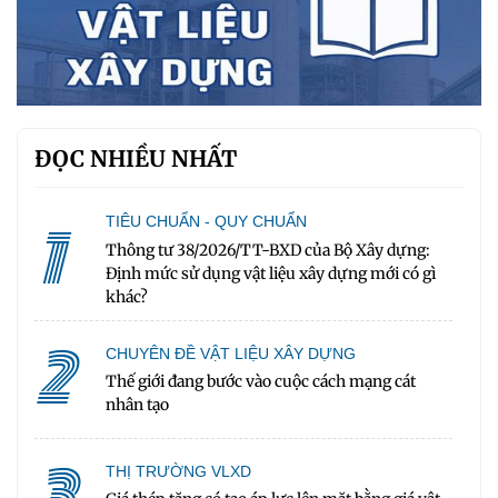
ĐỌC NHIỀU NHẤT
1
TIÊU CHUẨN - QUY CHUẨN
Thông tư 38/2026/TT-BXD của Bộ Xây dựng:
Định mức sử dụng vật liệu xây dựng mới có gì
khác?
2
CHUYÊN ĐỀ VẬT LIỆU XÂY DỰNG
Thế giới đang bước vào cuộc cách mạng cát
nhân tạo
3
THỊ TRƯỜNG VLXD