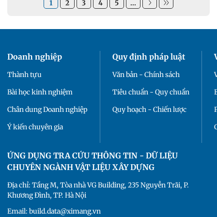
1
2
3
4
5
...
Doanh nghiệp
Quy định pháp luật
Thành tựu
Văn bản - Chính sách
Bài học kinh nghiệm
Tiêu chuẩn - Quy chuẩn
Chân dung Doanh nghiệp
Quy hoạch - Chiến lược
Ý kiến chuyên gia
ỨNG DỤNG TRA CỨU THÔNG TIN - DỮ LIỆU
CHUYÊN NGÀNH VẬT LIỆU XÂY DỰNG
Địa chỉ: Tầng M, Tòa nhà VG Building, 235 Nguyễn Trãi, P.
Khương Đình, TP. Hà Nội
Email: build.data@ximang.vn