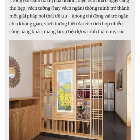
Trong bối cảnh đô thị hóa nhanh, diện tích nhà ở ngày càng
thu hẹp, vách tường (hay vách ngăn) thông minh trở thành
một giải pháp nội thất tối ưu - không chỉ đóng vai trò ngăn
chia không gian, vách tường hiện đại còn tích hợp nhiều
công năng khác, mang lại sự tiện lợi và tính thẩm mỹ cao.