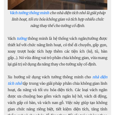
Vách tường thông minh
cho nhà diện tích nhỏ là giải pháp
linh hoạt, tối ưu hóa không gian và tích hợp nhiều chức
năng thay thế cho tường cố định.
Vách
tường
thông minh là hệ thống vách ngăn/tường được
thiết kế với chức năng linh hoạt, có thể di chuyển, gấp gọn,
xoay trượt hoặc tích hợp thêm các tiện ích (kệ, tủ, bàn
gấp…). Nó vừa đóng vai trò phân chia không gian, vừa mang
lại giá trị sử dụng đa năng thay cho tường xây cố định.
Xu hướng sử dụng vách tường thông minh cho
nhà diện
tích nhỏ
tập trung vào giải pháp phân chia không gian linh
hoạt, đa năng và tối ưu hóa diện tích. Các loại vách ngăn
được ưa chuộng bao gồm vách ngăn kệ hở, vách di động,
vách gấp có bàn, và vách nan gỗ. Việc này giúp tạo không
gian chức năng riêng biệt, tiết kiệm diện tích, tăng tính