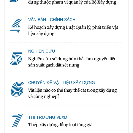
dựng thuộc phạm vi quản lý của Bộ Xây dựng
4
VĂN BẢN - CHÍNH SÁCH
Kế hoạch xây dựng Luật Quản lý, phát triển vật
liệu xây dựng
5
NGHIÊN CỨU
Nghiên cứu sử dụng bùn thải làm nguyên liệu
sản xuất gạch đất sét nung
6
CHUYÊN ĐỀ VẬT LIỆU XÂY DỰNG
Vật liệu nào có thể thay thế cát trong xây dựng
và công nghiệp?
7
THỊ TRƯỜNG VLXD
Thép xây dựng đồng loạt tăng giá