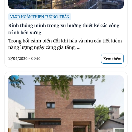
VLXD HOÀN THIỆN TƯỜNG, TRẦN
Kính thông minh trong xu hướng thiết kế các công
trình bền vững
Trong bối cảnh biến đổi khí hậu và nhu cầu tiết kiệm
năng lượng ngày càng gia tăng, ...
10/04/2026 - 09:46
Xem thêm