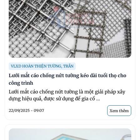
VLXD HOÀN THIỆN TƯỜNG, TRẦN
Lưới mắt cáo chống nứt tường kéo dài tuổi thọ cho
công trình
Lưới mắt cáo chống nứt tường là một giải pháp xây
dựng hiệu quả, được sử dụng để gia cố ...
22/09/2025 - 09:07
Xem thêm