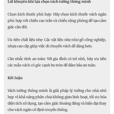
Lời khuyên khi lựa chọn vách tường thông minh
Chọn kích thước phù hợp: Hãy chọn kích thước vách ngăn
phù hợp với chiều cao trần và chiều rộng phòng để tạo cảm
giác cân đối.
Ưu tiên chất liệu nhẹ: Các vật liệu nhẹ như gỗ công nghiệp,
nhựa cao cấp giúp việc di chuyển vách dễ dàng hơn.
Cân nhắc tính an toàn: Với gia đình có trẻ nhỏ, hãy ưu tiên
các mẫu vách có góc cạnh bo tròn để đảm bảo an toàn.
Kết luận
Vách tường thông minh là giải pháp lý tưởng cho nhà nhỏ
hẹp vì khả năng phân chia không gian linh hoạt, tối ưu hóa
diện tích sử dụng, tạo cảm giác thoáng đãng và hiện đại thay
cho vách ngăn cố định truyền thống.