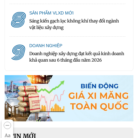
8
SẢN PHẨM VLXD MỚI
Sáng kiến gạch lọc không khí thay đổi ngành
vật liệu xây dựng
9
DOANH NGHIỆP
Doanh nghiệp xây dựng đạt kết quả kinh doanh
khả quan sau 6 tháng đầu năm 2026
TIN MỚI
Aa