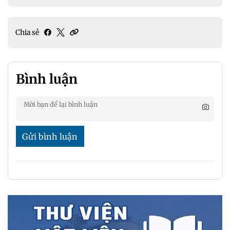
Chia sẻ
Bình luận
Gửi bình luận