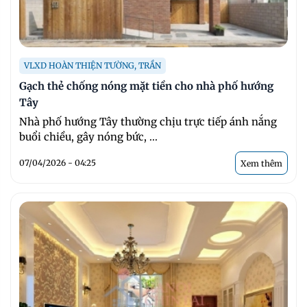
VLXD HOÀN THIỆN TƯỜNG, TRẦN
Gạch thẻ chống nóng mặt tiền cho nhà phố hướng
Tây
Nhà phố hướng Tây thường chịu trực tiếp ánh nắng
buổi chiều, gây nóng bức, ...
07/04/2026 - 04:25
Xem thêm