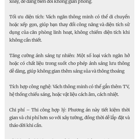
xoay, dễ dàng biến đổi không gian phòng.
Tối ưu diện tích: Vách ngăn thông minh có thể di chuyển
hoặc xếp gọn, giúp bạn thay đổi công năng và diện tích sử
dụng của căn phòng linh hoạt, không chiếm diện tích khi
không cần thiết.
Tăng cường ánh sáng tự nhiên: Một số loại vách ngăn hở
hoặc có chất liệu trong suốt cho phép ánh sáng lưu thông
dễ dàng, giúp không gian thêm sáng sủa và thông thoáng
Tích hợp công nghệ: Vách thông minh có thể gắn thêm TV,
hệ thống chiếu sáng, hoặc vật liệu cách âm, cách nhiệt.
Chi phí – Thi công hợp lý: Phương án này tiết kiệm thời
gian và chi phí hơn so với xây tường, đồng thời dễ lắp đặt và
tháo dời khi cần.