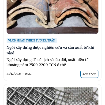
VLXD HOÀN THIỆN TƯỜNG, TRẦN
Ngói xây dựng được nghiên cứu và sản xuất từ khi
nào?
Ngói xây dựng đã có lịch sử lâu đời, xuất hiện từ
khoảng năm 2500-2200 TCN ở thế ...
23/12/2025 - 18:22
Xem thêm