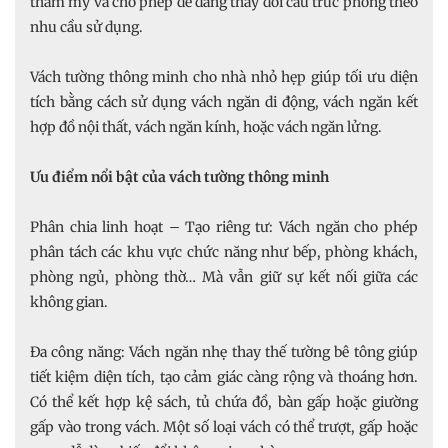
thẩm mỹ và cho phép dễ dàng thay đổi cấu trúc phòng theo
nhu cầu sử dụng.
Vách tường thông minh cho nhà nhỏ hẹp giúp tối ưu diện
tích bằng cách sử dụng vách ngăn di động, vách ngăn kết
hợp đồ nội thất, vách ngăn kính, hoặc vách ngăn lửng.
Ưu điểm nổi bật của vách tường thông minh
Phân chia linh hoạt – Tạo riêng tư: Vách ngăn cho phép
phân tách các khu vực chức năng như bếp, phòng khách,
phòng ngủ, phòng thờ… Mà vẫn giữ sự kết nối giữa các
không gian.
Đa công năng: Vách ngăn nhẹ thay thế tường bê tông giúp
tiết kiệm diện tích, tạo cảm giác càng rộng và thoáng hơn.
Có thể kết hợp kệ sách, tủ chứa đồ, bàn gấp hoặc giường
gấp vào trong vách. Một số loại vách có thể trượt, gấp hoặc