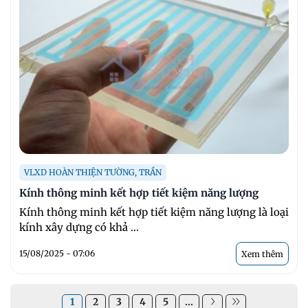
VLXD HOÀN THIỆN TƯỜNG, TRẦN
Kính thông minh kết hợp tiết kiệm năng lượng
Kính thông minh kết hợp tiết kiệm năng lượng là loại
kính xây dựng có khả ...
15/08/2025 - 07:06
Xem thêm
1
2
3
4
5
...