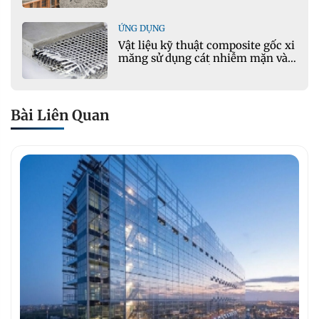
ỨNG DỤNG
Vật liệu kỹ thuật composite gốc xi
măng sử dụng cát nhiễm mặn và
phụ gia khoáng: Ứng dụng trong
xây dựng hạ tầng giao thông
Bài Liên Quan