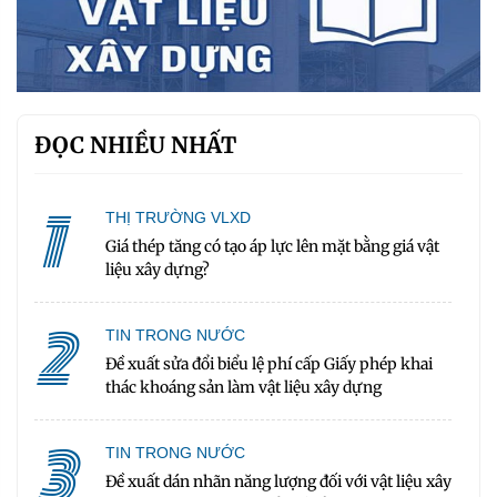
ĐỌC NHIỀU NHẤT
1
THỊ TRƯỜNG VLXD
Giá thép tăng có tạo áp lực lên mặt bằng giá vật
liệu xây dựng?
2
TIN TRONG NƯỚC
Đề xuất sửa đổi biểu lệ phí cấp Giấy phép khai
thác khoáng sản làm vật liệu xây dựng
3
TIN TRONG NƯỚC
Đề xuất dán nhãn năng lượng đối với vật liệu xây