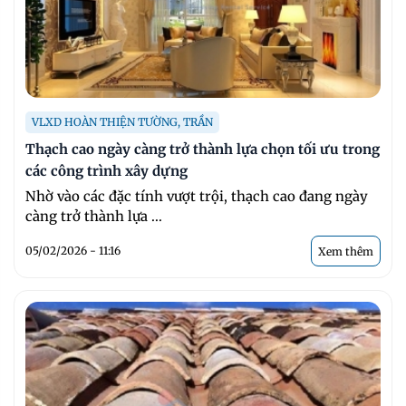
VLXD HOÀN THIỆN TƯỜNG, TRẦN
Thạch cao ngày càng trở thành lựa chọn tối ưu trong
các công trình xây dựng
Nhờ vào các đặc tính vượt trội, thạch cao đang ngày
càng trở thành lựa ...
05/02/2026 - 11:16
Xem thêm