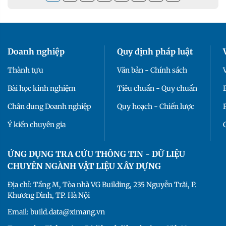
Doanh nghiệp
Quy định pháp luật
Thành tựu
Văn bản - Chính sách
Bài học kinh nghiệm
Tiêu chuẩn - Quy chuẩn
Chân dung Doanh nghiệp
Quy hoạch - Chiến lược
Ý kiến chuyên gia
ỨNG DỤNG TRA CỨU THÔNG TIN - DỮ LIỆU
CHUYÊN NGÀNH VẬT LIỆU XÂY DỰNG
Địa chỉ: Tầng M, Tòa nhà VG Building, 235 Nguyễn Trãi, P.
Khương Đình, TP. Hà Nội
Email: build.data@ximang.vn