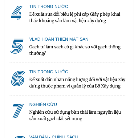
4
TIN TRONG NƯỚC
Đề xuất sửa đổi biểu lệ phí cấp Giấy phép khai
thác khoáng sản làm vật liệu xây dựng
5
VLXD HOÀN THIỆN MẶT SÀN
Gạch tự làm sạch có gì khác so với gạch thông
thường?
6
TIN TRONG NƯỚC
Đề xuất dán nhãn năng lượng đối với vật liệu xây
dựng thuộc phạm vi quản lý của Bộ Xây dựng
7
NGHIÊN CỨU
Nghiên cứu sử dụng bùn thải làm nguyên liệu
sản xuất gạch đất sét nung
VĂN BẢN - CHÍNH SÁCH