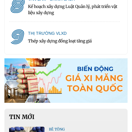
8
Kế hoạch xây dựng Luật Quản lý, phát triển vật
liệu xây dựng
9
THỊ TRƯỜNG VLXD
Thép xây dựng đồng loạt tăng giá
TIN MỚI
BÊ TÔNG