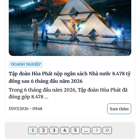
DOANH NGHIỆP
Tập đoàn Hòa Phát nộp ngân sách Nhà nước 8.478 tỷ
đồng sau 6 tháng đầu năm 2026
Trong 6 tháng đầu năm 2026, Tập đoàn Hòa Phát đã
đóng góp 8.478 ...
17/07/2026 - 09:48
Xem thêm
1
2
3
4
5
...