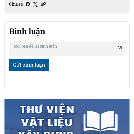
Chia sẻ
Bình luận
Gửi bình luận