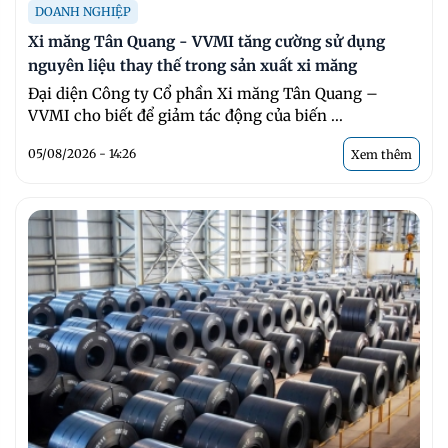
DOANH NGHIỆP
Xi măng Tân Quang - VVMI tăng cường sử dụng
nguyên liệu thay thế trong sản xuất xi măng
Đại diện Công ty Cổ phần Xi măng Tân Quang –
VVMI cho biết để giảm tác động của biến ...
05/08/2026 - 14:26
Xem thêm