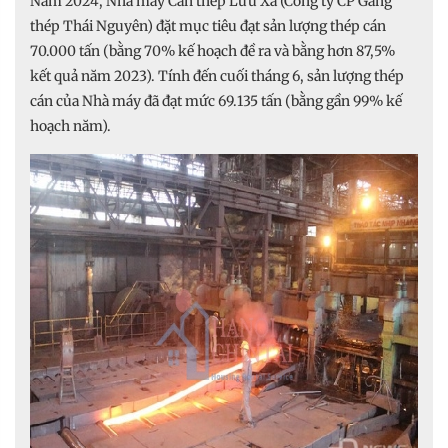
Năm 2024, Nhà máy Cán thép Lưu Xá (Công ty CP Gang
thép Thái Nguyên) đặt mục tiêu đạt sản lượng thép cán
70.000 tấn (bằng 70% kế hoạch đề ra và bằng hơn 87,5%
kết quả năm 2023). Tính đến cuối tháng 6, sản lượng thép
cán của Nhà máy đã đạt mức 69.135 tấn (bằng gần 99% kế
hoạch năm).