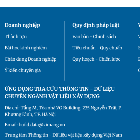
Doanh nghiệp
Quy định pháp luật
Thành tựu
Văn bản - Chính sách
Bài học kinh nghiệm
Tiêu chuẩn - Quy chuẩn
Chân dung Doanh nghiệp
Quy hoạch - Chiến lược
Ý kiến chuyên gia
ỨNG DỤNG TRA CỨU THÔNG TIN - DỮ LIỆU
CHUYÊN NGÀNH VẬT LIỆU XÂY DỰNG
Địa chỉ: Tầng M, Tòa nhà VG Building, 235 Nguyễn Trãi, P.
Khương Đình, TP. Hà Nội
Email: build.data@ximang.vn
Trung tâm Thông tin - Dữ liệu vật liệu xây dựng Việt Nam