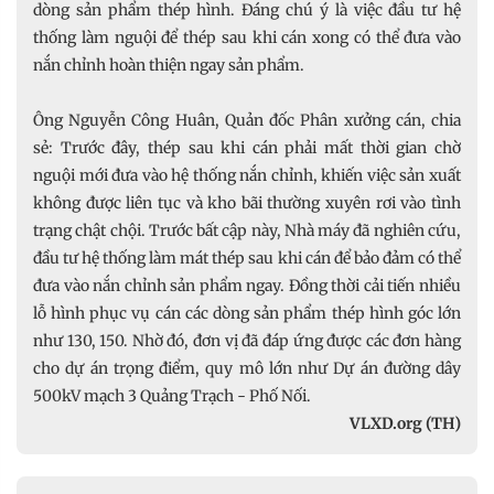
dòng sản phẩm thép hình. Đáng chú ý là việc đầu tư hệ
thống làm nguội để thép sau khi cán xong có thể đưa vào
nắn chỉnh hoàn thiện ngay sản phẩm.
Ông Nguyễn Công Huân, Quản đốc Phân xưởng cán, chia
sẻ: Trước đây, thép sau khi cán phải mất thời gian chờ
nguội mới đưa vào hệ thống nắn chỉnh, khiến việc sản xuất
không được liên tục và kho bãi thường xuyên rơi vào tình
trạng chật chội. Trước bất cập này, Nhà máy đã nghiên cứu,
đầu tư hệ thống làm mát thép sau khi cán để bảo đảm có thể
đưa vào nắn chỉnh sản phẩm ngay. Đồng thời cải tiến nhiều
lỗ hình phục vụ cán các dòng sản phẩm thép hình góc lớn
như 130, 150. Nhờ đó, đơn vị đã đáp ứng được các đơn hàng
cho dự án trọng điểm, quy mô lớn như Dự án đường dây
500kV mạch 3 Quảng Trạch - Phố Nối.
VLXD.org (TH)