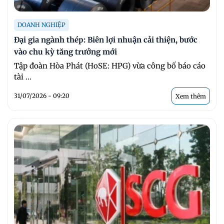
DOANH NGHIỆP
Đại gia ngành thép: Biên lợi nhuận cải thiện, bước
vào chu kỳ tăng trưởng mới
Tập đoàn Hòa Phát (HoSE: HPG) vừa công bố báo cáo
tài ...
31/07/2026 - 09:20
Xem thêm