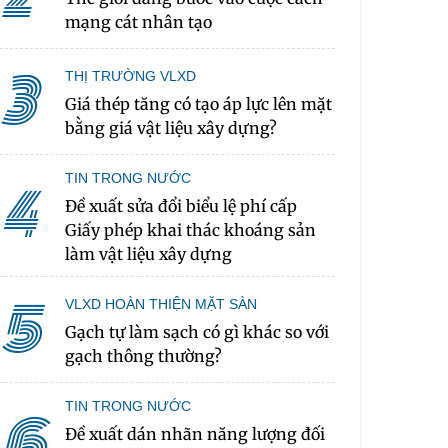
mạng cát nhân tạo
3
THỊ TRƯỜNG VLXD
Giá thép tăng có tạo áp lực lên mặt
bằng giá vật liệu xây dựng?
TIN TRONG NƯỚC
4
Đề xuất sửa đổi biểu lệ phí cấp
Giấy phép khai thác khoáng sản
làm vật liệu xây dựng
5
VLXD HOÀN THIỆN MẶT SÀN
Gạch tự làm sạch có gì khác so với
gạch thông thường?
TIN TRONG NƯỚC
6
Đề xuất dán nhãn năng lượng đối