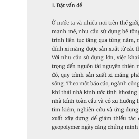
1. Đặt vấn đề
Ở nước ta và nhiều nơi trên thế giới
mạnh mẽ, nhu cầu sử dụng bê tông
trình liên tục tăng qua từng năm, 
dính xi măng được sản xuất từ các t
Với nhu cầu sử dụng lớn, việc kha
trọng đến nguồn tài nguyên thiên 
đó, quy trình sản xuất xi măng phá
sống. Theo một báo cáo, ngành công 
khí thải nhà kính ước tính khoảng 1
nhà kính toàn cầu và có xu hướng li
tìm kiếm, nghiên cứu và ứng dụng c
xuất xây dựng để giảm thiểu tác 
geopolymer ngày càng chứng minh đư