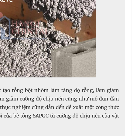
ất tạo rỗng bột nhôm làm tăng độ rỗng, làm giảm
 làm giảm cường độ chịu nén cũng như mô đun đàn
 thực nghiệm cũng dẫn đến đề xuất một công thức
ồi của bê tông SAPGC từ cường độ chịu nén của vật