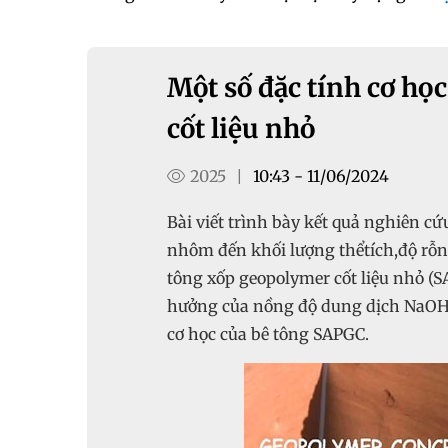
Một số đặc tính cơ họ
cốt liệu nhỏ
2025
10:43 - 11/06/2024
|
Bài viết trình bày kết quả nghiên 
nhôm đến khối lượng thểtích,độ rỗn
tông xốp geopolymer cốt liệu nhỏ (S
hưởng của nồng độ dung dịch NaOH v
cơ học của bê tông SAPGC.