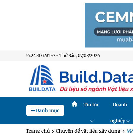
16:24:32 GMT+7 - Thứ Sáu, 07/08/2026
Tin tức
Doanh
Danh mục
nghiệp
Trang chủ
Chuyên đề vật liệu xây dựng
Mộ