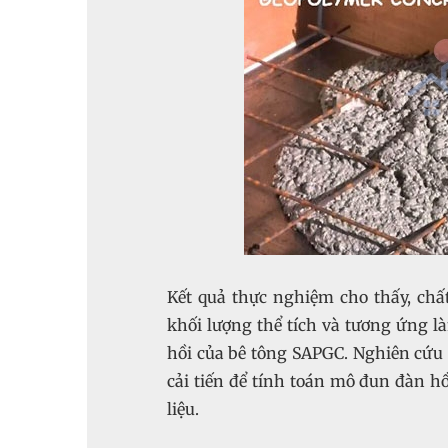
Kết quả thực nghiệm cho thấy, ch
khối lượng thể tích và tương ứng
hồi của bê tông SAPGC. Nghiên cứu
cải tiến để tính toán mô đun đàn h
liệu.