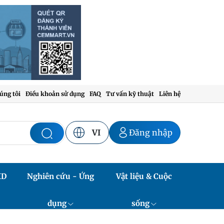
úng tôi
Điều khoản sử dụng
FAQ
Tư vấn kỹ thuật
Liên hệ
VI
Đăng nhập
XD
Nghiên cứu - Ứng
Vật liệu & Cuộc
dụng
sống