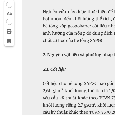
Nghiên cứu này được thực hiện để
Aa
bột nhôm đến khối lượng thể tích, 
bê tông xốp geopolymer cốt liệu nhỏ
ảnh hưởng của nồng độ dung dịch N
chất cơ học của bê tông SAPGC.
2. Nguyên vật liệu và phương pháp
2.1. Cốt liệu
Cốt liệu cho bê tông SAPGC bao gồm 
2,61 g/cm³, khối lượng thể tích là 1
yêu cầu kỹ thuật khác theo TCVN 75
khối lượng riêng 2,7 g/cm³, khối lượ
cầu kỹ thuật khác theo TCVN 7570:2