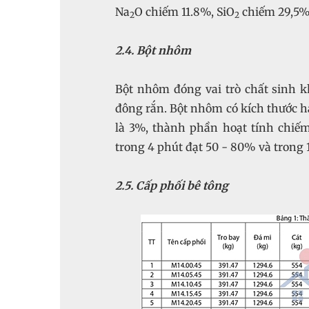
Na
O chiếm 11.8%, SiO
chiếm 29,5% 
2
2
2.4. Bột nhôm
Bột nhôm đóng vai trò chất sinh k
đông rắn. Bột nhôm có kích thước h
là 3%, thành phần hoạt tính chiế
trong 4 phút đạt 50 - 80% và trong 
2.5. Cấp phối bê tông