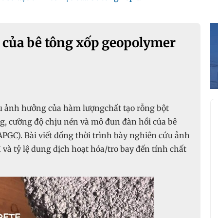
c của bê tông xốp geopolymer
cứu ảnh hưởng của hàm lượngchất tạo rỗng bột
g, cường độ chịu nén và mô đun đàn hồi của bê
APGC). Bài viết đồng thời trình bày nghiên cứu ảnh
à tỷ lệ dung dịch hoạt hóa/tro bay đến tính chất