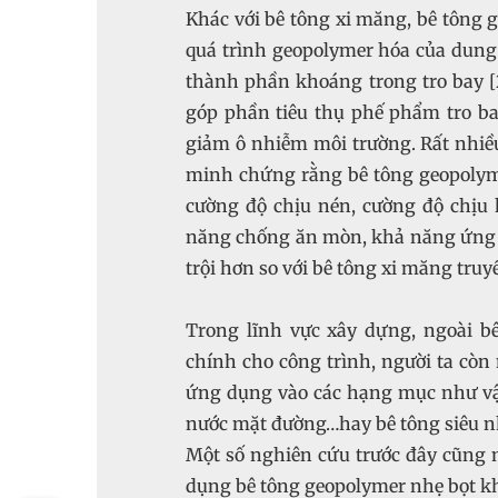
Khác với bê tông xi măng, bê tông 
quá trình geopolymer hóa của dun
thành phần khoáng trong tro bay [
góp phần tiêu thụ phế phẩm tro ba
giảm ô nhiễm môi trường. Rất nhiều
minh chứng rằng bê tông geopolymer
cường độ chịu nén, cường độ chịu
năng chống ăn mòn, khả năng ứng 
trội hơn so với bê tông xi măng truy
Trong lĩnh vực xây dựng, ngoài b
chính cho công trình, người ta còn
ứng dụng vào các hạng mục như vật 
nước mặt đường…hay bê tông siêu nh
Một số nghiên cứu trước đây cũng 
dụng bê tông geopolymer nhẹ bọt khí