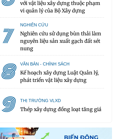
với vật liệu xây dựng thuộc phạm
vi quản lý của Bộ Xây dựng
NGHIÊN CỨU
7
Nghiên cứu sử dụng bùn thải làm
nguyên liệu sản xuất gạch đất sét
nung
8
VĂN BẢN - CHÍNH SÁCH
Kế hoạch xây dựng Luật Quản lý,
phát triển vật liệu xây dựng
9
THỊ TRƯỜNG VLXD
Thép xây dựng đồng loạt tăng giá