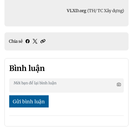
VLXD.org
(TH/ TC Xây dựng)
Chia sẻ
Bình luận
Gửi bình luận