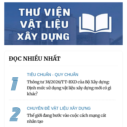
ĐỌC NHIỀU NHẤT
1
TIÊU CHUẨN - QUY CHUẨN
Thông tư 38/2026/TT-BXD của Bộ Xây dựng:
Định mức sử dụng vật liệu xây dựng mới có gì
khác?
2
CHUYÊN ĐỀ VẬT LIỆU XÂY DỰNG
Thế giới đang bước vào cuộc cách mạng cát
nhân tạo