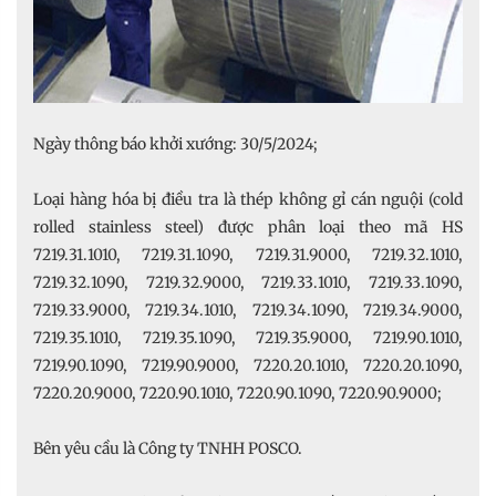
Ngày thông báo khởi xướng: 30/5/2024;
Loại hàng hóa bị điều tra là thép không gỉ cán nguội (cold
rolled stainless steel) được phân loại theo mã HS
7219.31.1010, 7219.31.1090, 7219.31.9000, 7219.32.1010,
7219.32.1090, 7219.32.9000, 7219.33.1010, 7219.33.1090,
7219.33.9000, 7219.34.1010, 7219.34.1090, 7219.34.9000,
7219.35.1010, 7219.35.1090, 7219.35.9000, 7219.90.1010,
7219.90.1090, 7219.90.9000, 7220.20.1010, 7220.20.1090,
7220.20.9000, 7220.90.1010, 7220.90.1090, 7220.90.9000;
Bên yêu cầu là Công ty TNHH POSCO.