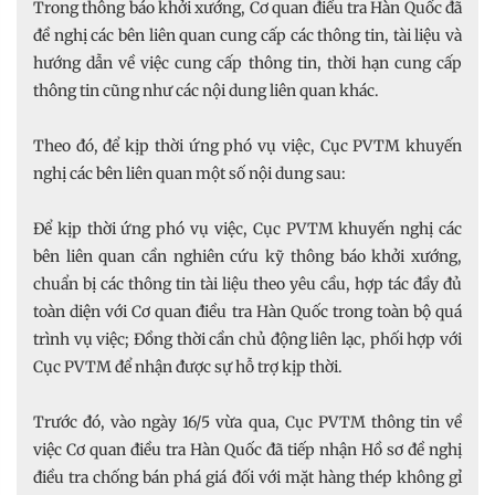
Trong thông báo khởi xướng, Cơ quan điều tra Hàn Quốc đã
đề nghị các bên liên quan cung cấp các thông tin, tài liệu và
hướng dẫn về việc cung cấp thông tin, thời hạn cung cấp
thông tin cũng như các nội dung liên quan khác.
Theo đó, để kịp thời ứng phó vụ việc, Cục PVTM khuyến
nghị các bên liên quan một số nội dung sau:
Để kịp thời ứng phó vụ việc, Cục PVTM khuyến nghị các
bên liên quan cần nghiên cứu kỹ thông báo khởi xướng,
chuẩn bị các thông tin tài liệu theo yêu cầu, hợp tác đầy đủ
toàn diện với Cơ quan điều tra Hàn Quốc trong toàn bộ quá
trình vụ việc; Đồng thời cần chủ động liên lạc, phối hợp với
Cục PVTM để nhận được sự hỗ trợ kịp thời.
Trước đó, vào ngày 16/5 vừa qua, Cục PVTM thông tin về
việc Cơ quan điều tra Hàn Quốc đã tiếp nhận Hồ sơ đề nghị
điều tra chống bán phá giá đối với mặt hàng thép không gỉ