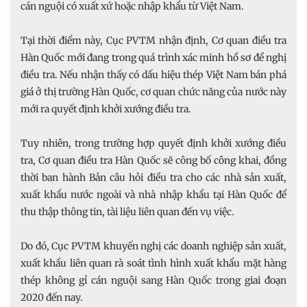
cán nguội có xuất xứ hoặc nhập khẩu từ Việt Nam.
Tại thời điểm này, Cục PVTM nhận định, Cơ quan điều tra
Hàn Quốc mới đang trong quá trình xác minh hồ sơ đề nghị
điều tra. Nếu nhận thấy có dấu hiệu thép Việt Nam bán phá
giá ở thị trường Hàn Quốc, cơ quan chức năng của nước này
mới ra quyết định khởi xướng điều tra.
Tuy nhiên, trong trường hợp quyết định khởi xướng điều
tra, Cơ quan điều tra Hàn Quốc sẽ công bố công khai, đồng
thời ban hành Bản câu hỏi điều tra cho các nhà sản xuất,
xuất khẩu nước ngoài và nhà nhập khẩu tại Hàn Quốc để
thu thập thông tin, tài liệu liên quan đến vụ việc.
Do đó, Cục PVTM khuyến nghị các doanh nghiệp sản xuất,
xuất khẩu liên quan rà soát tình hình xuất khẩu mặt hàng
thép không gỉ cán nguội sang Hàn Quốc trong giai đoạn
2020 đến nay.