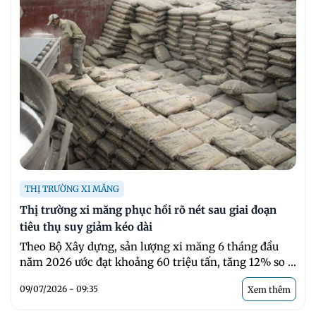
THỊ TRƯỜNG XI MĂNG
Thị trường xi măng phục hồi rõ nét sau giai đoạn
tiêu thụ suy giảm kéo dài
Theo Bộ Xây dựng, sản lượng xi măng 6 tháng đầu
năm 2026 ước đạt khoảng 60 triệu tấn, tăng 12% so ...
09/07/2026 - 09:35
Xem thêm