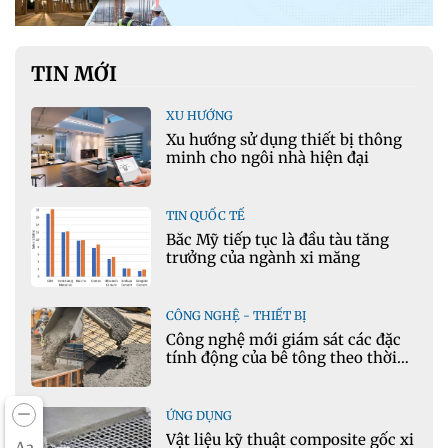
TIN MỚI
XU HƯỚNG
Xu hướng sử dụng thiết bị thông
minh cho ngôi nhà hiện đại
TIN QUỐC TẾ
Bắc Mỹ tiếp tục là đầu tàu tăng
trưởng của ngành xi măng
CÔNG NGHỆ - THIẾT BỊ
Công nghệ mới giám sát các đặc
tính động của bê tông theo thời
gian thực
ỨNG DỤNG
Vật liệu kỹ thuật composite gốc xi
Aa