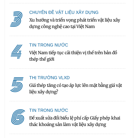
3
CHUYÊN ĐỀ VẬT LIỆU XÂY DỰNG
Xu hướng và triển vọng phát triển vật liệu xây
dựng công nghệ cao tại Việt Nam
4
TIN TRONG NƯỚC
Việt Nam tiếp tục cải thiện vị thế trên bản đồ
thép thế giới
5
THỊ TRƯỜNG VLXD
Giá thép tăng có tạo áp lực lên mặt bằng giá vật
liệu xây dựng?
6
TIN TRONG NƯỚC
Đề xuất sửa đổi biểu lệ phí cấp Giấy phép khai
thác khoáng sản làm vật liệu xây dựng