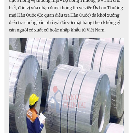
Cục Phòng vệ thương mại - Bộ Công Thương (PVTM) cho
biết, đơn vị vừa nhận được thông tin về việc Ủy ban Thương
mại Hàn Quốc (Cơ quan điều tra Hàn Quốc) đã khởi xướng
điều tra chống bán phá giá đối với mặt hàng thép không gỉ
cán nguội có xuất xứ hoặc nhập khẩu từ Việt Nam.