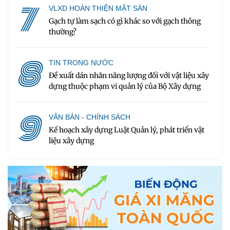
7
VLXD HOÀN THIỆN MẶT SÀN
Gạch tự làm sạch có gì khác so với gạch thông
thường?
8
TIN TRONG NƯỚC
Đề xuất dán nhãn năng lượng đối với vật liệu xây
dựng thuộc phạm vi quản lý của Bộ Xây dựng
9
VĂN BẢN - CHÍNH SÁCH
Kế hoạch xây dựng Luật Quản lý, phát triển vật
liệu xây dựng