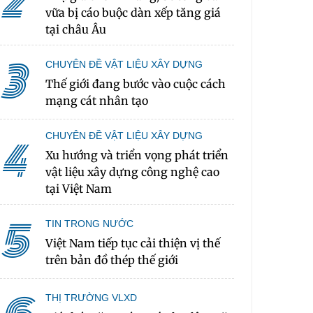
2
vữa bị cáo buộc dàn xếp tăng giá
tại châu Âu
3
CHUYÊN ĐỀ VẬT LIỆU XÂY DỰNG
Thế giới đang bước vào cuộc cách
mạng cát nhân tạo
CHUYÊN ĐỀ VẬT LIỆU XÂY DỰNG
4
Xu hướng và triển vọng phát triển
vật liệu xây dựng công nghệ cao
tại Việt Nam
5
TIN TRONG NƯỚC
Việt Nam tiếp tục cải thiện vị thế
trên bản đồ thép thế giới
THỊ TRƯỜNG VLXD