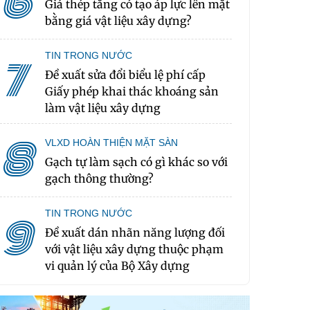
6
Giá thép tăng có tạo áp lực lên mặt
bằng giá vật liệu xây dựng?
TIN TRONG NƯỚC
7
Đề xuất sửa đổi biểu lệ phí cấp
Giấy phép khai thác khoáng sản
làm vật liệu xây dựng
8
VLXD HOÀN THIỆN MẶT SÀN
Gạch tự làm sạch có gì khác so với
gạch thông thường?
TIN TRONG NƯỚC
9
Đề xuất dán nhãn năng lượng đối
với vật liệu xây dựng thuộc phạm
vi quản lý của Bộ Xây dựng