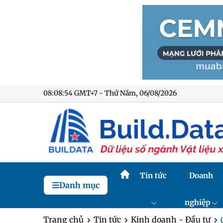
08:08:55 GMT+7 - Thứ Năm, 06/08/2026
Tin tức
Doanh
Danh mục
nghiệp
Trang chủ
Tin tức
Kinh doanh - Đầu tư