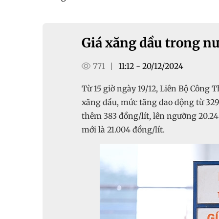
Giá xăng dầu trong nư
771
11:12 - 20/12/2024
|
Từ 15 giờ ngày 19/12, Liên Bộ Công 
xăng dầu, mức tăng dao động từ 329 
thêm 383 đồng/lít, lên ngưỡng 20.24
mới là 21.004 đồng/lít.