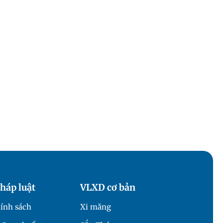
háp luật
VLXD cơ bản
ính sách
Xi măng