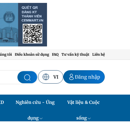
úng tôi
Điều khoản sử dụng
FAQ
Tư vấn kỹ thuật
Liên hệ
VI
Đăng nhập
XD
Nghiên cứu - Ứng
Vật liệu & Cuộc
dụng
sống