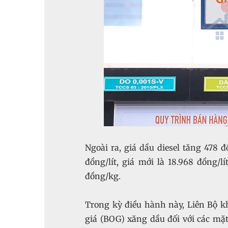
Ngoài ra, giá dầu diesel tăng 478 đ
đồng/lít, giá mới là 18.968 đồng/l
đồng/kg.
Trong kỳ điều hành này, Liên Bộ k
giá (BOG) xăng dầu đối với các mặ