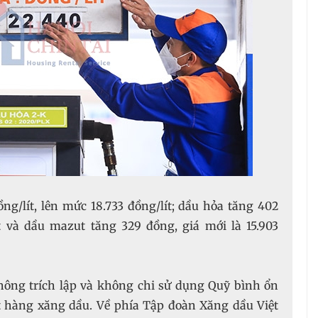
ồng/lít, lên mức 18.733 đồng/lít; dầu hỏa tăng 402
ít và dầu mazut tăng 329 đồng, giá mới là 15.903
hông trích lập và không chi sử dụng Quỹ bình ổn
t hàng xăng dầu. Về phía Tập đoàn Xăng dầu Việt