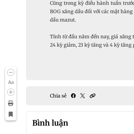
Cũng trong kỳ điều hành tuần trước
BOG xăng dầu đối với các mặt hàng 
dầu mazut.
Tính từ đầu năm đến nay, giá xăng t
24 kỳ giảm, 23 kỳ tăng và 4 kỳ tăng
Aa
Chia sẻ
Bình luận