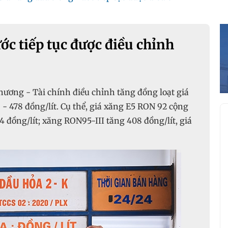
ớc tiếp tục được điều chỉnh
Thương - Tài chính điều chỉnh tăng đồng loạt giá
- 478 đồng/lít. Cụ thể, giá xăng E5 RON 92 cộng
4 đồng/lít; xăng RON95-III tăng 408 đồng/lít, giá