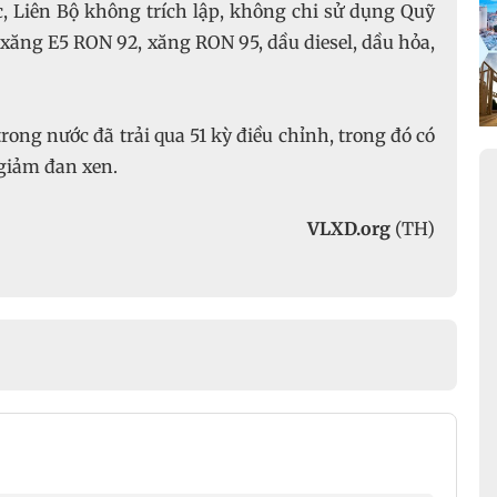
, Liên Bộ không trích lập, không chi sử dụng Quỹ
xăng E5 RON 92, xăng RON 95, dầu diesel, dầu hỏa,
rong nước đã trải qua 51 kỳ điều chỉnh, trong đó có
 giảm đan xen.
VLXD.org
(TH)