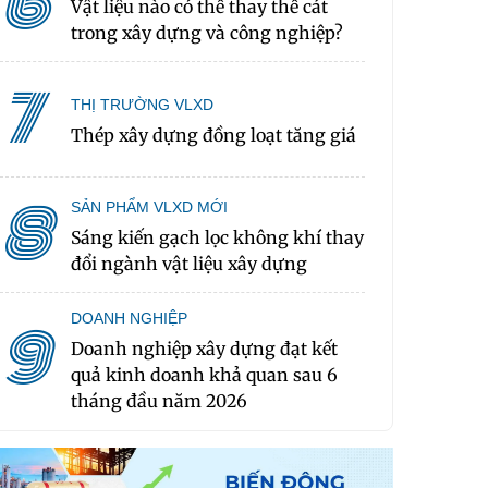
6
Vật liệu nào có thể thay thế cát
trong xây dựng và công nghiệp?
7
THỊ TRƯỜNG VLXD
Thép xây dựng đồng loạt tăng giá
8
SẢN PHẨM VLXD MỚI
Sáng kiến gạch lọc không khí thay
đổi ngành vật liệu xây dựng
DOANH NGHIỆP
9
Doanh nghiệp xây dựng đạt kết
quả kinh doanh khả quan sau 6
tháng đầu năm 2026