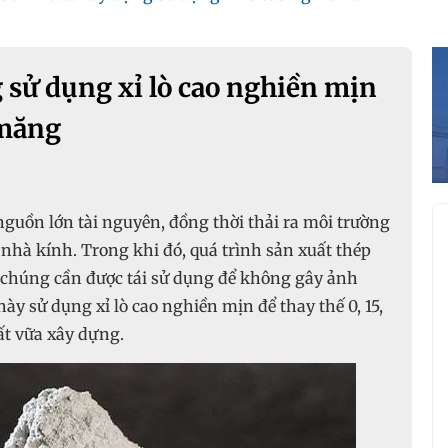
 sử dụng xỉ lò cao nghiền mịn
 măng
nguồn lớn tài nguyên, đồng thời thải ra môi trường
nhà kính. Trong khi đó, quá trình sản xuất thép
o, chúng cần được tái sử dụng để không gây ảnh
y sử dụng xỉ lò cao nghiền mịn để thay thế 0, 15,
ất vữa xây dựng.