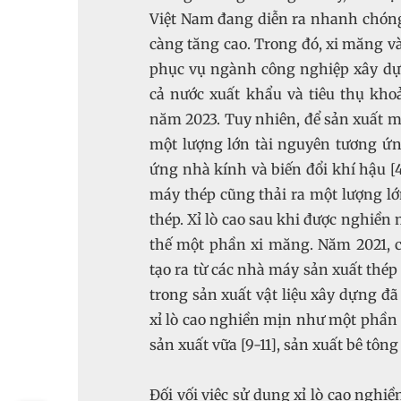
Việt Nam đang diễn ra nhanh chóng
càng tăng cao. Trong đó, xi măng và 
phục vụ ngành công nghiệp xây dự
cả nước xuất khẩu và tiêu thụ khoả
năm 2023. Tuy nhiên, để sản xuất mộ
một lượng lớn tài nguyên tương ứn
ứng nhà kính và biến đổi khí hậu [4
máy thép cũng thải ra một lượng lớn
thép. Xỉ lò cao sau khi được nghiền 
thế một phần xi măng. Năm 2021, có
tạo ra từ các nhà máy sản xuất thép 
trong sản xuất vật liệu xây dựng đã
xỉ lò cao nghiền mịn như một phần c
sản xuất vữa [9-11], sản xuất bê tông t
Đối vối việc sử dụng xỉ lò cao nghi