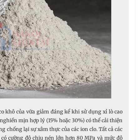
co khô của vữa giảm đáng kể khi sử dụng xỉ lò cao
nghiền mịn hợp lý (15% hoặc 30%) có thể cải thiện
 chống lại sự xâm thực của các ion clo. Tất cả các
 có cường độ chịu nén lớn hơn 80 MPa và mức độ