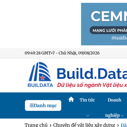
09:49:29 GMT+7 - Chủ Nhật, 09/08/2026
Tin tức
Doanh
Danh mục
nghiệp
Trang chủ
Chuyên đề vật liệu xây dựng
Đặ