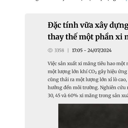
Đặc tính vữa xây dựng
thay thế một phần xi
3358
17:05 - 24/07/2024
|
Việc sản xuất xi măng tiêu hao một 
một lượng lớn khí CO₂ gây hiệu ứng 
cũng thải ra một lượng lớn xỉ lò ca
hưởng đến môi trường. Nghiên cứu nà
30, 45 và 60% xi măng trong sản xu