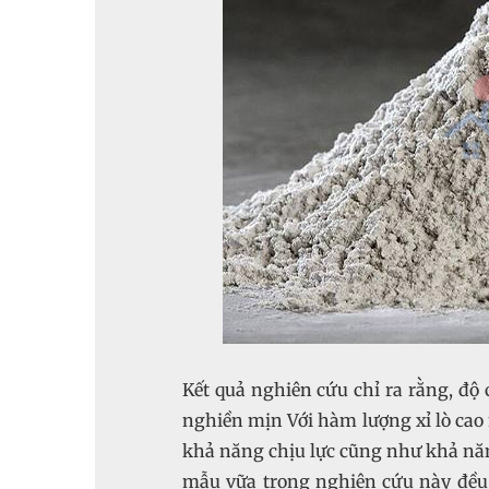
Kết quả nghiên cứu chỉ ra rằng, độ 
nghiền mịn Với hàm lượng xỉ lò cao 
khả năng chịu lực cũng như khả năng
mẫu vữa trong nghiên cứu này đều