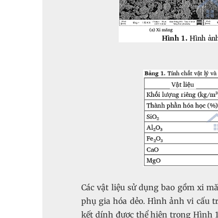
Các vật liệu sử dụng bao gồm xi măn
phụ gia hóa dẻo. Hình ảnh vi cấu t
kết dính được thể hiện trong Hình 