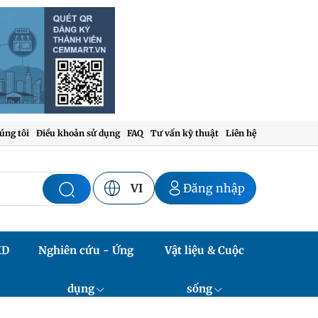
úng tôi
Điều khoản sử dụng
FAQ
Tư vấn kỹ thuật
Liên hệ
VI
Đăng nhập
XD
Nghiên cứu - Ứng
Vật liệu & Cuộc
dụng
sống