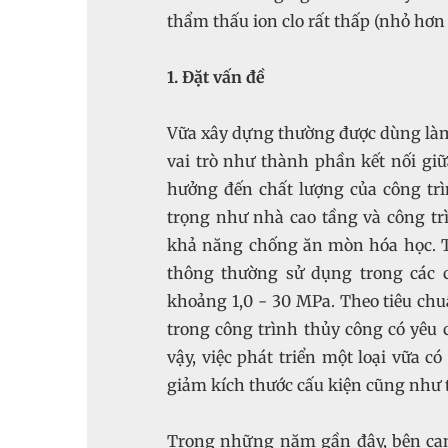
thẩm thấu ion clo rất thấp (nhỏ hơn 
1. Đặt vấn đề
Vữa xây dựng thường được dùng làm 
vai trò như thành phần kết nối giữa
hưởng đến chất lượng của công trìn
trọng như nhà cao tầng và công tr
khả năng chống ăn mòn hóa học. Tro
thông thường sử dụng trong các 
khoảng 1,0 - 30 MPa. Theo tiêu chu
trong công trình thủy công có yêu 
vậy, việc phát triển một loại vữa c
giảm kích thước cấu kiện cũng như ti
Trong những năm gần đây, bên cạnh 