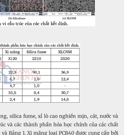
g, silica fume, xỉ lò cao nghiền mịn, cát, nước và
rúc và các thành phần hóa học chính của các chất
1 và Bảng 1. Xi măng loại PCB40 được cung cấp bởi