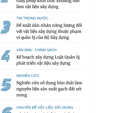
Giấy phép khai thác khoáng sản
làm vật liệu xây dựng
TIN TRONG NƯỚC
3
Đề xuất dán nhãn năng lượng đối
với vật liệu xây dựng thuộc phạm
vi quản lý của Bộ Xây dựng
4
VĂN BẢN - CHÍNH SÁCH
Kế hoạch xây dựng Luật Quản lý,
phát triển vật liệu xây dựng
NGHIÊN CỨU
5
Nghiên cứu sử dụng bùn thải làm
nguyên liệu sản xuất gạch đất sét
nung
CHUYÊN ĐỀ VẬT LIỆU XÂY DỰNG