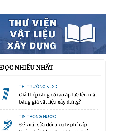
ĐỌC NHIỀU NHẤT
1
THỊ TRƯỜNG VLXD
Giá thép tăng có tạo áp lực lên mặt
bằng giá vật liệu xây dựng?
TIN TRONG NƯỚC
2
Đề xuất sửa đổi biểu lệ phí cấp