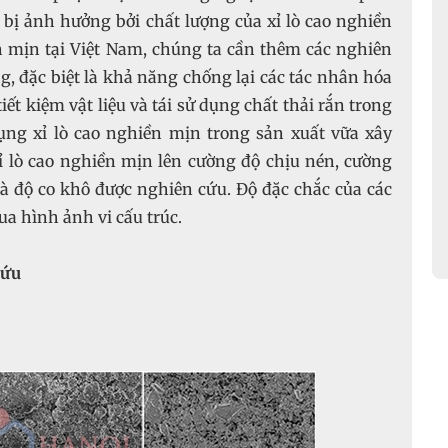
 bị ảnh hưởng bởi chất lượng của xỉ lò cao nghiền
ền mịn tại Việt Nam, chúng ta cần thêm các nghiên
, đặc biệt là khả năng chống lại các tác nhân hóa
ết kiệm vật liệu và tái sử dụng chất thải rắn trong
ụng xỉ lò cao nghiền mịn trong sản xuất vữa xây
 lò cao nghiền mịn lên cường độ chịu nén, cường
và độ co khô được nghiên cứu. Độ đặc chắc của các
a hình ảnh vi cấu trúc.
cứu