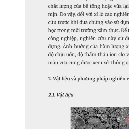
chất lượng của bê tông hoặc vữa lại
mịn. Do vậy, đối với xỉ lò cao nghi
cứu trước khi đưa chúng vào sử dụng
học trong môi trường xâm thực. Để ti
công nghiệp, nghiên cứu này sử d
dựng. Ảnh hưởng của hàm lượng xỉ
độ chịu uốn, độ thẩm thấu ion clo 
mẫu vữa cũng được xem xét thông qu
2. Vật liệu và phương pháp nghiên 
2.1. Vật liệu