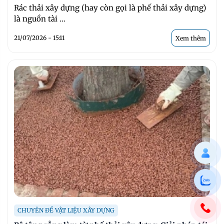
Rác thải xây dựng (hay còn gọi là phế thải xây dựng)
là nguồn tài ...
21/07/2026 - 15:11
Xem thêm
CHUYÊN ĐỀ VẬT LIỆU XÂY DỰNG