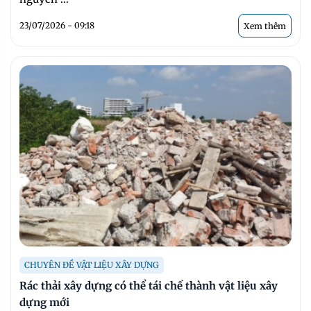
23/07/2026 - 09:18
Xem thêm
CHUYÊN ĐỀ VẬT LIỆU XÂY DỰNG
Rác thải xây dựng có thể tái chế thành vật liệu xây
dựng mới