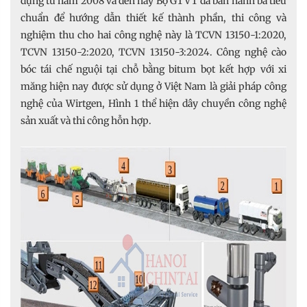
dụng từ năm 2008 và đến nay Bộ GTVT đã ban hành ba tiêu
chuẩn để hướng dẫn thiết kế thành phần, thi công và
nghiệm thu cho hai công nghệ này là TCVN 13150-1:2020,
TCVN 13150-2:2020, TCVN 13150-3:2024. Công nghệ cào
bóc tái chế nguội tại chỗ bằng bitum bọt kết hợp với xi
măng hiện nay được sử dụng ở Việt Nam là giải pháp công
nghệ của Wirtgen, Hình 1 thể hiện dây chuyền công nghệ
sản xuất và thi công hỗn hợp.