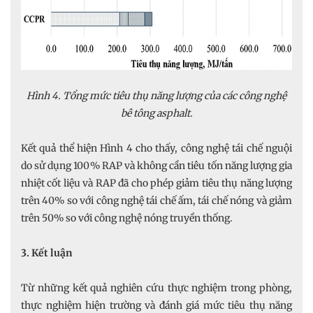
Hình 4. Tổng mức tiêu thụ năng lượng của các công nghệ
bê tông asphalt.
Kết quả thể hiện Hình 4 cho thấy, công nghệ tái chế nguội
do sử dụng 100% RAP và không cần tiêu tốn năng lượng gia
nhiệt cốt liệu và RAP đã cho phép giảm tiêu thụ năng lượng
trên 40% so với công nghệ tái chế ấm, tái chế nóng và giảm
trên 50% so với công nghệ nóng truyền thống.
3. Kết luận
Từ những kết quả nghiên cứu thực nghiệm trong phòng,
thực nghiệm hiện trường và đánh giá mức tiêu thụ năng