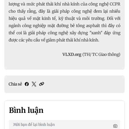
lượng và mức phát thải khí nhà kính của công nghệ CCPR
cho thấy rằng, đây là giải pháp công nghệ đem lại nhiều
hiệu quả về mặt kinh tế, kỹ thuật và môi trường. Đối với
ngành công nghiệp mặt đường bê tông asphalt thì đây có
thể coi là giải pháp công nghệ xây dựng "xanh" đáp ứng
được các yêu cầu về giảm phát thải khí nhà kính.
VLXD.org
(TH/ TC Giao thông)
Chia sẻ
Bình luận