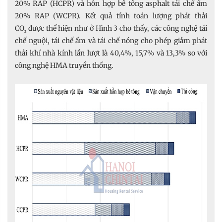
20% RAP (HCPR) và hỗn hợp bê tông asphalt tái chế ấm
20% RAP (WCPR). Kết quả tính toán lượng phát thải
CO
được thể hiện như ở Hình 3 cho thấy, các công nghệ tái
₂
chế nguội, tái chế ấm và tái chế nóng cho phép giảm phát
thải khí nhà kính lần lượt là 40,4%, 15,7% và 13,3% so với
công nghệ HMA truyền thống.