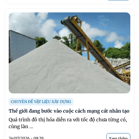
CHUYÊN ĐỀ VẬT LIỆU XÂY DỰNG
Thế giới đang bước vào cuộc cách mạng cát nhân tạo
Quá trình đô thị hóa diễn ra với tốc độ chưa từng có,
cùng làn ...
24/07/2026 - 08:29
Xem thêm