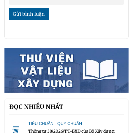
Gửi bình luận
ĐỌC NHIỀU NHẤT
TIÊU CHUẨN - QUY CHUẨN
Thông tư 38/2026/TT-BXD của Bộ Xây dựng: