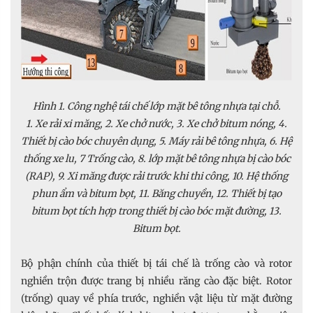
Hình 1. Công nghệ tái chế lớp mặt bê tông nhựa tại chỗ.
1. Xe rải xi măng, 2. Xe chở nước, 3. Xe chở bitum nóng, 4.
Thiết bị cào bóc chuyên dụng, 5. Máy rải bê tông nhựa, 6. Hệ
thống xe lu, 7 Trống cào, 8. lớp mặt bê tông nhựa bị cào bóc
(RAP), 9. Xi măng được rải trước khi thi công, 10. Hệ thống
phun ẩm và bitum bọt, 11. Băng chuyền, 12. Thiết bị tạo
bitum bọt tích hợp trong thiết bị cào bóc mặt đường, 13.
Bitum bọt.
Bộ phận chính của thiết bị tái chế là trống cào và rotor
nghiền trộn được trang bị nhiều răng cào đặc biệt. Rotor
(trống) quay về phía trước, nghiền vật liệu từ mặt đường