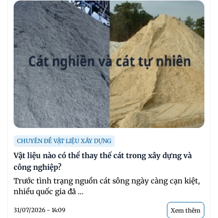
CHUYÊN ĐỀ VẬT LIỆU XÂY DỰNG
Vật liệu nào có thể thay thế cát trong xây dựng và
công nghiệp?
Trước tình trạng nguồn cát sông ngày càng cạn kiệt,
nhiều quốc gia đã ...
31/07/2026 - 14:09
Xem thêm