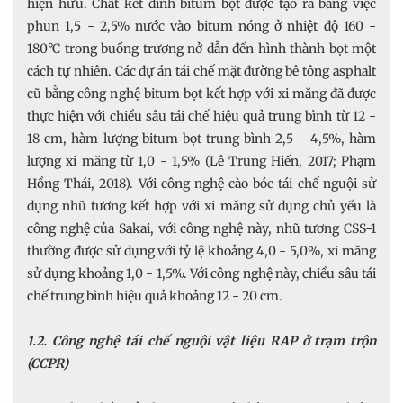
hiện hữu. Chất kết dính bitum bọt được tạo ra bằng việc
phun 1,5 - 2,5% nước vào bitum nóng ở nhiệt độ 160 -
180°C trong buồng trương nở dẫn đến hình thành bọt một
cách tự nhiên. Các dự án tái chế mặt đường bê tông asphalt
cũ bằng công nghệ bitum bọt kết hợp với xi măng đã được
thực hiện với chiều sâu tái chế hiệu quả trung bình từ 12 -
18 cm, hàm lượng bitum bọt trung bình 2,5 - 4,5%, hàm
lượng xi măng từ 1,0 - 1,5% (Lê Trung Hiến, 2017; Phạm
Hồng Thái, 2018). Với công nghệ cào bóc tái chế nguội sử
dụng nhũ tương kết hợp với xi măng sử dụng chủ yếu là
công nghệ của Sakai, với công nghệ này, nhũ tương CSS-1
thường được sử dụng với tỷ lệ khoảng 4,0 - 5,0%, xi măng
sử dụng khoảng 1,0 - 1,5%. Với công nghệ này, chiều sâu tái
chế trung bình hiệu quả khoảng 12 - 20 cm.
1.2. Công nghệ tái chế nguội vật liệu RAP ở trạm trộn
(CCPR)