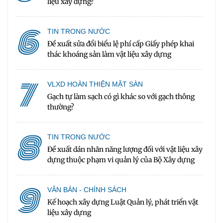
liệu xây dựng?
6
TIN TRONG NƯỚC
Đề xuất sửa đổi biểu lệ phí cấp Giấy phép khai
thác khoáng sản làm vật liệu xây dựng
7
VLXD HOÀN THIỆN MẶT SÀN
Gạch tự làm sạch có gì khác so với gạch thông
thường?
8
TIN TRONG NƯỚC
Đề xuất dán nhãn năng lượng đối với vật liệu xây
dựng thuộc phạm vi quản lý của Bộ Xây dựng
9
VĂN BẢN - CHÍNH SÁCH
Kế hoạch xây dựng Luật Quản lý, phát triển vật
liệu xây dựng