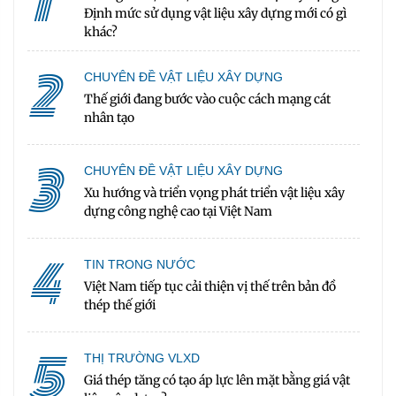
1
Định mức sử dụng vật liệu xây dựng mới có gì
khác?
2
CHUYÊN ĐỀ VẬT LIỆU XÂY DỰNG
Thế giới đang bước vào cuộc cách mạng cát
nhân tạo
3
CHUYÊN ĐỀ VẬT LIỆU XÂY DỰNG
Xu hướng và triển vọng phát triển vật liệu xây
dựng công nghệ cao tại Việt Nam
4
TIN TRONG NƯỚC
Việt Nam tiếp tục cải thiện vị thế trên bản đồ
thép thế giới
5
THỊ TRƯỜNG VLXD
Giá thép tăng có tạo áp lực lên mặt bằng giá vật