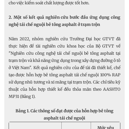
cho việc kiểm soát chất lượng được tốt hơn.
2. Một số kết quả nghiên cứu bước đầu ứng dụng công
nghệ tái chế nguội bê tông asphalt ở trạm trộn
Năm 2022, nhóm nghiên cứu Trường Đại học GTVT đã
thực hiện đề tài nghiên cứu khoa học của Bộ GTVT về
"Nghiên cứu công nghệ tái chế nguội bê tông asphalt tại
trạm trộn và khả năng ứng dụng trong xây dựng đường ô tô
ở Việt Nam". Kết quả nghiên cứu của đề tài đã thiết kế, chế
tạo được hỗn hợp bê tông asphalt tái chế nguội 100% RAP
sử dụng nhũ tương và xi măng tại trạm trộn. Các chỉ tiêu kỹ
thuật của hỗn hợp thiết kế đều thỏa mãn theo AASHTO
MP31 (Bảng 1).
Bảng 1. Các thông số đạt được của hỗn hợp bê tông
asphalt tái chế nguội
Mức yêu