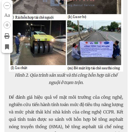
Aa
Hình 2. Qúa trình sản xuất và thi công hỗn hợp tái chế
nguội ở trạm trộn.
Để đánh giá hiệu quả về mặt môi trường của công nghệ,
nghiên cứu tiến hành tính toán mức độ tiêu thụ năng lượng
và mức phát thải khí nhà kính của công nghệ CCPR. Kết
quả tính toán được so sánh với hỗn hợp bê tông asphalt
nóng truyền thống (HMA), bê tông asphalt tái chế nóng