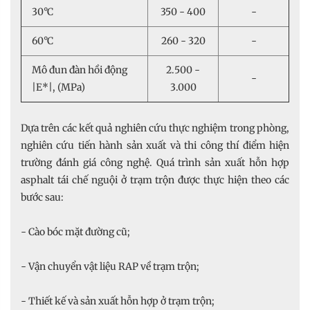
30°C
350 - 400
-
60°C
260 - 320
-
Mô đun đàn hồi động
2.500 -
-
|E*|, (MPa)
3.000
Dựa trên các kết quả nghiên cứu thực nghiệm trong phòng,
nghiên cứu tiến hành sản xuất và thi công thí điểm hiện
trường đánh giá công nghệ. Quá trình sản xuất hỗn hợp
asphalt tái chế nguội ở trạm trộn được thực hiện theo các
bước sau:
- Cào bóc mặt đường cũ;
- Vận chuyển vật liệu RAP về trạm trộn;
- Thiết kế và sản xuất hỗn hợp ở trạm trộn;