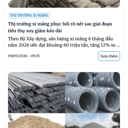
THỊ TRƯỜNG XI MĂNG
Thị trường xi măng phục hồi rõ nét sau giai đoạn
tiêu thụ suy giảm kéo dài
Theo Bộ Xây dựng, sản lượng xi măng 6 tháng đầu
năm 2026 ước đạt khoảng 60 triệu tấn, tăng 12% so ...
09/07/2026 - 09:35
Xem thêm