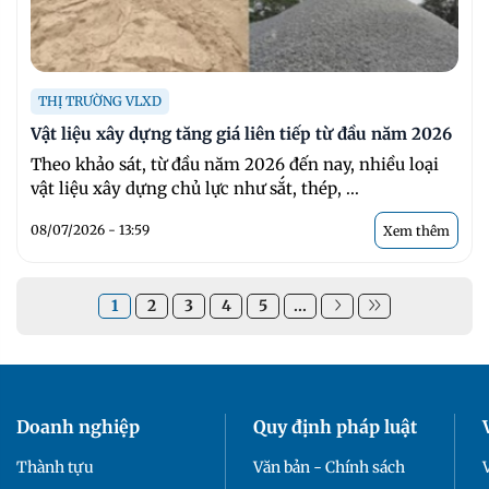
THỊ TRƯỜNG VLXD
Vật liệu xây dựng tăng giá liên tiếp từ đầu năm 2026
Theo khảo sát, từ đầu năm 2026 đến nay, nhiều loại
vật liệu xây dựng chủ lực như sắt, thép, ...
08/07/2026 - 13:59
Xem thêm
1
2
3
4
5
...
Doanh nghiệp
Quy định pháp luật
Thành tựu
Văn bản - Chính sách