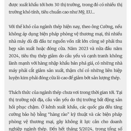
được xuất khẩu tới hơn 30 thị trường, trong đó có nhiều thị
trường khó tính, tiêu chuẩn cao như Mỹ, EU…
Với thế khó của ngành thép hiện nay, theo ông Cường, nếu
không áp dụng biện pháp phòng vệ thương mại, thì nhiều
nhà máy dù đã đầu tư nguồn vốn rất lớn cũng sẽ phải thu
hẹp sản xuất hoặc đóng cửa. Năm 2023 và nửa đầu năm
2024, tiêu thụ thép giảm do cầu yếu và cạnh tranh không
lành mạnh với hàng nhập khẩu bán phá giá, có những nhà
máy phải cắt giảm sản xuất, thậm chí có những liên hiệp
luyện kim phải đóng cửa lò cao để giảm bớt sản lượng thép.
Thách thức của ngành thép chưa vơi trong thời gian tới. Tại
thị trường nội địa, cầu vẫn yếu do thị trường bất động sản
hồi phục chậm. Ở kênh xuất khẩu, các quốc gia đều tăng
cường bảo hộ bằng “hàng rào” kỹ thuật và các biện pháp
phòng vệ thương mại, gây không ít lực cản cho doanh
nghiệp ngành thép. Đến hết tháng 5/2024, trong tổng số