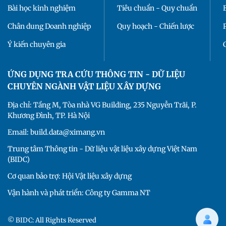
Bài học kinh nghiệm
Tiêu chuẩn - Quy chuẩn
Chân dung Doanh nghiệp
Quy hoạch - Chiến lược
Ý kiến chuyên gia
ỨNG DỤNG TRA CỨU THÔNG TIN - DỮ LIỆU
CHUYÊN NGÀNH VẬT LIỆU XÂY DỰNG
Địa chỉ: Tầng M, Tòa nhà VG Building, 235 Nguyễn Trãi, P.
Khương Đình, TP. Hà Nội
Email: build.data@ximang.vn
Trung tâm Thông tin - Dữ liệu vật liệu xây dựng Việt Nam
(BIDC)
Cơ quan bảo trợ: Hội Vật liệu xây dựng
Vận hành và phát triển: Công ty Gamma NT
© BIDC: All Rights Reserved