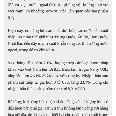
252 vụ việc nước ngoài điều tra phòng vệ thương mại với
Việt Nam, có khoảng 30% vụ việc liên quan các sản phẩm
thép.
Hiện nay, do năng lực sản xuất dư thừa, các nước sản xuất
thép lớn nhất thế giới như Trung Quốc, Ấn Độ, Hàn Quốc,
Nhật Bản đều đẩy mạnh xuất khẩu sang các thị trường nước
ngoài, trong đó có Việt Nam.
Sáu tháng đầu năm 2024, lượng thép các loại được nhập
khẩu vào Việt Nam lên tới 8,12 triệu tấn, trị giá 5,9 tỷ USD,
tăng lần lượt 46,1% và 24% so với cùng kỳ. Nhập khẩu sản
phẩm sắt thép trị giá hơn 3 tỷ USD, tăng 23,7%. Tổng chi
nhập khẩu thép, sản phẩm thép tới 8,9 tỷ USD.
Rõ ràng, khi hàng hóa nhập khẩu đổ bộ với số lượng lớn, có
dấu hiệu bán phá giá, cạnh tranh không bình đẳng với hàng
hóa nội địa, đe dọa gây ra thiệt hại cho ngành sản xuất trong