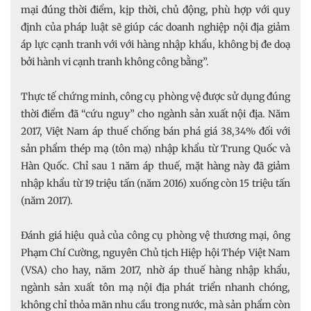
mại đúng thời điểm, kịp thời, chủ động, phù hợp với quy
định của pháp luật sẽ giúp các doanh nghiệp nội địa giảm
áp lực cạnh tranh với với hàng nhập khẩu, không bị đe doạ
bởi hành vi cạnh tranh không công bằng”.
Thực tế chứng minh, công cụ phòng vệ được sử dụng đúng
thời điểm đã “cứu nguy” cho ngành sản xuất nội địa. Năm
2017, Việt Nam áp thuế chống bán phá giá 38,34% đối với
sản phẩm thép mạ (tôn mạ) nhập khẩu từ Trung Quốc và
Hàn Quốc. Chỉ sau 1 năm áp thuế, mặt hàng này đã giảm
nhập khẩu từ 19 triệu tấn (năm 2016) xuống còn 15 triệu tấn
(năm 2017).
Đánh giá hiệu quả của công cụ phòng vệ thương mại, ông
Phạm Chí Cường, nguyên Chủ tịch Hiệp hội Thép Việt Nam
(VSA) cho hay, năm 2017, nhờ áp thuế hàng nhập khẩu,
ngành sản xuất tôn mạ nội địa phát triển nhanh chóng,
không chỉ thỏa mãn nhu cầu trong nước, mà sản phẩm còn