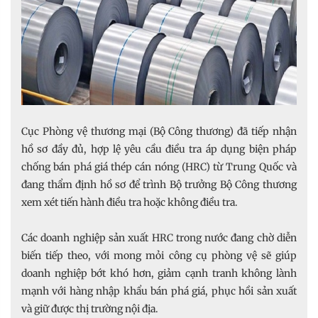
Cục Phòng vệ thương mại (Bộ Công thương) đã tiếp nhận
hồ sơ đầy đủ, hợp lệ yêu cầu điều tra áp dụng biện pháp
chống bán phá giá thép cán nóng (HRC) từ Trung Quốc và
đang thẩm định hồ sơ để trình Bộ trưởng Bộ Công thương
xem xét tiến hành điều tra hoặc không điều tra.
Các doanh nghiệp sản xuất HRC trong nước đang chờ diễn
biến tiếp theo, với mong mỏi công cụ phòng vệ sẽ giúp
doanh nghiệp bớt khó hơn, giảm cạnh tranh không lành
mạnh với hàng nhập khẩu bán phá giá, phục hồi sản xuất
và giữ được thị trường nội địa.