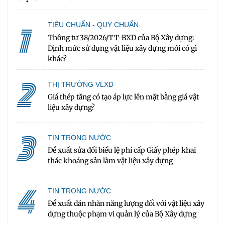
1
TIÊU CHUẨN - QUY CHUẨN
Thông tư 38/2026/TT-BXD của Bộ Xây dựng:
Định mức sử dụng vật liệu xây dựng mới có gì
khác?
2
THỊ TRƯỜNG VLXD
Giá thép tăng có tạo áp lực lên mặt bằng giá vật
liệu xây dựng?
3
TIN TRONG NƯỚC
Đề xuất sửa đổi biểu lệ phí cấp Giấy phép khai
thác khoáng sản làm vật liệu xây dựng
4
TIN TRONG NƯỚC
Đề xuất dán nhãn năng lượng đối với vật liệu xây
dựng thuộc phạm vi quản lý của Bộ Xây dựng