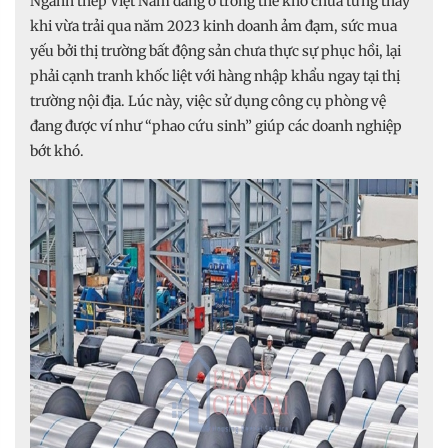
Ngành thép Việt Nam đang ở trong thế khó chưa từng thấy
khi vừa trải qua năm 2023 kinh doanh ảm đạm, sức mua
yếu bởi thị trường bất động sản chưa thực sự phục hồi, lại
phải cạnh tranh khốc liệt với hàng nhập khẩu ngay tại thị
trường nội địa. Lúc này, việc sử dụng công cụ phòng vệ
đang được ví như “phao cứu sinh” giúp các doanh nghiệp
bớt khó.