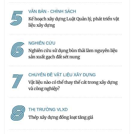
5
VĂN BẢN - CHÍNH SÁCH
Kế hoạch xây dựng Luật Quản lý, phát triển vật
liệu xây dựng
6
NGHIÊN CỨU
Nghiên cứu sử dụng bùn thải làm nguyên liệu
sản xuất gạch đất sét nung
7
CHUYÊN ĐỀ VẬT LIỆU XÂY DỰNG
Vật liệu nào có thể thay thế cát trong xây dựng
và công nghiệp?
8
THỊ TRƯỜNG VLXD
Thép xây dựng đồng loạt tăng giá