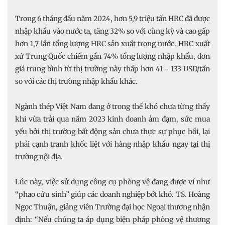
Trong 6 tháng đầu năm 2024, hơn 5,9 triệu tấn HRC đã được
nhập khẩu vào nước ta, tăng 32% so với cùng kỳ và cao gấp
hơn 1,7 lần tổng lượng HRC sản xuất trong nước. HRC xuất
xứ Trung Quốc chiếm gần 74% tổng lượng nhập khẩu, đơn
giá trung bình từ thị trường này thấp hơn 41 - 133 USD/tấn
so với các thị trường nhập khẩu khác.
Ngành thép Việt Nam đang ở trong thế khó chưa từng thấy
khi vừa trải qua năm 2023 kinh doanh ảm đạm, sức mua
yếu bởi thị trường bất động sản chưa thực sự phục hồi, lại
phải cạnh tranh khốc liệt với hàng nhập khẩu ngay tại thị
trường nội địa.
Lúc này, việc sử dụng công cụ phòng vệ đang được ví như
“phao cứu sinh” giúp các doanh nghiệp bớt khó. TS. Hoàng
Ngọc Thuận, giảng viên Trường đại học Ngoại thương nhận
định: “Nếu chúng ta áp dụng biện pháp phòng vệ thương