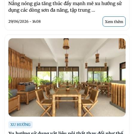
Nắng nóng gia tăng thúc đẩy mạnh mẽ xu hướng sử
dụng các dòng sơn đa năng, tập trung ...
29/06/2026 - 14:08
Xem thêm
XU HƯỚNG
Xu hướng sử dụng vật liệu nội thất thay đổi như thế