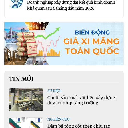
9
Doanh nghiệp xây dựng đạt kết quả kinh doanh
khả quan sau 6 tháng đầu năm 2026
TIN MỚI
SỰ KIỆN
Chuỗi sản xuất vật liệu xây dựng
duy trì nhịp tăng trưởng
NGHIÊN CỨU
Dầm bê tông cốt thép chịu tác