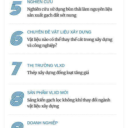
5
NGHIÊN CỨU
Nghiên cứu sử dụng bùn thải làm nguyên liệu
sản xuất gạch đất sét nung
6
CHUYÊN ĐỀ VẬT LIỆU XÂY DỰNG
Vật liệu nào có thể thay thế cát trong xây dựng
và công nghiệp?
7
THỊ TRƯỜNG VLXD
Thép xây dựng đồng loạt tăng giá
8
SẢN PHẨM VLXD MỚI
Sáng kiến gạch lọc không khí thay đổi ngành
vật liệu xây dựng
DOANH NGHIỆP