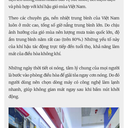
và phù hợp với khí hậu gió mùa Việt Nam.
Theo các chuyên gia, nền nhiệt trung bình của Việt Nam
luôn ở mức cao, tổng số giờ nắng trung bình lớn. Do chịu
ảnh hưởng của gió mùa nên lượng mưa toàn quốc lớn, độ
ẩm trung bình năm rất cao (trên 80%.) Những yếu tố này
của khí hậu tác động trực tiếp đến tuổi thọ, khả năng làm
mát của điều hòa không khí.
Những ngày thời tiết oi nóng, tâm lý chung của mọi người
là bước vào phòng điều hòa để giải tỏa ngay cơn nóng. Do đó
người dùng nên chọn dòng máy có công nghệ làm lạnh
nhanh, giúp không gian mát ngay sau khi bấm nút khởi
động.