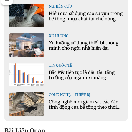
NGHIÊN CỨU
Hiệu quả sử dụng cao su vụn trong
bê tông nhựa chặt tái chế nóng
XU HƯỚNG
Xu hướng sử dụng thiết bị thông
minh cho ngôi nhà hiện đại
TIN QUỐC TẾ
Bắc Mỹ tiếp tục là đầu tàu tăng
trưởng của ngành xi măng
CÔNG NGHỆ - THIẾT BỊ
Công nghệ mới giám sát các đặc
tính động của bê tông theo thời
gian thực
Bài Liên Quan