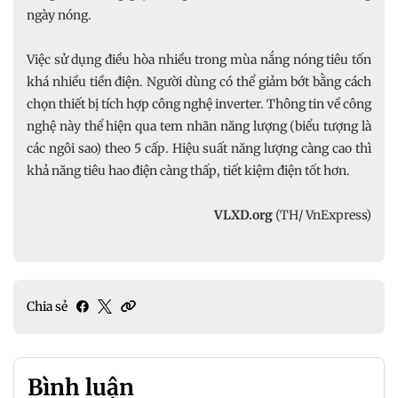
ngày nóng.
Việc sử dụng điều hòa nhiều trong mùa nắng nóng tiêu tốn
khá nhiều tiền điện. Người dùng có thể giảm bớt bằng cách
chọn thiết bị tích hợp công nghệ inverter. Thông tin về công
nghệ này thể hiện qua tem nhãn năng lượng (biểu tượng là
các ngôi sao) theo 5 cấp. Hiệu suất năng lượng càng cao thì
khả năng tiêu hao điện càng thấp, tiết kiệm điện tốt hơn.
VLXD.org
(TH/ VnExpress)
Chia sẻ
Bình luận