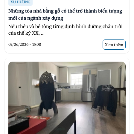
XU HƯỚNG
Những tòa nhà bằng gỗ có thể trở thành biểu tượng
mới của ngành xây dựng
Nếu thép và bê tông từng định hình đường chân trời
của thế kỷ XX, ...
03/06/2026 - 15:08
Xem thêm