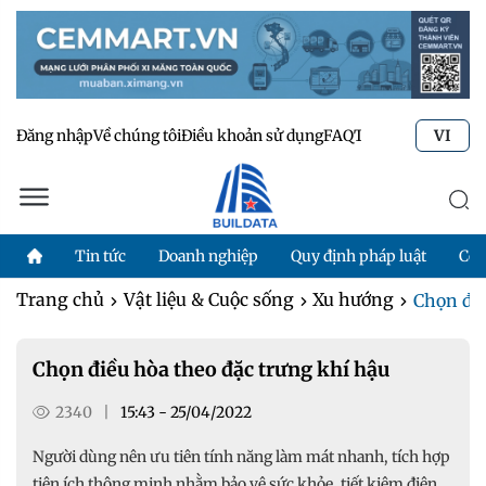
Đăng nhập
Về chúng tôi
Điều khoản sử dụng
FAQ
Tư vấn kỹ thuật
Li
VI
Tin tức
Doanh nghiệp
Quy định pháp luật
Côn
Trang chủ
Vật liệu & Cuộc sống
Xu hướng
Chọn điề
Chọn điều hòa theo đặc trưng khí hậu
2340
|
15:43 - 25/04/2022
Người dùng nên ưu tiên tính năng làm mát nhanh, tích hợp
tiện ích thông minh nhằm bảo vệ sức khỏe, tiết kiệm điện