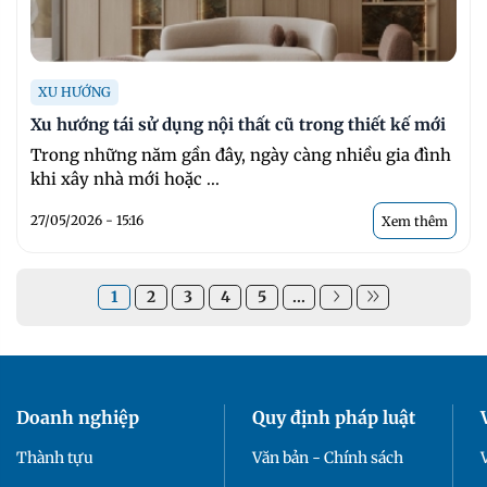
XU HƯỚNG
Xu hướng tái sử dụng nội thất cũ trong thiết kế mới
Trong những năm gần đây, ngày càng nhiều gia đình
khi xây nhà mới hoặc ...
27/05/2026 - 15:16
Xem thêm
1
2
3
4
5
...
Doanh nghiệp
Quy định pháp luật
Thành tựu
Văn bản - Chính sách