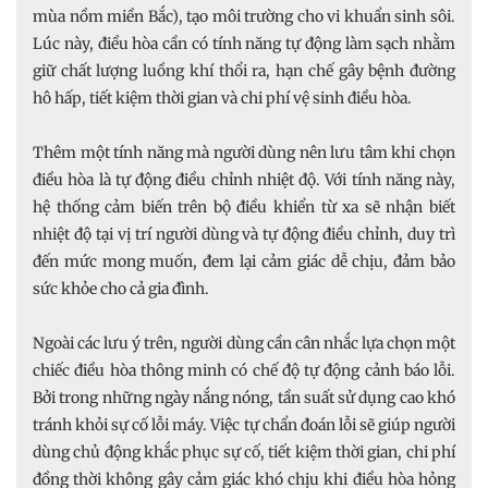
mùa nồm miền Bắc), tạo môi trường cho vi khuẩn sinh sôi.
Lúc này, điều hòa cần có tính năng tự động làm sạch nhằm
giữ chất lượng luồng khí thổi ra, hạn chế gây bệnh đường
hô hấp, tiết kiệm thời gian và chi phí vệ sinh điều hòa.
Thêm một tính năng mà người dùng nên lưu tâm khi chọn
điều hòa là tự động điều chỉnh nhiệt độ. Với tính năng này,
hệ thống cảm biến trên bộ điều khiển từ xa sẽ nhận biết
nhiệt độ tại vị trí người dùng và tự động điều chỉnh, duy trì
đến mức mong muốn, đem lại cảm giác dễ chịu, đảm bảo
sức khỏe cho cả gia đình.
Ngoài các lưu ý trên, người dùng cần cân nhắc lựa chọn một
chiếc điều hòa thông minh có chế độ tự động cảnh báo lỗi.
Bởi trong những ngày nắng nóng, tần suất sử dụng cao khó
tránh khỏi sự cố lỗi máy. Việc tự chẩn đoán lỗi sẽ giúp người
dùng chủ động khắc phục sự cố, tiết kiệm thời gian, chi phí
đồng thời không gây cảm giác khó chịu khi điều hòa hỏng