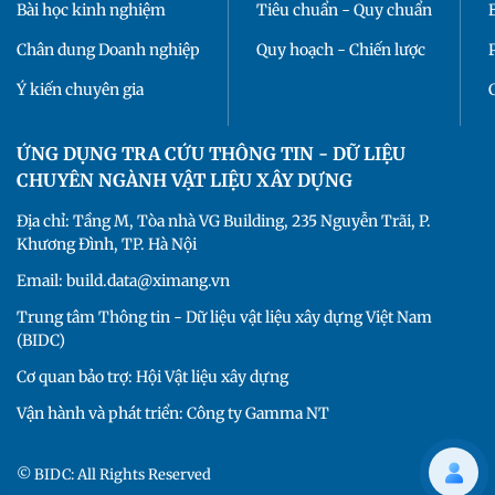
Bài học kinh nghiệm
Tiêu chuẩn - Quy chuẩn
Chân dung Doanh nghiệp
Quy hoạch - Chiến lược
Ý kiến chuyên gia
ỨNG DỤNG TRA CỨU THÔNG TIN - DỮ LIỆU
CHUYÊN NGÀNH VẬT LIỆU XÂY DỰNG
Địa chỉ: Tầng M, Tòa nhà VG Building, 235 Nguyễn Trãi, P.
Khương Đình, TP. Hà Nội
Email: build.data@ximang.vn
Trung tâm Thông tin - Dữ liệu vật liệu xây dựng Việt Nam
(BIDC)
Cơ quan bảo trợ: Hội Vật liệu xây dựng
Vận hành và phát triển: Công ty Gamma NT
© BIDC: All Rights Reserved