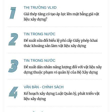
1
THỊ TRƯỜNG VLXD
Giá thép tăng có tạo áp lực lên mặt bằng giá vật
liệu xây dựng?
2
TIN TRONG NƯỚC
Đề xuất sửa đổi biểu lệ phí cấp Giấy phép khai
thác khoáng sản làm vật liệu xây dựng
3
TIN TRONG NƯỚC
Đề xuất dán nhãn năng lượng đối với vật liệu xây
dựng thuộc phạm vi quản lý của Bộ Xây dựng
4
VĂN BẢN - CHÍNH SÁCH
Kế hoạch xây dựng Luật Quản lý, phát triển vật
liệu xây dựng