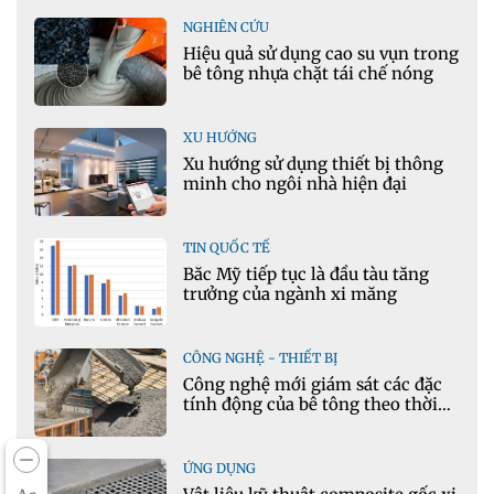
NGHIÊN CỨU
Hiệu quả sử dụng cao su vụn trong
bê tông nhựa chặt tái chế nóng
XU HƯỚNG
Xu hướng sử dụng thiết bị thông
minh cho ngôi nhà hiện đại
TIN QUỐC TẾ
Bắc Mỹ tiếp tục là đầu tàu tăng
trưởng của ngành xi măng
CÔNG NGHỆ - THIẾT BỊ
Công nghệ mới giám sát các đặc
tính động của bê tông theo thời
gian thực
ỨNG DỤNG