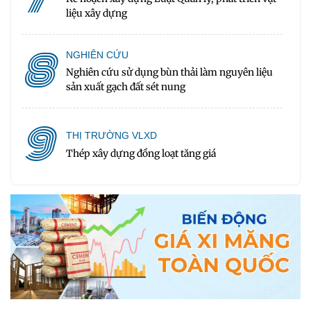
liệu xây dựng
8
NGHIÊN CỨU
Nghiên cứu sử dụng bùn thải làm nguyên liệu
sản xuất gạch đất sét nung
9
THỊ TRƯỜNG VLXD
Thép xây dựng đồng loạt tăng giá