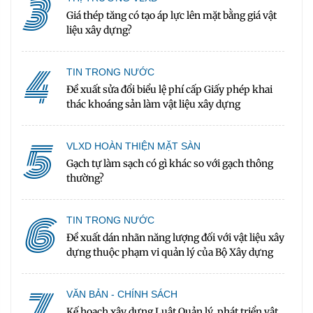
3
Giá thép tăng có tạo áp lực lên mặt bằng giá vật
liệu xây dựng?
4
TIN TRONG NƯỚC
Đề xuất sửa đổi biểu lệ phí cấp Giấy phép khai
thác khoáng sản làm vật liệu xây dựng
5
VLXD HOÀN THIỆN MẶT SÀN
Gạch tự làm sạch có gì khác so với gạch thông
thường?
6
TIN TRONG NƯỚC
Đề xuất dán nhãn năng lượng đối với vật liệu xây
dựng thuộc phạm vi quản lý của Bộ Xây dựng
7
VĂN BẢN - CHÍNH SÁCH
Kế hoạch xây dựng Luật Quản lý, phát triển vật