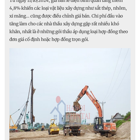
Từ ngày 11/10/2024, giá bán lẻ điện bình quân tăng thêm
4,8% khiến các loại vật liệu xây dựng như sắt thép, nhôm,
xi măng… cũng được điều chỉnh giá bán. Chi phí đầu vào
tăng làm cho các nhà thầu xây dựng gặp rất nhiều khó
khăn, nhất là ở những gói thầu áp dụng loại hợp đồng theo
đơn giá cố định hoặc hợp đồng trọn gói.