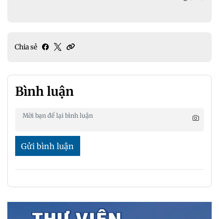
Chia sẻ
Bình luận
Gửi bình luận