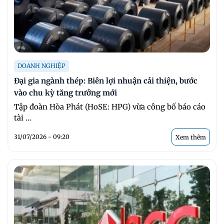
DOANH NGHIỆP
Đại gia ngành thép: Biên lợi nhuận cải thiện, bước
vào chu kỳ tăng trưởng mới
Tập đoàn Hòa Phát (HoSE: HPG) vừa công bố báo cáo
tài ...
31/07/2026 - 09:20
Xem thêm