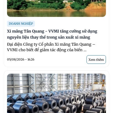
DOANH NGHIỆP
Xi măng Tân Quang - VVMI tăng cường sử dụng
nguyên liệu thay thế trong sản xuất xi măng
Đại diện Công ty Cổ phần Xi măng Tân Quang –
VVMI cho biết để giảm tác động của biến ...
05/08/2026 - 14:26
Xem thêm