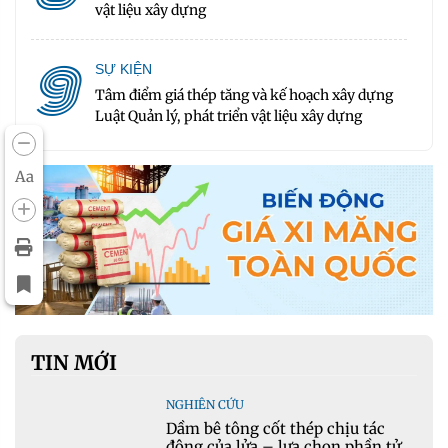
vật liệu xây dựng
9
SỰ KIỆN
Tâm điểm giá thép tăng và kế hoạch xây dựng
Luật Quản lý, phát triển vật liệu xây dựng
Aa
TIN MỚI
NGHIÊN CỨU
Dầm bê tông cốt thép chịu tác
động của lửa – lựa chọn phần tử