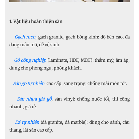
1. Vật liệu hoàn thiện sàn
Gạch men
, gạch granite, gạch bóng kính: độ bền cao, đa
dạng mẫu mã, dễ vệ sinh.
Gỗ công nghiệp
(laminate, HDF, MDF): thẩm mỹ, ấm áp,
dùng cho phòng ngủ, phòng khách.
Sàn gỗ tự nhiên
: cao cấp, sang trọng, chống mài mòn tốt.
Sàn nhựa giả gỗ
, sàn vinyl: chống nước tốt, thi công
nhanh, giá rẻ.
Đá tự nhiên
(đá granite, đá marble): dùng cho sảnh, cầu
thang, lát sàn cao cấp.