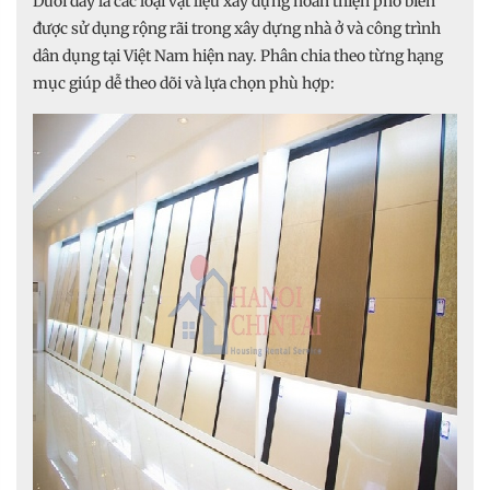
Dưới đây là các loại vật liệu xây dựng hoàn thiện phổ biến
được sử dụng rộng rãi trong xây dựng nhà ở và công trình
dân dụng tại Việt Nam hiện nay. Phân chia theo từng hạng
mục giúp dễ theo dõi và lựa chọn phù hợp: