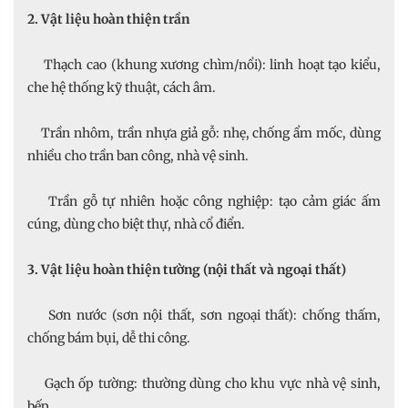
2. Vật liệu hoàn thiện trần
Thạch cao (khung xương chìm/nổi): linh hoạt tạo kiểu,
che hệ thống kỹ thuật, cách âm.
Trần nhôm, trần nhựa giả gỗ: nhẹ, chống ẩm mốc, dùng
nhiều cho trần ban công, nhà vệ sinh.
Trần gỗ tự nhiên hoặc công nghiệp: tạo cảm giác ấm
cúng, dùng cho biệt thự, nhà cổ điển.
3. Vật liệu hoàn thiện tường (nội thất và ngoại thất)
Sơn nước (sơn nội thất, sơn ngoại thất): chống thấm,
chống bám bụi, dễ thi công.
Gạch ốp tường: thường dùng cho khu vực nhà vệ sinh,
bếp.