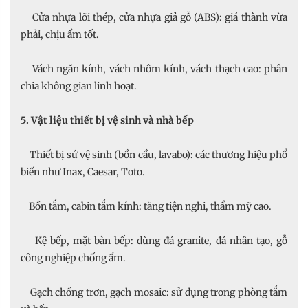
Cửa nhựa lõi thép, cửa nhựa giả gỗ (ABS): giá thành vừa
phải, chịu ẩm tốt.
Vách ngăn kính, vách nhôm kính, vách thạch cao: phân
chia không gian linh hoạt.
5. Vật liệu thiết bị vệ sinh và nhà bếp
Thiết bị sứ vệ sinh (bồn cầu, lavabo): các thương hiệu phổ
biến như Inax, Caesar, Toto.
Bồn tắm, cabin tắm kính: tăng tiện nghi, thẩm mỹ cao.
Kệ bếp, mặt bàn bếp: dùng đá granite, đá nhân tạo, gỗ
công nghiệp chống ẩm.
Gạch chống trơn, gạch mosaic: sử dụng trong phòng tắm