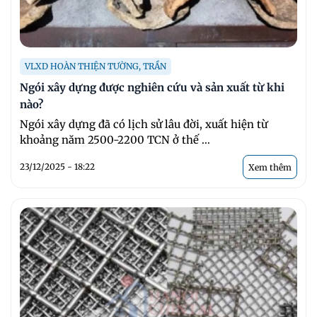
VLXD HOÀN THIỆN TƯỜNG, TRẦN
Ngói xây dựng được nghiên cứu và sản xuất từ khi
nào?
Ngói xây dựng đã có lịch sử lâu đời, xuất hiện từ
khoảng năm 2500-2200 TCN ở thế ...
23/12/2025 - 18:22
Xem thêm