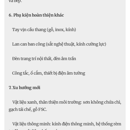
và bếp.
6. Phụ kiện hoàn thiện khác
Tay vịn cầu thang (gỗ, inox, kính)
Lan can ban công (sắt nghệ thuật, kính cường lực)
Đèn trang trí nội thất, đèn âm trần
Công tắc, ổ cắm, thiết bị điện âm tường
7. Xu hướng mới
Vật liệu xanh, thân thiện môi trường: sơn không chứa chì,
gạch tái chế, gỗ FSC.
Vật liệu thông minh: kính điện thông minh, hệ thống rèm