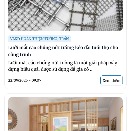
VLXD HOÀN THIỆN TƯỜNG, TRẦN
Lưới mắt cáo chống nứt tường kéo dài tuổi thọ cho
công trình
Lưới mắt cáo chống nứt tường là một giải pháp xây
dựng hiệu quả, được sử dụng để gia cố ...
22/09/2025 - 09:07
Xem thêm