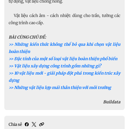
tự động, vật liệu chống nóng.
Vật liệu cách âm - cách nhiệt: dùng cho trần, tường các
công trình cao cấp.
BÀI CÙNG CHỦ ĐỀ:
>> Những kiến thức không thể bỏ qua khi chọn vật liệu
hoàn thiện
>> Đặc tính của một số loại vật liệu hoàn thiện phổ biến
>> Vật liệu xây dựng công trình gồm những gì?
>> 10 vật liệu mới - giải pháp đột phá trong kiến trúc xây
dựng
>> Những vật liệu lợp mái thân thiện với môi trường
Buildata
Chia sẻ