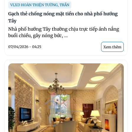
VLXD HOÀN THIỆN TƯỜNG, TRẦN
Gạch thẻ chống nóng mặt tiền cho nhà phố hướng
Tây
Nhà phố hướng Tây thường chịu trực tiếp ánh nắng
buổi chiều, gây nóng bức, ...
07/04/2026 - 04:25
Xem thêm