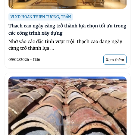
VLXD HOÀN THIỆN TƯỜNG, TRẦN
Thạch cao ngày càng trở thành lựa chọn tối ưu trong
các công trình xây dựng
Nhờ vào các đặc tính vượt trội, thạch cao đang ngày
càng trở thành lựa ...
05/02/2026 - 11:16
Xem thêm