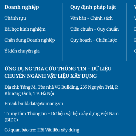
Doanh nghiệp
Quy định pháp luật
Thành tựu
Văn bản - Chính sách
Bài học kinh nghiệm
Tiêu chuẩn - Quy chuẩn
Chân dung Doanh nghiệp
Quy hoạch - Chiến lược
Ý kiến chuyên gia
ỨNG DỤNG TRA CỨU THÔNG TIN - DỮ LIỆU
CHUYÊN NGÀNH VẬT LIỆU XÂY DỰNG
Địa chỉ: Tầng M, Tòa nhà VG Building, 235 Nguyễn Trãi, P.
Khương Đình, TP. Hà Nội
Email: build.data@ximang.vn
Trung tâm Thông tin - Dữ liệu vật liệu xây dựng Việt Nam
(BIDC)
Cơ quan bảo trợ: Hội Vật liệu xây dựng