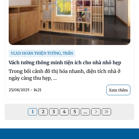
VLXD HOÀN THIỆN TƯỜNG, TRẦN
Vách tường thông minh tiện ích cho nhà nhỏ hẹp
Trong bối cảnh đô thị hóa nhanh, diện tích nhà ở
ngày càng thu hẹp, ...
25/08/2025 - 14:21
Xem thêm
1
2
3
4
5
...