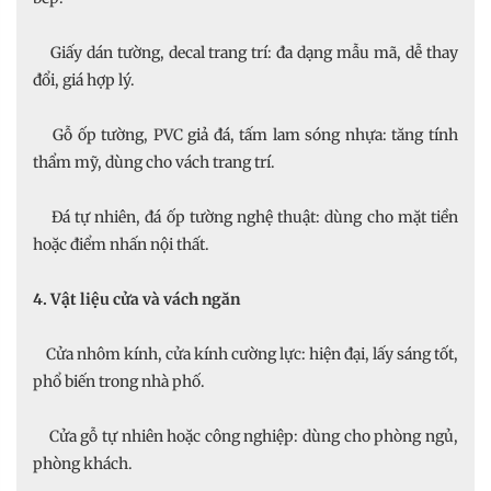
Giấy dán tường, decal trang trí: đa dạng mẫu mã, dễ thay
đổi, giá hợp lý.
Gỗ ốp tường, PVC giả đá, tấm lam sóng nhựa: tăng tính
thẩm mỹ, dùng cho vách trang trí.
Đá tự nhiên, đá ốp tường nghệ thuật: dùng cho mặt tiền
hoặc điểm nhấn nội thất.
4. Vật liệu cửa và vách ngăn
Cửa nhôm kính, cửa kính cường lực: hiện đại, lấy sáng tốt,
phổ biến trong nhà phố.
Cửa gỗ tự nhiên hoặc công nghiệp: dùng cho phòng ngủ,
phòng khách.