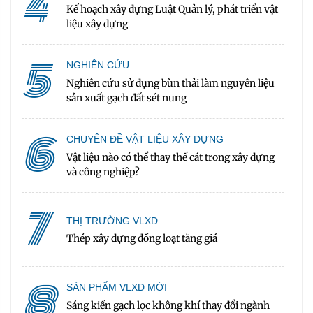
4
Kế hoạch xây dựng Luật Quản lý, phát triển vật
liệu xây dựng
5
NGHIÊN CỨU
Nghiên cứu sử dụng bùn thải làm nguyên liệu
sản xuất gạch đất sét nung
6
CHUYÊN ĐỀ VẬT LIỆU XÂY DỰNG
Vật liệu nào có thể thay thế cát trong xây dựng
và công nghiệp?
7
THỊ TRƯỜNG VLXD
Thép xây dựng đồng loạt tăng giá
8
SẢN PHẨM VLXD MỚI
Sáng kiến gạch lọc không khí thay đổi ngành