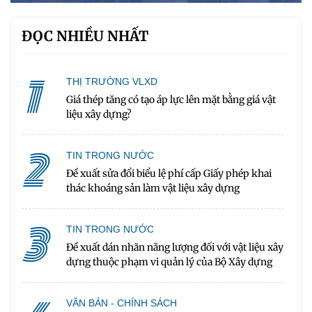
ĐỌC NHIỀU NHẤT
1
THỊ TRƯỜNG VLXD
Giá thép tăng có tạo áp lực lên mặt bằng giá vật
liệu xây dựng?
2
TIN TRONG NƯỚC
Đề xuất sửa đổi biểu lệ phí cấp Giấy phép khai
thác khoáng sản làm vật liệu xây dựng
3
TIN TRONG NƯỚC
Đề xuất dán nhãn năng lượng đối với vật liệu xây
dựng thuộc phạm vi quản lý của Bộ Xây dựng
VĂN BẢN - CHÍNH SÁCH