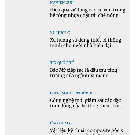
NGHIÊN CỨU
Hiệu quả sử dụng cao su vụn trong
bê tông nhựa chặt tái chế nóng
XU HƯỚNG
Xu hướng sử dụng thiết bị thông
minh cho ngôi nhà hiện đại
TIN QUỐC TẾ
Bắc Mỹ tiếp tục là đầu tàu tăng
trưởng của ngành xi măng
CÔNG NGHỆ - THIẾT BỊ
Công nghệ mới giám sát các đặc
tính động của bê tông theo thời
gian thực
ỨNG DỤNG
Vật liệu kỹ thuật composite gốc xi