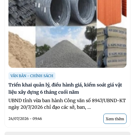
VĂN BẢN - CHÍNH SÁCH
Triển khai quản lý, điều hành giá, kiểm soát giá vật
liệu xây dựng 6 tháng cuối năm
UBND tỉnh vừa ban hành Công văn số 8947/UBND-KT
ngày 20/7/2026 chỉ đạo các sở, ban, ...
24/07/2026 - 09:46
Xem thêm