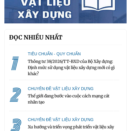
ĐỌC NHIỀU NHẤT
1
TIÊU CHUẨN - QUY CHUẨN
Thông tư 38/2026/TT-BXD của Bộ Xây dựng:
Định mức sử dụng vật liệu xây dựng mới có gì
khác?
2
CHUYÊN ĐỀ VẬT LIỆU XÂY DỰNG
Thế giới đang bước vào cuộc cách mạng cát
nhân tạo
3
CHUYÊN ĐỀ VẬT LIỆU XÂY DỰNG
Xu hướng và triển vọng phát triển vật liệu xây