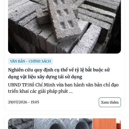
VĂN BẢN - CHÍNH SÁCH
Nghiên cứu quy định cụ thể về tỷ lệ bắt buộc sử
dụng vật liệu xây dựng tái sử dụng
UBND TP.Hồ Chí Minh vừa ban hành văn bản chỉ đạo
triển khai các giải pháp phát ...
29/07/2026 - 15:05
Xem thêm