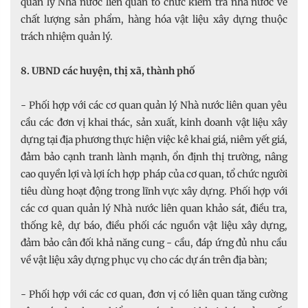
quản lý Nhà nước liên quan tổ chức kiểm tra nhà nước về
chất lượng sản phẩm, hàng hóa vật liệu xây dựng thuộc
trách nhiệm quản lý.
8. UBND các huyện, thị xã, thành phố
- Phối hợp với các cơ quan quản lý Nhà nước liên quan yêu
cầu các đơn vị khai thác, sản xuất, kinh doanh vật liệu xây
dựng tại địa phương thực hiện việc kê khai giá, niêm yết giá,
đảm bảo cạnh tranh lành mạnh, ổn định thị trường, nâng
cao quyền lợi và lợi ích hợp pháp của cơ quan, tổ chức người
tiêu dùng hoạt động trong lĩnh vực xây dựng. Phối hợp với
các cơ quan quản lý Nhà nước liên quan khảo sát, điều tra,
thống kê, dự báo, điều phối các nguồn vật liệu xây dựng,
đảm bảo cân đối khả năng cung - cầu, đáp ứng đủ nhu cầu
về vật liệu xây dựng phục vụ cho các dự án trên địa bàn;
- Phối hợp với các cơ quan, đơn vị có liên quan tăng cường