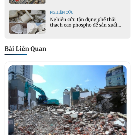
NGHIÊN CỨU
Nghiên cứu tận dụng phế thải
thạch cao phospho để sản xuất
gạch bê tông
Bài Liên Quan