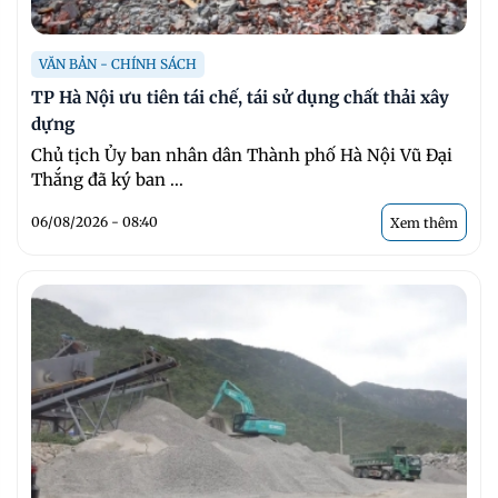
VĂN BẢN - CHÍNH SÁCH
TP Hà Nội ưu tiên tái chế, tái sử dụng chất thải xây
dựng
Chủ tịch Ủy ban nhân dân Thành phố Hà Nội Vũ Đại
Thắng đã ký ban ...
06/08/2026 - 08:40
Xem thêm