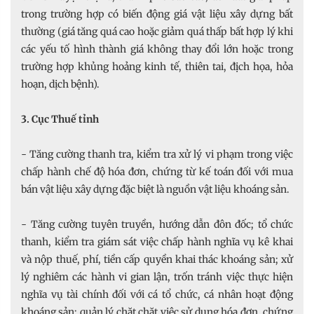
trong trường hợp có biến động giá vật liệu xây dựng bất
thường (giá tăng quá cao hoặc giảm quá thấp bất hợp lý khi
các yếu tố hình thành giá không thay đổi lớn hoặc trong
trường hợp khủng hoảng kinh tế, thiên tai, địch họa, hỏa
hoạn, dịch bệnh).
3. Cục Thuế tỉnh
- Tăng cường thanh tra, kiểm tra xử lý vi phạm trong việc
chấp hành chế độ hóa đơn, chứng từ kế toán đối với mua
bán vật liệu xây dựng đặc biệt là nguồn vật liệu khoáng sản.
- Tăng cường tuyên truyền, hướng dẫn đôn đốc; tổ chức
thanh, kiểm tra giám sát việc chấp hành nghĩa vụ kê khai
và nộp thuế, phí, tiền cấp quyền khai thác khoáng sản; xử
lý nghiêm các hành vi gian lận, trốn tránh việc thực hiện
nghĩa vụ tài chính đối với cá tổ chức, cá nhân hoạt động
khoáng sản; quản lý chặt chặt việc sử dụng hóa đơn, chứng