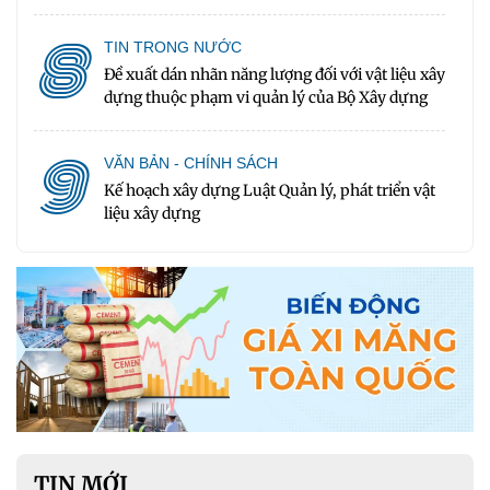
8
TIN TRONG NƯỚC
Đề xuất dán nhãn năng lượng đối với vật liệu xây
dựng thuộc phạm vi quản lý của Bộ Xây dựng
9
VĂN BẢN - CHÍNH SÁCH
Kế hoạch xây dựng Luật Quản lý, phát triển vật
liệu xây dựng
TIN MỚI