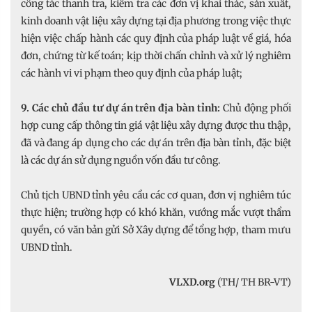
công tác thanh tra, kiểm tra các đơn vị khai thác, sản xuất,
kinh doanh vật liệu xây dựng tại địa phương trong việc thực
hiện việc chấp hành các quy định của pháp luật về giá, hóa
đơn, chứng từ kế toán; kịp thời chấn chỉnh và xử lý nghiêm
các hành vi vi phạm theo quy định của pháp luật;
9. Các chủ đầu tư dự án trên địa bàn tỉnh:
Chủ động phối
hợp cung cấp thông tin giá vật liệu xây dựng được thu thập,
đã và đang áp dụng cho các dự án trên địa bàn tỉnh, đặc biệt
là các dự án sử dụng nguồn vốn đầu tư công.
Chủ tịch UBND tỉnh yêu cầu các cơ quan, đơn vị nghiêm túc
thực hiện; trường hợp có khó khăn, vướng mắc vượt thẩm
quyền, có văn bản gửi Sở Xây dựng để tổng hợp, tham mưu
UBND tỉnh.
VLXD.org
(TH/ TH BR-VT)