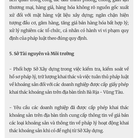
thương mại, hàng giả, hàng hóa không rõ nguồn gốc xuất
xứ đối với mặt hàng vật liệu xây dựng; ngăn chặn hiện
tượng đầu cơ, găm hàng, tăng giá bán hàng hóa bất hợp lý;
xử lý nghiêm các tổ chức, cá nhân có hành vi vi phạm quy
định của pháp luật theo đúng quy định.
5. Sở Tài nguyên và Môi trường
- Phối hợp Sở Xây dựng trong việc kiểm tra, kiểm soát về
hồ sơ pháp lý, trữ lượng khai thác và việc tuân thủ pháp luật
về khoáng sản đối với các doanh nghiệp được cấp giấy phép
khai thác khoáng sản trên địa bàn tỉnh Bà Rịa - Vũng Tàu.
- Yêu cầu các doanh nghiệp đã được cấp phép khai thác
khoáng sản trên địa bàn tỉnh cung cấp thông tin về giá bán
các loại khoáng sản và thông tin về pháp lý hoạt động khai
thác khoáng sản khi có đề nghị từ Sở Xây dựng.