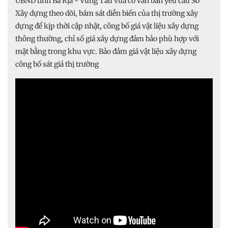
UBND tỉnh Bà Rịa - Vũng Tàu vừa có văn bản yêu cầu Sở
Xây dựng theo dõi, bám sát diễn biến của thị trường xây
dựng để kịp thời cập nhật, công bố giá vật liệu xây dựng
thông thường, chỉ số giá xây dựng đảm bảo phù hợp với
mặt bằng trong khu vực. Bảo đảm giá vật liệu xây dựng
công bố sát giá thị trường