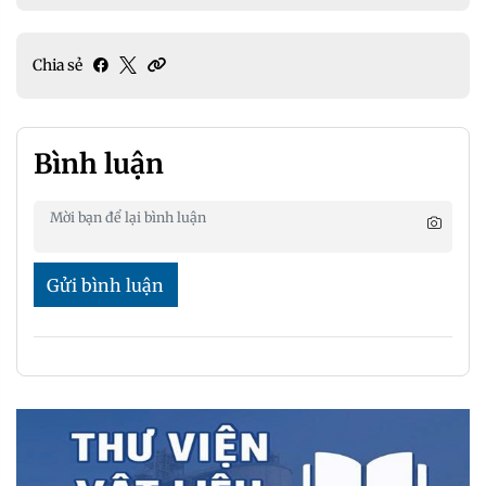
Chia sẻ
Bình luận
Gửi bình luận