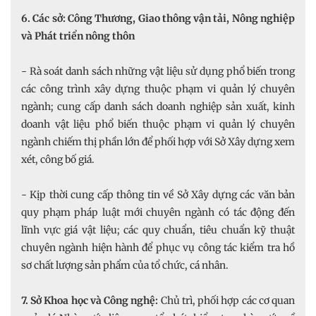
6. Các sở: Công Thương, Giao thông vận tải, Nông nghiệp
và Phát triển nông thôn
- Rà soát danh sách những vật liệu sử dụng phổ biến trong
các công trình xây dựng thuộc phạm vi quản lý chuyên
ngành; cung cấp danh sách doanh nghiệp sản xuất, kinh
doanh vật liệu phổ biến thuộc phạm vi quản lý chuyên
ngành chiếm thị phần lớn để phối hợp với Sở Xây dựng xem
xét, công bố giá.
- Kịp thời cung cấp thông tin về Sở Xây dựng các văn bản
quy phạm pháp luật mới chuyên ngành có tác động đến
lĩnh vực giá vật liệu; các quy chuẩn, tiêu chuẩn kỹ thuật
chuyên ngành hiện hành để phục vụ công tác kiểm tra hồ
sơ chất lượng sản phẩm của tổ chức, cá nhân.
7. Sở Khoa học và Công nghệ:
Chủ trì, phối hợp các cơ quan