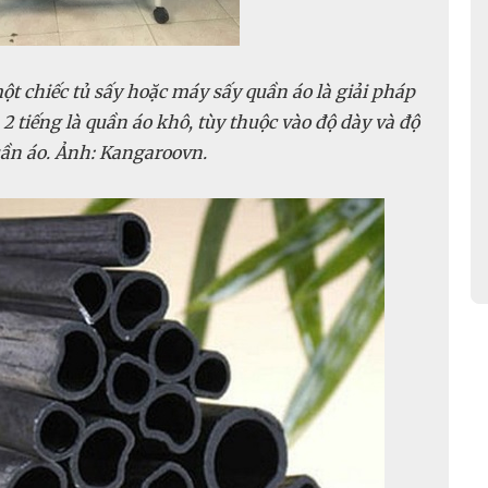
ột chiếc tủ sấy hoặc máy sấy quần áo là giải pháp
- 2 tiếng là quần áo khô, tùy thuộc vào độ dày và độ
ần áo. Ảnh: Kangaroovn.