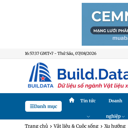
16:57:38 GMT+7 - Thứ Sáu, 07/08/2026
Tin tức
Doanh
Danh mục
nghiệp
Trang chủ
Vật liệu & Cuộc sống
Xu hướng