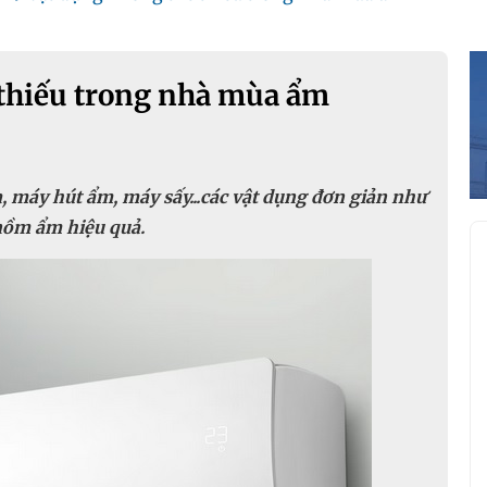
 thiếu trong nhà mùa ẩm
a, máy hút ẩm, máy sấy...các vật dụng đơn giản như
 nồm ẩm hiệu quả.