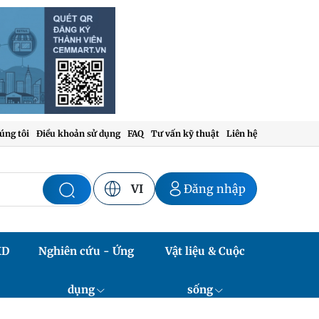
úng tôi
Điều khoản sử dụng
FAQ
Tư vấn kỹ thuật
Liên hệ
VI
Đăng nhập
XD
Nghiên cứu - Ứng
Vật liệu & Cuộc
dụng
sống