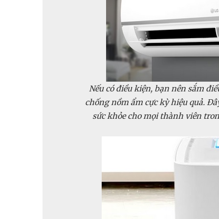
Nếu có điều kiện, bạn nên sắm điều
chống nồm ẩm cực kỳ hiệu quả. Đây
sức khỏe cho mọi thành viên trong