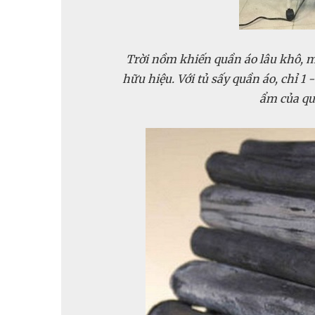
Trời nồm khiến quần áo lâu khô, m
hữu hiệu. Với tủ sấy quần áo, chỉ 1 
ẩm của qu