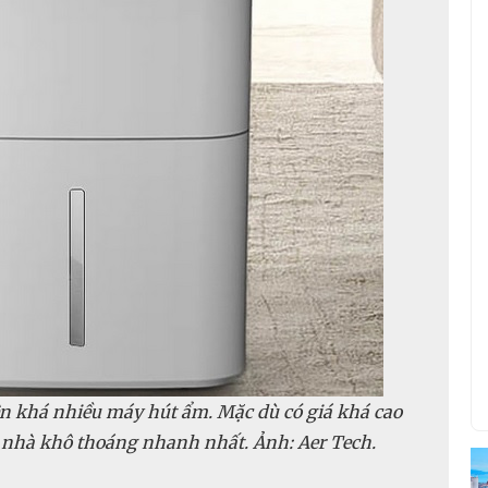
iện khá nhiều máy hút ẩm. Mặc dù có giá khá cao
nhà khô thoáng nhanh nhất. Ảnh: Aer Tech.