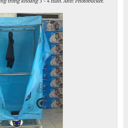
ng trong khoảng 3 - 4 tuần. Ảnh: Photobucket.