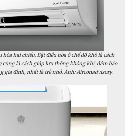
 hòa hai chiều. Bật điều hòa ở chế độ khô là cách
 cũng là cách giúp lưu thông không khí, đảm bảo
 gia đình, nhất là trẻ nhỏ. Ảnh: Airconadvisory.