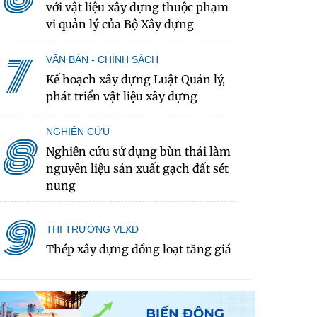
với vật liệu xây dựng thuộc phạm
vi quản lý của Bộ Xây dựng
7
VĂN BẢN - CHÍNH SÁCH
Kế hoạch xây dựng Luật Quản lý,
phát triển vật liệu xây dựng
NGHIÊN CỨU
8
Nghiên cứu sử dụng bùn thải làm
nguyên liệu sản xuất gạch đất sét
nung
9
THỊ TRƯỜNG VLXD
Thép xây dựng đồng loạt tăng giá