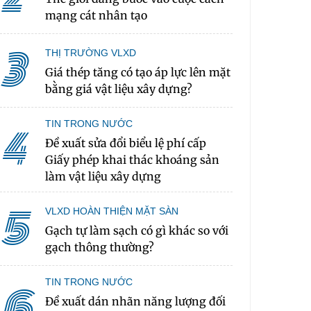
mạng cát nhân tạo
3
THỊ TRƯỜNG VLXD
Giá thép tăng có tạo áp lực lên mặt
bằng giá vật liệu xây dựng?
TIN TRONG NƯỚC
4
Đề xuất sửa đổi biểu lệ phí cấp
Giấy phép khai thác khoáng sản
làm vật liệu xây dựng
5
VLXD HOÀN THIỆN MẶT SÀN
Gạch tự làm sạch có gì khác so với
gạch thông thường?
TIN TRONG NƯỚC
6
Đề xuất dán nhãn năng lượng đối