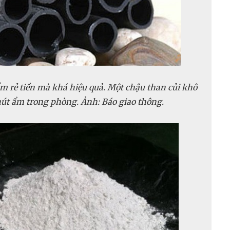
 ẩm rẻ tiền mà khá hiệu quả. Một chậu than củi khô
hút ẩm trong phòng. Ảnh: Báo giao thông.