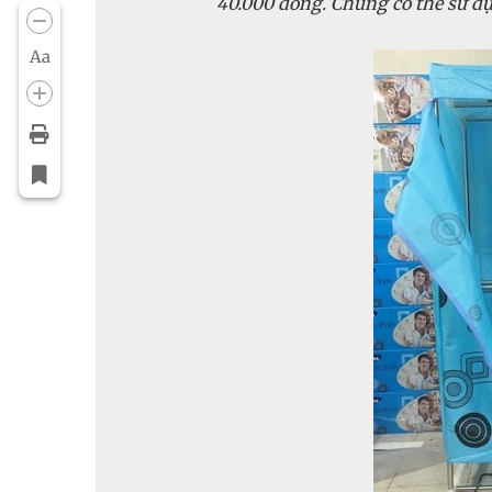
40.000 đồng. Chúng có thể sử dụ
Aa