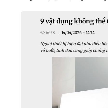
9 vật dụng không thể
6658
14/04/2026 - 14:34
|
Ngoài thiết bị hiện đại như điều hò
vỏ bưởi, tinh dầu cũng giúp chống