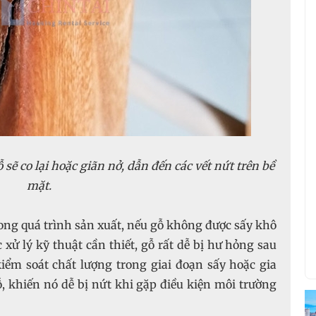
sẽ co lại hoặc giãn nở, dẫn đến các vết nứt trên bề
mặt.
ong quá trình sản xuất, nếu gỗ không được sấy khô
ử lý kỹ thuật cần thiết, gỗ rất dễ bị hư hỏng sau
kiểm soát chất lượng trong giai đoạn sấy hoặc gia
, khiến nó dễ bị nứt khi gặp điều kiện môi trường