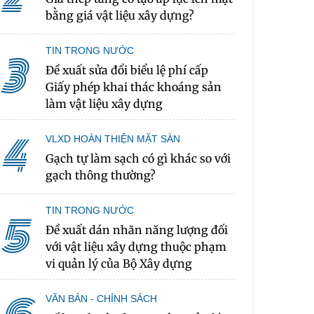
bằng giá vật liệu xây dựng?
TIN TRONG NƯỚC
3
Đề xuất sửa đổi biểu lệ phí cấp
Giấy phép khai thác khoáng sản
làm vật liệu xây dựng
4
VLXD HOÀN THIỆN MẶT SÀN
Gạch tự làm sạch có gì khác so với
gạch thông thường?
TIN TRONG NƯỚC
5
Đề xuất dán nhãn năng lượng đối
với vật liệu xây dựng thuộc phạm
vi quản lý của Bộ Xây dựng
VĂN BẢN - CHÍNH SÁCH