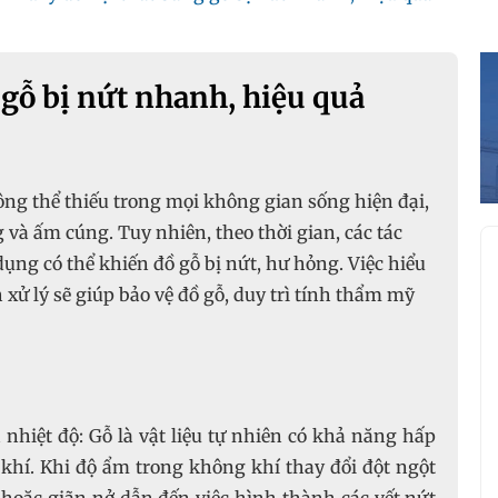
 gỗ bị nứt nhanh, hiệu quả
ông thể thiếu trong mọi không gian sống hiện đại,
 và ấm cúng. Tuy nhiên, theo thời gian, các tác
dụng có thể khiến đồ gỗ bị nứt, hư hỏng. Việc hiểu
xử lý sẽ giúp bảo vệ đồ gỗ, duy trì tính thẩm mỹ
 nhiệt độ: Gỗ là vật liệu tự nhiên có khả năng hấp
khí. Khi độ ẩm trong không khí thay đổi đột ngột