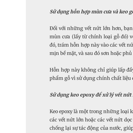
Sử dụng hỗn hợp mùn cưa và keo g
Đối với những vết nứt lớn hơn, bạ
mùn cưa (lấy từ chính loại gỗ đó) v
đó, trám hỗn hợp này vào các vết n
mịn bề mặt, và sau đó sơn hoặc phủ 
Hỗn hợp này không chỉ giúp lấp đầy
phẩm gỗ vì sử dụng chính chất liệu 
Sử dụng keo epoxy để xử lý vết nứt 
Keo epoxy là một trong những loại k
các vết nứt lớn hoặc các vết nứt dọc
chống lại sự tác động của nước, giúp