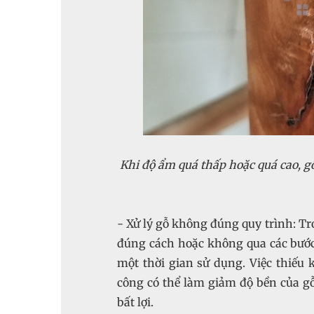
Khi độ ẩm quá thấp hoặc quá cao, gỗ 
- Xử lý gỗ không đúng quy trình: Tr
đúng cách hoặc không qua các bước x
một thời gian sử dụng. Việc thiếu 
công có thể làm giảm độ bền của gỗ
bất lợi.