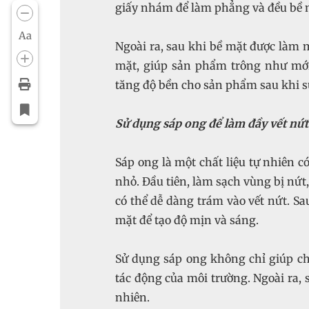
giấy nhám để làm phẳng và đều bề 
Aa
Ngoài ra, sau khi bề mặt được làm m
mặt, giúp sản phẩm trông như mới
tăng độ bền cho sản phẩm sau khi s
Sử dụng sáp ong để làm đầy vết nứt
Sáp ong là một chất liệu tự nhiên c
nhỏ. Đầu tiên, làm sạch vùng bị nứ
có thể dễ dàng trám vào vết nứt. 
mặt để tạo độ mịn và sáng.
Sử dụng sáp ong không chỉ giúp ch
tác động của môi trường. Ngoài ra, 
nhiên.