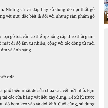
nh: Những cú va đập hay sử dụng đồ nội thất gỗ
g vết nứt, đặc biệt là đối với những sản phẩm gỗ
à loại gỗ tốt, vẫn có thể bị xuống cấp theo thời gian.
ỗ mất đi độ ẩm tự nhiên, cộng với tác động từ môi
ộ ẩm và ánh sáng.
vết nứt
và phổ biến nhất để sửa chữa các vết nứt nhỏ. Bạn
tại các cửa hàng vật liệu xây dựng. Để xử lý, trước
sau đó bơm keo vào và đợi khô. Cuối cùng, sử dụng