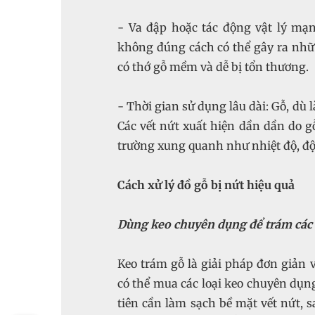
- Va đập hoặc tác động vật lý mạ
không đúng cách có thể gây ra nhữn
có thớ gỗ mềm và dễ bị tổn thương.
- Thời gian sử dụng lâu dài: Gỗ, dù l
Các vết nứt xuất hiện dần dần do g
trường xung quanh như nhiệt độ, đ
Cách xử lý đồ gỗ bị nứt hiệu quả
Dùng keo chuyên dụng để trám các 
Keo trám gỗ là giải pháp đơn giản 
có thể mua các loại keo chuyên dụng 
tiên cần làm sạch bề mặt vết nứt, 