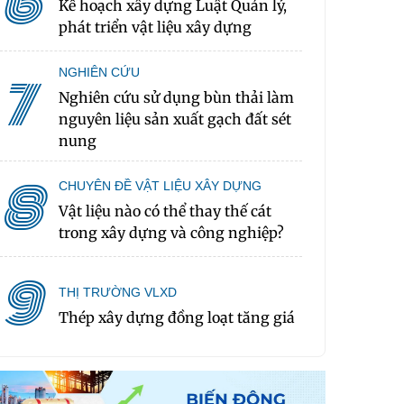
6
Kế hoạch xây dựng Luật Quản lý,
phát triển vật liệu xây dựng
NGHIÊN CỨU
7
Nghiên cứu sử dụng bùn thải làm
nguyên liệu sản xuất gạch đất sét
nung
8
CHUYÊN ĐỀ VẬT LIỆU XÂY DỰNG
Vật liệu nào có thể thay thế cát
trong xây dựng và công nghiệp?
9
THỊ TRƯỜNG VLXD
Thép xây dựng đồng loạt tăng giá