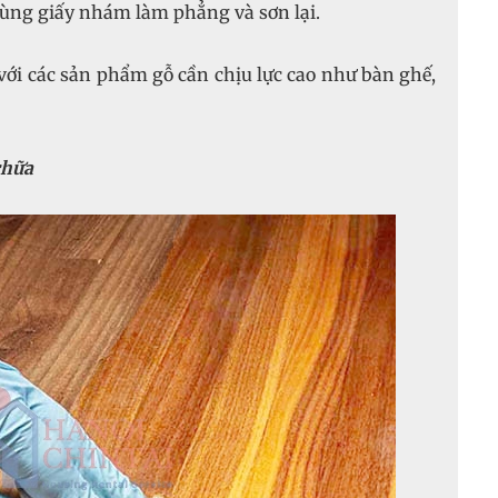
dùng giấy nhám làm phẳng và sơn lại.
với các sản phẩm gỗ cần chịu lực cao như bàn ghế,
chữa