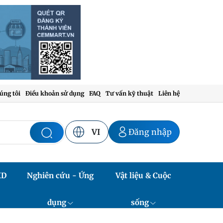
úng tôi
Điều khoản sử dụng
FAQ
Tư vấn kỹ thuật
Liên hệ
VI
Đăng nhập
XD
Nghiên cứu - Ứng
Vật liệu & Cuộc
dụng
sống