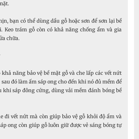
mặt.
ịn, bạn có thể dùng dầu gỗ hoặc sơn để sơn lại bề
. Keo trám gỗ còn có khả năng chống ẩm và gia
ửa chữa.
ó khả năng bảo vệ bề mặt gỗ và che lấp các vết nứt
t, sau đó làm ấm sáp ong cho đến khi nó đủ mềm để
Sau khi sáp đông cứng, dùng vải mềm đánh bóng bề
e đi vết nứt mà còn giúp bảo vệ gỗ khỏi độ ẩm và
sáp ong còn giúp gỗ luôn giữ được vẻ sáng bóng tự