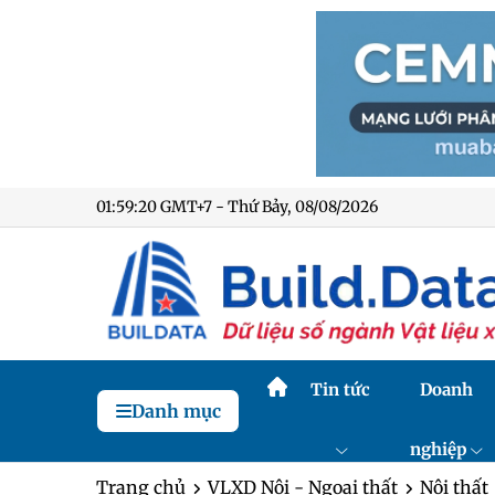
01:59:21 GMT+7 - Thứ Bảy, 08/08/2026
Tin tức
Doanh
Danh mục
nghiệp
Trang chủ
VLXD Nội - Ngoại thất
Nội thất