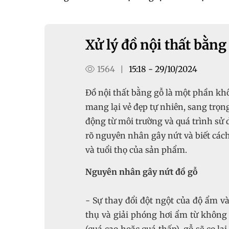
Xử lý đồ nội thất bằng
1564
15:18 - 29/10/2024
|
Đồ nội thất bằng gỗ là một phần kh
mang lại vẻ đẹp tự nhiên, sang trọng
động từ môi trường và quá trình sử 
rõ nguyên nhân gây nứt và biết cách 
và tuổi thọ của sản phẩm.
Nguyên nhân gây nứt đồ gỗ
- Sự thay đổi đột ngột của độ ẩm và
thụ và giải phóng hơi ẩm từ không 