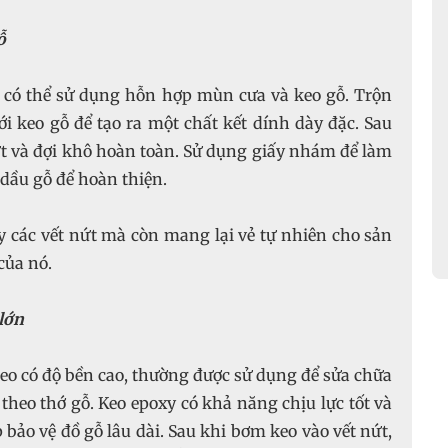
ỗ
n có thể sử dụng hỗn hợp mùn cưa và keo gỗ. Trộn
ới keo gỗ để tạo ra một chất kết dính dày đặc. Sau
ứt và đợi khô hoàn toàn. Sử dụng giấy nhám để làm
dầu gỗ để hoàn thiện.
 các vết nứt mà còn mang lại vẻ tự nhiên cho sản
của nó.
lớn
eo có độ bền cao, thường được sử dụng để sửa chữa
 theo thớ gỗ. Keo epoxy có khả năng chịu lực tốt và
 bảo vệ đồ gỗ lâu dài. Sau khi bơm keo vào vết nứt,