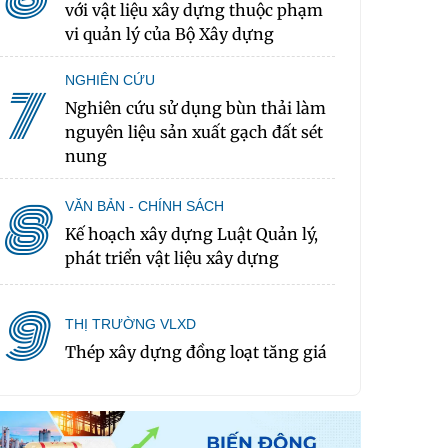
với vật liệu xây dựng thuộc phạm
vi quản lý của Bộ Xây dựng
NGHIÊN CỨU
7
Nghiên cứu sử dụng bùn thải làm
nguyên liệu sản xuất gạch đất sét
nung
8
VĂN BẢN - CHÍNH SÁCH
Kế hoạch xây dựng Luật Quản lý,
phát triển vật liệu xây dựng
9
THỊ TRƯỜNG VLXD
Thép xây dựng đồng loạt tăng giá