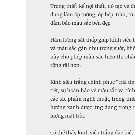
Trong thiết kế nội thất, nó tạo vẻ 
dụng làm ốp tường, ốp bếp, trần, t
đảm bảo màu sắc bền đẹp.
Hàm lượng sắt thấp giúp kính siêu t
và màu sắc gần như trong suốt, k
này cho phép màu sắc hiển thị chân
rộng rãi hơn.
Kính siêu trắng chinh phục “trái ti
tiết, sự hoàn hảo về màu sắc và tín
các tác phẩm nghệ thuật, trong thiế
hướng xanh được ứng dụng trong n
lượng mặt trời.
Có thể thấy kính siêu trắng đặc biệ