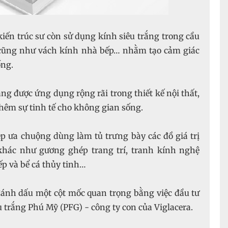
 kiến trúc sư còn sử dụng kính siêu trắng trong cầu
n cũng như vách kính nhà bếp… nhằm tạo cảm giác
ống.
ng được ứng dụng rộng rãi trong thiết kế nội thất,
thêm sự tinh tế cho không gian sống.
 ưa chuộng dùng làm tủ trưng bày các đồ giá trị
 khác như gương ghép trang trí, tranh kính nghệ
bếp và bể cá thủy tinh…
đánh dấu một cột mốc quan trọng bằng việc đầu tư
trắng Phú Mỹ (PFG) - công ty con của Viglacera.