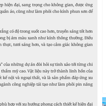
đẹp hiện đại, sang trọng cho không gian, được ứng
ủ quần áo, cũng như làm phôi cho kính phun sơn để
rắng có độ trong suốt cao hơn, truyền sáng tốt hơn
hông bị ám màu xanh như kính thông thường. Điều
 thực, tươi sáng hơn, và tạo cảm giác không gian
m” của những dự án đòi hỏi sự tinh xảo tới từng chi
h thẩm mỹ cao. Vật liệu này trở thành linh hồn của
t kế nội và ngoại thất, và là sản phẩm đáp ứng xu
gành công nghiệp tái tạo như làm phôi pin năng
t phù hợp với xu hướng phong cách thiết kế hiện đại