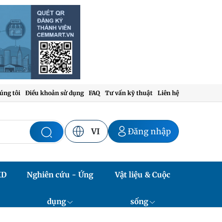
úng tôi
Điều khoản sử dụng
FAQ
Tư vấn kỹ thuật
Liên hệ
VI
Đăng nhập
XD
Nghiên cứu - Ứng
Vật liệu & Cuộc
dụng
sống