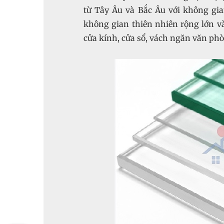
từ Tây Âu và Bắc Âu với không gia
không gian thiên nhiên rộng lớn v
cửa kính, cửa sổ, vách ngăn văn ph