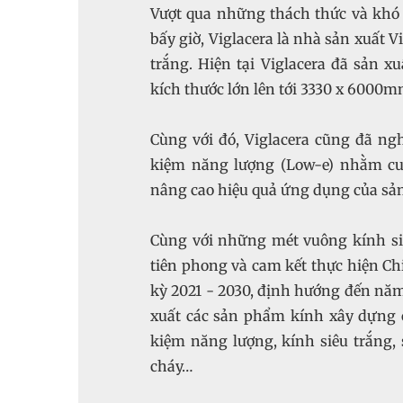
Vượt qua những thách thức và khó 
bấy giờ, Viglacera là nhà sản xuất 
trắng. Hiện tại Viglacera đã sản 
kích thước lớn lên tới 3330 x 6000m
Cùng với đó, Viglacera cũng đã ngh
kiệm năng lượng (Low-e) nhằm cun
nâng cao hiệu quả ứng dụng của s
Cùng với những mét vuông kính siê
tiên phong và cam kết thực hiện Chi
kỳ 2021 - 2030, định hướng đến năm 
xuất các sản phẩm kính xây dựng có
kiệm năng lượng, kính siêu trắng,
cháy…