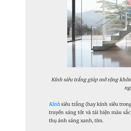
Kính siêu trắng giúp mở rộng khôn
ng
Kính
siêu trắng (hay kính siêu trong,
truyền sáng tốt và tái hiện màu sắ
thụ ánh sáng xanh, tím.