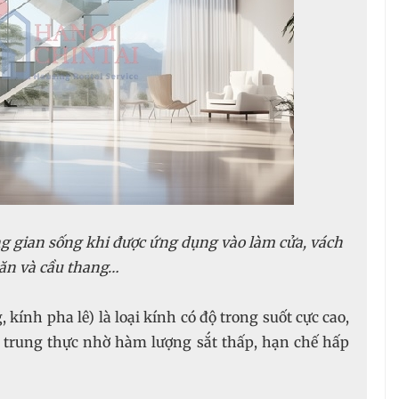
g gian sống khi được ứng dụng vào làm cửa, vách
ăn và cầu thang…
 kính pha lê) là loại kính có độ trong suốt cực cao,
c trung thực nhờ hàm lượng sắt thấp, hạn chế hấp