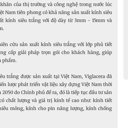
khăn của thị trường và công nghệ trong nước lúc
Việt Nam tiên phong có khả năng sản xuất kính siêu
xuất kính siêu trắng với độ dày từ 3mm - 15mm và
m.
iên cứu sản xuất kính siêu trắng với lớp phủ tiết
g cấp giải pháp trọn gói cho khách hàng, giúp
ản phẩm.
u trắng được sản xuất tại Việt Nam, Viglacera đã
ến lược phát triển vật liệu xây dựng Việt Nam thời
2050 do Chính phủ đề ra, đó là tiếp tục đầu tư sản
 chất lượng và giá trị kinh tế cao như: kính tiết
 siêu mỏng, kính cho pin năng lượng, kính chống