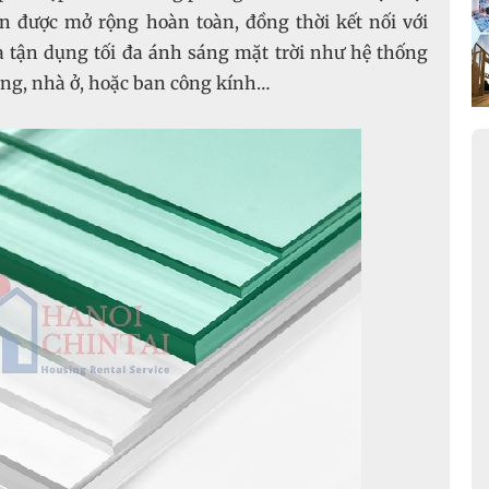
n được mở rộng hoàn toàn, đồng thời kết nối với
à tận dụng tối đa ánh sáng mặt trời như hệ thống
òng, nhà ở, hoặc ban công kính…