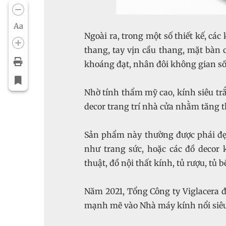
Aa
Ngoài ra, trong một số thiết kế, các
thang, tay vịn cầu thang, mặt bà
khoáng đạt, nhân đôi không gian s
Nhờ tính thẩm mỹ cao, kính siêu trắ
decor trang trí nhà cửa nhằm tăng 
Sản phẩm này thường được phái đẹp
như trang sức, hoặc các đồ decor
thuật, đồ nội thất kính, tủ rượu, tủ 
Năm 2021, Tổng Công ty Viglacera 
mạnh mẽ vào Nhà máy kính nổi siêu 