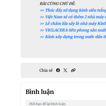
BÀI CÙNG CHỦ ĐỀ:
>> Thúc đẩy sử dụng kính siêu trắn
>> Việt Nam sẽ có thêm 2 nhà máy s
>> Lễ châm lửa sấy lò nhà máy Kính
>> VIGLACERA tiên phong sản xuất
>> Kính xây dựng trong nước dần t
Chia sẻ
Bình luận