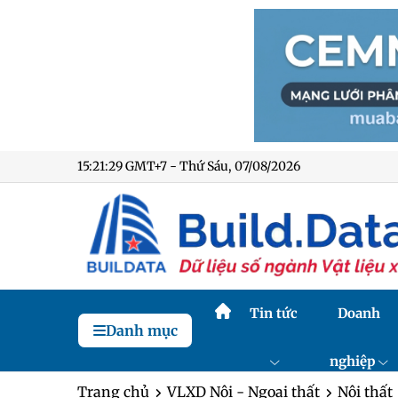
15:21:30 GMT+7 - Thứ Sáu, 07/08/2026
Tin tức
Doanh
Danh mục
nghiệp
Trang chủ
VLXD Nội - Ngoại thất
Nội thất