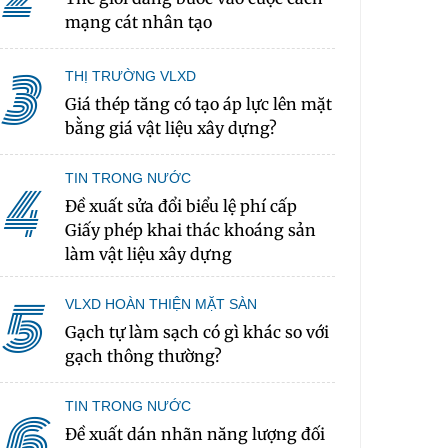
mạng cát nhân tạo
3
THỊ TRƯỜNG VLXD
Giá thép tăng có tạo áp lực lên mặt
bằng giá vật liệu xây dựng?
TIN TRONG NƯỚC
4
Đề xuất sửa đổi biểu lệ phí cấp
Giấy phép khai thác khoáng sản
làm vật liệu xây dựng
5
VLXD HOÀN THIỆN MẶT SÀN
Gạch tự làm sạch có gì khác so với
gạch thông thường?
TIN TRONG NƯỚC
6
Đề xuất dán nhãn năng lượng đối