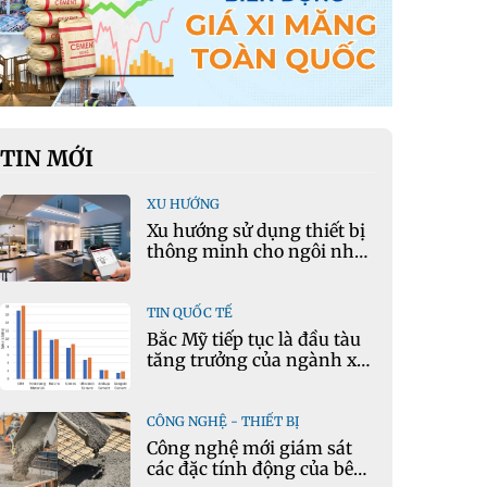
TIN MỚI
XU HƯỚNG
Xu hướng sử dụng thiết bị
thông minh cho ngôi nhà
hiện đại
TIN QUỐC TẾ
Bắc Mỹ tiếp tục là đầu tàu
tăng trưởng của ngành xi
măng
CÔNG NGHỆ - THIẾT BỊ
Công nghệ mới giám sát
các đặc tính động của bê