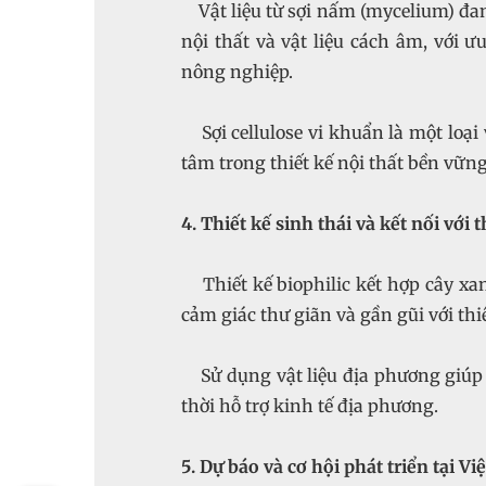
Vật liệu từ sợi nấm (mycelium) đa
nội thất và vật liệu cách âm, với
nông nghiệp.
Sợi cellulose vi khuẩn là một loại 
tâm trong thiết kế nội thất bền vững
4. Thiết kế sinh thái và kết nối với 
Thiết kế biophilic kết hợp cây xa
cảm giác thư giãn và gần gũi với thi
Sử dụng vật liệu địa phương giúp 
thời hỗ trợ kinh tế địa phương.
5. Dự báo và cơ hội phát triển tại V