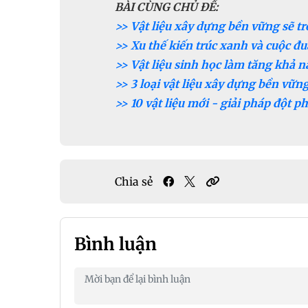
BÀI CÙNG CHỦ ĐỀ:
>> Vật liệu xây dựng bền vững sẽ 
>> Xu thế kiến trúc xanh và cuộc đ
>> Vật liệu sinh học làm tăng khả 
>> 3 loại vật liệu xây dựng bền vữn
>> 10 vật liệu mới - giải pháp đột p
Chia sẻ
Bình luận