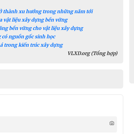
trở thành xu hướng trong những năm tới
ua vật liệu xây dựng bền vững
năng bền vững cho vật liệu xây dựng
g có nguồn gốc sinh học
há trong kiến trúc xây dựng
VLXD.org (Tổng hợp)