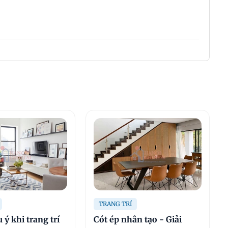
TRANG TRÍ
ý khi trang trí
Cót ép nhân tạo - Giải