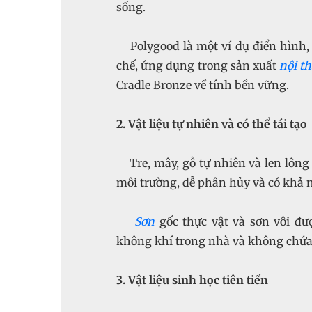
sống.
Polygood là một ví dụ điển hình,
chế, ứng dụng trong sản xuất
nội t
Cradle Bronze về tính bền vững.
2. Vật liệu tự nhiên và có thể tái tạo
Tre, mây, gỗ tự nhiên và len lôn
môi trường, dễ phân hủy và có khả 
Sơn
gốc thực vật và sơn vôi đư
không khí trong nhà và không chứa 
3. Vật liệu sinh học tiên tiến