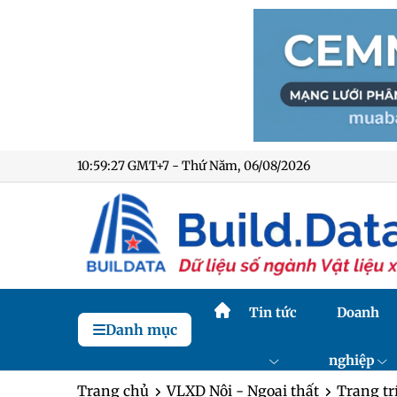
10:59:28 GMT+7 - Thứ Năm, 06/08/2026
Tin tức
Doanh
Danh mục
nghiệp
Trang chủ
VLXD Nội - Ngoại thất
Trang tr