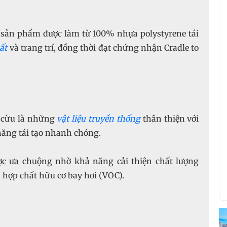
 sản phẩm được làm từ 100% nhựa polystyrene tái
hất
và trang trí, đồng thời đạt chứng nhận Cradle to
g cừu là những
vật liệu truyền thống
thân thiện với
năng tái tạo nhanh chóng.
ợc ưa chuộng nhờ khả năng cải thiện chất lượng
hợp chất hữu cơ bay hơi (VOC).