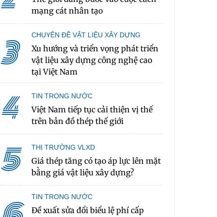
mạng cát nhân tạo
CHUYÊN ĐỀ VẬT LIỆU XÂY DỰNG
3
Xu hướng và triển vọng phát triển
vật liệu xây dựng công nghệ cao
tại Việt Nam
4
TIN TRONG NƯỚC
Việt Nam tiếp tục cải thiện vị thế
trên bản đồ thép thế giới
5
THỊ TRƯỜNG VLXD
Giá thép tăng có tạo áp lực lên mặt
bằng giá vật liệu xây dựng?
TIN TRONG NƯỚC
6
Đề xuất sửa đổi biểu lệ phí cấp