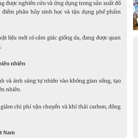
ng được nghiên cứu và ứng dụng trong sản xuất đồ
 ưu điểm phân hủy sinh học và tận dụng phế phẩm
vật liệu mới có cảm giác giống da, đang được quan
.
thiên nhiên
nh và ánh sáng tự nhiên vào không gian sống, tạo
ên nhiên.
giảm chi phí vận chuyển và khí thải carbon, đồng
iệt Nam