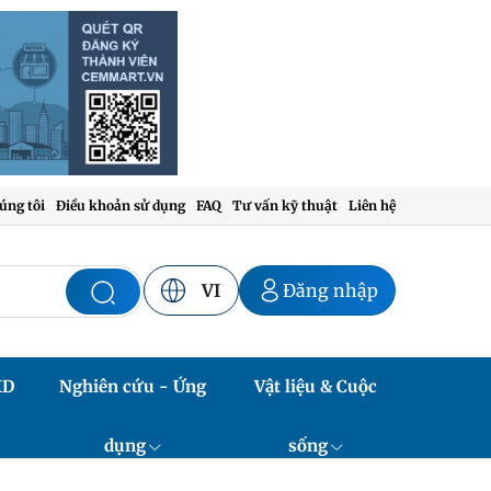
úng tôi
Điều khoản sử dụng
FAQ
Tư vấn kỹ thuật
Liên hệ
VI
Đăng nhập
XD
Nghiên cứu - Ứng
Vật liệu & Cuộc
dụng
sống