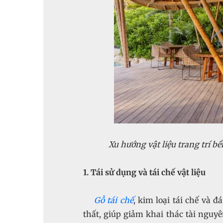
Xu hướng vật liệu trang trí b
1. Tái sử dụng và tái chế vật liệu
Gỗ tái chế
, kim loại tái chế và 
thất, giúp giảm khai thác tài nguy