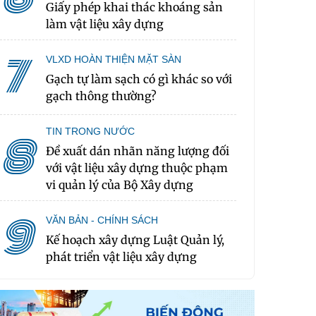
Giấy phép khai thác khoáng sản
làm vật liệu xây dựng
7
VLXD HOÀN THIỆN MẶT SÀN
Gạch tự làm sạch có gì khác so với
gạch thông thường?
TIN TRONG NƯỚC
8
Đề xuất dán nhãn năng lượng đối
với vật liệu xây dựng thuộc phạm
vi quản lý của Bộ Xây dựng
9
VĂN BẢN - CHÍNH SÁCH
Kế hoạch xây dựng Luật Quản lý,
phát triển vật liệu xây dựng