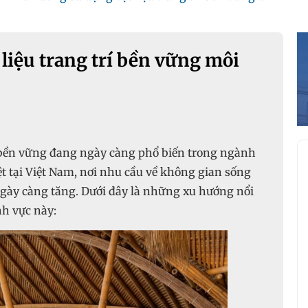
liệu trang trí bền vững môi
í bền vững đang ngày càng phổ biến trong ngành
iệt tại Việt Nam, nơi nhu cầu về không gian sống
ngày càng tăng. Dưới đây là những xu hướng nổi
nh vực này: