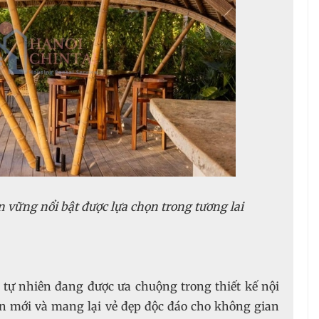
ền vững nổi bật được lựa chọn trong tương lai
đá tự nhiên đang được ưa chuộng trong thiết kế nội
ên mới và mang lại vẻ đẹp độc đáo cho không gian