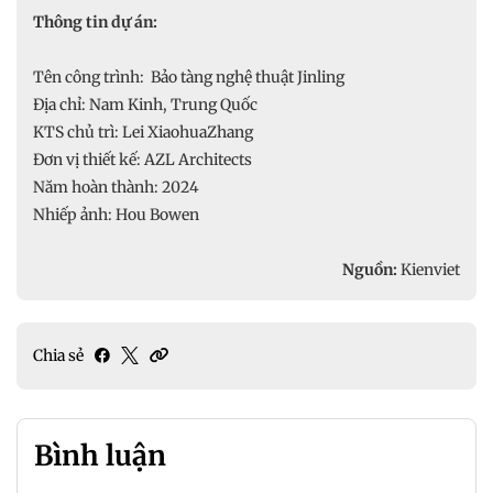
Thông tin dự án:
Tên công trình: Bảo tàng nghệ thuật Jinling
Địa chỉ: Nam Kinh, Trung Quốc
KTS chủ trì: Lei XiaohuaZhang
Đơn vị thiết kế: AZL Architects
Năm hoàn thành: 2024
Nhiếp ảnh: Hou Bowen
Nguồn:
Kienviet
Chia sẻ
Bình luận