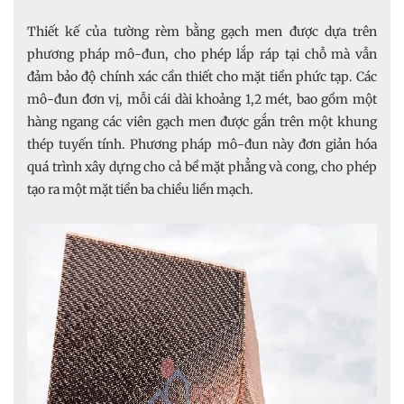
Thiết kế của tường rèm bằng gạch men được dựa trên
phương pháp mô-đun, cho phép lắp ráp tại chỗ mà vẫn
đảm bảo độ chính xác cần thiết cho mặt tiền phức tạp. Các
mô-đun đơn vị, mỗi cái dài khoảng 1,2 mét, bao gồm một
hàng ngang các viên gạch men được gắn trên một khung
thép tuyến tính. Phương pháp mô-đun này đơn giản hóa
quá trình xây dựng cho cả bề mặt phẳng và cong, cho phép
tạo ra một mặt tiền ba chiều liền mạch.