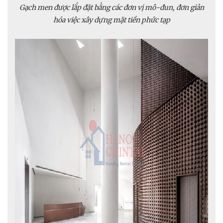
Gạch men được lắp đặt bằng các đơn vị mô-đun, đơn giản
hóa việc xây dựng mặt tiền phức tạp