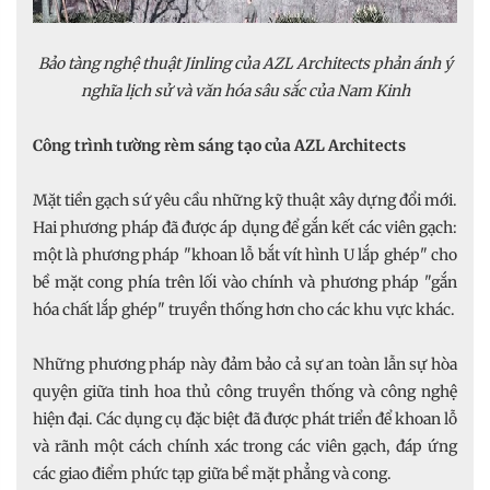
Bảo tàng nghệ thuật Jinling của AZL Architects phản ánh ý
nghĩa lịch sử và văn hóa sâu sắc của Nam Kinh
Công trình tường rèm sáng tạo của AZL Architects
Mặt tiền gạch sứ yêu cầu những kỹ thuật xây dựng đổi mới.
Hai phương pháp đã được áp dụng để gắn kết các viên gạch:
một là phương pháp "khoan lỗ bắt vít hình U lắp ghép" cho
bề mặt cong phía trên lối vào chính và phương pháp "gắn
hóa chất lắp ghép" truyền thống hơn cho các khu vực khác.
Những phương pháp này đảm bảo cả sự an toàn lẫn sự hòa
quyện giữa tinh hoa thủ công truyền thống và công nghệ
hiện đại. Các dụng cụ đặc biệt đã được phát triển để khoan lỗ
và rãnh một cách chính xác trong các viên gạch, đáp ứng
các giao điểm phức tạp giữa bề mặt phẳng và cong.