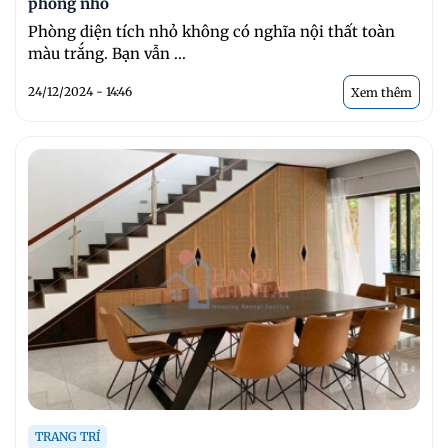
phòng nhỏ
Phòng diện tích nhỏ không có nghĩa nội thất toàn
màu trắng. Bạn vẫn ...
24/12/2024 - 14:46
Xem thêm
TRANG TRÍ