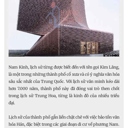
Nam Kinh, lịch sử từng được biết đến với tên gọi Kim Lăng,
là một trong những thành phố cổ xưa và có ý nghĩa văn hóa
sâu sắc nhất của Trung Quốc. Với lịch sử văn minh kéo dài
hơn 7.000 năm, thành phố này đã đóng vai trò then chốt
trong lịch sử Trung Hoa, từng là kinh đô của nhiều triều
đại.
Lịch sử của thành phố gắn liền chặt chẽ với việc bảo tồn văn
hóa Hán, đặc biệt trong các giai đoạn di cư về phương Nam.