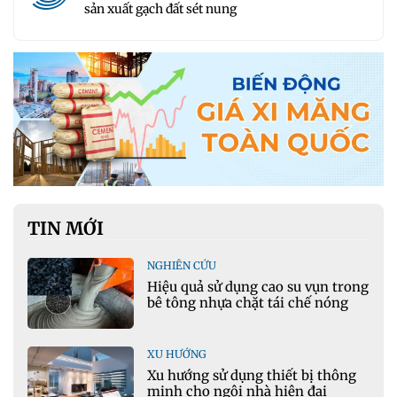
sản xuất gạch đất sét nung
TIN MỚI
NGHIÊN CỨU
Hiệu quả sử dụng cao su vụn trong
bê tông nhựa chặt tái chế nóng
XU HƯỚNG
Xu hướng sử dụng thiết bị thông
minh cho ngôi nhà hiện đại