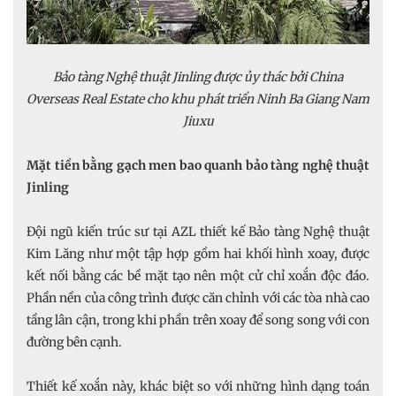
Bảo tàng Nghệ thuật Jinling được ủy thác bởi China
Overseas Real Estate cho khu phát triển Ninh Ba Giang Nam
Jiuxu
Mặt tiền bằng gạch men bao quanh bảo tàng nghệ thuật
Jinling
Đội ngũ kiến trúc sư tại AZL thiết kế Bảo tàng Nghệ thuật
Kim Lăng như một tập hợp gồm hai khối hình xoay, được
kết nối bằng các bề mặt tạo nên một cử chỉ xoắn độc đáo.
Phần nền của công trình được căn chỉnh với các tòa nhà cao
tầng lân cận, trong khi phần trên xoay để song song với con
đường bên cạnh.
Thiết kế xoắn này, khác biệt so với những hình dạng toán