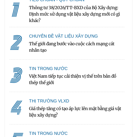
1
Thông tư 38/2026/TT-BXD của Bộ Xây dựng:
Định mức sử dụng vật liệu xây dựng mới có gì
khác?
2
CHUYÊN ĐỀ VẬT LIỆU XÂY DỰNG
Thế giới đang bước vào cuộc cách mạng cát
nhân tạo
3
TIN TRONG NƯỚC
Việt Nam tiếp tục cải thiện vị thế trên bản đồ
thép thế giới
4
THỊ TRƯỜNG VLXD
Giá thép tăng có tạo áp lực lên mặt bằng giá vật
liệu xây dựng?
TIN TRONG NƯỚC