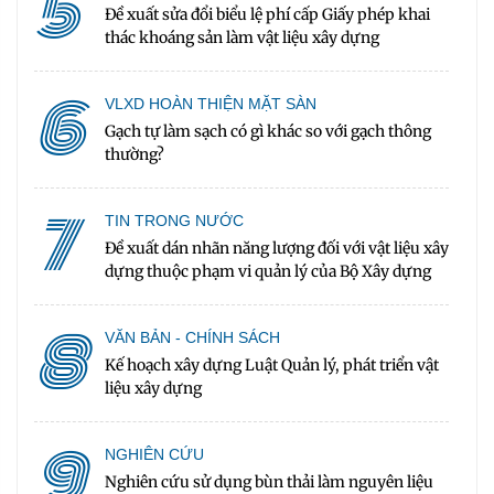
5
Đề xuất sửa đổi biểu lệ phí cấp Giấy phép khai
thác khoáng sản làm vật liệu xây dựng
6
VLXD HOÀN THIỆN MẶT SÀN
Gạch tự làm sạch có gì khác so với gạch thông
thường?
7
TIN TRONG NƯỚC
Đề xuất dán nhãn năng lượng đối với vật liệu xây
dựng thuộc phạm vi quản lý của Bộ Xây dựng
8
VĂN BẢN - CHÍNH SÁCH
Kế hoạch xây dựng Luật Quản lý, phát triển vật
liệu xây dựng
9
NGHIÊN CỨU
Nghiên cứu sử dụng bùn thải làm nguyên liệu