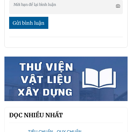
Gửi bình luận
ĐỌC NHIỀU NHẤT
TIÊU CHUẨN - QUY CHUẨN