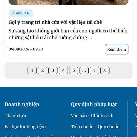
TRANG TRÍ
Gợi ý trang trí nhà cửa với vật liệu tái chế
Sự sáng tạo không giới hạn của con người có thể biến
những vật liệu tái chế tưởng chừng ...
09/09/2024 - 09:28
Xem thêm
1
2
3
4
5
...
Doanh nghiệp
Quy định pháp luật
Thành tựu
Văn bản - Chính sách
Bài học kinh nghiệm
Tiêu chuẩn - Quy chuẩn