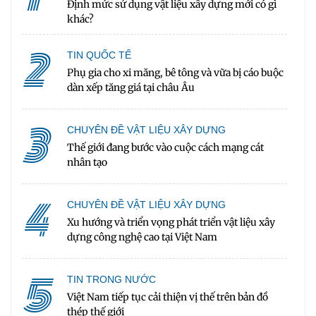
Định mức sử dụng vật liệu xây dựng mới có gì
khác?
2
TIN QUỐC TẾ
Phụ gia cho xi măng, bê tông và vữa bị cáo buộc
dàn xếp tăng giá tại châu Âu
3
CHUYÊN ĐỀ VẬT LIỆU XÂY DỰNG
Thế giới đang bước vào cuộc cách mạng cát
nhân tạo
4
CHUYÊN ĐỀ VẬT LIỆU XÂY DỰNG
Xu hướng và triển vọng phát triển vật liệu xây
dựng công nghệ cao tại Việt Nam
5
TIN TRONG NƯỚC
Việt Nam tiếp tục cải thiện vị thế trên bản đồ
thép thế giới