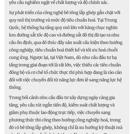
yêu cầu nghiêm ngặt về chất lượng và độ chính xác.
Sự phát triển của công nghệ bê tông lắp ghép gắn chặt với
quy mô thị trường và mức độ tiêu chuẩn hoá. Tại Trung
Quốc, hệ thống hạ tầng quy mô lớn với hàng chục nghìn
km đường sắt tốc độ cao và đường sắt đô thị đã tạo ra nhu
cầu ổn định, qua đó thúc đẩy sản xuất cấu kiện theo hướng
công nghiệp, tiêu chuẩn hoá thiết kế và tối ưu hoá chuỗi
cung ứng. Ngược lại, tại Việt Nam, dù nhu cầu đầu tư hạ
tầng trong giai đoạn tới là rất lớn, việc thiếu các tiêu chuẩn
đồng bộ và cơ chế tổ chức thực thi phù hợp đang là rào cản
đối với việc chuyển đổi từ năng lực đơn lẻ sang năng lực hệ
thống.
Trong bối cảnh nhu cầu đầu tư xây dựng ngày càng gia
tăng, yêu cầu rút ngắn tiến độ, kiểm soát chất lượng và
giảm phụ thuộc lao động trực tiếp, việc chuyển sang
phương thức thi công theo hướng công nghiệp hoá, trong
đó có bê tông lắp ghép, không chỉ là xu hướng kỹ thuật mà