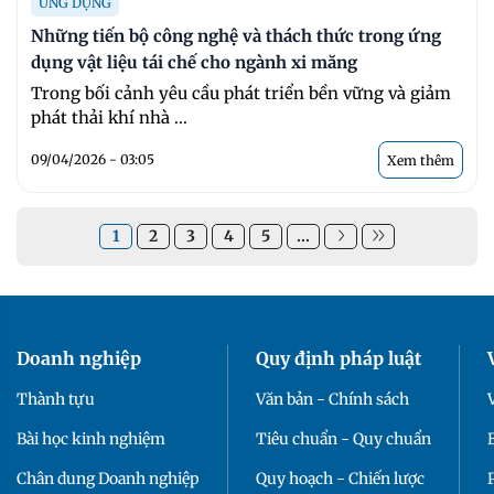
ỨNG DỤNG
Những tiến bộ công nghệ và thách thức trong ứng
dụng vật liệu tái chế cho ngành xi măng
Trong bối cảnh yêu cầu phát triển bền vững và giảm
phát thải khí nhà ...
09/04/2026 - 03:05
Xem thêm
1
2
3
4
5
...
Doanh nghiệp
Quy định pháp luật
Thành tựu
Văn bản - Chính sách
Bài học kinh nghiệm
Tiêu chuẩn - Quy chuẩn
Chân dung Doanh nghiệp
Quy hoạch - Chiến lược