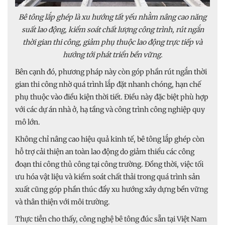
Bê tông lắp ghép là xu hướng tất yếu nhằm nâng cao năng
suất lao động, kiểm soát chất lượng công trình, rút ngắn
thời gian thi công, giảm phụ thuộc lao động trực tiếp và
hướng tới phát triển bền vững.
Bên cạnh đó, phương pháp này còn góp phần rút ngắn thời
gian thi công nhờ quá trình lắp đặt nhanh chóng, hạn chế
phụ thuộc vào điều kiện thời tiết. Điều này đặc biệt phù hợp
với các dự án nhà ở, hạ tầng và công trình công nghiệp quy
mô lớn.
Không chỉ nâng cao hiệu quả kinh tế, bê tông lắp ghép còn
hỗ trợ cải thiện an toàn lao động do giảm thiểu các công
đoạn thi công thủ công tại công trường. Đồng thời, việc tối
ưu hóa vật liệu và kiểm soát chất thải trong quá trình sản
xuất cũng góp phần thúc đẩy xu hướng xây dựng bền vững
và thân thiện với môi trường.
Thực tiễn cho thấy, công nghệ bê tông đúc sẵn tại Việt Nam