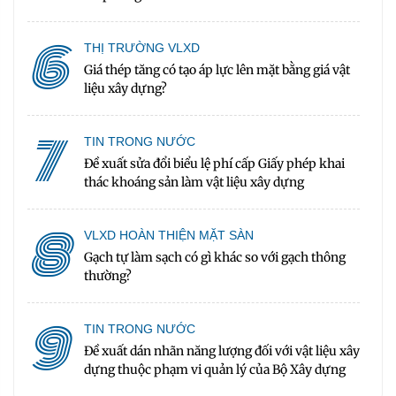
6
THỊ TRƯỜNG VLXD
Giá thép tăng có tạo áp lực lên mặt bằng giá vật
liệu xây dựng?
7
TIN TRONG NƯỚC
Đề xuất sửa đổi biểu lệ phí cấp Giấy phép khai
thác khoáng sản làm vật liệu xây dựng
8
VLXD HOÀN THIỆN MẶT SÀN
Gạch tự làm sạch có gì khác so với gạch thông
thường?
9
TIN TRONG NƯỚC
Đề xuất dán nhãn năng lượng đối với vật liệu xây
dựng thuộc phạm vi quản lý của Bộ Xây dựng