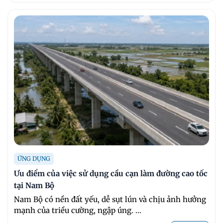
ỨNG DỤNG
Ưu điểm của việc sử dụng cầu cạn làm đường cao tốc
tại Nam Bộ
Nam Bộ có nền đất yếu, dễ sụt lún và chịu ảnh hưởng
mạnh của triều cường, ngập úng. ...