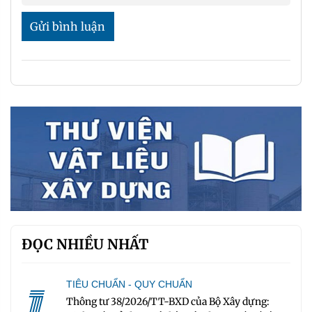
Gửi bình luận
ĐỌC NHIỀU NHẤT
1
TIÊU CHUẨN - QUY CHUẨN
Thông tư 38/2026/TT-BXD của Bộ Xây dựng: