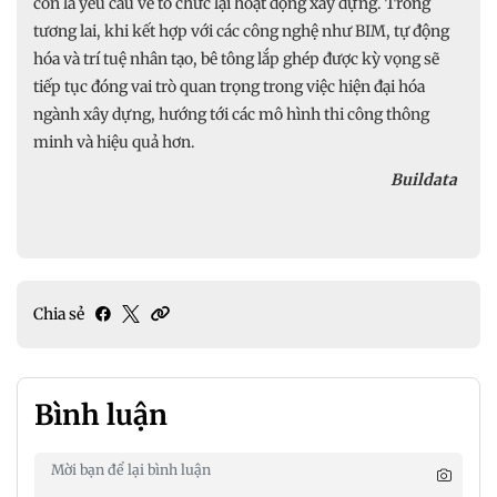
còn là yêu cầu về tổ chức lại hoạt động xây dựng. Trong
tương lai, khi kết hợp với các công nghệ như BIM, tự động
hóa và trí tuệ nhân tạo, bê tông lắp ghép được kỳ vọng sẽ
tiếp tục đóng vai trò quan trọng trong việc hiện đại hóa
ngành xây dựng, hướng tới các mô hình thi công thông
minh và hiệu quả hơn.
Buildata
Chia sẻ
Bình luận