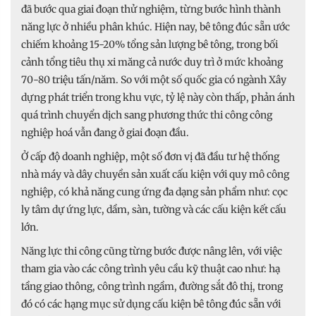
đã bước qua giai đoạn thử nghiệm, từng bước hình thành
năng lực ở nhiều phân khúc. Hiện nay, bê tông đúc sẵn ước
chiếm khoảng 15-20% tổng sản lượng bê tông, trong bối
cảnh tổng tiêu thụ xi măng cả nước duy trì ở mức khoảng
70-80 triệu tấn/năm. So với một số quốc gia có ngành Xây
dựng phát triển trong khu vực, tỷ lệ này còn thấp, phản ánh
quá trình chuyển dịch sang phương thức thi công công
nghiệp hoá vẫn đang ở giai đoạn đầu.
Ở cấp độ doanh nghiệp, một số đơn vị đã đầu tư hệ thống
nhà máy và dây chuyền sản xuất cấu kiện với quy mô công
nghiệp, có khả năng cung ứng đa dạng sản phẩm như: cọc
ly tâm dự ứng lực, dầm, sàn, tường và các cấu kiện kết cấu
lớn.
Năng lực thi công cũng từng bước được nâng lên, với việc
tham gia vào các công trình yêu cầu kỹ thuật cao như: hạ
tầng giao thông, công trình ngầm, đường sắt đô thị, trong
đó có các hạng mục sử dụng cấu kiện bê tông đúc sẵn với