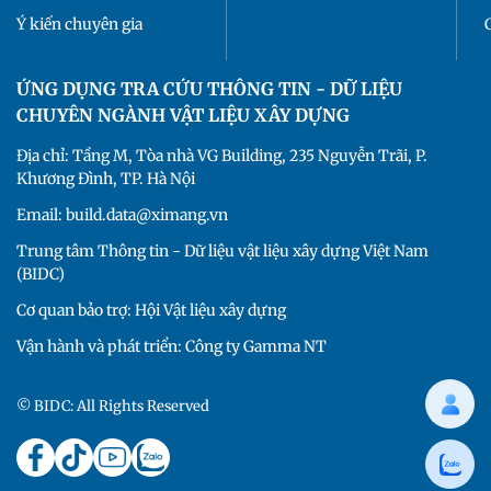
Ý kiến chuyên gia
ỨNG DỤNG TRA CỨU THÔNG TIN - DỮ LIỆU
CHUYÊN NGÀNH VẬT LIỆU XÂY DỰNG
Địa chỉ: Tầng M, Tòa nhà VG Building, 235 Nguyễn Trãi, P.
Khương Đình, TP. Hà Nội
Email: build.data@ximang.vn
Trung tâm Thông tin - Dữ liệu vật liệu xây dựng Việt Nam
(BIDC)
Cơ quan bảo trợ: Hội Vật liệu xây dựng
Vận hành và phát triển: Công ty Gamma NT
© BIDC: All Rights Reserved