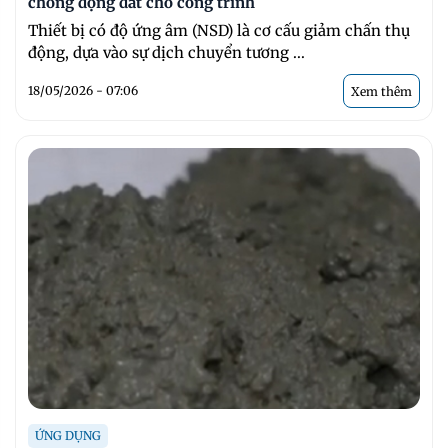
chống động đất cho công trình
Thiết bị có độ ứng âm (NSD) là cơ cấu giảm chấn thụ
động, dựa vào sự dịch chuyển tương ...
18/05/2026 - 07:06
Xem thêm
ỨNG DỤNG