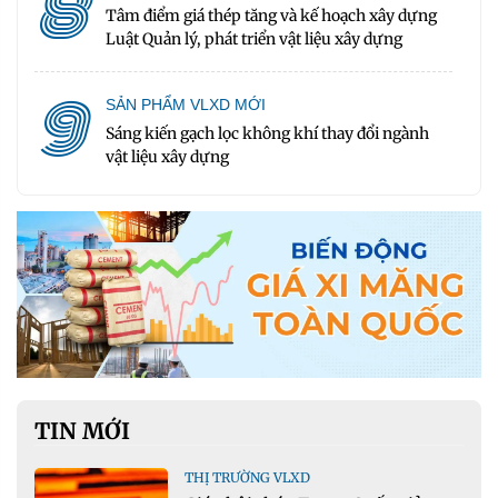
8
Tâm điểm giá thép tăng và kế hoạch xây dựng
Luật Quản lý, phát triển vật liệu xây dựng
9
SẢN PHẨM VLXD MỚI
Sáng kiến gạch lọc không khí thay đổi ngành
vật liệu xây dựng
TIN MỚI
THỊ TRƯỜNG VLXD