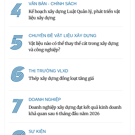
4
VĂN BẢN - CHÍNH SÁCH
Kế hoạch xây dựng Luật Quản lý, phát triển vật
liệu xây dựng
5
CHUYÊN ĐỀ VẬT LIỆU XÂY DỰNG
Vật liệu nào có thể thay thế cát trong xây dựng
và công nghiệp?
6
THỊ TRƯỜNG VLXD
Thép xây dựng đồng loạt tăng giá
7
DOANH NGHIỆP
Doanh nghiệp xây dựng đạt kết quả kinh doanh
khả quan sau 6 tháng đầu năm 2026
SỰ KIỆN