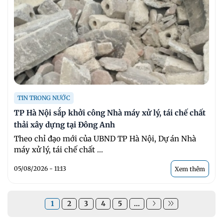
TIN TRONG NƯỚC
TP Hà Nội sắp khởi công Nhà máy xử lý, tái chế chất
thải xây dựng tại Đông Anh
Theo chỉ đạo mới của UBND TP Hà Nội, Dự án Nhà
máy xử lý, tái chế chất ...
05/08/2026 - 11:13
Xem thêm
1
2
3
4
5
...