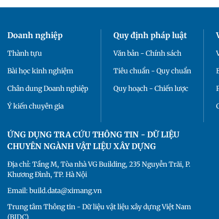
Doanh nghiệp
Quy định pháp luật
Thành tựu
Văn bản - Chính sách
Bài học kinh nghiệm
Tiêu chuẩn - Quy chuẩn
Chân dung Doanh nghiệp
Quy hoạch - Chiến lược
Ý kiến chuyên gia
ỨNG DỤNG TRA CỨU THÔNG TIN - DỮ LIỆU
CHUYÊN NGÀNH VẬT LIỆU XÂY DỰNG
Địa chỉ: Tầng M, Tòa nhà VG Building, 235 Nguyễn Trãi, P.
Khương Đình, TP. Hà Nội
Email: build.data@ximang.vn
Trung tâm Thông tin - Dữ liệu vật liệu xây dựng Việt Nam
(BIDC)