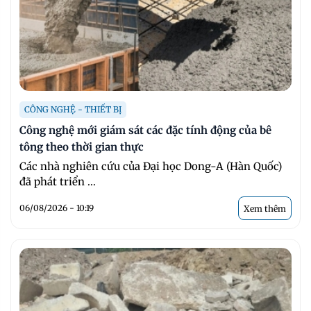
CÔNG NGHỆ - THIẾT BỊ
Công nghệ mới giám sát các đặc tính động của bê
tông theo thời gian thực
Các nhà nghiên cứu của Đại học Dong-A (Hàn Quốc)
đã phát triển ...
06/08/2026 - 10:19
Xem thêm