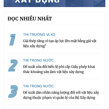
ĐỌC NHIỀU NHẤT
1
THỊ TRƯỜNG VLXD
Giá thép tăng có tạo áp lực lên mặt bằng giá vật
liệu xây dựng?
2
TIN TRONG NƯỚC
Đề xuất sửa đổi biểu lệ phí cấp Giấy phép khai
thác khoáng sản làm vật liệu xây dựng
3
TIN TRONG NƯỚC
Đề xuất dán nhãn năng lượng đối với vật liệu xây
dựng thuộc phạm vi quản lý của Bộ Xây dựng