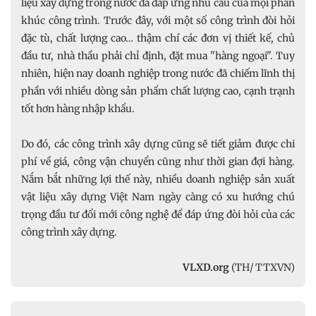
liệu xây dựng trong nước đã đáp ứng nhu cầu của mọi phân
khúc công trình. Trước đây, với một số công trình đòi hỏi
đặc tù, chất lượng cao… thậm chí các đơn vị thiết kế, chủ
đầu tư, nhà thầu phải chỉ định, đặt mua "hàng ngoại". Tuy
nhiên, hiện nay doanh nghiệp trong nước đã chiếm lĩnh thị
phần với nhiều dòng sản phẩm chất lượng cao, cạnh trạnh
tốt hơn hàng nhập khẩu.
Do đó, các công trình xây dựng cũng sẽ tiết giảm được chi
phí về giá, công vận chuyển cũng như thời gian đợi hàng.
Nắm bắt những lợi thế này, nhiều doanh nghiệp sản xuất
vật liệu xây dựng Việt Nam ngày càng có xu hướng chú
trọng đầu tư đổi mới công nghệ để đáp ứng đòi hỏi của các
công trình xây dựng.
VLXD.org
(TH/ TTXVN)