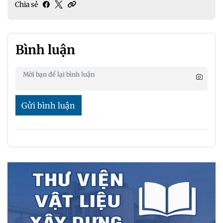
Chia sẻ
Bình luận
Gửi bình luận