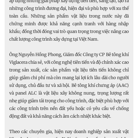
áp dụng những giải pháp xây dựng tiên tiến, sáng tạo, tạo ra
những công trình đương đại, hiện đại và phù hợp với xu thế
toàn cầu. Những sản phẩm vật liệu trong nước này đã
chứng minh được khả năng cạnh tranh với hàng nhập
khẩu; đồng thời đóng vai trò quan trọng trong việc nâng cao
chất lượng công trình xây dựng tại Việt Nam.
Ông Nguyễn Hồng Phong, Giám đốc Công ty CP Bê tông khí
Viglacera chia sẻ, với công nghệ tiên tiến và độ chính xác cao
trong sản xuất, các sản phẩm vật liệu tiên tiến không chỉ
giúp giảm chi phí mà còn mang lại lợi ích lâu dài cho người
sử dụng, chủ đầu tư và xã hội. Bê tông khí chưng áp (AAC)
và panel ALC là vật liệu xây không nung, trọng lượng rất
nhẹ giúp giảm tải trọng cho công trình, đặc biệt phù hợp với
các công trình trên nền đất yếu hoặc có yêu cầu về chống
động đất và khả năng cách âm cách nhiệt khác biệt.
Theo các chuyên gia, hiện nay doanh nghiệp sản xuất vật