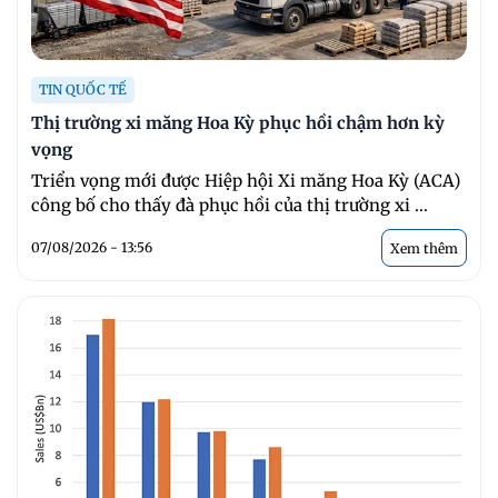
TIN QUỐC TẾ
Thị trường xi măng Hoa Kỳ phục hồi chậm hơn kỳ
vọng
Triển vọng mới được Hiệp hội Xi măng Hoa Kỳ (ACA)
công bố cho thấy đà phục hồi của thị trường xi ...
07/08/2026 - 13:56
Xem thêm