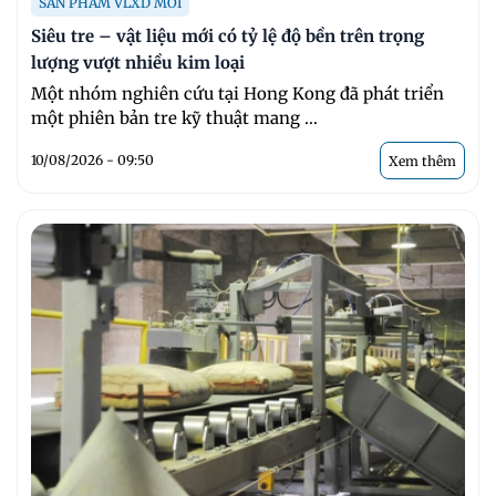
SẢN PHẨM VLXD MỚI
Siêu tre – vật liệu mới có tỷ lệ độ bền trên trọng
lượng vượt nhiều kim loại
Một nhóm nghiên cứu tại Hong Kong đã phát triển
một phiên bản tre kỹ thuật mang ...
10/08/2026 - 09:50
Xem thêm