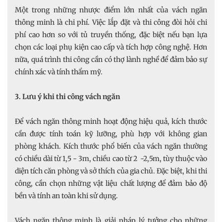
Một trong những nhược điểm lớn nhất của vách ngăn
thông minh là chi phí. Việc lắp đặt và thi công đòi hỏi chi
phí cao hơn so với tủ truyền thống, đặc biệt nếu bạn lựa
chọn các loại phụ kiện cao cấp và tích hợp công nghệ. Hơn
nữa, quá trình thi công cần có thợ lành nghề để đảm bảo sự
chính xác và tính thẩm mỹ.
3. Lưu ý khi thi công vách ngăn
Để vách ngăn thông minh hoạt động hiệu quả, kích thước
cần được tính toán kỹ lưỡng, phù hợp với không gian
phòng khách. Kích thước phổ biến của vách ngăn thường
có chiều dài từ 1,5 - 3m, chiều cao từ 2 -2,5m, tùy thuộc vào
diện tích căn phòng và sở thích của gia chủ. Đặc biệt, khi thi
công, cần chọn những vật liệu chất lượng để đảm bảo độ
bền và tính an toàn khi sử dụng.
Vách ngăn thông minh là giải pháp lý tưởng cho những