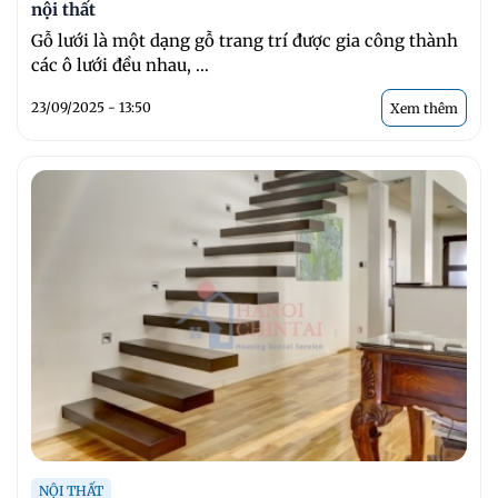
nội thất
Gỗ lưới là một dạng gỗ trang trí được gia công thành
các ô lưới đều nhau, ...
23/09/2025 - 13:50
Xem thêm
NỘI THẤT