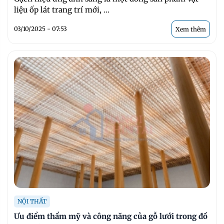
liệu ốp lát trang trí mới, ...
03/10/2025 - 07:53
Xem thêm
NỘI THẤT
Ưu điểm thẩm mỹ và công năng của gỗ lưới trong đồ