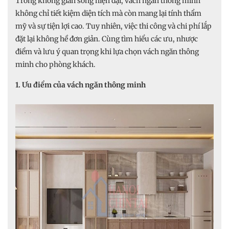
Trong không gian sống hiện đại, vách ngăn thông minh
không chỉ tiết kiệm diện tích mà còn mang lại tính thẩm
mỹ và sự tiện lợi cao. Tuy nhiên, việc thi công và chi phí lắp
đặt lại không hề đơn giản. Cùng tìm hiểu các ưu, nhược
điểm và lưu ý quan trọng khi lựa chọn vách ngăn thông
minh cho phòng khách.
1. Ưu điểm của vách ngăn thông minh