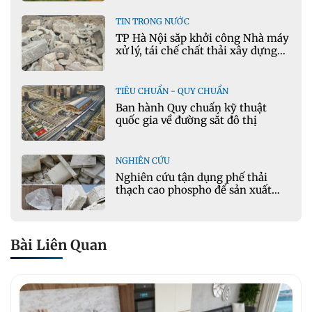
TIN TRONG NƯỚC
TP Hà Nội sắp khởi công Nhà máy
xử lý, tái chế chất thải xây dựng
tại Đông Anh
TIÊU CHUẨN - QUY CHUẨN
Ban hành Quy chuẩn kỹ thuật
quốc gia về đường sắt đô thị
NGHIÊN CỨU
Nghiên cứu tận dụng phế thải
thạch cao phospho để sản xuất
gạch bê tông
Bài Liên Quan