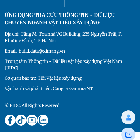
ỨNG DỤNG TRA CỨU THÔNG TIN - DỮ LIỆU
CHUYÊN NGÀNH VẬT LIỆU XÂY DỰNG
Địa chỉ: Tầng M, Tòa nhà VG Building, 235 Nguyễn Trãi, P.
Khương Đình, TP. Hà Nội
Email: build.data@ximang.vn
Trung tâm Thông tin - Dữ liệu vật liệu xây dựng Việt Nam
(BIDC)
Cơ quan bảo trợ: Hội Vật liệu xây dựng
Vận hành và phát triển: Công ty Gamma NT
© BIDC: All Rights Reserved