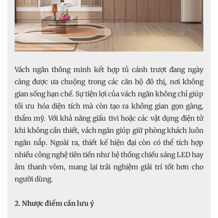
Vách ngăn thông minh kết hợp tủ cánh trượt đang ngày
càng được ưa chuộng trong các căn hộ đô thị, nơi không
gian sống hạn chế. Sự tiện lợi của vách ngăn không chỉ giúp
tối ưu hóa diện tích mà còn tạo ra không gian gọn gàng,
thẩm mỹ. Với khả năng giấu tivi hoặc các vật dụng điện tử
khi không cần thiết, vách ngăn giúp giữ phòng khách luôn
ngăn nắp. Ngoài ra, thiết kế hiện đại còn có thể tích hợp
nhiều công nghệ tiên tiến như hệ thống chiếu sáng LED hay
âm thanh vòm, mang lại trải nghiệm giải trí tốt hơn cho
người dùng.
2. Nhược điểm cần lưu ý