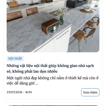
NỘI THẤT
Những vật liệu nội thất giúp không gian nhà sạch
sẽ, không phải lau dọn nhiều
Một ngôi nhà đẹp không chỉ nằm ở thiết kế mà còn ở
việc dễ dàng giữ ...
27/07/2026 - 14:59
Xem thêm