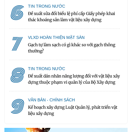
6
TIN TRONG NƯỚC
Đề xuất sửa đổi biểu lệ phí cấp Giấy phép khai
thác khoáng sản làm vật liệu xây dựng
7
VLXD HOÀN THIỆN MẶT SÀN
Gạch tự làm sạch có gì khác so với gạch thông
thường?
8
TIN TRONG NƯỚC
Đề xuất dán nhãn năng lượng đối với vật liệu xây
dựng thuộc phạm vi quản lý của Bộ Xây dựng
9
VĂN BẢN - CHÍNH SÁCH
Kế hoạch xây dựng Luật Quản lý, phát triển vật
liệu xây dựng