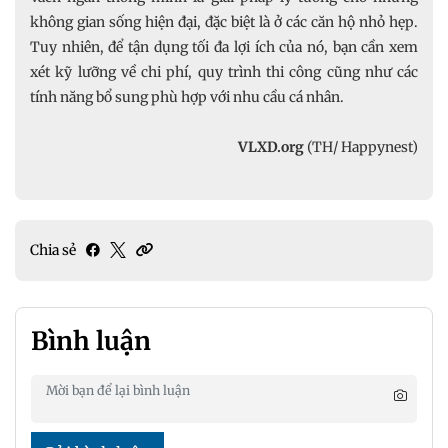
không gian sống hiện đại, đặc biệt là ở các căn hộ nhỏ hẹp.
Tuy nhiên, để tận dụng tối đa lợi ích của nó, bạn cần xem
xét kỹ lưỡng về chi phí, quy trình thi công cũng như các
tính năng bổ sung phù hợp với nhu cầu cá nhân.
VLXD.org
(TH/ Happynest)
Chia sẻ
Bình luận