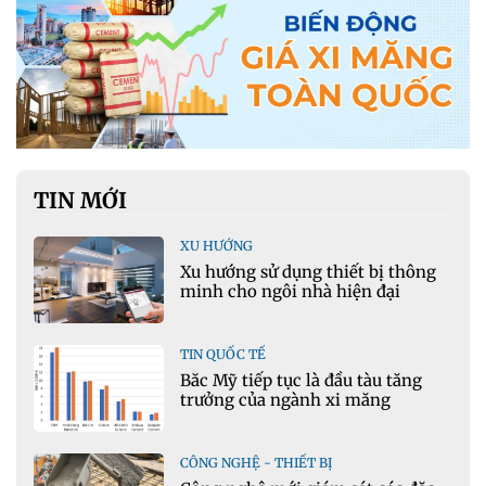
TIN MỚI
XU HƯỚNG
Xu hướng sử dụng thiết bị thông
minh cho ngôi nhà hiện đại
TIN QUỐC TẾ
Bắc Mỹ tiếp tục là đầu tàu tăng
trưởng của ngành xi măng
CÔNG NGHỆ - THIẾT BỊ