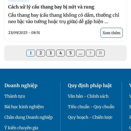
Cách xử lý cầu thang bay bị nứt và rung
Cầu thang bay (cầu thang không có dầm, thường chỉ
neo bậc vào tường hoặc trụ giữa) dễ gặp hiện ...
23/09/2025 - 08:51
Xem thêm
1
2
3
4
5
...
Doanh nghiệp
Quy định pháp luật
Thành tựu
Văn bản - Chính sách
Bài học kinh nghiệm
Tiêu chuẩn - Quy chuẩn
Chân dung Doanh nghiệp
Quy hoạch - Chiến lược
Ý kiến chuyên gia