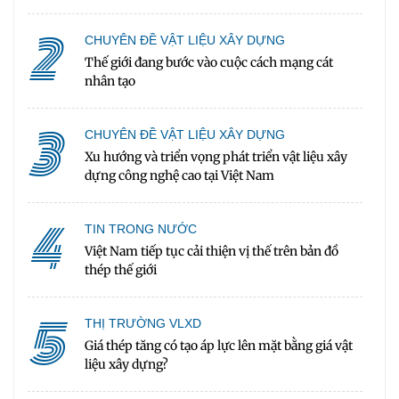
2
CHUYÊN ĐỀ VẬT LIỆU XÂY DỰNG
Thế giới đang bước vào cuộc cách mạng cát
nhân tạo
3
CHUYÊN ĐỀ VẬT LIỆU XÂY DỰNG
Xu hướng và triển vọng phát triển vật liệu xây
dựng công nghệ cao tại Việt Nam
4
TIN TRONG NƯỚC
Việt Nam tiếp tục cải thiện vị thế trên bản đồ
thép thế giới
5
THỊ TRƯỜNG VLXD
Giá thép tăng có tạo áp lực lên mặt bằng giá vật
liệu xây dựng?