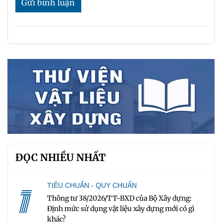
Gửi bình luận
ĐỌC NHIỀU NHẤT
1
TIÊU CHUẨN - QUY CHUẨN
Thông tư 38/2026/TT-BXD của Bộ Xây dựng:
Định mức sử dụng vật liệu xây dựng mới có gì
khác?