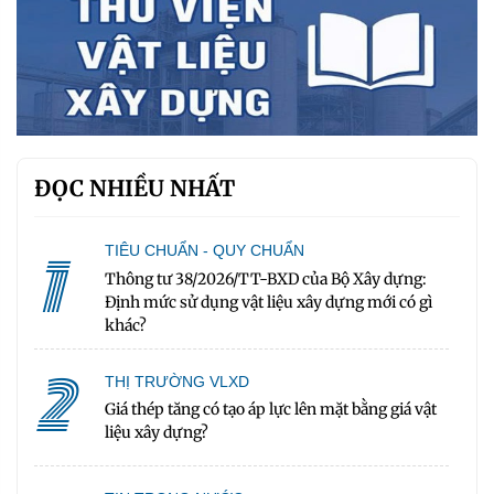
ĐỌC NHIỀU NHẤT
1
TIÊU CHUẨN - QUY CHUẨN
Thông tư 38/2026/TT-BXD của Bộ Xây dựng:
Định mức sử dụng vật liệu xây dựng mới có gì
khác?
2
THỊ TRƯỜNG VLXD
Giá thép tăng có tạo áp lực lên mặt bằng giá vật
liệu xây dựng?