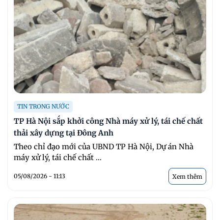
TIN TRONG NƯỚC
TP Hà Nội sắp khởi công Nhà máy xử lý, tái chế chất
thải xây dựng tại Đông Anh
Theo chỉ đạo mới của UBND TP Hà Nội, Dự án Nhà
máy xử lý, tái chế chất ...
05/08/2026 - 11:13
Xem thêm