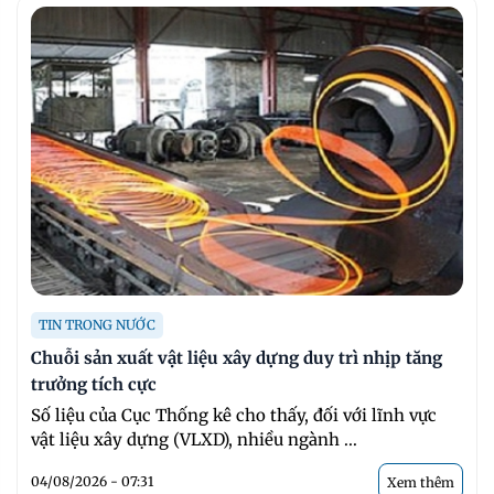
TIN TRONG NƯỚC
Chuỗi sản xuất vật liệu xây dựng duy trì nhịp tăng
trưởng tích cực
Số liệu của Cục Thống kê cho thấy, đối với lĩnh vực
vật liệu xây dựng (VLXD), nhiều ngành ...
04/08/2026 - 07:31
Xem thêm