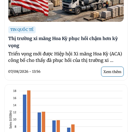
TIN QUỐC TẾ
Thị trường xi măng Hoa Kỳ phục hồi chậm hơn kỳ
vọng
Triển vọng mới được Hiệp hội Xi măng Hoa Kỳ (ACA)
công bố cho thấy đà phục hồi của thị trường xi ...
07/08/2026 - 13:56
Xem thêm