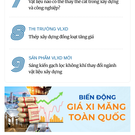
7
Vật liệu nào có thể thay thế cát trong xây dựng
và công nghiệp?
8
THỊ TRƯỜNG VLXD
Thép xây dựng đồng loạt tăng giá
9
SẢN PHẨM VLXD MỚI
Sáng kiến gạch lọc không khí thay đổi ngành
vật liệu xây dựng