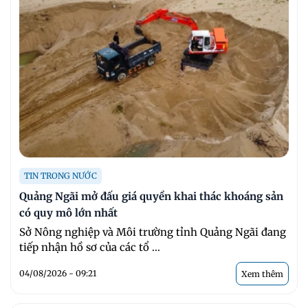
TIN TRONG NƯỚC
Quảng Ngãi mở đấu giá quyền khai thác khoáng sản
có quy mô lớn nhất
Sở Nông nghiệp và Môi trường tỉnh Quảng Ngãi đang
tiếp nhận hồ sơ của các tổ ...
04/08/2026 - 09:21
Xem thêm