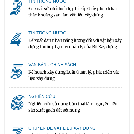
3
TIN TRONG NƯỚC
Đề xuất sửa đổi biểu lệ phí cấp Giấy phép khai
thác khoáng sản làm vật liệu xây dựng
4
TIN TRONG NƯỚC
Đề xuất dán nhãn năng lượng đối với vật liệu xây
dựng thuộc phạm vi quản lý của Bộ Xây dựng
5
VĂN BẢN - CHÍNH SÁCH
Kế hoạch xây dựng Luật Quản lý, phát triển vật
liệu xây dựng
6
NGHIÊN CỨU
Nghiên cứu sử dụng bùn thải làm nguyên liệu
sản xuất gạch đất sét nung
CHUYÊN ĐỀ VẬT LIỆU XÂY DỰNG