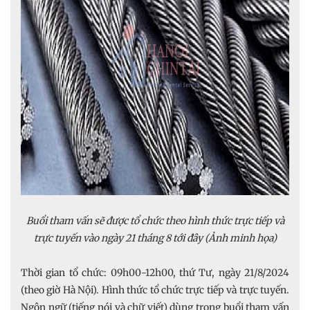
Buổi tham vấn sẽ được tổ chức theo hình thức trực tiếp và
trực tuyến vào ngày 21 tháng 8 tới đây (Ảnh minh họa)
Thời gian tổ chức: 09h00-12h00, thứ Tư, ngày 21/8/2024
(theo giờ Hà Nội). Hình thức tổ chức trực tiếp và trực tuyến.
Ngôn ngữ (tiếng nói và chữ viết) dùng trong buổi tham vấn