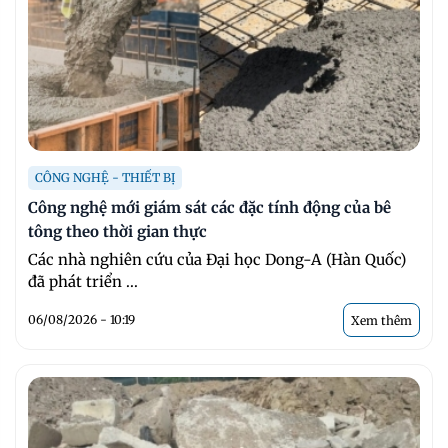
CÔNG NGHỆ - THIẾT BỊ
Công nghệ mới giám sát các đặc tính động của bê
tông theo thời gian thực
Các nhà nghiên cứu của Đại học Dong-A (Hàn Quốc)
đã phát triển ...
06/08/2026 - 10:19
Xem thêm