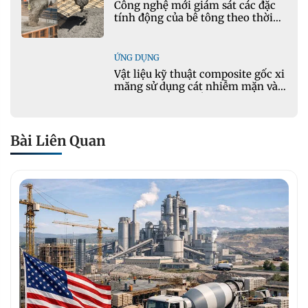
Công nghệ mới giám sát các đặc
tính động của bê tông theo thời
gian thực
ỨNG DỤNG
Vật liệu kỹ thuật composite gốc xi
măng sử dụng cát nhiễm mặn và
phụ gia khoáng: Ứng dụng trong
xây dựng hạ tầng giao thông
Bài Liên Quan