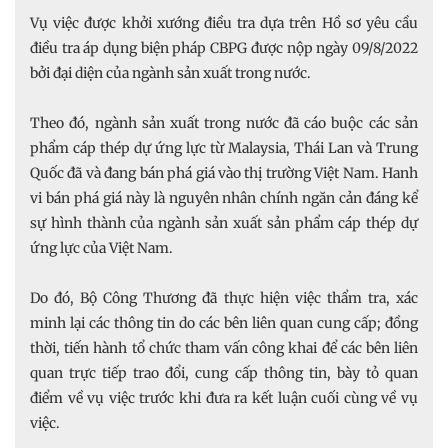
Vụ việc được khởi xướng điều tra dựa trên Hồ sơ yêu cầu
điều tra áp dụng biện pháp CBPG được nộp ngày 09/8/2022
bởi đại diện của ngành sản xuất trong nước.
Theo đó, ngành sản xuất trong nước đã cáo buộc các sản
phẩm cáp thép dự ứng lực từ Malaysia, Thái Lan và Trung
Quốc đã và đang bán phá giá vào thị trường Việt Nam. Hanh
vi bán phá giá này là nguyên nhân chính ngăn cản đáng kể
sự hình thành của ngành sản xuất sản phẩm cáp thép dự
ứng lực của Việt Nam.
Do đó, Bộ Công Thương đã thực hiện việc thẩm tra, xác
minh lại các thông tin do các bên liên quan cung cấp; đồng
thời, tiến hành tổ chức tham vấn công khai để các bên liên
quan trực tiếp trao đổi, cung cấp thông tin, bày tỏ quan
điểm về vụ việc trước khi đưa ra kết luận cuối cùng về vụ
việc.