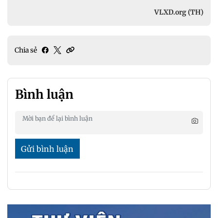
VLXD.org (TH)
Chia sẻ
Bình luận
Gửi bình luận