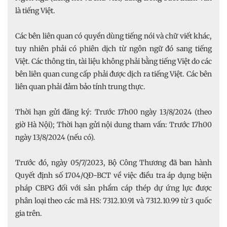
là tiếng Việt.
Các bên liên quan có quyền dùng tiếng nói và chữ viết khác,
tuy nhiên phải có phiên dịch từ ngôn ngữ đó sang tiếng
Việt. Các thông tin, tài liệu không phải bằng tiếng Việt do các
bên liên quan cung cấp phải được dịch ra tiếng Việt. Các bên
liên quan phải đảm bảo tính trung thực.
Thời hạn gửi đăng ký: Trước 17h00 ngày 13/8/2024 (theo
giờ Hà Nội); Thời hạn gửi nội dung tham vấn: Trước 17h00
ngày 13/8/2024 (nếu có).
Trước đó, ngày 05/7/2023, Bộ Công Thương đã ban hành
Quyết định số 1704/QĐ-BCT về việc điều tra áp dụng biện
pháp CBPG đối với sản phẩm cáp thép dự ứng lực được
phân loại theo các mã HS: 7312.10.91 và 7312.10.99 từ 3 quốc
gia trên.