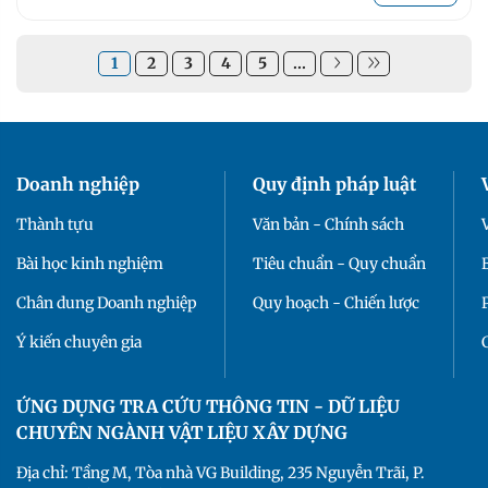
1
2
3
4
5
...
Doanh nghiệp
Quy định pháp luật
Thành tựu
Văn bản - Chính sách
Bài học kinh nghiệm
Tiêu chuẩn - Quy chuẩn
Chân dung Doanh nghiệp
Quy hoạch - Chiến lược
Ý kiến chuyên gia
ỨNG DỤNG TRA CỨU THÔNG TIN - DỮ LIỆU
CHUYÊN NGÀNH VẬT LIỆU XÂY DỰNG
Địa chỉ: Tầng M, Tòa nhà VG Building, 235 Nguyễn Trãi, P.