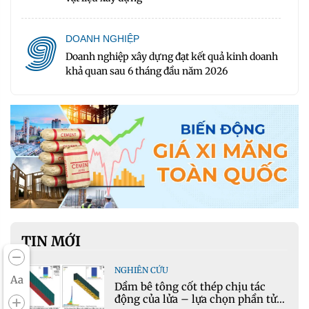
9
DOANH NGHIỆP
Doanh nghiệp xây dựng đạt kết quả kinh doanh
khả quan sau 6 tháng đầu năm 2026
TIN MỚI
NGHIÊN CỨU
Aa
Dầm bê tông cốt thép chịu tác
động của lửa – lựa chọn phần tử