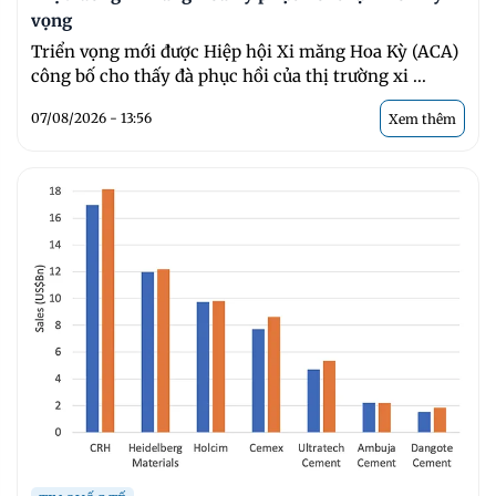
vọng
Triển vọng mới được Hiệp hội Xi măng Hoa Kỳ (ACA)
công bố cho thấy đà phục hồi của thị trường xi ...
07/08/2026 - 13:56
Xem thêm