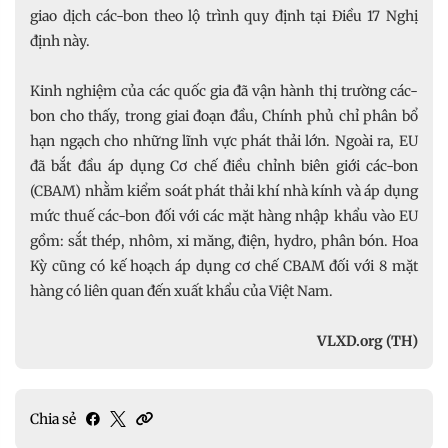
giao dịch các-bon theo lộ trình quy định tại Điều 17 Nghị
định này.
Kinh nghiệm của các quốc gia đã vận hành thị trường các-
bon cho thấy, trong giai đoạn đầu, Chính phủ chỉ phân bổ
hạn ngạch cho những lĩnh vực phát thải lớn. Ngoài ra, EU
đã bắt đầu áp dụng Cơ chế điều chỉnh biên giới các-bon
(CBAM) nhằm kiểm soát phát thải khí nhà kính và áp dụng
mức thuế các-bon đối với các mặt hàng nhập khẩu vào EU
gồm: sắt thép, nhôm, xi măng, điện, hydro, phân bón. Hoa
Kỳ cũng có kế hoạch áp dụng cơ chế CBAM đối với 8 mặt
hàng có liên quan đến xuất khẩu của Việt Nam.
VLXD.org (TH)
Chia sẻ