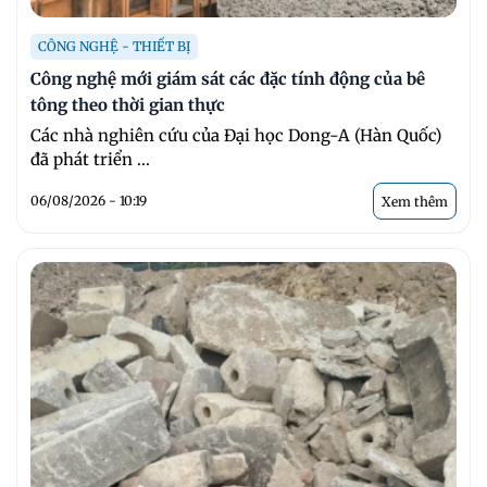
CÔNG NGHỆ - THIẾT BỊ
Công nghệ mới giám sát các đặc tính động của bê
tông theo thời gian thực
Các nhà nghiên cứu của Đại học Dong-A (Hàn Quốc)
đã phát triển ...
06/08/2026 - 10:19
Xem thêm