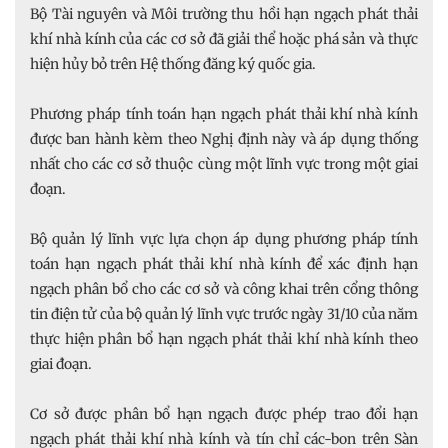
Bộ Tài nguyên và Môi trường thu hồi hạn ngạch phát thải
khí nhà kính của các cơ sở đã giải thể hoặc phá sản và thực
hiện hủy bỏ trên Hệ thống đăng ký quốc gia.
Phương pháp tính toán hạn ngạch phát thải khí nhà kính
được ban hành kèm theo Nghị định này và áp dụng thống
nhất cho các cơ sở thuộc cùng một lĩnh vực trong một giai
đoạn.
Bộ quản lý lĩnh vực lựa chọn áp dụng phương pháp tính
toán hạn ngạch phát thải khí nhà kính để xác định hạn
ngạch phân bổ cho các cơ sở và công khai trên cổng thông
tin điện tử của bộ quản lý lĩnh vực trước ngày 31/10 của năm
thực hiện phân bổ hạn ngạch phát thải khí nhà kính theo
giai đoạn.
Cơ sở được phân bổ hạn ngạch được phép trao đổi hạn
ngạch phát thải khí nhà kính và tín chỉ các-bon trên Sàn