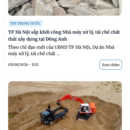
TIN TRONG NƯỚC
TP Hà Nội sắp khởi công Nhà máy xử lý, tái chế chất
thải xây dựng tại Đông Anh
Theo chỉ đạo mới của UBND TP Hà Nội, Dự án Nhà
máy xử lý, tái chế chất ...
05/08/2026 - 11:13
Xem thêm