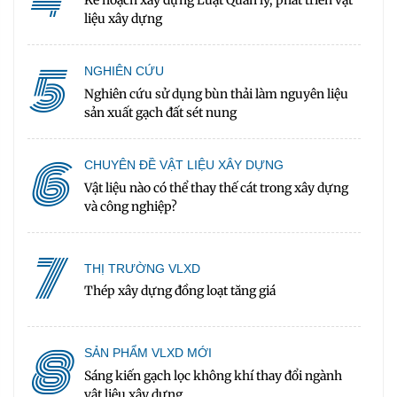
liệu xây dựng
5
NGHIÊN CỨU
Nghiên cứu sử dụng bùn thải làm nguyên liệu
sản xuất gạch đất sét nung
6
CHUYÊN ĐỀ VẬT LIỆU XÂY DỰNG
Vật liệu nào có thể thay thế cát trong xây dựng
và công nghiệp?
7
THỊ TRƯỜNG VLXD
Thép xây dựng đồng loạt tăng giá
8
SẢN PHẨM VLXD MỚI
Sáng kiến gạch lọc không khí thay đổi ngành
vật liệu xây dựng