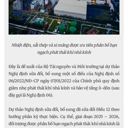
Nhiệt điện, sắt thép và xi măng được ưu tiên phân bổ hạn
ngạch phát thải khí nhà kính
Đây là đề xuất của Bộ Tài nguyên và Môi trường tại dự thảo
Nghị định sửa đổi, bổ sung một số điều của Nghị định số
06/2022/NĐ-CP ngày 07/01/2022 của Chính phủ quy định
giảm nhẹ phát thải khí nhà kính và bảo vệ tầng ô-dôn (sau
đây gọi là Nghị định 06).
Dự thảo Nghị định sửa đổi, bổ sung đã sửa đổi Điều 12 theo
hướng phân kỳ thực hiện. Cụ thể, giai đoạn 2025 – 2026,
đối tượng được phân bổ hạn ngạch phát thải khí nhà kính là