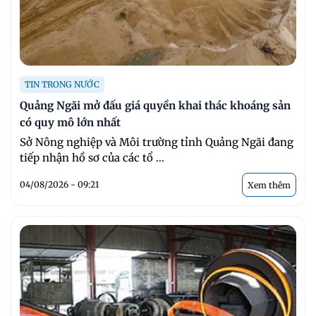
TIN TRONG NƯỚC
Quảng Ngãi mở đấu giá quyền khai thác khoáng sản
có quy mô lớn nhất
Sở Nông nghiệp và Môi trường tỉnh Quảng Ngãi đang
tiếp nhận hồ sơ của các tổ ...
04/08/2026 - 09:21
Xem thêm