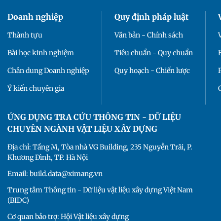
Doanh nghiệp
Quy định pháp luật
Thành tựu
Văn bản - Chính sách
Bài học kinh nghiệm
Tiêu chuẩn - Quy chuẩn
Chân dung Doanh nghiệp
Quy hoạch - Chiến lược
Ý kiến chuyên gia
ỨNG DỤNG TRA CỨU THÔNG TIN - DỮ LIỆU
CHUYÊN NGÀNH VẬT LIỆU XÂY DỰNG
Địa chỉ: Tầng M, Tòa nhà VG Building, 235 Nguyễn Trãi, P.
Khương Đình, TP. Hà Nội
Email: build.data@ximang.vn
Trung tâm Thông tin - Dữ liệu vật liệu xây dựng Việt Nam
(BIDC)
Cơ quan bảo trợ: Hội Vật liệu xây dựng