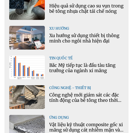
Hiệu quả sử dụng cao su vụn trong
bê tông nhựa chặt tái chế nóng
XU HƯỚNG
Xu hướng sử dụng thiết bị thông
minh cho ngôi nhà hiện đại
TIN QUỐC TẾ
Bắc Mỹ tiếp tục là đầu tàu tăng
trưởng của ngành xi măng
CÔNG NGHỆ - THIẾT BỊ
Công nghệ mới giám sát các đặc
tính động của bê tông theo thời
gian thực
ỨNG DỤNG
Vật liệu kỹ thuật composite gốc xi
măng sử dụng cát nhiễm mặn và