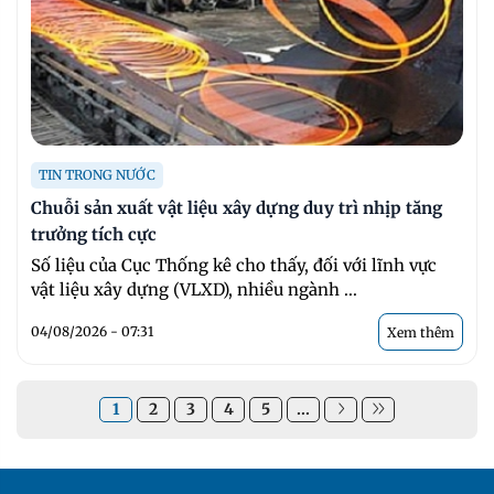
TIN TRONG NƯỚC
Chuỗi sản xuất vật liệu xây dựng duy trì nhịp tăng
trưởng tích cực
Số liệu của Cục Thống kê cho thấy, đối với lĩnh vực
vật liệu xây dựng (VLXD), nhiều ngành ...
04/08/2026 - 07:31
Xem thêm
1
2
3
4
5
...