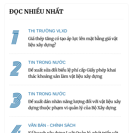
ĐỌC NHIỀU NHẤT
1
THỊ TRƯỜNG VLXD
Giá thép tăng có tạo áp lực lên mặt bằng giá vật
liệu xây dựng?
2
TIN TRONG NƯỚC
Đề xuất sửa đổi biểu lệ phí cấp Giấy phép khai
thác khoáng sản làm vật liệu xây dựng
3
TIN TRONG NƯỚC
Đề xuất dán nhãn năng lượng đối với vật liệu xây
dựng thuộc phạm vi quản lý của Bộ Xây dựng
4
VĂN BẢN - CHÍNH SÁCH
Kế hoạch xây dựng Luật Quản lý, phát triển vật