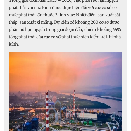
Trong giai đoạn đầu 2025 – 2026, việc phân bổ hạn ngạch
phát thải khí nhà kính được thực hiện đối với các cơ sở có
mức phát thải lớn thuộc 3 lĩnh vực: Nhiệt điện, sản xuất sắt
thép, sản xuất xi măng. Dự kiến có khoảng 200 cơ sở được
phân bổ hạn ngạch trong giai đoạn đầu, chiếm khoảng 45%
tổng phát thải của các cơ sở phải thực hiện kiểm kê khí nhà
kính.