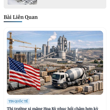
phụ gia khoáng: Ứng dụng trong
xây dựng hạ tầng giao thông
Bài Liên Quan
TIN QUỐC TẾ
Thị trường xi măng Hoa Kỳ phục hồi chậm hơn kỳ