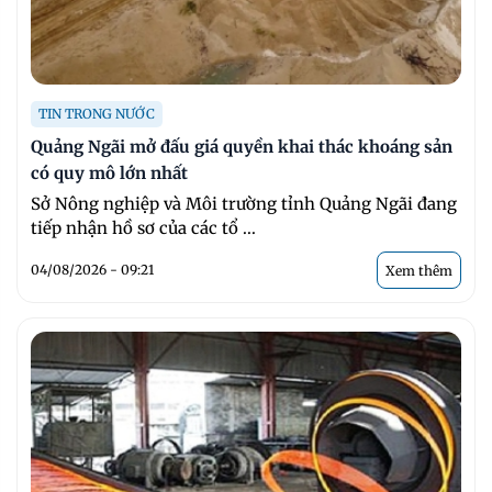
TIN TRONG NƯỚC
Quảng Ngãi mở đấu giá quyền khai thác khoáng sản
có quy mô lớn nhất
Sở Nông nghiệp và Môi trường tỉnh Quảng Ngãi đang
tiếp nhận hồ sơ của các tổ ...
04/08/2026 - 09:21
Xem thêm