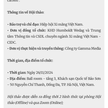
carbon”.
Thông tin về Hội thảo:
• Bảo trợ và chỉ đạo:
Hiệp hội Xi măng Việt Nam.
• Đơn vị đồng tổ chức:
KHD Humboldt Wedag và Trung
tâm Thông tin và CSDL chuyên ngành Xi măng Việt Nam -
CIDC.
• Đơn vị thực hiện và truyền thông:
Công ty Gamma Media
Thời gian, địa điểm tổ chức:
• Thời gian:
Ngày 26/11/2024
• Địa điểm:
Ball room - tầng 3, Khách sạn Quốc tế Bảo Sơn
- 50 Nguyễn Chí Thanh, Đống Đa, TP. Hà Nội, Việt Nam.
Hội thảo được diễn ra đồng thời 2 hình thức tại phòng Hội
thảo (Offline) và qua Zoom (Online);