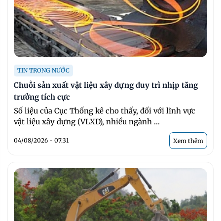
TIN TRONG NƯỚC
Chuỗi sản xuất vật liệu xây dựng duy trì nhịp tăng
trưởng tích cực
Số liệu của Cục Thống kê cho thấy, đối với lĩnh vực
vật liệu xây dựng (VLXD), nhiều ngành ...
04/08/2026 - 07:31
Xem thêm