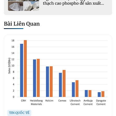
thạch cao phospho để sản xuất
gạch bê tông
Bài Liên Quan
TIN QUỐC TẾ