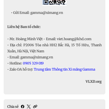
• Gửi Email: gamma@ximang.vn
Liên hệ Ban tổ chức:
• Mr. Hoàng Minh Việt - Email: viet.hoang@khd.com
• Địa chỉ: P2006 Tòa nhà HH2 Bắc Hà, 15 Tố Hữu, Thanh
Xuân, Hà Nội, Việt Nam
• Email: gamma@ximang.vn
• Hotline:
0905 329 019
• Zalo OA hỗ trợ:
Trung tâm Thông tin Xi măng Gamma
VLXD.org
Chia sẻ