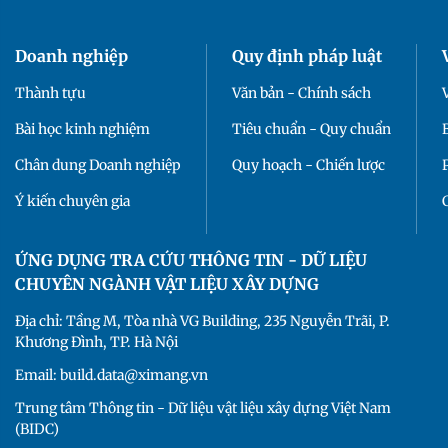
Doanh nghiệp
Quy định pháp luật
Thành tựu
Văn bản - Chính sách
Bài học kinh nghiệm
Tiêu chuẩn - Quy chuẩn
Chân dung Doanh nghiệp
Quy hoạch - Chiến lược
Ý kiến chuyên gia
ỨNG DỤNG TRA CỨU THÔNG TIN - DỮ LIỆU
CHUYÊN NGÀNH VẬT LIỆU XÂY DỰNG
Địa chỉ: Tầng M, Tòa nhà VG Building, 235 Nguyễn Trãi, P.
Khương Đình, TP. Hà Nội
Email: build.data@ximang.vn
Trung tâm Thông tin - Dữ liệu vật liệu xây dựng Việt Nam
(BIDC)