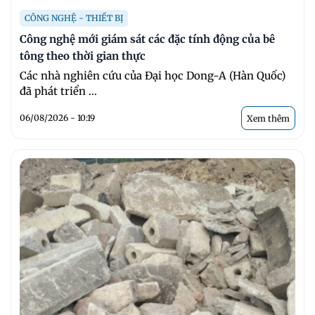
CÔNG NGHỆ - THIẾT BỊ
Công nghệ mới giám sát các đặc tính động của bê
tông theo thời gian thực
Các nhà nghiên cứu của Đại học Dong-A (Hàn Quốc)
đã phát triển ...
06/08/2026 - 10:19
Xem thêm