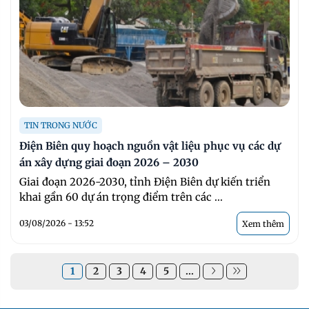
TIN TRONG NƯỚC
Điện Biên quy hoạch nguồn vật liệu phục vụ các dự
án xây dựng giai đoạn 2026 – 2030
Giai đoạn 2026-2030, tỉnh Điện Biên dự kiến triển
khai gần 60 dự án trọng điểm trên các ...
03/08/2026 - 13:52
Xem thêm
1
2
3
4
5
...