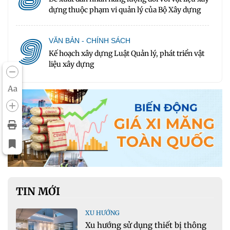
dựng thuộc phạm vi quản lý của Bộ Xây dựng
9
VĂN BẢN - CHÍNH SÁCH
Kế hoạch xây dựng Luật Quản lý, phát triển vật
liệu xây dựng
Aa
TIN MỚI
XU HƯỚNG
Xu hướng sử dụng thiết bị thông