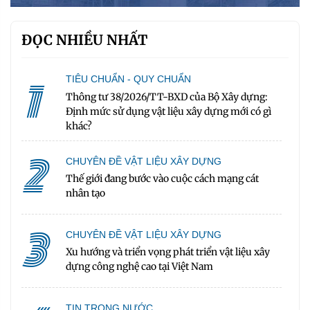
ĐỌC NHIỀU NHẤT
1
TIÊU CHUẨN - QUY CHUẨN
Thông tư 38/2026/TT-BXD của Bộ Xây dựng:
Định mức sử dụng vật liệu xây dựng mới có gì
khác?
2
CHUYÊN ĐỀ VẬT LIỆU XÂY DỰNG
Thế giới đang bước vào cuộc cách mạng cát
nhân tạo
3
CHUYÊN ĐỀ VẬT LIỆU XÂY DỰNG
Xu hướng và triển vọng phát triển vật liệu xây
dựng công nghệ cao tại Việt Nam
TIN TRONG NƯỚC