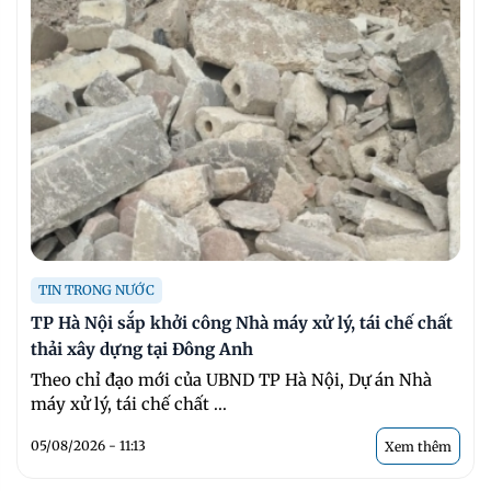
TIN TRONG NƯỚC
TP Hà Nội sắp khởi công Nhà máy xử lý, tái chế chất
thải xây dựng tại Đông Anh
Theo chỉ đạo mới của UBND TP Hà Nội, Dự án Nhà
máy xử lý, tái chế chất ...
05/08/2026 - 11:13
Xem thêm