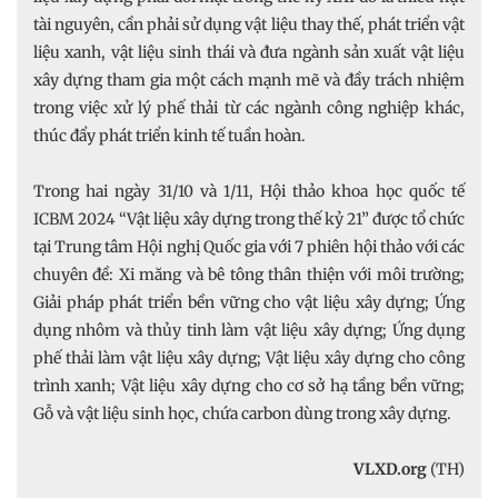
tài nguyên, cần phải sử dụng vật liệu thay thế, phát triển vật
liệu xanh, vật liệu sinh thái và đưa ngành sản xuất vật liệu
xây dựng tham gia một cách mạnh mẽ và đầy trách nhiệm
trong việc xử lý phế thải từ các ngành công nghiệp khác,
thúc đẩy phát triển kinh tế tuần hoàn.
Trong hai ngày 31/10 và 1/11, Hội thảo khoa học quốc tế
ICBM 2024 “Vật liệu xây dựng trong thế kỷ 21” được tổ chức
tại Trung tâm Hội nghị Quốc gia với 7 phiên hội thảo với các
chuyên đề: Xi măng và bê tông thân thiện với môi trường;
Giải pháp phát triển bền vững cho vật liệu xây dựng; Ứng
dụng nhôm và thủy tinh làm vật liệu xây dựng; Ứng dụng
phế thải làm vật liệu xây dựng; Vật liệu xây dựng cho công
trình xanh; Vật liệu xây dựng cho cơ sở hạ tầng bền vững;
Gỗ và vật liệu sinh học, chứa carbon dùng trong xây dựng.
VLXD.org
(TH)