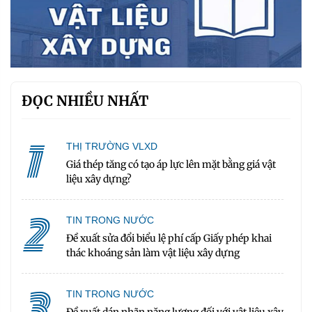
ĐỌC NHIỀU NHẤT
1
THỊ TRƯỜNG VLXD
Giá thép tăng có tạo áp lực lên mặt bằng giá vật
liệu xây dựng?
2
TIN TRONG NƯỚC
Đề xuất sửa đổi biểu lệ phí cấp Giấy phép khai
thác khoáng sản làm vật liệu xây dựng
3
TIN TRONG NƯỚC
Đề xuất dán nhãn năng lượng đối với vật liệu xây