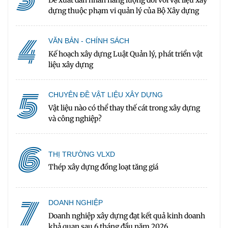
dựng thuộc phạm vi quản lý của Bộ Xây dựng
4
VĂN BẢN - CHÍNH SÁCH
Kế hoạch xây dựng Luật Quản lý, phát triển vật
liệu xây dựng
5
CHUYÊN ĐỀ VẬT LIỆU XÂY DỰNG
Vật liệu nào có thể thay thế cát trong xây dựng
và công nghiệp?
6
THỊ TRƯỜNG VLXD
Thép xây dựng đồng loạt tăng giá
7
DOANH NGHIỆP
Doanh nghiệp xây dựng đạt kết quả kinh doanh
khả quan sau 6 tháng đầu năm 2026