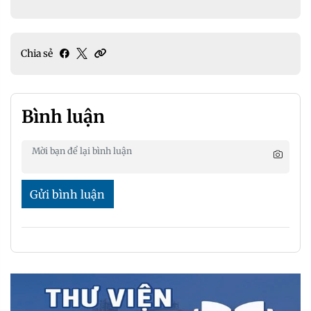
Chia sẻ
Bình luận
Gửi bình luận