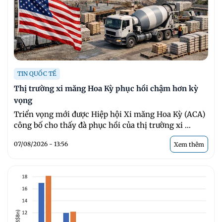
TIN QUỐC TẾ
Thị trường xi măng Hoa Kỳ phục hồi chậm hơn kỳ
vọng
Triển vọng mới được Hiệp hội Xi măng Hoa Kỳ (ACA)
công bố cho thấy đà phục hồi của thị trường xi ...
07/08/2026 - 13:56
Xem thêm