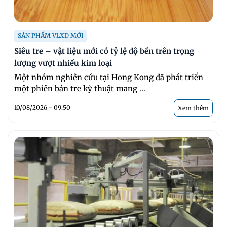
SẢN PHẨM VLXD MỚI
Siêu tre – vật liệu mới có tỷ lệ độ bền trên trọng
lượng vượt nhiều kim loại
Một nhóm nghiên cứu tại Hong Kong đã phát triển
một phiên bản tre kỹ thuật mang ...
10/08/2026 - 09:50
Xem thêm