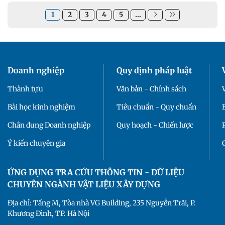
1
2
3
4
5
...
Doanh nghiệp
Quy định pháp luật
Thành tựu
Văn bản - Chính sách
Bài học kinh nghiệm
Tiêu chuẩn - Quy chuẩn
Chân dung Doanh nghiệp
Quy hoạch - Chiến lược
Ý kiến chuyên gia
ỨNG DỤNG TRA CỨU THÔNG TIN - DỮ LIỆU
CHUYÊN NGÀNH VẬT LIỆU XÂY DỰNG
Địa chỉ: Tầng M, Tòa nhà VG Building, 235 Nguyễn Trãi, P.
Khương Đình, TP. Hà Nội