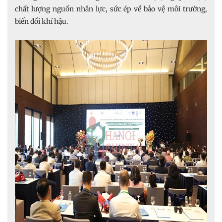
chất lượng nguồn nhân lực, sức ép về bảo vệ môi trường,
biến đổi khí hậu.