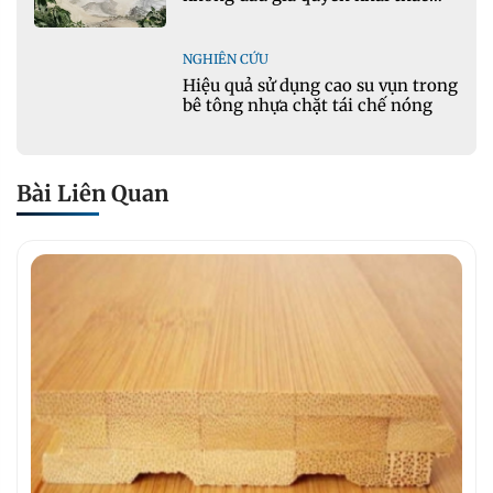
khoáng sản mỏ đá Khe Rọm
NGHIÊN CỨU
Hiệu quả sử dụng cao su vụn trong
bê tông nhựa chặt tái chế nóng
Bài Liên Quan