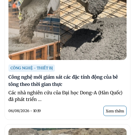
CÔNG NGHỆ - THIẾT BỊ
Công nghệ mới giám sát các đặc tính động của bê
tông theo thời gian thực
Các nhà nghiên cứu của Đại học Dong-A (Hàn Quốc)
đã phát triển ...
06/08/2026 - 10:19
Xem thêm