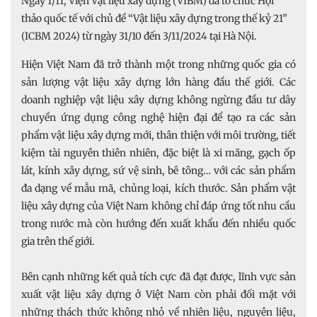
Ngày 1/11, Viện Vật liệu xây dựng (VIBM) đã tổ chức Hội
thảo quốc tế với chủ đề “Vật liệu xây dựng trong thế kỷ 21”
(ICBM 2024) từ ngày 31/10 đến 3/11/2024 tại Hà Nội.
Hiện Việt Nam đã trở thành một trong những quốc gia có
sản lượng vật liệu xây dựng lớn hàng đầu thế giới. Các
doanh nghiệp vật liệu xây dựng không ngừng đầu tư dây
chuyền ứng dụng công nghệ hiện đại để tạo ra các sản
phẩm vật liệu xây dựng mới, thân thiện với môi trường, tiết
kiệm tài nguyên thiên nhiên, đặc biệt là xi măng, gạch ốp
lát, kính xây dựng, sứ vệ sinh, bê tông… với các sản phẩm
đa dạng về mẫu mã, chủng loại, kích thước. Sản phẩm vật
liệu xây dựng của Việt Nam không chỉ đáp ứng tốt nhu cầu
trong nước mà còn hướng đến xuất khẩu đến nhiều quốc
gia trên thế giới.
Bên cạnh những kết quả tích cực đã đạt được, lĩnh vực sản
xuất vật liệu xây dựng ở Việt Nam còn phải đối mặt với
những thách thức không nhỏ về nhiên liệu, nguyên liệu,