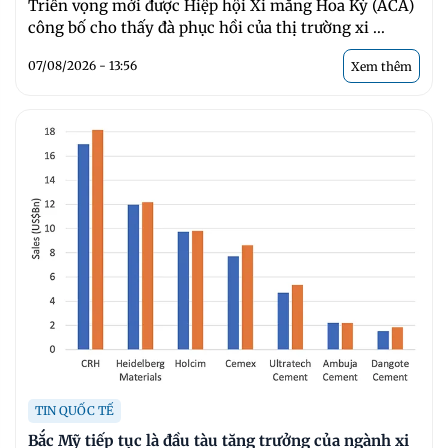
Triển vọng mới được Hiệp hội Xi măng Hoa Kỳ (ACA)
công bố cho thấy đà phục hồi của thị trường xi ...
07/08/2026 - 13:56
Xem thêm
TIN QUỐC TẾ
Bắc Mỹ tiếp tục là đầu tàu tăng trưởng của ngành xi