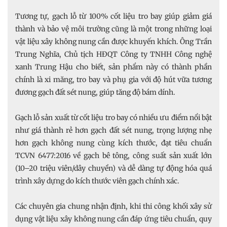
Tương tự, gạch lỗ từ 100% cốt liệu tro bay giúp giảm giá
thành và bảo vệ môi trường cũng là một trong những loại
vật liệu xây không nung cần được khuyến khích. Ông Trần
Trung Nghĩa, Chủ tịch HĐQT Công ty TNHH Công nghệ
xanh Trung Hậu cho biết, sản phẩm này có thành phần
chính là xi măng, tro bay và phụ gia với độ hút vữa tương
đương gạch đất sét nung, giúp tăng độ bám dính.
Gạch lỗ sản xuất từ cốt liệu tro bay có nhiều ưu điểm nổi bật
như giá thành rẻ hơn gạch đất sét nung, trọng lượng nhẹ
hơn gạch không nung cùng kích thước, đạt tiêu chuẩn
TCVN 6477:2016 về gạch bê tông, công suất sản xuất lớn
(10–20 triệu viên/dây chuyền) và dễ dàng tự động hóa quá
trình xây dựng do kích thước viên gạch chính xác.
Các chuyên gia chung nhận định, khi thi công khối xây sử
dụng vật liệu xây không nung cần đáp ứng tiêu chuẩn, quy