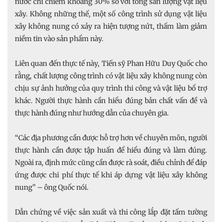
nước chỉ chiếm khoảng 30% so với tổng sản lượng vật liệu
xây. Không những thế, một số công trình sử dụng vật liệu
xây không nung có xảy ra hiện tượng nứt, thấm làm giảm
niềm tin vào sản phẩm này.
Liên quan đến thực tế này, Tiến sỹ Phan Hữu Duy Quốc cho
rằng, chất lượng công trình có vật liệu xây không nung còn
chịu sự ảnh hưởng của quy trình thi công và vật liệu bổ trợ
khác. Người thực hành cần hiểu đúng bản chất vấn đề và
thực hành đúng như hướng dẫn của chuyên gia.
“Các địa phương cần được hỗ trợ hơn về chuyên môn, người
thực hành cần được tập huấn để hiểu đúng và làm đúng.
Ngoài ra, định mức cũng cần được rà soát, điều chỉnh để đáp
ứng được chi phí thực tế khi áp dựng vật liệu xây không
nung” – ông Quốc nói.
Dẫn chứng về việc sản xuất và thi công lắp đặt tấm tường