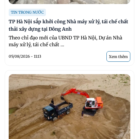
TIN TRONG NƯỚC
TP Hà Nội sắp khởi công Nhà máy xử lý, tái chế chất
thải xây dựng tại Đông Anh
Theo chỉ đạo mới của UBND TP Hà Nội, Dự án Nhà
máy xử lý, tái chế chất ...
05/08/2026 - 11:13
Xem thêm