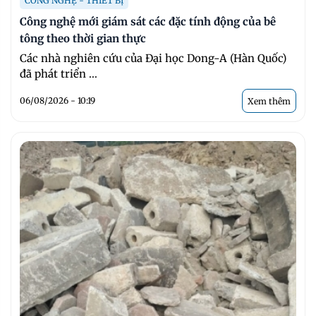
CÔNG NGHỆ - THIẾT BỊ
Công nghệ mới giám sát các đặc tính động của bê
tông theo thời gian thực
Các nhà nghiên cứu của Đại học Dong-A (Hàn Quốc)
đã phát triển ...
06/08/2026 - 10:19
Xem thêm