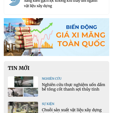
Sáng kiến gạch lọc không khí thay đổi ngành
vật liệu xây dựng
TIN MỚI
NGHIÊN CỨU
Nghiên cứu thực nghiệm uốn dầm
bê tông cốt thanh sợi thủy tinh
SỰ KIỆN
Chuỗi sản xuất vật liệu xây dựng