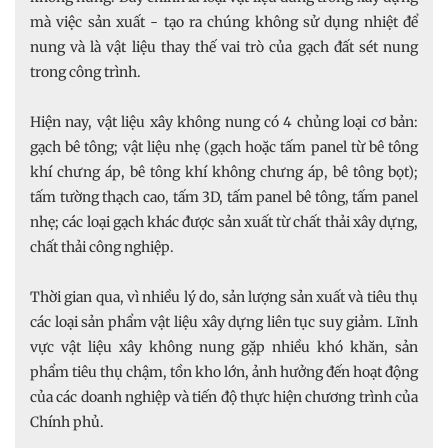
mà việc sản xuất - tạo ra chúng không sử dụng nhiệt để
nung và là vật liệu thay thế vai trò của gạch đất sét nung
trong công trình.
Hiện nay, vật liệu xây không nung có 4 chủng loại cơ bản:
gạch bê tông; vật liệu nhẹ (gạch hoặc tấm panel từ bê tông
khí chưng áp, bê tông khí không chưng áp, bê tông bọt);
tấm tường thạch cao, tấm 3D, tấm panel bê tông, tấm panel
nhẹ; các loại gạch khác được sản xuất từ chất thải xây dựng,
chất thải công nghiệp.
Thời gian qua, vì nhiều lý do, sản lượng sản xuất và tiêu thụ
các loại sản phẩm vật liệu xây dựng liên tục suy giảm. Lĩnh
vực vật liệu xây không nung gặp nhiều khó khăn, sản
phẩm tiêu thụ chậm, tồn kho lớn, ảnh hưởng đến hoạt động
của các doanh nghiệp và tiến độ thực hiện chương trình của
Chính phủ.