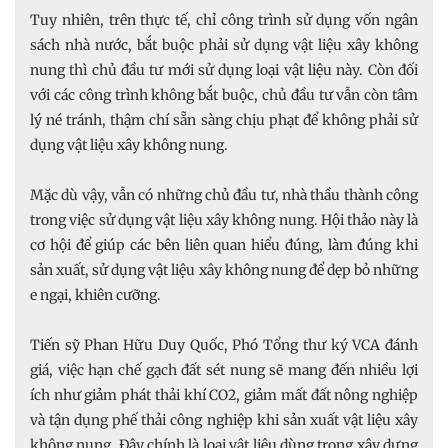
Tuy nhiên, trên thực tế, chỉ công trình sử dụng vốn ngân
sách nhà nước, bắt buộc phải sử dụng vật liệu xây không
nung thì chủ đầu tư mới sử dụng loại vật liệu này. Còn đối
với các công trình không bắt buộc, chủ đầu tư vẫn còn tâm
lý né tránh, thậm chí sẵn sàng chịu phạt để không phải sử
dụng vật liệu xây không nung.
Mặc dù vậy, vẫn có những chủ đầu tư, nhà thầu thành công
trong việc sử dụng vật liệu xây không nung. Hội thảo này là
cơ hội để giúp các bên liên quan hiểu đúng, làm đúng khi
sản xuất, sử dụng vật liệu xây không nung để dẹp bỏ những
e ngại, khiên cưỡng.
Tiến sỹ Phan Hữu Duy Quốc, Phó Tổng thư ký VCA đánh
giá, việc hạn chế gạch đất sét nung sẽ mang đến nhiều lợi
ích như giảm phát thải khí CO2, giảm mất đất nông nghiệp
và tận dụng phế thải công nghiệp khi sản xuất vật liệu xây
không nung. Đây chính là loại vật liệu dùng trong xây dựng