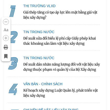
1
THỊ TRƯỜNG VLXD
Giá thép tăng có tạo áp lực lên mặt bằng giá vật
liệu xây dựng?
2
Aa
TIN TRONG NƯỚC
Đề xuất sửa đổi biểu lệ phí cấp Giấy phép khai
thác khoáng sản làm vật liệu xây dựng
3
TIN TRONG NƯỚC
Đề xuất dán nhãn năng lượng đối với vật liệu xây
dựng thuộc phạm vi quản lý của Bộ Xây dựng
4
VĂN BẢN - CHÍNH SÁCH
Kế hoạch xây dựng Luật Quản lý, phát triển vật
liệu xây dựng