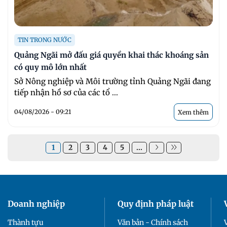
TIN TRONG NƯỚC
Quảng Ngãi mở đấu giá quyền khai thác khoáng sản
có quy mô lớn nhất
Sở Nông nghiệp và Môi trường tỉnh Quảng Ngãi đang
tiếp nhận hồ sơ của các tổ ...
04/08/2026 - 09:21
Xem thêm
1
2
3
4
5
...
Doanh nghiệp
Quy định pháp luật
Thành tựu
Văn bản - Chính sách