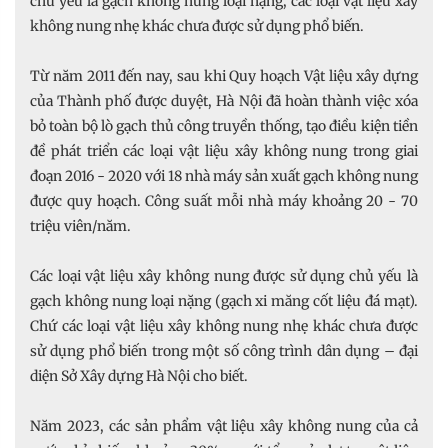
chủ yếu là gạch không nung loại nặng, các loại vật liệu xây
không nung nhẹ khác chưa được sử dụng phổ biến.
Từ năm 2011 đến nay, sau khi Quy hoạch Vật liệu xây dựng
của Thành phố được duyệt, Hà Nội đã hoàn thành việc xóa
bỏ toàn bộ lò gạch thủ công truyền thống, tạo điều kiện tiền
đề phát triển các loại vật liệu xây không nung trong giai
đoạn 2016 - 2020 với 18 nhà máy sản xuất gạch không nung
được quy hoạch. Công suất mỗi nhà máy khoảng 20 - 70
triệu viên/năm.
Các loại vật liệu xây không nung được sử dụng chủ yếu là
gạch không nung loại nặng (gạch xi măng cốt liệu đá mạt).
Chứ các loại vật liệu xây không nung nhẹ khác chưa được
sử dụng phổ biến trong một số công trình dân dụng – đại
diện Sở Xây dựng Hà Nội cho biết.
Năm 2023, các sản phẩm vật liệu xây không nung của cả