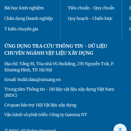
Bài học kinh nghiệm
Tiêu chuẩn - Quy chuẩn
Chân dung Doanh nghiệp
Quy hoạch - Chiến lược
Ý kiến chuyên gia
ỨNG DỤNG TRA CỨU THÔNG TIN - DỮ LIỆU
CHUYÊN NGÀNH VẬT LIỆU XÂY DỰNG
Địa chỉ: Tầng M, Tòa nhà VG Building, 235 Nguyễn Trãi, P.
Khương Đình, TP. Hà Nội
Email: build.data@ximang.vn
Trung tâm Thông tin - Dữ liệu vật liệu xây dựng Việt Nam
(BIDC)
Cơ quan bảo trợ: Hội Vật liệu xây dựng
Vận hành và phát triển: Công ty Gamma NT
© BIDC: All Rights Reserved