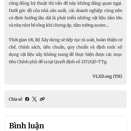
công đúng kỹ thuật thì vấn đề này không đáng quan ngại.
Dưới góc độ của nhà sản xuất, các doanh nghiệp cũng nên
có định hướng lâu dài là phát triển những vật liệu tấm lớn
và nhẹ như bê tông khí chưng áp, tấm tường acotec…
Thời gian tới, Bộ Xây dựng sẽ tiếp tục rà soát, hoàn thiện cơ
chế, chính sách, tiêu chuẩn, quy chuẩn và định mức sử
dụng vật liệu xây không nung để thực hiện được các mục
tiêu Chính phủ đề ra tại Quyết định số 2171/QĐ-TTg.
VLXD.org (TH)
Chia sẻ
Bình luận