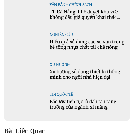
VĂN BẢN - CHÍNH SÁCH
TP Đà Nẵng: Phê duyệt khu vực
không đấu giá quyền khai thác
khoáng sản mỏ đá Khe Rọm
NGHIÊN CỨU
Hiệu quả sử dụng cao su vụn trong
bê tông nhựa chặt tái chế nóng
XU HƯỚNG
Xu hướng sử dụng thiết bị thông
minh cho ngôi nhà hiện đại
TIN QUỐC TẾ
Bắc Mỹ tiếp tục là đầu tàu tăng
trưởng của ngành xi măng
Bài Liên Quan