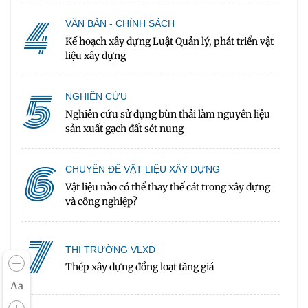
4
VĂN BẢN - CHÍNH SÁCH
Kế hoạch xây dựng Luật Quản lý, phát triển vật
liệu xây dựng
5
NGHIÊN CỨU
Nghiên cứu sử dụng bùn thải làm nguyên liệu
sản xuất gạch đất sét nung
6
CHUYÊN ĐỀ VẬT LIỆU XÂY DỰNG
Vật liệu nào có thể thay thế cát trong xây dựng
và công nghiệp?
7
THỊ TRƯỜNG VLXD
Thép xây dựng đồng loạt tăng giá
Aa