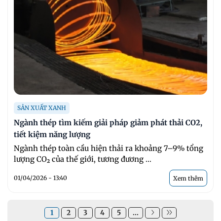
SẢN XUẤT XANH
Ngành thép tìm kiếm giải pháp giảm phát thải CO2,
tiết kiệm năng lượng
Ngành thép toàn cầu hiện thải ra khoảng 7–9% tổng
lượng CO₂ của thế giới, tương đương ...
01/04/2026 - 13:40
Xem thêm
1
2
3
4
5
...