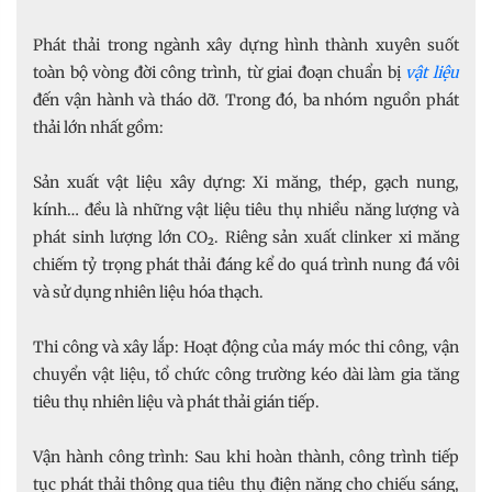
Phát thải trong ngành xây dựng hình thành xuyên suốt
toàn bộ vòng đời công trình, từ giai đoạn chuẩn bị
vật liệu
đến vận hành và tháo dỡ. Trong đó, ba nhóm nguồn phát
thải lớn nhất gồm:
Sản xuất vật liệu xây dựng: Xi măng, thép, gạch nung,
kính… đều là những vật liệu tiêu thụ nhiều năng lượng và
phát sinh lượng lớn CO₂. Riêng sản xuất clinker xi măng
chiếm tỷ trọng phát thải đáng kể do quá trình nung đá vôi
và sử dụng nhiên liệu hóa thạch.
Thi công và xây lắp: Hoạt động của máy móc thi công, vận
chuyển vật liệu, tổ chức công trường kéo dài làm gia tăng
tiêu thụ nhiên liệu và phát thải gián tiếp.
Vận hành công trình: Sau khi hoàn thành, công trình tiếp
tục phát thải thông qua tiêu thụ điện năng cho chiếu sáng,