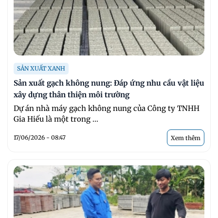
SẢN XUẤT XANH
Sản xuất gạch không nung: Đáp ứng nhu cầu vật liệu
xây dựng thân thiện môi trường
Dự án nhà máy gạch không nung của Công ty TNHH
Gia Hiếu là một trong ...
17/06/2026 - 08:47
Xem thêm