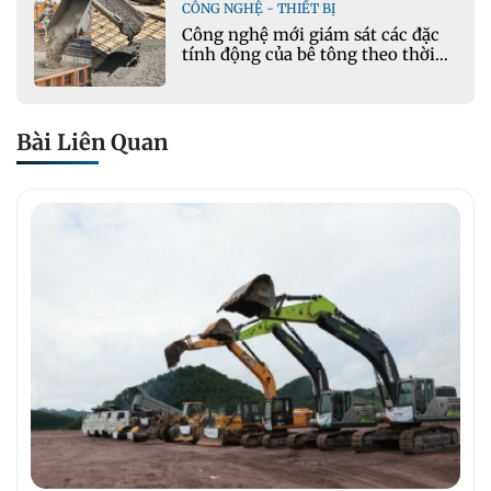
CÔNG NGHỆ - THIẾT BỊ
Công nghệ mới giám sát các đặc
tính động của bê tông theo thời
gian thực
Bài Liên Quan