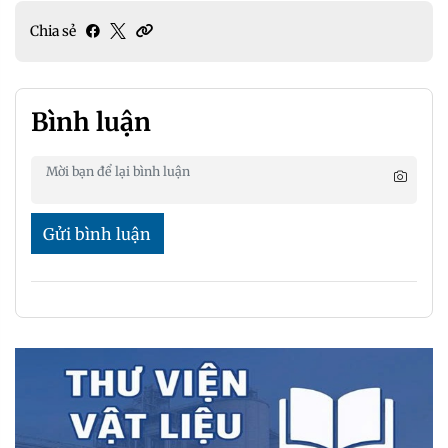
Chia sẻ
Bình luận
Gửi bình luận