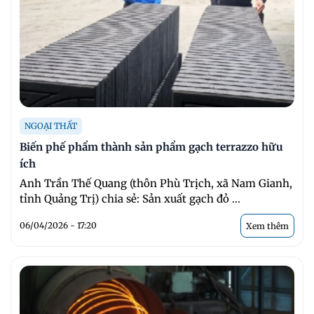
NGOẠI THẤT
Biến phế phẩm thành sản phẩm gạch terrazzo hữu
ích
Anh Trần Thế Quang (thôn Phù Trịch, xã Nam Gianh,
tỉnh Quảng Trị) chia sẻ: Sản xuất gạch đỏ ...
06/04/2026 - 17:20
Xem thêm