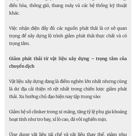
điều hòa, thông gió, thang máy và các hệ thống kỹ thuật
khác.
Việc nhận diện đầy đủ các nguồn phát thải là cơ sở quan
trọng để xây dựng lộ trình giảm phát thải thực chất và có
trọng tâm.
Giảm phát thải từ vật liệu xây dựng – trọng tâm của
chuyển dịch
Vật liệu xây dựng đang là điểm nghẽn lớn nhất nhưng cũng
là dư địa cải thiện rõ rệt nhất trong chiến lược giảm phát
thải. Xu hướng chủ đạo hiện nay tập trung vào:
Giảm hệ số clinker trong xi măng, tăng tỷ lệ phụ gia khoáng
hoạt tính như tro bay, xỉ lò cao, đá vôi nghiền mịn.
Ứng dụng vật liệu tái chế và vật liệu thay thế, giảm phụ