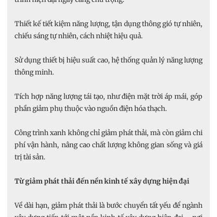
Thiết kế tiết kiệm năng lượng, tận dụng thông gió tự nhiên,
chiếu sáng tự nhiên, cách nhiệt hiệu quả.
Sử dụng thiết bị hiệu suất cao, hệ thống quản lý năng lượng
thông minh.
Tích hợp năng lượng tái tạo, như điện mặt trời áp mái, góp
phần giảm phụ thuộc vào nguồn điện hóa thạch.
Công trình xanh không chỉ giảm phát thải, mà còn giảm chi
phí vận hành, nâng cao chất lượng không gian sống và giá
trị tài sản.
Từ giảm phát thải đến nền kinh tế xây dựng hiện đại
Về dài hạn, giảm phát thải là bước chuyển tất yếu để ngành