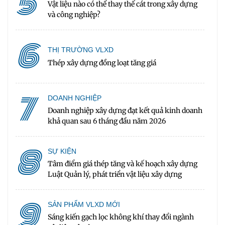
5
Vật liệu nào có thể thay thế cát trong xây dựng
và công nghiệp?
6
THỊ TRƯỜNG VLXD
Thép xây dựng đồng loạt tăng giá
7
DOANH NGHIỆP
Doanh nghiệp xây dựng đạt kết quả kinh doanh
khả quan sau 6 tháng đầu năm 2026
8
SỰ KIỆN
Tâm điểm giá thép tăng và kế hoạch xây dựng
Luật Quản lý, phát triển vật liệu xây dựng
9
SẢN PHẨM VLXD MỚI
Sáng kiến gạch lọc không khí thay đổi ngành