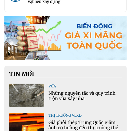
vật liệu xây dựng
TIN MỚI
VỮA
Những nguyên tắc và quy trình
trộn vữa xây nhà
THỊ TRƯỜNG VLXD
Giá phôi thép Trung Quốc giảm
ảnh có hưởng đến thị trường thép