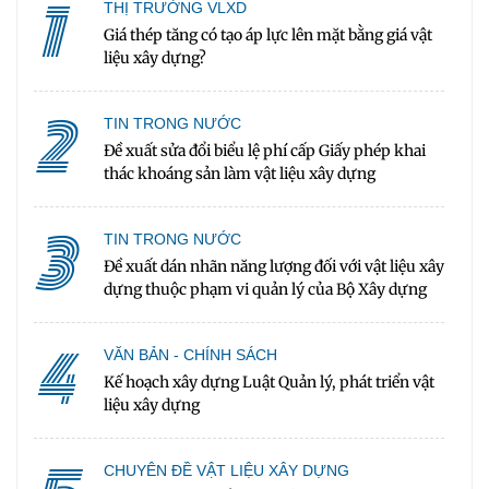
1
THỊ TRƯỜNG VLXD
Giá thép tăng có tạo áp lực lên mặt bằng giá vật
liệu xây dựng?
2
TIN TRONG NƯỚC
Đề xuất sửa đổi biểu lệ phí cấp Giấy phép khai
thác khoáng sản làm vật liệu xây dựng
3
TIN TRONG NƯỚC
Đề xuất dán nhãn năng lượng đối với vật liệu xây
dựng thuộc phạm vi quản lý của Bộ Xây dựng
4
VĂN BẢN - CHÍNH SÁCH
Kế hoạch xây dựng Luật Quản lý, phát triển vật
liệu xây dựng
CHUYÊN ĐỀ VẬT LIỆU XÂY DỰNG