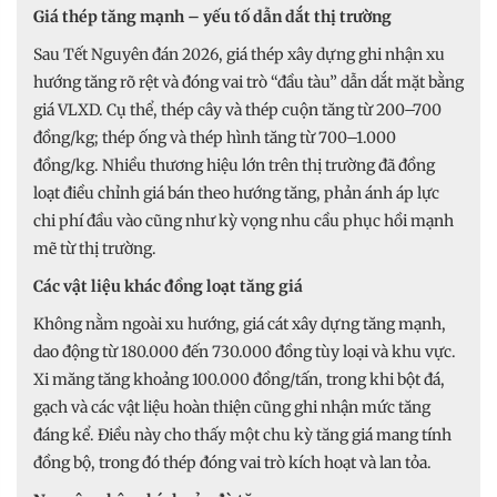
Giá thép tăng mạnh – yếu tố dẫn dắt thị trường
Sau Tết Nguyên đán 2026, giá thép xây dựng ghi nhận xu
hướng tăng rõ rệt và đóng vai trò “đầu tàu” dẫn dắt mặt bằng
giá VLXD. Cụ thể, thép cây và thép cuộn tăng từ 200–700
đồng/kg; thép ống và thép hình tăng từ 700–1.000
đồng/kg. Nhiều thương hiệu lớn trên thị trường đã đồng
loạt điều chỉnh giá bán theo hướng tăng, phản ánh áp lực
chi phí đầu vào cũng như kỳ vọng nhu cầu phục hồi mạnh
mẽ từ thị trường.
Các vật liệu khác đồng loạt tăng giá
Không nằm ngoài xu hướng, giá cát xây dựng tăng mạnh,
dao động từ 180.000 đến 730.000 đồng tùy loại và khu vực.
Xi măng tăng khoảng 100.000 đồng/tấn, trong khi bột đá,
gạch và các vật liệu hoàn thiện cũng ghi nhận mức tăng
đáng kể. Điều này cho thấy một chu kỳ tăng giá mang tính
đồng bộ, trong đó thép đóng vai trò kích hoạt và lan tỏa.