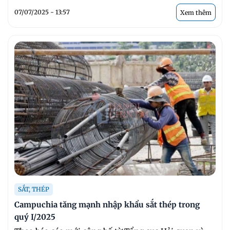
07/07/2025 - 13:57
Xem thêm
SẮT, THÉP
Campuchia tăng mạnh nhập khẩu sắt thép trong
quý I/2025