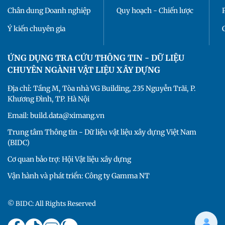
Chân dung Doanh nghiệp
Quy hoạch - Chiến lược
Ý kiến chuyên gia
ỨNG DỤNG TRA CỨU THÔNG TIN - DỮ LIỆU
CHUYÊN NGÀNH VẬT LIỆU XÂY DỰNG
Địa chỉ: Tầng M, Tòa nhà VG Building, 235 Nguyễn Trãi, P.
Khương Đình, TP. Hà Nội
Email: build.data@ximang.vn
Trung tâm Thông tin - Dữ liệu vật liệu xây dựng Việt Nam
(BIDC)
Cơ quan bảo trợ: Hội Vật liệu xây dựng
Vận hành và phát triển: Công ty Gamma NT
© BIDC: All Rights Reserved