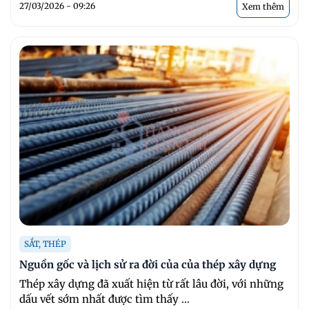
27/03/2026 - 09:26
Xem thêm
SẮT, THÉP
Nguồn gốc và lịch sử ra đời của của thép xây dựng
Thép xây dựng đã xuất hiện từ rất lâu đời, với những
dấu vết sớm nhất được tìm thấy ...