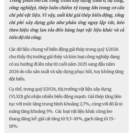
Trong phần lớn các công trình xây dựng (nhà ở, hạ tầng,
công nghiệp), thép luôn chiếm tỷ trọng lớn trong cơ cấu
chi phí vật liệu. Vì vậy, mỗi khi giá thép biến động, tổng
chi phí xây dựng gần như phản ứng ngay lập tức, kéo
theo hiệu ứng lan tỏa đến hàng loạt vật liệu khác và cả
tiến độ thi công.
Các dữ liệu chung về biến động giá thép trong quý 1/2026
cho thấy thị trường giá thép và kim loại công nghiệp đang
có xu hướng đi lên nhẹ từ cuối năm 2025 sang đầu năm
2026 do cầu sản xuất và xây dựng phục hồi, tuy không tăng
đột biến.
Cụ thể, trong quý I/2026, thị trường vật liệu xây dựng
(VLXD) ghi nhận nhiều biến động mạnh. Giá thép tăng liên
tục với mức tăng trung bình khoảng 2,7%, cùng với đó là xi
măng tăng khoảng 5%. Các loại vật liệu khác cũng leo
thang đáng kể: giá cát tăng từ 9,3–10%, gạch tăng từ 15–
18%.