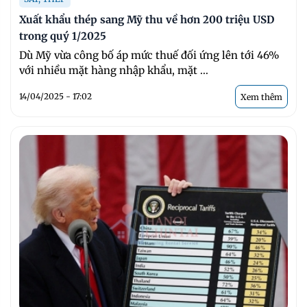
Xuất khẩu thép sang Mỹ thu về hơn 200 triệu USD
trong quý 1/2025
Dù Mỹ vừa công bố áp mức thuế đối ứng lên tới 46%
với nhiều mặt hàng nhập khẩu, mặt ...
14/04/2025 - 17:02
Xem thêm