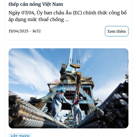
thép cán nóng Việt Nam
Ngày 07/04, Ủy ban châu Âu (EC) chính thức công bố
áp dụng mức thuế chống ...
15/04/2025 - 14:52
Xem thêm
SẮT, THÉP