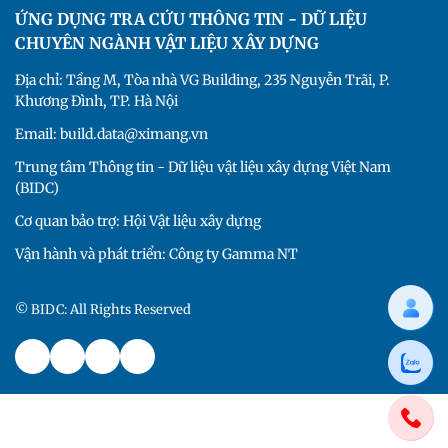
ỨNG DỤNG TRA CỨU THÔNG TIN - DỮ LIỆU
CHUYÊN NGÀNH VẬT LIỆU XÂY DỰNG
Địa chỉ: Tầng M, Tòa nhà VG Building, 235 Nguyễn Trãi, P.
Khương Đình, TP. Hà Nội
Email: build.data@ximang.vn
Trung tâm Thông tin - Dữ liệu vật liệu xây dựng Việt Nam
(BIDC)
Cơ quan bảo trợ: Hội Vật liệu xây dựng
Vận hành và phát triển: Công ty Gamma NT
© BIDC: All Rights Reserved