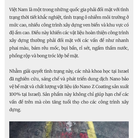
Việt Nam là một trong những quốc gia phải đối mặt với tình
trạng thời tiết khắc nghiệt, tình trạng ô nhiễm môi trường ở
mức cao, nhiều công trình xây dựng ven biển và khu vực có
độ ẩm cao. Điều này khiến các vật liệu hoàn thiện công trình
xây dựng thường phải đối mặt với các vấn đề như nhanh
phai màu, bám rêu mốc, bụi bẩn, rỉ sét, ngấm thấm nước,
phồng rộp và bong tróc lớp bề mặt.
Nhằm giải quyết tình trạng này, các nhà khoa học tại Israel
đã nghiên cứu, sáng chế và phát triển dung dịch Nano bảo
vệ bề mặt và chất lượng vật liệu (do Nano Z Coating sản xuất
100% tại Israel). Sản phẩm này không chỉ giúp hạn chế các
vấn đề trên mà còn tăng tuổi thọ cho các công trình xây
dựng.