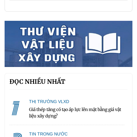
ĐỌC NHIỀU NHẤT
1
THỊ TRƯỜNG VLXD
Giá thép tăng có tạo áp lực lên mặt bằng giá vật
liệu xây dựng?
TIN TRONG NƯỚC