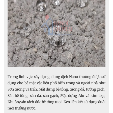
Trong lĩnh vực xây dựng, dung dịch Nano thường được sử
dụng cho bề mặt vật liệu phổ biến trong và ngoài nhà như
Sơn tường và trần; Mặt dựng bê tông, tường đá, tường gạch;
Sàn bê tông, sàn đá, sàn gạch, Mặt dựng Alu và kim loại;
Khuôn/ván tách đúc bê tông tươi; Keo liên kết sử dụng dưới
môi trường nước.