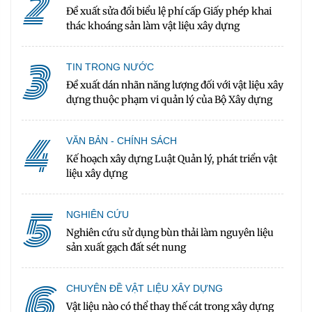
2
Đề xuất sửa đổi biểu lệ phí cấp Giấy phép khai
thác khoáng sản làm vật liệu xây dựng
3
TIN TRONG NƯỚC
Đề xuất dán nhãn năng lượng đối với vật liệu xây
dựng thuộc phạm vi quản lý của Bộ Xây dựng
4
VĂN BẢN - CHÍNH SÁCH
Kế hoạch xây dựng Luật Quản lý, phát triển vật
liệu xây dựng
5
NGHIÊN CỨU
Nghiên cứu sử dụng bùn thải làm nguyên liệu
sản xuất gạch đất sét nung
6
CHUYÊN ĐỀ VẬT LIỆU XÂY DỰNG
Vật liệu nào có thể thay thế cát trong xây dựng