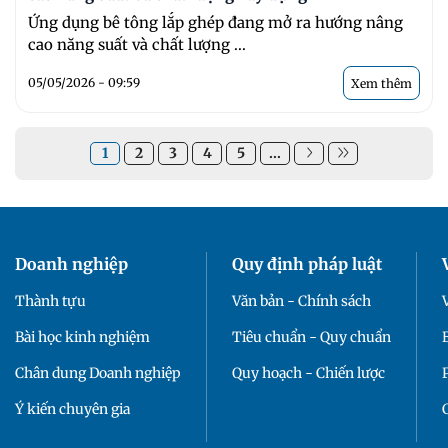
Ứng dụng bê tông lắp ghép đang mở ra hướng nâng
cao năng suất và chất lượng ...
05/05/2026 - 09:59
Xem thêm
1
2
3
4
5
...
Doanh nghiệp
Quy định pháp luật
Thành tựu
Văn bản - Chính sách
Bài học kinh nghiệm
Tiêu chuẩn - Quy chuẩn
Chân dung Doanh nghiệp
Quy hoạch - Chiến lược
Ý kiến chuyên gia