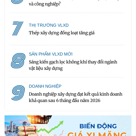
và công nghiệp?
7
THỊ TRƯỜNG VLXD
Thép xây dựng đồng loạt tăng giá
8
SẢN PHẨM VLXD MỚI
Sáng kiến gạch lọc không khí thay đổi ngành
vật liệu xây dựng
9
DOANH NGHIỆP
Doanh nghiệp xây dựng đạt kết quả kinh doanh
khả quan sau 6 tháng đầu năm 2026