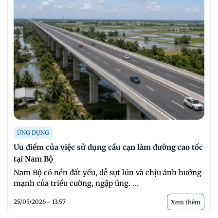
ỨNG DỤNG
Ưu điểm của việc sử dụng cầu cạn làm đường cao tốc
tại Nam Bộ
Nam Bộ có nền đất yếu, dễ sụt lún và chịu ảnh hưởng
mạnh của triều cường, ngập úng. ...
25/05/2026 - 13:57
Xem thêm