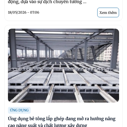
động, dựa vào sự dịch chuyển tương ...
18/05/2026 - 07:06
Xem thêm
ỨNG DỤNG
Ứng dụng bê tông lắp ghép đang mở ra hướng nâng
cao năng suất và chất lượng xây dựng