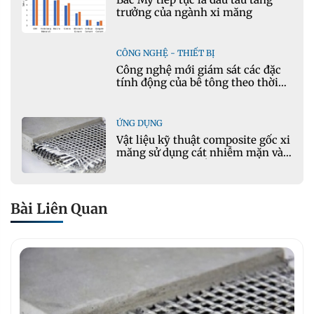
trưởng của ngành xi măng
CÔNG NGHỆ - THIẾT BỊ
Công nghệ mới giám sát các đặc
tính động của bê tông theo thời
gian thực
ỨNG DỤNG
Vật liệu kỹ thuật composite gốc xi
măng sử dụng cát nhiễm mặn và
phụ gia khoáng: Ứng dụng trong
xây dựng hạ tầng giao thông
Bài Liên Quan