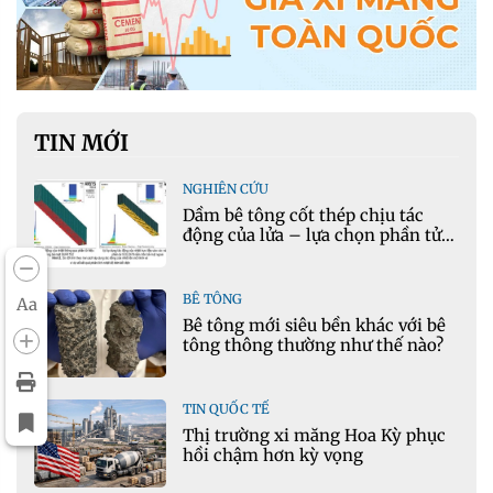
TIN MỚI
NGHIÊN CỨU
Dầm bê tông cốt thép chịu tác
động của lửa – lựa chọn phần tử
cho mô hình nhiệt học trong
Ansys
BÊ TÔNG
Aa
Bê tông mới siêu bền khác với bê
tông thông thường như thế nào?
TIN QUỐC TẾ
Thị trường xi măng Hoa Kỳ phục
hồi chậm hơn kỳ vọng