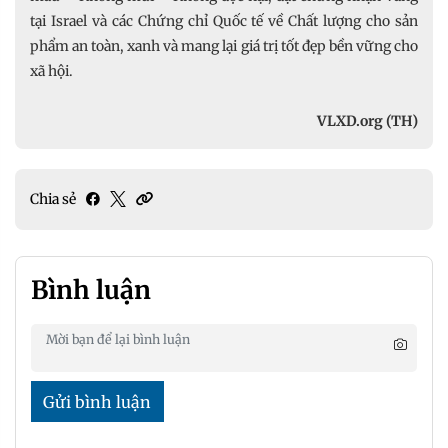
tại Israel và các Chứng chỉ Quốc tế về Chất lượng cho sản
phẩm an toàn, xanh và mang lại giá trị tốt đẹp bền vững cho
xã hội.
VLXD.org (TH)
Chia sẻ
Bình luận
Gửi bình luận