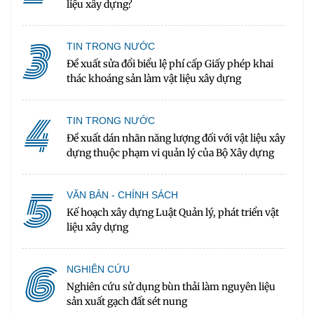
liệu xây dựng?
3
TIN TRONG NƯỚC
Đề xuất sửa đổi biểu lệ phí cấp Giấy phép khai
thác khoáng sản làm vật liệu xây dựng
4
TIN TRONG NƯỚC
Đề xuất dán nhãn năng lượng đối với vật liệu xây
dựng thuộc phạm vi quản lý của Bộ Xây dựng
5
VĂN BẢN - CHÍNH SÁCH
Kế hoạch xây dựng Luật Quản lý, phát triển vật
liệu xây dựng
6
NGHIÊN CỨU
Nghiên cứu sử dụng bùn thải làm nguyên liệu
sản xuất gạch đất sét nung