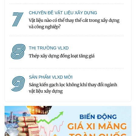
7
CHUYÊN ĐỀ VẬT LIỆU XÂY DỰNG
Vật liệu nào có thể thay thế cát trong xây dựng
và công nghiệp?
8
THỊ TRƯỜNG VLXD
Thép xây dựng đồng loạt tăng giá
9
SẢN PHẨM VLXD MỚI
Sáng kiến gạch lọc không khí thay đổi ngành
vật liệu xây dựng