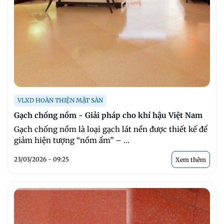
VLXD HOÀN THIỆN MẶT SÀN
Gạch chống nồm - Giải pháp cho khí hậu Việt Nam
Gạch chống nồm là loại gạch lát nền được thiết kế để
giảm hiện tượng “nồm ẩm” – ...
23/03/2026 - 09:25
Xem thêm