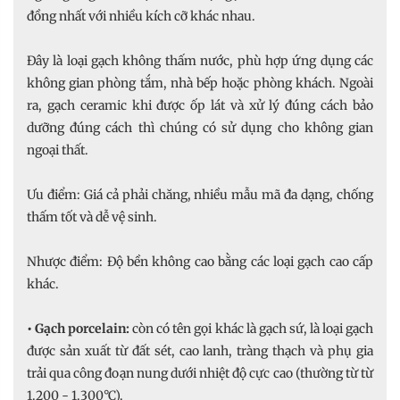
đồng nhất với nhiều kích cỡ khác nhau.
Đây là loại gạch không thấm nước, phù hợp ứng dụng các
không gian phòng tắm, nhà bếp hoặc phòng khách. Ngoài
ra, gạch ceramic khi được ốp lát và xử lý đúng cách bảo
dưỡng đúng cách thì chúng có sử dụng cho không gian
ngoại thất.
Ưu điểm: Giá cả phải chăng, nhiều mẫu mã đa dạng, chống
thấm tốt và dễ vệ sinh.
Nhược điểm: Độ bền không cao bằng các loại gạch cao cấp
khác.
• Gạch porcelain:
còn có tên gọi khác là gạch sứ, là loại gạch
được sản xuất từ đất sét, cao lanh, tràng thạch và phụ gia
trải qua công đoạn nung dưới nhiệt độ cực cao (thường từ từ
1.200 - 1.300°C).