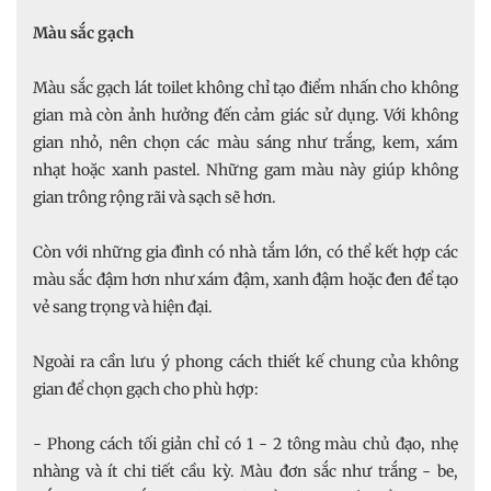
Màu sắc gạch
Màu sắc gạch lát toilet không chỉ tạo điểm nhấn cho không
gian mà còn ảnh hưởng đến cảm giác sử dụng. Với không
gian nhỏ, nên chọn các màu sáng như trắng, kem, xám
nhạt hoặc xanh pastel. Những gam màu này giúp không
gian trông rộng rãi và sạch sẽ hơn.
Còn với những gia đình có nhà tắm lớn, có thể kết hợp các
màu sắc đậm hơn như xám đậm, xanh đậm hoặc đen để tạo
vẻ sang trọng và hiện đại.
Ngoài ra cần lưu ý phong cách thiết kế chung của không
gian để chọn gạch cho phù hợp:
- Phong cách tối giản chỉ có 1 - 2 tông màu chủ đạo, nhẹ
nhàng và ít chi tiết cầu kỳ. Màu đơn sắc như trắng - be,