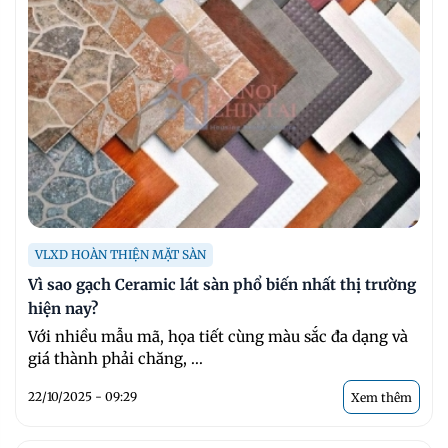
VLXD HOÀN THIỆN MẶT SÀN
Vì sao gạch Ceramic lát sàn phổ biến nhất thị trường
hiện nay?
Với nhiều mẫu mã, họa tiết cùng màu sắc đa dạng và
giá thành phải chăng, ...
22/10/2025 - 09:29
Xem thêm