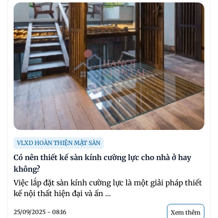
VLXD HOÀN THIỆN MẶT SÀN
Có nên thiết kế sàn kính cường lực cho nhà ở hay
không?
Việc lắp đặt sàn kính cường lực là một giải pháp thiết
kế nội thất hiện đại và ấn ...
25/09/2025 - 08:16
Xem thêm