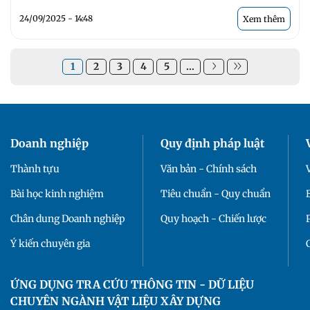
24/09/2025 - 14:48
Xem thêm
1
2
3
4
5
...
Doanh nghiệp
Quy định pháp luật
Thành tựu
Văn bản - Chính sách
Bài học kinh nghiệm
Tiêu chuẩn - Quy chuẩn
Chân dung Doanh nghiệp
Quy hoạch - Chiến lược
Ý kiến chuyên gia
ỨNG DỤNG TRA CỨU THÔNG TIN - DỮ LIỆU
CHUYÊN NGÀNH VẬT LIỆU XÂY DỰNG