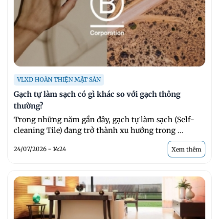
VLXD HOÀN THIỆN MẶT SÀN
Gạch tự làm sạch có gì khác so với gạch thông
thường?
Trong những năm gần đây, gạch tự làm sạch (Self-
cleaning Tile) đang trở thành xu hướng trong ...
24/07/2026 - 14:24
Xem thêm