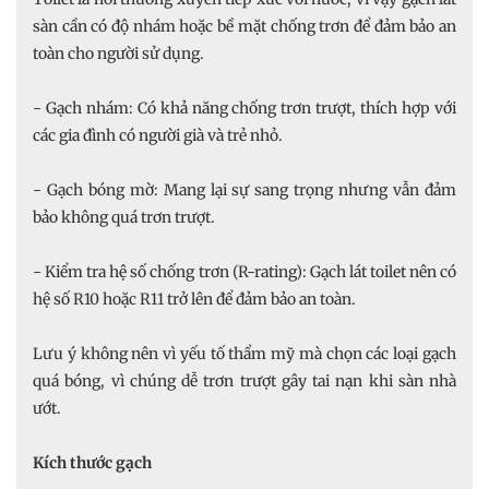
sàn cần có độ nhám hoặc bề mặt chống trơn để đảm bảo an
toàn cho người sử dụng.
- Gạch nhám: Có khả năng chống trơn trượt, thích hợp với
các gia đình có người già và trẻ nhỏ.
- Gạch bóng mờ: Mang lại sự sang trọng nhưng vẫn đảm
bảo không quá trơn trượt.
- Kiểm tra hệ số chống trơn (R-rating): Gạch lát toilet nên có
hệ số R10 hoặc R11 trở lên để đảm bảo an toàn.
Lưu ý không nên vì yếu tố thẩm mỹ mà chọn các loại gạch
quá bóng, vì chúng dễ trơn trượt gây tai nạn khi sàn nhà
ướt.
Kích thước gạch