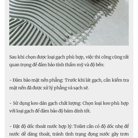
Sau khi chọn được loại gạch phù hợp, việc thi công cũng rất
quan trọng để đảm bảo tính thẩm mỹ và độ bền:
- Đảm bảo mặt nền phẳng: Trước khi lát gạch, cần kiểm tra
mặt nền đã được xử lý phẳng và sạch sẽ.
- Sử dụng keo dán gạch chất lượng: Chọn loại keo phù hợp
với loại gạch để đảm bảo độ bám dính tốt.
- Đặt độ dốc thoát nước hợp lý: Toilet cần có độ dốc nhẹ để
nước dễ dàng thoát, tránh tình trạng đọng nước gây trơn