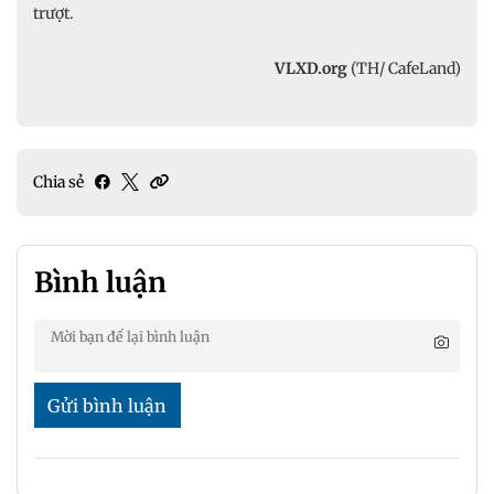
trượt.
VLXD.org
(TH/ CafeLand)
Chia sẻ
Bình luận
Gửi bình luận