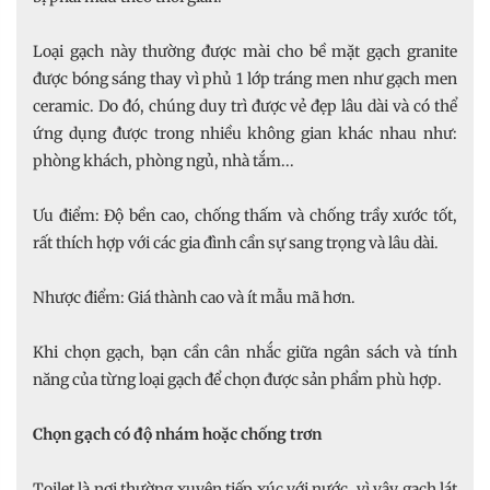
Loại gạch này thường được mài cho bề mặt gạch granite
được bóng sáng thay vì phủ 1 lớp tráng men như gạch men
ceramic. Do đó, chúng duy trì được vẻ đẹp lâu dài và có thể
ứng dụng được trong nhiều không gian khác nhau như:
phòng khách, phòng ngủ, nhà tắm...
Ưu điểm: Độ bền cao, chống thấm và chống trầy xước tốt,
rất thích hợp với các gia đình cần sự sang trọng và lâu dài.
Nhược điểm: Giá thành cao và ít mẫu mã hơn.
Khi chọn gạch, bạn cần cân nhắc giữa ngân sách và tính
năng của từng loại gạch để chọn được sản phẩm phù hợp.
Chọn gạch có độ nhám hoặc chống trơn
Toilet là nơi thường xuyên tiếp xúc với nước, vì vậy gạch lát