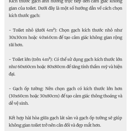
Kích thước gạch ảnh hưởng trực tiếp đến cảm giác không
gian của toilet. Dưới đây là một số hướng dẫn về cách chọn
kích thước gạch:
- Toilet nhỏ (dưới 4m²): Chọn gạch kích thước nhỏ như
30x30cm hoặc 40x40cm để tạo cảm giác không gian rộng
rãi hơn.
- Toilet lớn (trên 4m²): Có thể sử dụng gạch kích thước lớn
như 60x60cm hoặc 80x80cm để tăng tính thẩm mỹ và hiện
đại.
- Gạch ốp tường: Nên chọn gạch có kích thước lớn hơn
(30x60cm hoặc 30x80cm) để tạo cảm giác thông thoáng và
dễ vệ sinh.
Kết hợp hài hòa giữa gạch lát sàn và gạch ốp tường sẽ giúp
không gian toilet trở nên cân đối và đẹp mắt hơn.