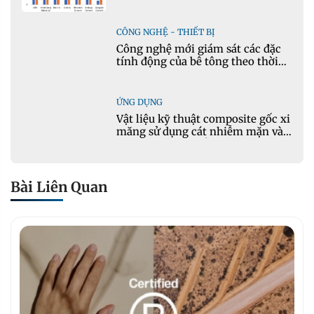
CÔNG NGHỆ - THIẾT BỊ
Công nghệ mới giám sát các đặc
tính động của bê tông theo thời
gian thực
ỨNG DỤNG
Vật liệu kỹ thuật composite gốc xi
măng sử dụng cát nhiễm mặn và
phụ gia khoáng: Ứng dụng trong
xây dựng hạ tầng giao thông
Bài Liên Quan