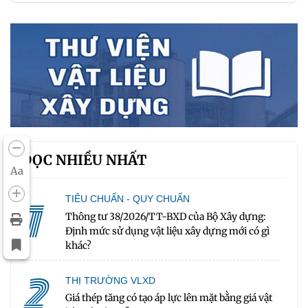
ĐỌC NHIỀU NHẤT
Aa
1
TIÊU CHUẨN - QUY CHUẨN
Thông tư 38/2026/TT-BXD của Bộ Xây dựng:
Định mức sử dụng vật liệu xây dựng mới có gì
khác?
2
THỊ TRƯỜNG VLXD
Giá thép tăng có tạo áp lực lên mặt bằng giá vật