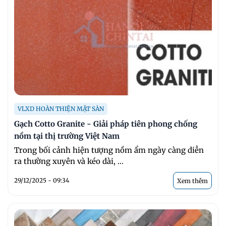
VLXD HOÀN THIỆN MẶT SÀN
Gạch Cotto Granite - Giải pháp tiên phong chống
nồm tại thị trường Việt Nam
Trong bối cảnh hiện tượng nồm ẩm ngày càng diễn
ra thường xuyên và kéo dài, ...
29/12/2025 - 09:34
Xem thêm