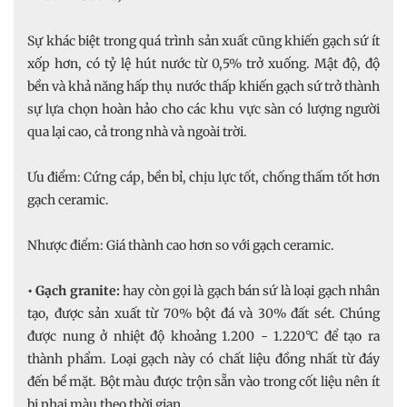
Sự khác biệt trong quá trình sản xuất cũng khiến gạch sứ ít
xốp hơn, có tỷ lệ hút nước từ 0,5% trở xuống. Mật độ, độ
bền và khả năng hấp thụ nước thấp khiến gạch sứ trở thành
sự lựa chọn hoàn hảo cho các khu vực sàn có lượng người
qua lại cao, cả trong nhà và ngoài trời.
Ưu điểm: Cứng cáp, bền bỉ, chịu lực tốt, chống thấm tốt hơn
gạch ceramic.
Nhược điểm: Giá thành cao hơn so với gạch ceramic.
• Gạch granite:
hay còn gọi là gạch bán sứ là loại gạch nhân
tạo, được sản xuất từ 70% bột đá và 30% đất sét. Chúng
được nung ở nhiệt độ khoảng 1.200 - 1.220°C để tạo ra
thành phẩm. Loại gạch này có chất liệu đồng nhất từ đáy
đến bề mặt. Bột màu được trộn sẵn vào trong cốt liệu nên ít
bị phai màu theo thời gian.